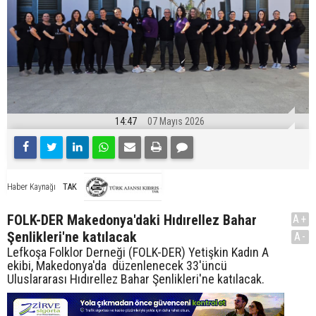
14:47
07 Mayıs 2026
TAK
Haber Kaynağı
FOLK-DER Makedonya'daki Hıdırellez Bahar
A+
Şenlikleri'ne katılacak
A-
Lefkoşa Folklor Derneği (FOLK-DER) Yetişkin Kadın A
ekibi, Makedonya'da düzenlenecek 33'üncü
Uluslararası Hıdırellez Bahar Şenlikleri'ne katılacak.