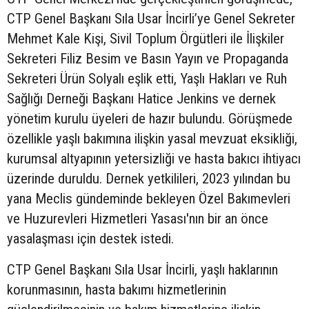
CTP Genel Başkanı Sıla Usar İncirli’ye Genel Sekreter
Mehmet Kale Kişi, Sivil Toplum Örgütleri ile İlişkiler
Sekreteri Filiz Besim ve Basın Yayın ve Propaganda
Sekreteri Ürün Solyalı eşlik etti, Yaşlı Hakları ve Ruh
Sağlığı Derneği Başkanı Hatice Jenkins ve dernek
yönetim kurulu üyeleri de hazır bulundu. Görüşmede
özellikle yaşlı bakımına ilişkin yasal mevzuat eksikliği,
kurumsal altyapının yetersizliği ve hasta bakıcı ihtiyacı
üzerinde duruldu. Dernek yetkilileri, 2023 yılından bu
yana Meclis gündeminde bekleyen Özel Bakımevleri
ve Huzurevleri Hizmetleri Yasası'nın bir an önce
yasalaşması için destek istedi.
CTP Genel Başkanı Sıla Usar İncirli, yaşlı haklarının
korunmasının, hasta bakımı hizmetlerinin