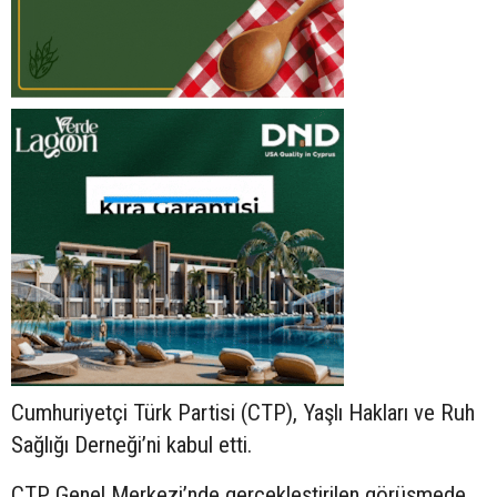
Cumhuriyetçi Türk Partisi (CTP), Yaşlı Hakları ve Ruh
Sağlığı Derneği’ni kabul etti.
CTP Genel Merkezi’nde gerçekleştirilen görüşmede,