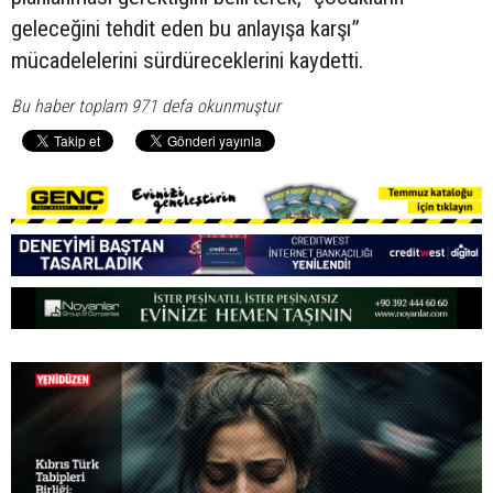
geleceğini tehdit eden bu anlayışa karşı”
mücadelelerini sürdüreceklerini kaydetti.
Bu haber toplam 971 defa okunmuştur