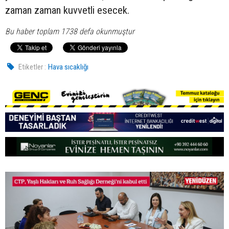
zaman zaman kuvvetli esecek.
Bu haber toplam 1738 defa okunmuştur
Etiketler :
Hava sıcaklığı