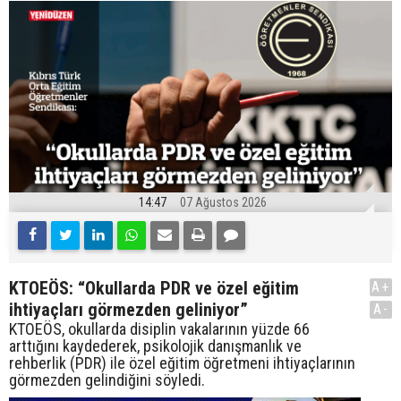
14:47
07 Ağustos 2026
KTOEÖS: “Okullarda PDR ve özel eğitim
A+
ihtiyaçları görmezden geliniyor”
A-
KTOEÖS, okullarda disiplin vakalarının yüzde 66
arttığını kaydederek, psikolojik danışmanlık ve
rehberlik (PDR) ile özel eğitim öğretmeni ihtiyaçlarının
görmezden gelindiğini söyledi.