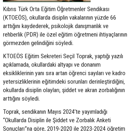
Kıbrıs Türk Orta Eğitim Öğretmenler Sendikası
(KTOEÖS), okullarda disiplin vakalarının yüzde 66
arttığını kaydederek, psikolojik danışmanlık ve
rehberlik (PDR) ile özel eğitim öğretmeni ihtiyaçlarının
görmezden gelindiğini söyledi.
KTOEÖS Eğitim Sekreteri Seçil Toprak, yaptığı yazılı
açıklamada, okullardaki altyapı ve donanım
eksikliklerinin yanı sıra artan öğrenci sayıları ve kadro
yetersizliklerinin eğitimdeki sorunları derinleştirdiğini,
okullarda disiplin olayları, şiddet ve akran zorbalığının
arttığını söyledi.
Toprak, sendikanın Mayıs 2024’te yayımladığı
“Okullarda Disiplin ile Şiddet ve Zorbalık Anketi
Sonuçları”na göre, 2019-2020 ile 2023-2024 öğretim