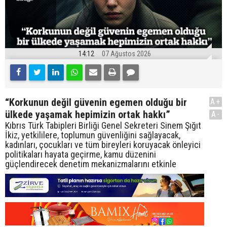
14:12
07 Ağustos 2026
“Korkunun değil güvenin egemen olduğu bir
A+
ülkede yaşamak hepimizin ortak hakkı”
A-
Kıbrıs Türk Tabipleri Birliği Genel Sekreteri Sinem Şığıt
İkiz, yetkililere, toplumun güvenliğini sağlayacak,
kadınları, çocukları ve tüm bireyleri koruyacak önleyici
politikaları hayata geçirme, kamu düzenini
güçlendirecek denetim mekanizmalarını etkinle