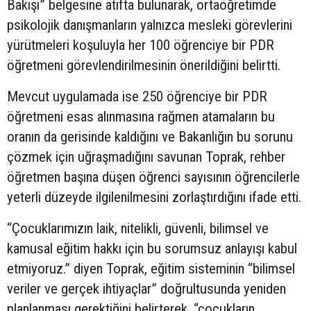
Bakışı” belgesine atıfta bulunarak, ortaöğretimde
psikolojik danışmanların yalnızca mesleki görevlerini
yürütmeleri koşuluyla her 100 öğrenciye bir PDR
öğretmeni görevlendirilmesinin önerildiğini belirtti.
Mevcut uygulamada ise 250 öğrenciye bir PDR
öğretmeni esas alınmasına rağmen atamaların bu
oranın da gerisinde kaldığını ve Bakanlığın bu sorunu
çözmek için uğraşmadığını savunan Toprak, rehber
öğretmen başına düşen öğrenci sayısının öğrencilerle
yeterli düzeyde ilgilenilmesini zorlaştırdığını ifade etti.
“Çocuklarımızın laik, nitelikli, güvenli, bilimsel ve
kamusal eğitim hakkı için bu sorumsuz anlayışı kabul
etmiyoruz.” diyen Toprak, eğitim sisteminin “bilimsel
veriler ve gerçek ihtiyaçlar” doğrultusunda yeniden
planlanması gerektiğini belirterek, “çocukların