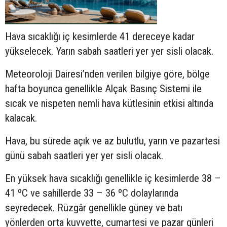
Hava sıcaklığı iç kesimlerde 41 dereceye kadar
yükselecek. Yarın sabah saatleri yer yer sisli olacak.
Meteoroloji Dairesi’nden verilen bilgiye göre, bölge
hafta boyunca genellikle Alçak Basınç Sistemi ile
sıcak ve nispeten nemli hava kütlesinin etkisi altında
kalacak.
Hava, bu sürede açık ve az bulutlu, yarın ve pazartesi
günü sabah saatleri yer yer sisli olacak.
En yüksek hava sıcaklığı genellikle iç kesimlerde 38 –
41 ºC ve sahillerde 33 – 36 ºC dolaylarında
seyredecek. Rüzgâr genellikle güney ve batı
yönlerden orta kuvvette, cumartesi ve pazar günleri