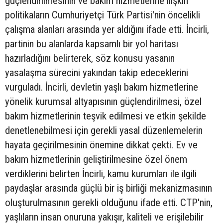
güçlendirilmesinin ve bakım hizmetlerine ilişkin
politikaların Cumhuriyetçi Türk Partisi'nin öncelikli
çalışma alanları arasında yer aldığını ifade etti. İncirli,
partinin bu alanlarda kapsamlı bir yol haritası
hazırladığını belirterek, söz konusu yasanın
yasalaşma sürecini yakından takip edeceklerini
vurguladı. İncirli, devletin yaşlı bakım hizmetlerine
yönelik kurumsal altyapısının güçlendirilmesi, özel
bakım hizmetlerinin teşvik edilmesi ve etkin şekilde
denetlenebilmesi için gerekli yasal düzenlemelerin
hayata geçirilmesinin önemine dikkat çekti. Ev ve
bakım hizmetlerinin geliştirilmesine özel önem
verdiklerini belirten İncirli, kamu kurumları ile ilgili
paydaşlar arasında güçlü bir iş birliği mekanizmasının
oluşturulmasının gerekli olduğunu ifade etti. CTP'nin,
yaşlıların insan onuruna yakışır, kaliteli ve erişilebilir