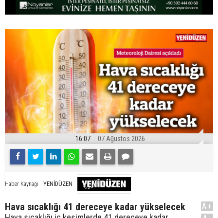
16:07
07 Ağustos 2026
YENİDÜZEN
Haber Kaynağı
Hava sıcaklığı 41 dereceye kadar yükselecek
A+
Hava sıcaklığı iç kesimlerde 41 dereceye kadar