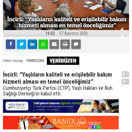
16:02
07 Ağustos 2026
YENİDÜZEN
Haber Kaynağı
İncirli: “Yaşlıların kaliteli ve erişilebilir bakım
A+
hizmeti alması en temel önceliğimiz”
A-
Cumhuriyetçi Türk Partisi (CTP), Yaşlı Hakları ve Ruh
Sağlığı Derneği’ni kabul etti.