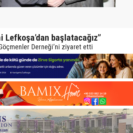
mi Lefkoşa’dan başlatacağız”
Göçmenler Derneği’ni ziyaret etti