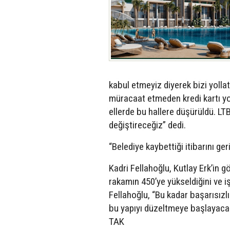
kabul etmeyiz diyerek bizi yollat
müracaat etmeden kredi kartı yol
ellerde bu hallere düşürüldü. LT
değiştireceğiz” dedi.
“Belediye kaybettiği itibarını ge
Kadri Fellahoğlu, Kutlay Erk’in 
rakamın 450’ye yükseldiğini ve iş
Fellahoğlu, “Bu kadar başarısızl
bu yapıyı düzeltmeye başlayacağı
TAK