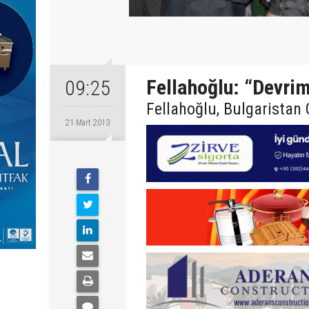
Fellahoğlu: “Devri
09:25
Fellahoğlu, Bulgaristan 
21 Mart 2013