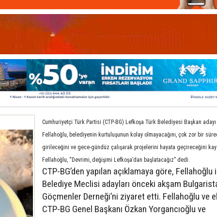
Cumhuriyetçi Türk Partisi (CTP-BG) Lefkoşa Türk Belediyesi Başkan adayı
Fellahoğlu, belediyenin kurtuluşunun kolay olmayacağını, çok zor bir sür
girileceğini ve gece-gündüz çalışarak projelerini hayata geçireceğini kayd
Fellahoğlu, “Devrimi, değişimi Lefkoşa’dan başlatacağız” dedi.
CTP-BG’den yapılan açıklamaya göre, Fellahoğlu i
Belediye Meclisi adayları önceki akşam Bulgarist
Göçmenler Derneği’ni ziyaret etti. Fellahoğlu ve e
CTP-BG Genel Başkanı Özkan Yorgancıoğlu ve