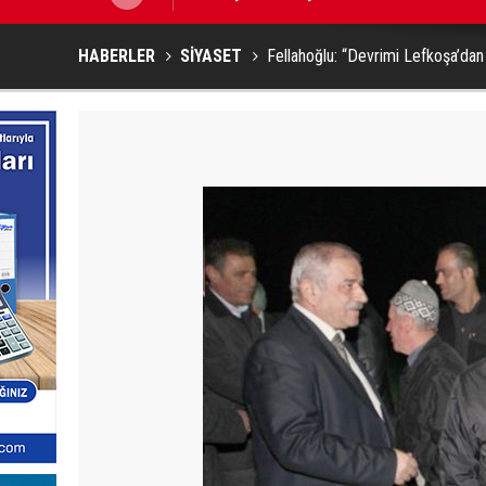
HABERLER
SİYASET
Fellahoğlu: “Devrimi Lefkoşa’dan