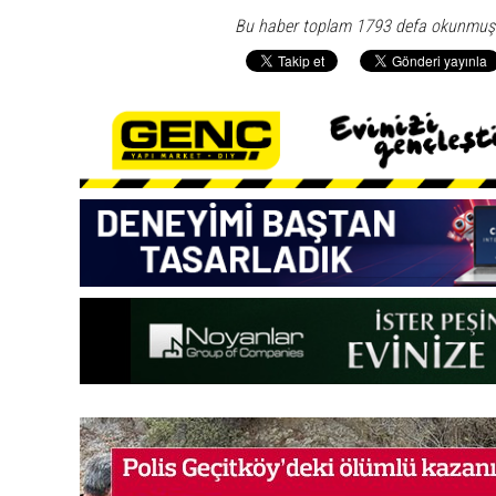
Bu haber toplam 1793 defa okunmuş