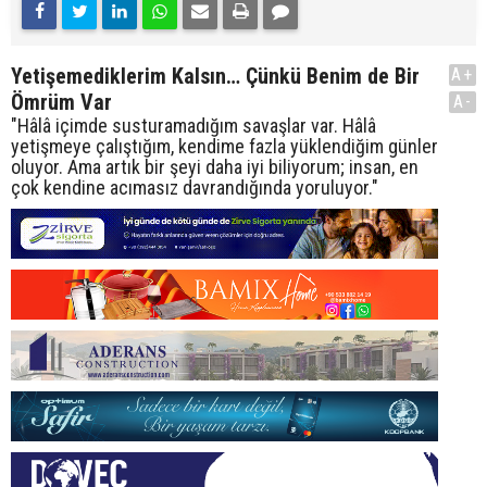
Yetişemediklerim Kalsın… Çünkü Benim de Bir
A+
Ömrüm Var
A-
"Hâlâ içimde susturamadığım savaşlar var. Hâlâ
yetişmeye çalıştığım, kendime fazla yüklendiğim günler
oluyor. Ama artık bir şeyi daha iyi biliyorum; insan, en
çok kendine acımasız davrandığında yoruluyor."