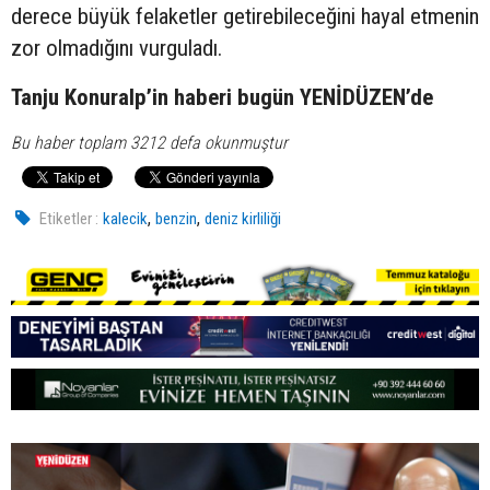
derece büyük felaketler getirebileceğini hayal etmenin
zor olmadığını vurguladı.
Tanju Konuralp’in haberi bugün YENİDÜZEN’de
Bu haber toplam 3212 defa okunmuştur
,
,
Etiketler :
kalecik
benzin
deniz kirliliği