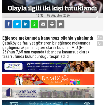
10:35
08 Ağustos 2026
Eğlence mekanında kanunsuz silahla yakalandı
A+
Çatalköy'de faaliyet gösteren bir eğlence mekanında
A-
geçtiğimiz akşam müşteri olarak bulunan M.U.(E-
26)’nun 7,65 mm çapında tabancayı kanunsuz olarak
tasarrufunda bulundurduğu tespit edildi.