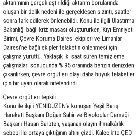
aktarımının gerçekleştirildiği aktarım borularında
oluşan bir delik nedeni ile gerçekleşen sızıntı, saatler
sonra fark edilerek önlenebildi. Konu ile ilgili Ulaştırma
Bakanlığı bağlı kriz masası oluştururken, Kıyı Emniyet
Birimi, Çevre Koruma Dairesi ekipleri ve Limanlar
Dairesi’ne bağlı ekipler felaketin önlenmesi için
çalışma yürüttü. Yaklaşık iki saat süren temizleme
çalışmaları sonucunda % 95 oranında benzin denizden
çıkarılırken, çevre örgütleri olayı daha büyük felaketler
için bir uyarı olarak nitelendirdi.
Çevre örgütleri tepkili
Konu ile ilgili YENİDÜZEN’e konuşan Yeşil Barış
Hareketi Başkanı Doğan Sahir ve Biyologlar Derneği
Başkanı Hasan Sarpten, yaşanan olayın ihmalkârlık
sebebi ile ortaya çıktığının altını çizdi. Kalecik’te ÇED