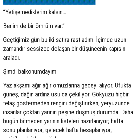
“Yetişemediklerim kalsın…
Benim de bir ömrüm var.”
Geçtiğimiz gün bu iki satıra rastladım. İçimde uzun
zamandır sessizce dolaşan bir düşüncenin kapısını
araladı.
Şimdi balkonumdayım.
Yaz akşamı ağır ağır omuzlarına geceyi alıyor. Ufukta
güneş, dağın ardına usulca çekiliyor. Gökyüzü hiçbir
telaş göstermeden rengini değiştirirken, yeryüzünde
insanlar çoktan yarının peşine düşmüş durumda. Daha
bugün bitmeden yarının listeleri hazırlanıyor; hafta
sonu planlanıyor, gelecek hafta hesaplanıyor,