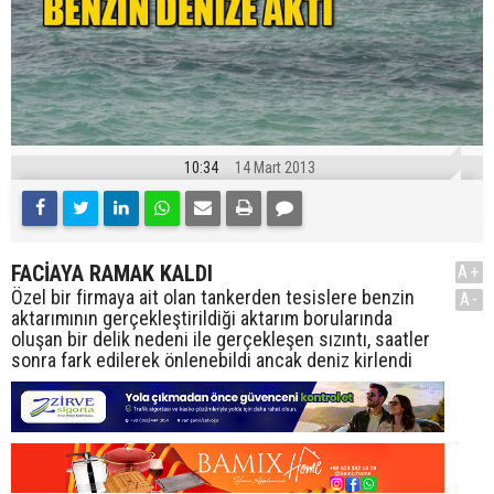
10:34
14 Mart 2013
FACİAYA RAMAK KALDI
A+
Özel bir firmaya ait olan tankerden tesislere benzin
A-
aktarımının gerçekleştirildiği aktarım borularında
oluşan bir delik nedeni ile gerçekleşen sızıntı, saatler
sonra fark edilerek önlenebildi ancak deniz kirlendi