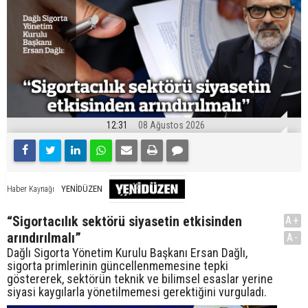
12:31
08 Ağustos 2026
YENİDÜZEN
Haber Kaynağı
“Sigortacılık sektörü siyasetin etkisinden
A+
arındırılmalı”
A-
Dağlı Sigorta Yönetim Kurulu Başkanı Ersan Dağlı,
sigorta primlerinin güncellenmemesine tepki
göstererek, sektörün teknik ve bilimsel esaslar yerine
siyasi kaygılarla yönetilmemesi gerektiğini vurguladı.