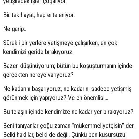
yetişilecek işler çoğalıyor.
Bir tek hayat, hep erteleniyor.
Ne garip…
Sürekli bir yerlere yetişmeye çalışırken, en çok
kendimizi geride bırakıyoruz.
Bazen düşünüyorum; bütün bu koşuşturmanın içinde
gerçekten nereye varıyoruz?
Ne kadarını başarıyoruz, ne kadarını sadece yetişmiş
görünmek için yapıyoruz? Ve en önemlisi…
Bu telaşın içinde kendimize ne kadar yer bırakıyoruz?
Beni tanıyanlar çoğu zaman “mükemmeliyetçisin” der.
Belki haklılar, belki de değil. Çünkü ben kusursuzu