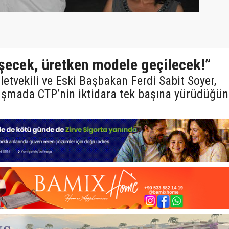
işecek, üretken modele geçilecek!”
tvekili ve Eski Başbakan Ferdi Sabit Soyer,
uşmada CTP’nin iktidara tek başına yürüdüğü