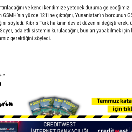
tırılacağını ve kendi kendimize yetecek duruma geleceğimizi 
 GSMH’nın yüzde 121’ine çıktığını, Yunanistan’ın borcunun 
ğını söyledi. Kıbrıs Türk halkının devlet düzenini değiştirerek,
yer, adaletli sistemin kurulacağını, bunları yapabilmek için 
mız gerektiğini söyledi.
tur