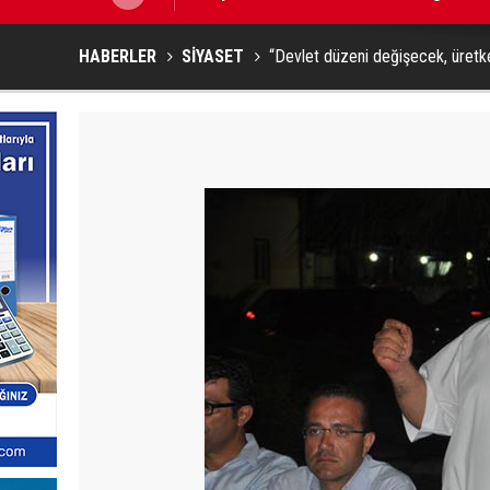
HABERLER
SİYASET
“Devlet düzeni değişecek, üret