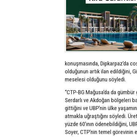
konuşmasında, Dipkarpaz’da coşku
olduğunun artık ilan edildiğini, 
meselesi olduğunu söyledi.
“CTP-BG Mağusa’da da gümbür gü
Serdarlı ve Akdoğan bölgeleri 
gittiğini ve UBP’nin ülke yaşamın
atmakla uğraştığını söyledi. Üret
yüzde 60’ının ödenebildiğini, U
Soyer, CTP’nin temel görevinin 