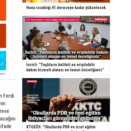
Hava sıcaklığı 41 dereceye kadar yükselecek
İncirli: “Yaşlıların kaliteli ve erişilebilir
bakım hizmeti alması en temel önceliğimiz”
n Ferdi
nin
öreve
lacağını
 ifade
KTOEÖS: “Okullarda PDR ve özel eğitim