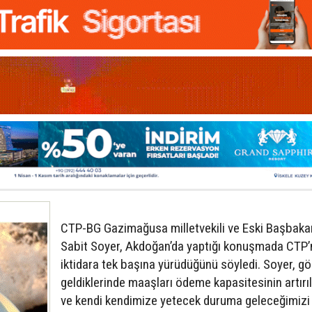
CTP-BG Gazimağusa milletvekili ve Eski Başbaka
Sabit Soyer, Akdoğan’da yaptığı konuşmada CTP’
iktidara tek başına yürüdüğünü söyledi. Soyer, g
geldiklerinde maaşları ödeme kapasitesinin artırı
ve kendi kendimize yetecek duruma geleceğimizi