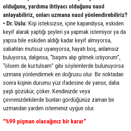
olduğunu, yardıma ihtiyacı olduğunu nasıl
anlayabiliriz, onları uzmana nasıl yönlendirebiliriz?
• Dr. Uslu:
Kişi isteksizse, içine kapandıysa, eskiden
keyif alarak yaptığı şeyleri ya yapmak istemiyor ya da
yapsa bile eskiden aldığı kadar keyif almıyorsa,
sabahları mutsuz uyanıyorsa, hayatı boş, anlamsız
buluyorsa, dalgınsa, “başımı alıp gitmek istiyorum”,
“ölsem de kurtulsam” gibi söylemlerde bulunuyorsa
uzmana yönlendirmek en doğrusu olur. Bir noktadan
sonra kişinin durumu yüz ifadesine de yansır, daha
yaşlı gözükür, çöker. Kendinizde veya
çevrenizdekilerde bunları gördüğünüz zaman bir
uzmandan yardım istemeniz uygun olur.
“%99 pişman olacağınız bir karar”