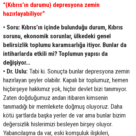
“(Kıbrıs’ın durumu) depresyona zemin
hazırlayabiliyor”
• Soru: Kıbrıs’ın içinde bulunduğu durum, Kıbrıs
sorunu, ekonomik sorunlar, ülkedeki genel
belirsizlik toplumu karamsarlığa itiyor. Bunlar da
intiharlarda etkili mi? Toplumun yapısı da
değişiyor...
• Dr. Uslu:
Tabi ki. Sonuçta bunlar depresyona zemin
hazırlayan şeyler olabilir. Kapalı bir toplumuz, hemen
hiçbirşeye hakkımız yok, hiçbir devlet bizi tanımıyor.
Zaten doğduğumuz andan itibaren kimsenin
tanımadığı bir memlekete doğmuş oluyoruz. Daha
kötü şartlarda başka yerler de var ama bunlar bizim
değersizlik hislerimizi besleyen birşey oluyor.
Yabancılaşma da var, eski komşuluk ilişkileri,