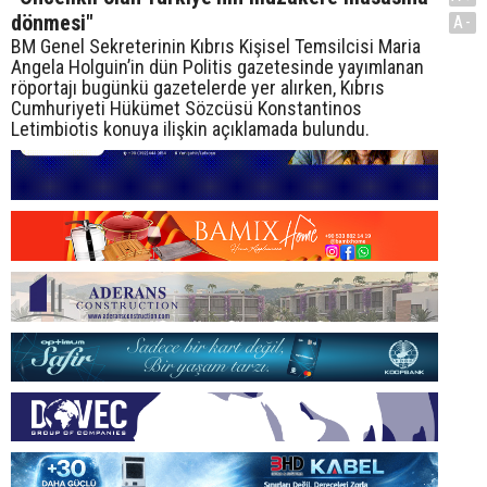
dönmesi"
A-
BM Genel Sekreterinin Kıbrıs Kişisel Temsilcisi Maria
Angela Holguin’in dün Politis gazetesinde yayımlanan
röportajı bugünkü gazetelerde yer alırken, Kıbrıs
Cumhuriyeti Hükümet Sözcüsü Konstantinos
Letimbiotis konuya ilişkin açıklamada bulundu.