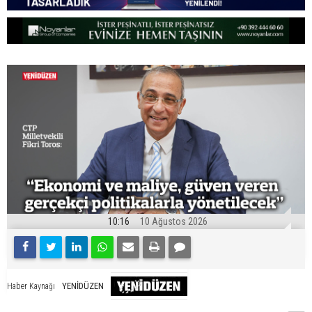
10:16
10 Ağustos 2026
YENİDÜZEN
Haber Kaynağı