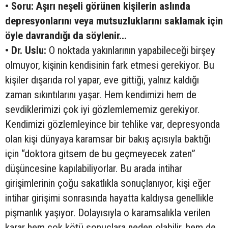
• Soru: Aşırı neşeli görünen kişilerin aslında
depresyonlarını veya mutsuzluklarını saklamak için
öyle davrandığı da söylenir...
• Dr. Uslu:
O noktada yakınlarının yapabileceği birşey
olmuyor, kişinin kendisinin fark etmesi gerekiyor. Bu
kişiler dışarıda rol yapar, eve gittiği, yalnız kaldığı
zaman sıkıntılarını yaşar. Hem kendimizi hem de
sevdiklerimizi çok iyi gözlemlememiz gerekiyor.
Kendimizi gözlemleyince bir tehlike var, depresyonda
olan kişi dünyaya karamsar bir bakış açısıyla baktığı
için “doktora gitsem de bu geçmeyecek zaten”
düşüncesine kapılabiliyorlar. Bu arada intihar
girişimlerinin çoğu sakatlıkla sonuçlanıyor, kişi eğer
intihar girişimi sonrasında hayatta kaldıysa genellikle
pişmanlık yaşıyor. Dolayısıyla o karamsalıkla verilen
karar hem çok kötü sonuçlara neden olabilir, hem de