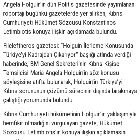
Angela Holguin’in
dün
Politis gazetesinde yayımlanan
röportajı
bugünkü
gazetelerde yer alırken, Kıbrıs
Cumhuriyeti Hükümet Sözcüsü Konstantinos
Letimbiotis konuya ilişkin açıklamada bulundu.
Fileleftheros gazetesi: “Holguin İlerleme Konusunda
Türkiye’yi Kadrajdan Çıkarıyor” başlığı atlında verdiği
haberinde, BM Genel Sekreteri'nin Kıbrıs Kişisel
Temsilcisi Maria Angela Holguin’in söz konusu
söyleşisine atıfta bulunarak, Holguin’in Türkiye’yi
Kıbrıs sorununun çözümü sürecinin dışında bırakmaya
çalıştığı yorumunda bulundu.
Kıbrıs Cumhuriyeti hükümetinin Holguin’in yaklaşımıyla
hemfikir olmadığını vurgulayan gazete, Hükümet
Sözcüsü Letimbiotis’in konuya ilişkin açıklamasını