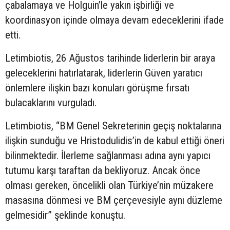
çabalamaya ve Holguin’le yakın işbirliği ve
koordinasyon içinde olmaya devam edeceklerini ifade
etti.
Letimbiotis, 26 Ağustos tarihinde liderlerin bir araya
geleceklerini hatırlatarak, liderlerin Güven yaratıcı
önlemlere ilişkin bazı konuları görüşme fırsatı
bulacaklarını vurguladı.
Letimbiotis, “BM Genel Sekreterinin geçiş noktalarına
ilişkin sunduğu ve Hristodulidis’in de kabul ettiği öneri
bilinmektedir. İlerleme sağlanması adına aynı yapıcı
tutumu karşı taraftan da bekliyoruz. Ancak önce
olması gereken, öncelikli olan Türkiye’nin müzakere
masasına dönmesi ve BM çerçevesiyle aynı düzleme
gelmesidir” şeklinde konuştu.