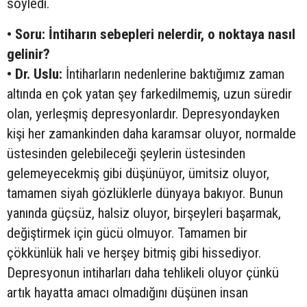
söyledi.
• Soru: İntiharın sebepleri nelerdir, o noktaya nasıl
gelinir?
• Dr. Uslu:
İntiharların nedenlerine baktığımız zaman
altında en çok yatan şey farkedilmemiş, uzun süredir
olan, yerleşmiş depresyonlardır. Depresyondayken
kişi her zamankinden daha karamsar oluyor, normalde
üstesinden gelebileceği şeylerin üstesinden
gelemeyecekmiş gibi düşünüyor, ümitsiz oluyor,
tamamen siyah gözlüklerle dünyaya bakıyor. Bunun
yanında güçsüz, halsiz oluyor, birşeyleri başarmak,
değiştirmek için gücü olmuyor. Tamamen bir
çökkünlük hali ve herşey bitmiş gibi hissediyor.
Depresyonun intiharları daha tehlikeli oluyor çünkü
artık hayatta amacı olmadığını düşünen insan