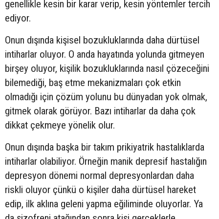
genellikle kesin bir karar verip, kesin yöntemler tercih
ediyor.
Onun dışında kişisel bozukluklarında daha dürtüsel
intiharlar oluyor. O anda hayatında yolunda gitmeyen
birşey oluyor, kişilik bozukluklarında nasıl çözeceğini
bilemediği, baş etme mekanizmaları çok etkin
olmadığı için çözüm yolunu bu dünyadan yok olmak,
gitmek olarak görüyor. Bazı intiharlar da daha çok
dikkat çekmeye yönelik olur.
Onun dışında başka bir takım prikiyatrik hastalıklarda
intiharlar olabiliyor. Örneğin manik depresif hastalığın
depresyon dönemi normal depresyonlardan daha
riskli oluyor çünkü o kişiler daha dürtüsel hareket
edip, ilk aklına geleni yapma eğiliminde oluyorlar. Ya
da şizofreni atağından sonra kişi gerçeklerle