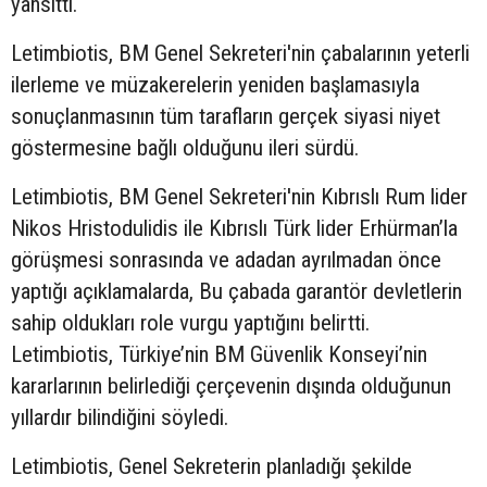
yansıttı.
Letimbiotis, BM Genel Sekreteri'nin çabalarının yeterli
ilerleme ve müzakerelerin yeniden başlamasıyla
sonuçlanmasının tüm tarafların gerçek siyasi niyet
göstermesine bağlı olduğunu ileri sürdü.
Letimbiotis, BM Genel Sekreteri'nin Kıbrıslı Rum lider
Nikos Hristodulidis ile Kıbrıslı Türk lider Erhürman’la
görüşmesi sonrasında ve adadan ayrılmadan önce
yaptığı açıklamalarda, Bu çabada garantör devletlerin
sahip oldukları role vurgu yaptığını belirtti.
Letimbiotis, Türkiye’nin BM Güvenlik Konseyi’nin
kararlarının belirlediği çerçevenin dışında olduğunun
yıllardır bilindiğini söyledi.
Letimbiotis, Genel Sekreterin planladığı şekilde