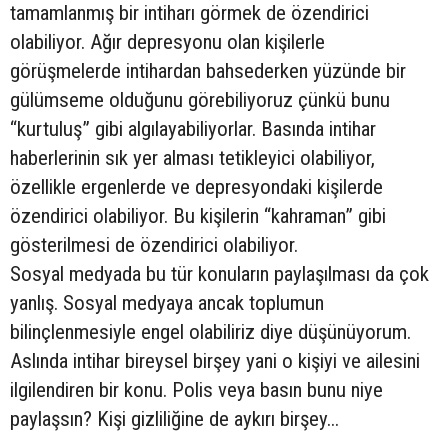
tamamlanmış bir intiharı görmek de özendirici
olabiliyor. Ağır depresyonu olan kişilerle
görüşmelerde intihardan bahsederken yüzünde bir
gülümseme olduğunu görebiliyoruz çünkü bunu
“kurtuluş” gibi algılayabiliyorlar. Basında intihar
haberlerinin sık yer alması tetikleyici olabiliyor,
özellikle ergenlerde ve depresyondaki kişilerde
özendirici olabiliyor. Bu kişilerin “kahraman” gibi
gösterilmesi de özendirici olabiliyor.
Sosyal medyada bu tür konuların paylaşılması da çok
yanlış. Sosyal medyaya ancak toplumun
bilinçlenmesiyle engel olabiliriz diye düşünüyorum.
Aslında intihar bireysel birşey yani o kişiyi ve ailesini
ilgilendiren bir konu. Polis veya basın bunu niye
paylaşsın? Kişi gizliliğine de aykırı birşey...