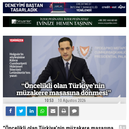
10:53
10 Ağustos 2026
“Öncelikli olan Türkiye’nin müzakere masasına
A+