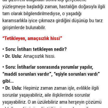
yüzleşmeye başladığı zaman, hastalığın doğasıyla ilgili
tam olarak bilgilendirilmediyse, o yaşadığı
karamsarlıkla iyice çıkmaza girdiğini düşünüp bu tarz
girişimlerde bulunabilir.
“Tetikleyen, amaçsızlık hissi”
• Soru: İntiharı tetikleyen nedir?
• Dr. Uslu:
Amaçsızlık hissi.
• Soru: İntiharlar sonrasında yorumlar yapılır,
“maddi sorunları vardır”, “eşiyle sorunları vardı”
gibi...
• Dr. Uslu:
Hepimiz zaman zaman işle, evlilikle ilgili
sorunlar yaşayabiliriz, aile ilişkilerinde sorunlar
yaşayabiliriz. O an üzülebiliriz ama herşeyin çözümü