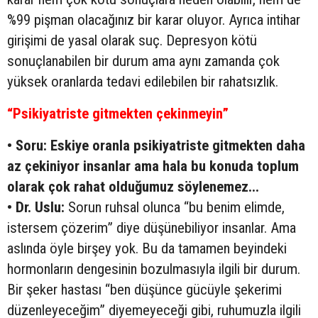
%99 pişman olacağınız bir karar oluyor. Ayrıca intihar
girişimi de yasal olarak suç. Depresyon kötü
sonuçlanabilen bir durum ama aynı zamanda çok
yüksek oranlarda tedavi edilebilen bir rahatsızlık.
“Psikiyatriste gitmekten çekinmeyin”
• Soru: Eskiye oranla psikiyatriste gitmekten daha
az çekiniyor insanlar ama hala bu konuda toplum
olarak çok rahat olduğumuz söylenemez...
• Dr. Uslu:
Sorun ruhsal olunca “bu benim elimde,
istersem çözerim” diye düşünebiliyor insanlar. Ama
aslında öyle birşey yok. Bu da tamamen beyindeki
hormonların dengesinin bozulmasıyla ilgili bir durum.
Bir şeker hastası “ben düşünce gücüyle şekerimi
düzenleyeceğim” diyemeyeceği gibi, ruhumuzla ilgili