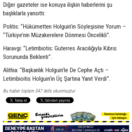
Diğer gazeteler ise konuya ilişkin haberlerini şu
başlıklarla yansıttı:
Politis: “Hükümetten Holguin’in Söyleşisine Yorum –
“Türkiye’nin Müzakerelere Dönmesi Öncelikli”.
Haravgi: “Letimbiotis: Guterres Aracılığıyla Kıbrıs
Sorununda Beklenti”.
Alithia: “Başkanlık Holguin’le De Cephe Açtı –
Letimbioitis Holguin’in Üç Şartına Yanıt Verdi”.
Bu haber toplam 347 defa okunmuştur