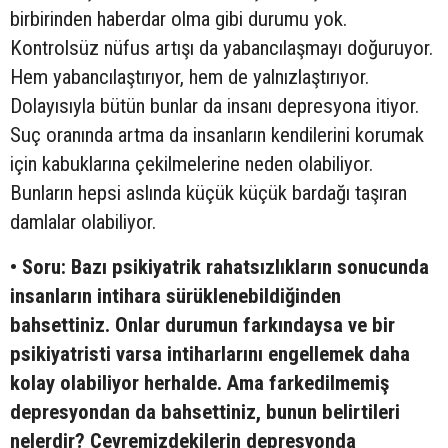
birbirinden haberdar olma gibi durumu yok.
Kontrolsüz nüfus artışı da yabancılaşmayı doğuruyor.
Hem yabancılaştırıyor, hem de yalnızlaştırıyor.
Dolayısıyla bütün bunlar da insanı depresyona itiyor.
Suç oranında artma da insanların kendilerini korumak
için kabuklarına çekilmelerine neden olabiliyor.
Bunların hepsi aslında küçük küçük bardağı taşıran
damlalar olabiliyor.
• Soru: Bazı psikiyatrik rahatsızlıkların sonucunda
insanların intihara sürüklenebildiğinden
bahsettiniz. Onlar durumun farkındaysa ve bir
psikiyatristi varsa intiharlarını engellemek daha
kolay olabiliyor herhalde. Ama farkedilmemiş
depresyondan da bahsettiniz, bunun belirtileri
nelerdir? Çevremizdekilerin depresyonda