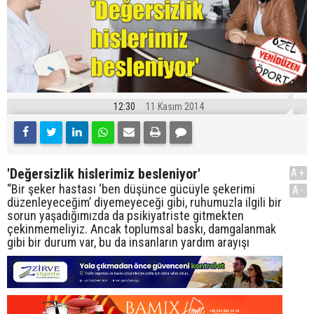
12:30
11 Kasım 2014
'Değersizlik hislerimiz besleniyor'
A+
“Bir şeker hastası ‘ben düşünce gücüyle şekerimi
A-
düzenleyeceğim’ diyemeyeceği gibi, ruhumuzla ilgili bir
sorun yaşadığımızda da psikiyatriste gitmekten
çekinmemeliyiz. Ancak toplumsal baskı, damgalanmak
gibi bir durum var, bu da insanların yardım arayışı