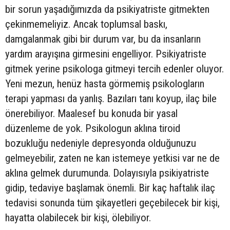
bir sorun yaşadığımızda da psikiyatriste gitmekten
çekinmemeliyiz. Ancak toplumsal baskı,
damgalanmak gibi bir durum var, bu da insanların
yardım arayışına girmesini engelliyor. Psikiyatriste
gitmek yerine psikologa gitmeyi tercih edenler oluyor.
Yeni mezun, henüz hasta görmemiş psikologların
terapi yapması da yanlış. Bazıları tanı koyup, ilaç bile
önerebiliyor. Maalesef bu konuda bir yasal
düzenleme de yok. Psikologun aklına tiroid
bozukluğu nedeniyle depresyonda olduğunuzu
gelmeyebilir, zaten ne kan istemeye yetkisi var ne de
aklına gelmek durumunda. Dolayısıyla psikiyatriste
gidip, tedaviye başlamak önemli. Bir kaç haftalık ilaç
tedavisi sonunda tüm şikayetleri geçebilecek bir kişi,
hayatta olabilecek bir kişi, ölebiliyor.