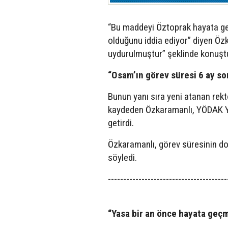
“Bu maddeyi Öztoprak hayata ge
olduğunu iddia ediyor” diyen Öz
uydurulmuştur” şeklinde konuşt
“Osam’ın görev süresi 6 ay so
Bunun yanı sıra yeni atanan rek
kaydeden Özkaramanlı, YÖDAK Yas
getirdi.
Özkaramanlı, görev süresinin do
söyledi.
---------------------------------------
“Yasa bir an önce hayata geçm