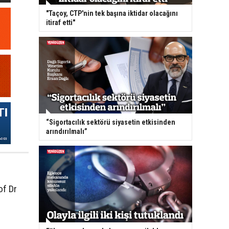
"Taçoy, CTP'nin tek başına iktidar olacağını
itiraf etti"
“Sigortacılık sektörü siyasetin etkisinden
arındırılmalı”
of Dr