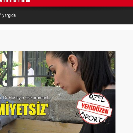
’ yargıda