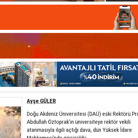
Ayşe GÜLER
Doğu Akdeniz Üniversitesi (DAÜ) eski Rektörü Pr
Abdullah Öztoprak’ın üniversiteye rektör vekili
atanmasıyla ilgili açtığı dava, dün Yüksek İdare
Mahkemesi’nde görüşüldü.