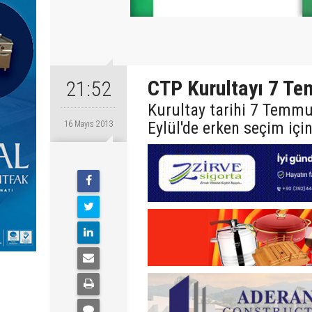
CTP Kurultayı 7 T
21:52
Kurultay tarihi 7 Temmuz
Eylül'de erken seçim için
16 Mayıs 2013