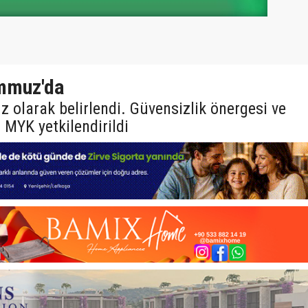
emmuz'da
 olarak belirlendi. Güvensizlik önergesi ve
 MYK yetkilendirildi