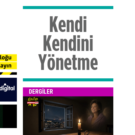
DERGILER