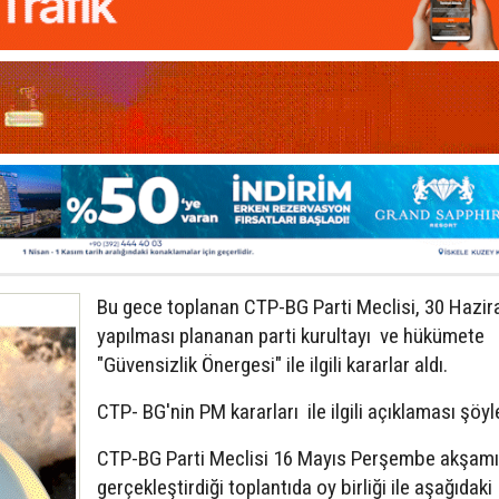
Bu gece toplanan CTP-BG Parti Meclisi, 30 Hazir
yapılması plananan parti kurultayı ve hükümete
"Güvensizlik Önergesi" ile ilgili kararlar aldı.
CTP- BG'nin PM kararları ile ilgili açıklaması şöyl
CTP-BG Parti Meclisi 16 Mayıs Perşembe akşamı
gerçekleştirdiği toplantıda oy birliği ile aşağıdaki