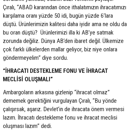
Çıralı, “ABAD kararından önce ithalatımızın ihracatımızı
karşılama oranı yüzde 50 idi, bugün yüzde 6’lara
düştü. Ürünlerimizin kalitesi daha iyidir ama ne oldu da
bu oran düştü? Ürünlerimizi illa ki AB’ye satmak
zorunda değiliz. Dünya AB’den ibaret değil. Ülkemize
çok farklı ülkelerden mallar geliyor, biz niye onlara
göndermeyelim” diye sordu.
“İHRACATI DESTEKLEME FONU VE İHRACAT
MECLİSİ OLUŞMALI”
Ambargoların arkasına gizlenip “ihracat olmaz”
dememek gerektiğini vurgulayan Çıralı, “Bu yönde
çalışırsak, aşarız. Devlet’in de ihracata önem vermesi
lazım. İhracatı destekleme fonu ve ihracat meclisi
oluşması lazım” dedi.