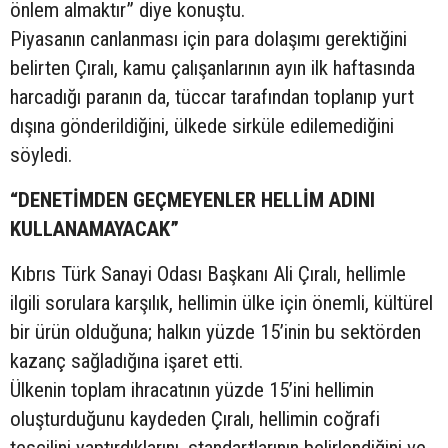
önlem almaktır” diye konuştu.
Piyasanın canlanması için para dolaşımı gerektiğini
belirten Çıralı, kamu çalışanlarının ayın ilk haftasında
harcadığı paranın da, tüccar tarafından toplanıp yurt
dışına gönderildiğini, ülkede sirküle edilemediğini
söyledi.
“DENETİMDEN GEÇMEYENLER HELLİM ADINI
KULLANAMAYACAK”
Kıbrıs Türk Sanayi Odası Başkanı Ali Çıralı, hellimle
ilgili sorulara karşılık, hellimin ülke için önemli, kültürel
bir ürün olduğuna; halkın yüzde 15’inin bu sektörden
kazanç sağladığına işaret etti.
Ülkenin toplam ihracatının yüzde 15’ini hellimin
oluşturduğunu kaydeden Çıralı, hellimin coğrafi
tescilini yaptırdıklarını, standartlarının belirlendiğini ve