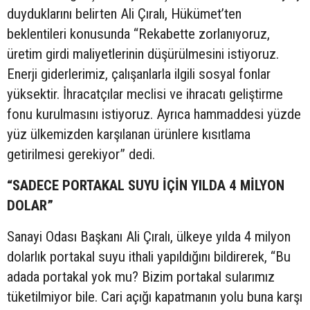
duyduklarını belirten Ali Çıralı, Hükümet’ten
beklentileri konusunda “Rekabette zorlanıyoruz,
üretim girdi maliyetlerinin düşürülmesini istiyoruz.
Enerji giderlerimiz, çalışanlarla ilgili sosyal fonlar
yüksektir. İhracatçılar meclisi ve ihracatı geliştirme
fonu kurulmasını istiyoruz. Ayrıca hammaddesi yüzde
yüz ülkemizden karşılanan ürünlere kısıtlama
getirilmesi gerekiyor” dedi.
“SADECE PORTAKAL SUYU İÇİN YILDA 4 MİLYON
DOLAR”
Sanayi Odası Başkanı Ali Çıralı, ülkeye yılda 4 milyon
dolarlık portakal suyu ithali yapıldığını bildirerek, “Bu
adada portakal yok mu? Bizim portakal sularımız
tüketilmiyor bile. Cari açığı kapatmanın yolu buna karşı