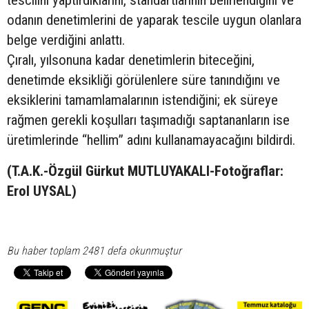
odanın denetimlerini de yaparak tescile uygun olanlara
belge verdiğini anlattı.
Çıralı, yılsonuna kadar denetimlerin biteceğini,
denetimde eksikliği görülenlere süre tanındığını ve
eksiklerini tamamlamalarının istendiğini; ek süreye
rağmen gerekli koşulları taşımadığı saptananların ise
üretimlerinde “hellim” adını kullanamayacağını bildirdi.
(T.A.K.-Özgül Gürkut MUTLUYAKALI-Fotoğraflar:
Erol UYSAL)
Bu haber toplam 2481 defa okunmuştur