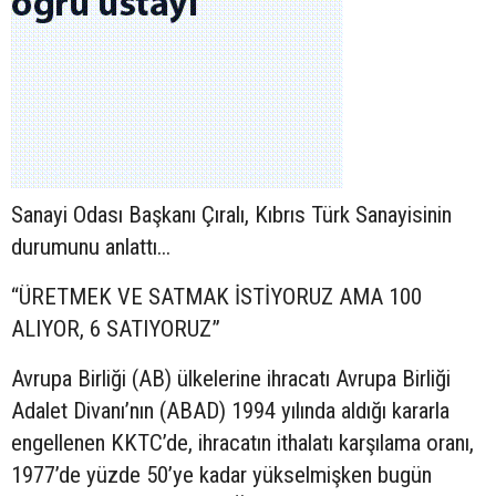
Sanayi Odası Başkanı Çıralı, Kıbrıs Türk Sanayisinin
durumunu anlattı...
“ÜRETMEK VE SATMAK İSTİYORUZ AMA 100
ALIYOR, 6 SATIYORUZ”
Avrupa Birliği (AB) ülkelerine ihracatı Avrupa Birliği
Adalet Divanı’nın (ABAD) 1994 yılında aldığı kararla
engellenen KKTC’de, ihracatın ithalatı karşılama oranı,
1977’de yüzde 50’ye kadar yükselmişken bugün