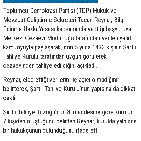
Toplumcu Demokrasi Partisi (TDP) Hukuk ve
Mevzuat Geliştirme Sekreteri Tacan Reynar, Bilgi
Edinme Hakkı Yasası kapsamında yaptığı başvuruya
Merkezi Cezaevi Müdürlüğü tarafından verilen yanıtı
kamuoyuyla paylaşarak, son 5 yılda 1433 kişinin Şartlı
Tahliye Kurulu tarafından uygun görülerek
cezaevinden tahliye edildiğini açıkladı.
Reynar, elde ettiği verilerin “iç açıcı olmadığını”
belirterek, Şartlı Tahliye Kurulu’nun yapısına da dikkat
çekti.
Şartlı Tahliye Tüzüğü’nün 8. maddesine göre kurulun
7 kişiden oluştuğunu belirten Reynar, kurulda yalnızca
bir hukukçunun bulunduğunu ifade etti.