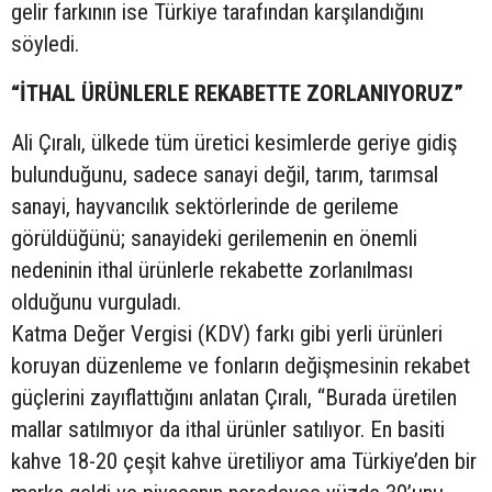
gelir farkının ise Türkiye tarafından karşılandığını
söyledi.
“İTHAL ÜRÜNLERLE REKABETTE ZORLANIYORUZ”
Ali Çıralı, ülkede tüm üretici kesimlerde geriye gidiş
bulunduğunu, sadece sanayi değil, tarım, tarımsal
sanayi, hayvancılık sektörlerinde de gerileme
görüldüğünü; sanayideki gerilemenin en önemli
nedeninin ithal ürünlerle rekabette zorlanılması
olduğunu vurguladı.
Katma Değer Vergisi (KDV) farkı gibi yerli ürünleri
koruyan düzenleme ve fonların değişmesinin rekabet
güçlerini zayıflattığını anlatan Çıralı, “Burada üretilen
mallar satılmıyor da ithal ürünler satılıyor. En basiti
kahve 18-20 çeşit kahve üretiliyor ama Türkiye’den bir