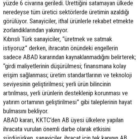
yüzde 6 civarına geriledi. Ürettiğini satamayan ülkede
neredeyse tüm üretici sektörlerde üretimin azaldığı
görülüyor. Sanayiciler, ithal ürünlerle rekabet etmekte
zorlandıklarından yakınıyor.
Kıbrıslı Türk sanayiciler, “üretmek ve satmak
istiyoruz” derken, ihracatın önündeki engellerin
sadece ABAD kararından kaynaklanmadığını belirterek;
“girdi maliyetlerinin düşürülmesi; finansmana kolay
erişim sağlanması; üretim standartlarının ve teknoloji
seviyesinin geliştirilmesi; yerli ürün bilincinin
artırılması, yerli ürünlerin desteklenip korunması ve
yatırım ortamının geliştirilmesi” gibi taleplerinin hayat
bulmasını bekliyor.
ABAD kararı, KKTC’den AB üyesi ülkelere yapılan
ihracata vurulan önemli darbe olarak etkisini
sürdürürken, sanayiciler, ihracat için tek kapının AB