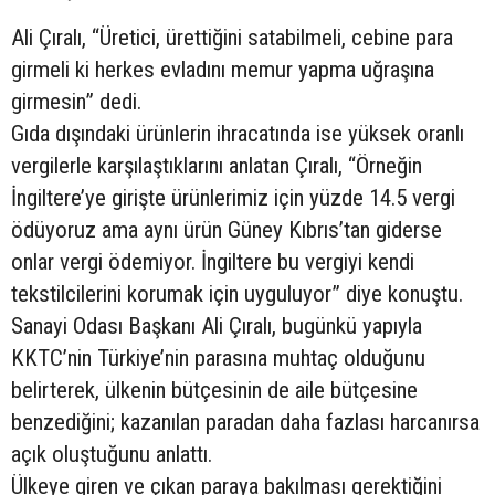
Ali Çıralı, “Üretici, ürettiğini satabilmeli, cebine para
girmeli ki herkes evladını memur yapma uğraşına
girmesin” dedi.
Gıda dışındaki ürünlerin ihracatında ise yüksek oranlı
vergilerle karşılaştıklarını anlatan Çıralı, “Örneğin
İngiltere’ye girişte ürünlerimiz için yüzde 14.5 vergi
ödüyoruz ama aynı ürün Güney Kıbrıs’tan giderse
onlar vergi ödemiyor. İngiltere bu vergiyi kendi
tekstilcilerini korumak için uyguluyor” diye konuştu.
Sanayi Odası Başkanı Ali Çıralı, bugünkü yapıyla
KKTC’nin Türkiye’nin parasına muhtaç olduğunu
belirterek, ülkenin bütçesinin de aile bütçesine
benzediğini; kazanılan paradan daha fazlası harcanırsa
açık oluştuğunu anlattı.
Ülkeye giren ve çıkan paraya bakılması gerektiğini