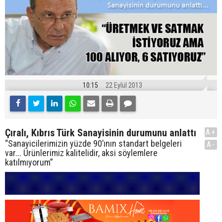
10:15
22 Eylül 2013
Çıralı, Kıbrıs Türk Sanayisinin durumunu anlattı
A+
“Sanayicilerimizin yüzde 90’ının standart belgeleri
A-
var... Ürünlerimiz kalitelidir, aksi söylemlere
katılmıyorum”