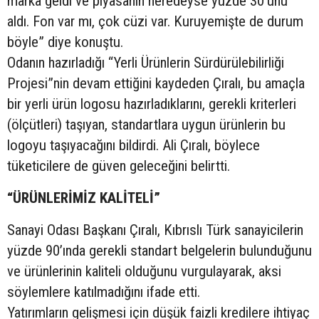
marka geldi ve piyasanın neredeyse yüzde 30’unu
aldı. Fon var mı, çok cüzi var. Kuruyemişte de durum
böyle” diye konuştu.
Odanın hazırladığı “Yerli Ürünlerin Sürdürülebilirliği
Projesi”nin devam ettiğini kaydeden Çıralı, bu amaçla
bir yerli ürün logosu hazırladıklarını, gerekli kriterleri
(ölçütleri) taşıyan, standartlara uygun ürünlerin bu
logoyu taşıyacağını bildirdi. Ali Çıralı, böylece
tüketicilere de güven geleceğini belirtti.
“ÜRÜNLERİMİZ KALİTELİ”
Sanayi Odası Başkanı Çıralı, Kıbrıslı Türk sanayicilerin
yüzde 90’ında gerekli standart belgelerin bulunduğunu
ve ürünlerinin kaliteli olduğunu vurgulayarak, aksi
söylemlere katılmadığını ifade etti.
Yatırımların gelişmesi için düşük faizli kredilere ihtiyaç