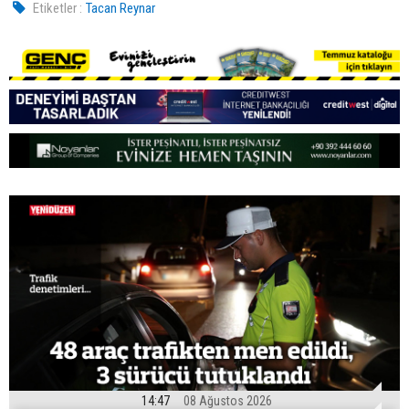
Etiketler :
Tacan Reynar
14:47
08 Ağustos 2026