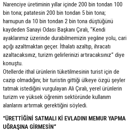
Narenciye üretiminin yıllar içinde 200 bin tondan 100
bin tona; patatesin 200 bin tondan 5 bin tona;
harnupun da 10 bin tondan 2 bin tona düştüğünü
kaydeden Sanayi Odası Başkanı Çıralı, “Kendi
ayaklarımız üzerinde durabilmemizin yegâne yolu, cari
açığı azaltmaktan geçer. İthalatı azaltıp, ihracatı
azaltacaksınız, turizm gelirlerinizi artıracaksınız” diye
konuştu.
Otellerde ithal ürünlerin tüketilmesinin turist için de
cazip olmadığını; bir turistin gittiği ülkeye özgü şeyler
tatmak istediğini vurgulayan Ali Çıralı, yerel ürünlerin
turizm ve yüksek öğrenim sektöründe kullanım
alanlarını artırmak gerektiğini söyledi.
“ÜRETTİĞİNİ SATMALI Kİ EVLADINI MEMUR YAPMA
UĞRAŞINA GİRMESİN”