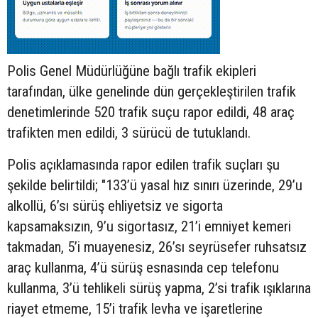
Polis Genel Müdürlüğüne bağlı trafik ekipleri
tarafından, ülke genelinde dün gerçekleştirilen trafik
denetimlerinde 520 trafik suçu rapor edildi, 48 araç
trafikten men edildi, 3 sürücü de tutuklandı.
Polis açıklamasında rapor edilen trafik suçları şu
şekilde belirtildi; "133’ü yasal hız sınırı üzerinde, 29’u
alkollü, 6’sı sürüş ehliyetsiz ve sigorta
kapsamaksızın, 9’u sigortasız, 21’i emniyet kemeri
takmadan, 5’i muayenesiz, 26’sı seyrüsefer ruhsatsız
araç kullanma, 4’ü sürüş esnasında cep telefonu
kullanma, 3’ü tehlikeli sürüş yapma, 2’si trafik ışıklarına
riayet etmeme, 15’i trafik levha ve işaretlerine