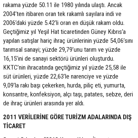
rakama yüzde 50.11 ile 1980 yılında ulaştı. Ancak
2004’ten itibaren oran tek rakamlı sayılara indi ve
2006’daki yüzde 5.42’li oran en düşük rakam oldu.
Geçtiğimiz yıl Yeşil Hat ticaretinden Güney Kıbrıs’a
yapılan satışlar hariç ihraç ürünlerinin yüzde 54,06’sını
tarımsal sanayi; yüzde 29,79’unu tarım ve yüzde
16,15’ini de sanayi sektörü ürünleri oluşturdu.
KKTC’nin ihracatında geçtiğimiz yıl yüzde 25,58 ile
süt ürünleri, yüzde 22,63’le narenciye ve yüzde
9,09’la rakı başı çekerken, hurda, piliç eti, yumurta,
konsantre, konfeksiyon, alçı taşı, patates, sebze, deri
de ihraç ürünleri arasında yer aldı.
2011 VERİLERİNE GÖRE TURİZM ADALARINDA DIŞ
TİCARET