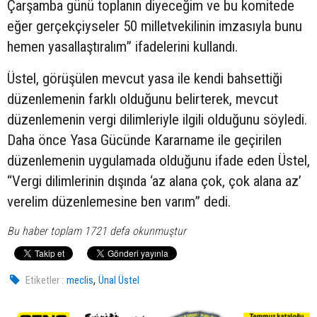
Çarşamba günü toplanın diyeceğim ve bu komitede
eğer gerçekçiyseler 50 milletvekilinin imzasıyla bunu
hemen yasallaştıralım” ifadelerini kullandı.
Üstel, görüşülen mevcut yasa ile kendi bahsettiği
düzenlemenin farklı olduğunu belirterek, mevcut
düzenlemenin vergi dilimleriyle ilgili olduğunu söyledi.
Daha önce Yasa Gücünde Kararname ile geçirilen
düzenlemenin uygulamada olduğunu ifade eden Üstel,
“Vergi dilimlerinin dışında ‘az alana çok, çok alana az’
verelim düzenlemesine ben varım” dedi.
Bu haber toplam 1721 defa okunmuştur
,
Etiketler :
meclis
Ünal Üstel