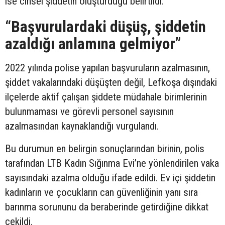
ise cinsel şiddetin oluşturduğu belirtildi.
“Başvurulardaki düşüş, şiddetin
azaldığı anlamına gelmiyor”
2022 yılında polise yapılan başvuruların azalmasının,
şiddet vakalarındaki düşüşten değil, Lefkoşa dışındaki
ilçelerde aktif çalışan şiddete müdahale birimlerinin
bulunmaması ve görevli personel sayısının
azalmasından kaynaklandığı vurgulandı.
Bu durumun en belirgin sonuçlarından birinin, polis
tarafından LTB Kadın Sığınma Evi’ne yönlendirilen vaka
sayısındaki azalma olduğu ifade edildi. Ev içi şiddetin
kadınların ve çocukların can güvenliğinin yanı sıra
barınma sorununu da beraberinde getirdiğine dikkat
çekildi.