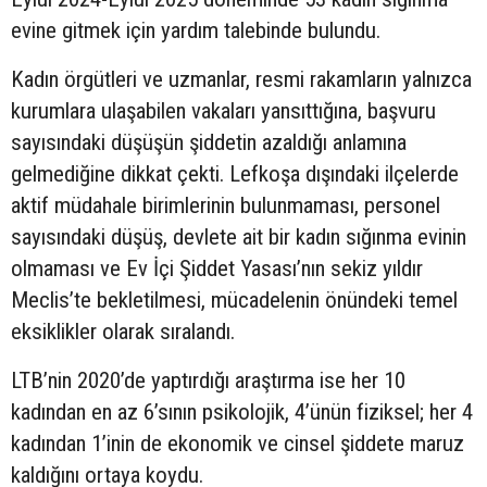
evine gitmek için yardım talebinde bulundu.
Kadın örgütleri ve uzmanlar, resmi rakamların yalnızca
kurumlara ulaşabilen vakaları yansıttığına, başvuru
sayısındaki düşüşün şiddetin azaldığı anlamına
gelmediğine dikkat çekti. Lefkoşa dışındaki ilçelerde
aktif müdahale birimlerinin bulunmaması, personel
sayısındaki düşüş, devlete ait bir kadın sığınma evinin
olmaması ve Ev İçi Şiddet Yasası’nın sekiz yıldır
Meclis’te bekletilmesi, mücadelenin önündeki temel
eksiklikler olarak sıralandı.
LTB’nin 2020’de yaptırdığı araştırma ise her 10
kadından en az 6’sının psikolojik, 4’ünün fiziksel; her 4
kadından 1’inin de ekonomik ve cinsel şiddete maruz
kaldığını ortaya koydu.