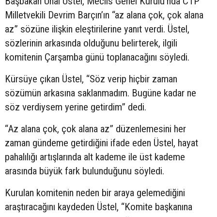
Başbakan Ünal Üstel, Meclis Genel Kurulu’nda CTP
Milletvekili Devrim Barçın’ın “az alana çok, çok alana
az” sözüne ilişkin eleştirilerine yanıt verdi. Üstel,
sözlerinin arkasında olduğunu belirterek, ilgili
komitenin Çarşamba günü toplanacağını söyledi.
Kürsüye çıkan Üstel, “Söz verip hiçbir zaman
sözümün arkasına saklanmadım. Bugüne kadar ne
söz verdiysem yerine getirdim” dedi.
“Az alana çok, çok alana az” düzenlemesini her
zaman gündeme getirdiğini ifade eden Üstel, hayat
pahalılığı artışlarında alt kademe ile üst kademe
arasında büyük fark bulunduğunu söyledi.
Kurulan komitenin neden bir araya gelemediğini
araştıracağını kaydeden Üstel, “Komite başkanına