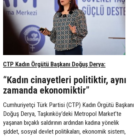
CTP Kadın Örgütü Başkanı Doğuş Derya:
“Kadın cinayetleri politiktir, aynı
zamanda ekonomiktir”
Cumhuriyetçi Türk Partisi (CTP) Kadın Örgütü Başkanı
Doğuş Derya, Taşkınköy’deki Metropol Market’te
yaşanan bıçaklı saldırının ardından kadına yönelik
şiddet, sosyal devlet politikaları, ekonomik sistem,