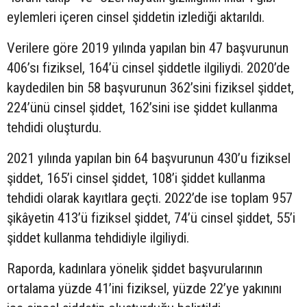
eylemleri içeren cinsel şiddetin izlediği aktarıldı.
Verilere göre 2019 yılında yapılan bin 47 başvurunun
406’sı fiziksel, 164’ü cinsel şiddetle ilgiliydi. 2020’de
kaydedilen bin 58 başvurunun 362’sini fiziksel şiddet,
224’ünü cinsel şiddet, 162’sini ise şiddet kullanma
tehdidi oluşturdu.
2021 yılında yapılan bin 64 başvurunun 430’u fiziksel
şiddet, 165’i cinsel şiddet, 108’i şiddet kullanma
tehdidi olarak kayıtlara geçti. 2022’de ise toplam 957
şikâyetin 413’ü fiziksel şiddet, 74’ü cinsel şiddet, 55’i
şiddet kullanma tehdidiyle ilgiliydi.
Raporda, kadınlara yönelik şiddet başvurularının
ortalama yüzde 41’ini fiziksel, yüzde 22’ye yakınını