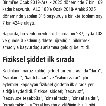
Birimi’ne Ocak 2019-Aralık 2025 döneminde 7 bin 109
kadın başvurdu. ALO 183’e Ocak 2018-Aralık 2025
döneminde yapılan 315 başvuruyla birlikte toplam sayı
7 bin 424’e ulaştı.
Raporda, bu verilerin yılda ortalama bin 237, ayda 103
ve günde 3 kadının şiddete uğradığını bildirmek
amacıyla başvurduğu anlamına geldiği belirtildi.
Fiziksel şiddet ilk sırada
Kadınların maruz kaldığı şiddet türleri arasında “darp”,
“yaralama”, “kasti hasar” ve “vahim zarar” gibi
eylemleri kapsayan fiziksel şiddetin ilk sırada yer
aldığı kaydedildi. Fiziksel şiddeti; “tecavüz”,
“tecavüze teşebbüs”, “cinsel taciz”, “cinsel saldırı”,
“ısrarlı takip” ve “özel hayatın gizliliğinin ihlal”i gibi