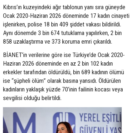
Kıbrıs’ın kuzeyindeki ağır tablonun yanı sıra güneyde
Ocak 2020-Haziran 2026 döneminde 17 kadın cinayeti
işlenirken, polise 18 bin 409 şiddet vakası bildirildi.
Aynı dönemde 3 bin 674 tutuklama yapılırken, 2 bin
858 uzaklaştırma ve 373 koruma emri çıkarıldı.
BİANET’in verilerine göre ise Türkiye’de Ocak 2020-
Haziran 2026 döneminde en az 2 bin 102 kadın
erkekler tarafından öldürüldü, bin 689 kadının ölümü
ise “şüpheli ölüm” olarak basına yansıdı. Öldürülen
kadınların yaklaşık yüzde 70’inin failinin kocası veya
sevgilisi olduğu belirtildi.