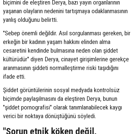
biçimini de eleştiren Derya, bazı yayın organlarının
yaşanan olayların nedenini tartışmaya odaklanmasının
yanlış olduğunu belirtti.
"Sebep önemli değildir. Asıl sorgulanması gereken, bir
erkeğin bir kadının yaşam hakkını elinden alma
cesaretini kendinde bulmasına neden olan şiddet
kültürüdür" diyen Derya, cinayet girişimlerine gerekçe
aranmasının şiddeti normalleştirme riski taşıdığını
ifade etti.
Şiddet görüntülerinin sosyal medyada kontrolsüz
biçimde paylaşılmasını da eleştiren Derya, bunun
"şiddet pornografisi" olarak tanımlanabilecek kaygı
verici bir noktaya dönüştüğünü söyledi.
"Sorun etnik köken değil,