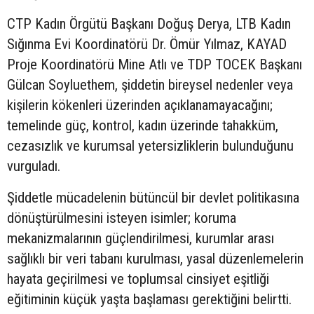
CTP Kadın Örgütü Başkanı Doğuş Derya, LTB Kadın
Sığınma Evi Koordinatörü Dr. Ömür Yılmaz, KAYAD
Proje Koordinatörü Mine Atlı ve TDP TOCEK Başkanı
Gülcan Soyluethem, şiddetin bireysel nedenler veya
kişilerin kökenleri üzerinden açıklanamayacağını;
temelinde güç, kontrol, kadın üzerinde tahakküm,
cezasızlık ve kurumsal yetersizliklerin bulunduğunu
vurguladı.
Şiddetle mücadelenin bütüncül bir devlet politikasına
dönüştürülmesini isteyen isimler; koruma
mekanizmalarının güçlendirilmesi, kurumlar arası
sağlıklı bir veri tabanı kurulması, yasal düzenlemelerin
hayata geçirilmesi ve toplumsal cinsiyet eşitliği
eğitiminin küçük yaşta başlaması gerektiğini belirtti.