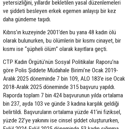
yetersizliğini, yıllardır bekletilen yasal düzenlemeleri
ve şiddeti besleyen erkek egemen anlayışı bir kez
daha gündeme taşıdı.
Kıbrıs’ın kuzeyinde 2001’den bu yana 48 kadın ölü
olarak bulunurken, bu ölümlerin bir kısmı cinayet, bir
kısmı ise “şüpheli ölüm” olarak kayıtlara geçti.
CTP Kadın Örgütü’nün Sosyal Politikalar Raporu’na
göre Polis Şiddete Müdahale Birimi’ne Ocak 2019-
Aralık 2025 döneminde 7 bin 109, ALO 183’e ise Ocak
2018-Aralık 2025 döneminde 315 başvuru yapıldı.
Raporda toplam 7 bin 424 başvurunun yılda ortalama
bin 237, ayda 103 ve günde 3 kadına karşılık geldiği
belirtildi. Başvuruların ortalama yüzde 41’ini fiziksel,
yüzde 22’ye yakınını ise cinsel şiddet oluştururken,
Eylül 2024-Eylül 2025 döneminde 53 kadın sığınma