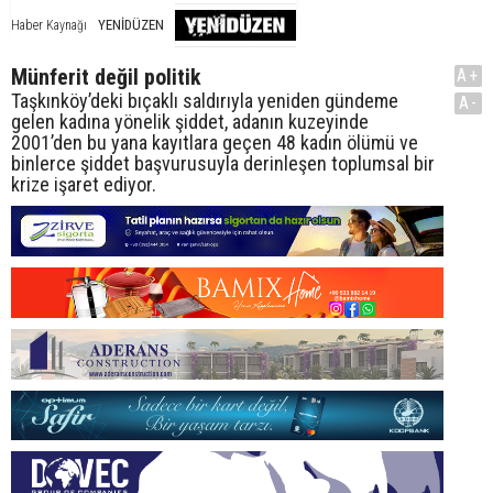
YENİDÜZEN
Haber Kaynağı
Münferit değil politik
A+
Taşkınköy’deki bıçaklı saldırıyla yeniden gündeme
A-
gelen kadına yönelik şiddet, adanın kuzeyinde
2001’den bu yana kayıtlara geçen 48 kadın ölümü ve
binlerce şiddet başvurusuyla derinleşen toplumsal bir
krize işaret ediyor.