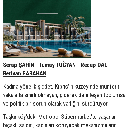
Serap ŞAHİN - Tümay TUĞYAN - Recep DAL -
Berivan BABAHAN
Kadına yönelik şiddet, Kıbrıs’ın kuzeyinde münferit
vakalarla sınırlı olmayan, giderek derinleşen toplumsal
ve politik bir sorun olarak varlığını sürdürüyor.
Taşkınköy’deki Metropol Süpermarket’te yaşanan
bıçaklı saldırı, kadınları koruyacak mekanizmaların