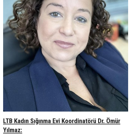
LTB Kadın Sığınma Evi Koordinatörü Dr. Ömür
Yılmaz: