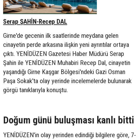
Serap ŞAHİN-Recep DAL
Girne'de gecenin ilk saatlerinde meydana gelen
cinayetin perde arkasına ilişkin yeni ayrıntılar ortaya
çıktı. YENİDÜZEN Gazetesi Haber Müdürü Serap
Şahin ile YENİDÜZEN Muhabiri Recep Dal, cinayetin
yaşandığı Girne Kaşgar Bölgesi'ndeki Gazi Osman
Paşa Sokak'ta olay yerinde incelemelerde bulunarak
görgü tanıklarıyla konuştu.
Doğum günü buluşması kanlı bitti
YENİDÜZEN'in olay yerinden edindiği bilgilere göre, 7-