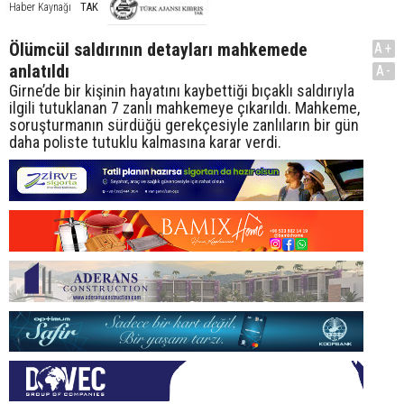
TAK
Haber Kaynağı
Ölümcül saldırının detayları mahkemede
A+
anlatıldı
A-
Girne’de bir kişinin hayatını kaybettiği bıçaklı saldırıyla
ilgili tutuklanan 7 zanlı mahkemeye çıkarıldı. Mahkeme,
soruşturmanın sürdüğü gerekçesiyle zanlıların bir gün
daha poliste tutuklu kalmasına karar verdi.