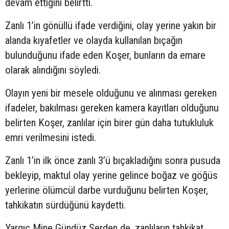
devam ettiğini belirtti.
Zanlı 1’in gönüllü ifade verdiğini, olay yerine yakın bir
alanda kıyafetler ve olayda kullanılan bıçağın
bulunduğunu ifade eden Koşer, bunların da emare
olarak alındığını söyledi.
Olayın yeni bir mesele olduğunu ve alınması gereken
ifadeler, bakılması gereken kamera kayıtları olduğunu
belirten Koşer, zanlılar için birer gün daha tutukluluk
emri verilmesini istedi.
Zanlı 1’in ilk önce zanlı 3’ü bıçakladığını sonra pusuda
bekleyip, maktul olay yerine gelince boğaz ve göğüs
yerlerine ölümcül darbe vurduğunu belirten Koşer,
tahkikatın sürdüğünü kaydetti.
Yargıç Mine Gündüz Serden de, zanlıların tahkikat