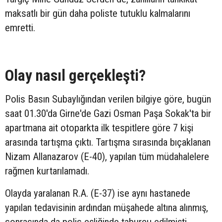
maksatlı bir gün daha poliste tutuklu kalmalarını
emretti.
Olay nasıl gerçekleşti?
Polis Basın Subaylığından verilen bilgiye göre, bugün
saat 01.30'da Girne'de Gazi Osman Paşa Sokak'ta bir
apartmana ait otoparkta ilk tespitlere göre 7 kişi
arasında tartışma çıktı. Tartışma sırasında bıçaklanan
Nizam Allanazarov (E-40), yapılan tüm müdahalelere
rağmen kurtarılamadı.
Olayda yaralanan R.A. (E-37) ise aynı hastanede
yapılan tedavisinin ardından müşahede altına alınmış,
sonrasında da polis eşliğinde taburcu edilmişti.