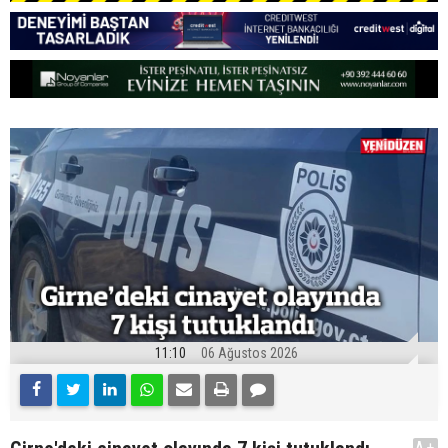
11:10
06 Ağustos 2026
A+