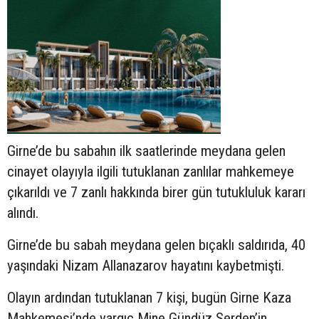
Girne’de bu sabahın ilk saatlerinde meydana gelen
cinayet olayıyla ilgili tutuklanan zanlılar mahkemeye
çıkarıldı ve 7 zanlı hakkında birer gün tutukluluk kararı
alındı.
Girne’de bu sabah meydana gelen bıçaklı saldırıda, 40
yaşındaki Nizam Allanazarov hayatını kaybetmişti.
Olayın ardından tutuklanan 7 kişi, bugün Girne Kaza
Mahkemesi’nde yargıç Mine Gündüz Serden’in