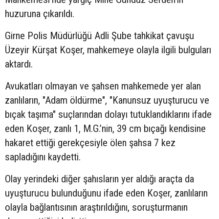
huzuruna çıkarıldı.
Girne Polis Müdürlüğü Adli Şube tahkikat çavuşu
Üzeyir Kürşat Koşer, mahkemeye olayla ilgili bulguları
aktardı.
Avukatları olmayan ve şahsen mahkemede yer alan
zanlıların, "Adam öldürme", "Kanunsuz uyuşturucu ve
bıçak taşıma" suçlarından dolayı tutuklandıklarını ifade
eden Koşer, zanlı 1, M.G.’nin, 39 cm bıçağı kendisine
hakaret ettiği gerekçesiyle ölen şahsa 7 kez
sapladığını kaydetti.
Olay yerindeki diğer şahısların yer aldığı araçta da
uyuşturucu bulunduğunu ifade eden Koşer, zanlıların
olayla bağlantısının araştırıldığını, soruşturmanın