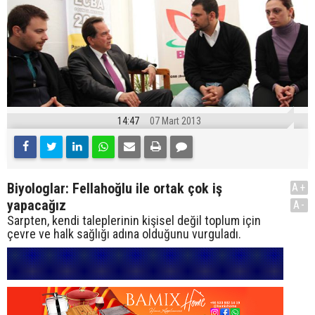
14:47
07 Mart 2013
Biyologlar: Fellahoğlu ile ortak çok iş
A+
yapacağız
A-
Sarpten, kendi taleplerinin kişisel değil toplum için
çevre ve halk sağlığı adına olduğunu vurguladı.