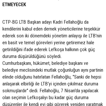
ETMEYECEK
CTP-BG LTB Başkan adayı Kadri Fellahoğlu da
kendilerini kabul eden dernek yöneticilerine teşekkür
ederek son iki dönemdeki yönetim anlayışı ile LTB'nin
en basit ve temel görevleri yerine getiremez hale
getirildiğini ifade ederek Lefkoşa halkının çok güç
duruma düşürüldüğünü söyledi.
Cumhurbaşkanı, hükümet, belediye başkanı ve
belediye meclisindeki mutlak çoğunluğun aynı partinin
elinde olduğunu hatırlatan Fellahoğlu, "Sanki de hepsi
anlaşarak elbirliği ile LTB'yi içinden çıkılmaz duruma
sokmuşlardır" dedi. Fellahoğlu, 7 Nisan'da yapılacak
olan seçimin Lefkoşalıyı bu kadar güç duruma
düşürenler ile kendi evi gibi görerek yeniden yaratmak