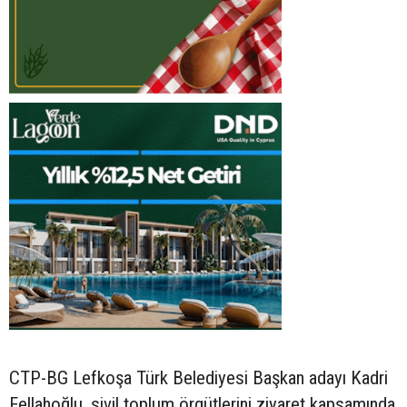
CTP-BG Lefkoşa Türk Belediyesi Başkan adayı Kadri
Fellahoğlu, sivil toplum örgütlerini ziyaret kapsamında