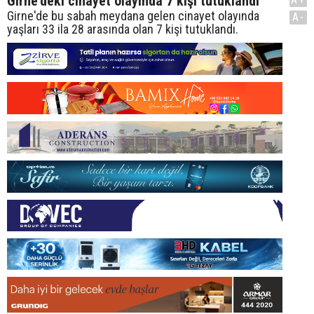
Girne'deki cinayet olayında 7 kişi tutuklandı
Girne'de bu sabah meydana gelen cinayet olayında
A-
yaşları 33 ila 28 arasında olan 7 kişi tutuklandı.