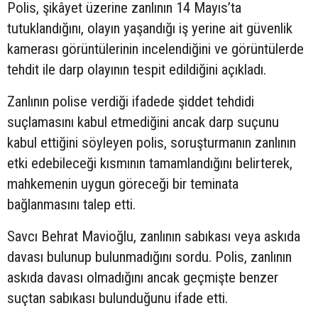
Polis, şikâyet üzerine zanlının 14 Mayıs’ta
tutuklandığını, olayın yaşandığı iş yerine ait güvenlik
kamerası görüntülerinin incelendiğini ve görüntülerde
tehdit ile darp olayının tespit edildiğini açıkladı.
Zanlının polise verdiği ifadede şiddet tehdidi
suçlamasını kabul etmediğini ancak darp suçunu
kabul ettiğini söyleyen polis, soruşturmanın zanlının
etki edebileceği kısmının tamamlandığını belirterek,
mahkemenin uygun göreceği bir teminata
bağlanmasını talep etti.
Savcı Behrat Mavioğlu, zanlının sabıkası veya askıda
davası bulunup bulunmadığını sordu. Polis, zanlının
askıda davası olmadığını ancak geçmişte benzer
suçtan sabıkası bulunduğunu ifade etti.