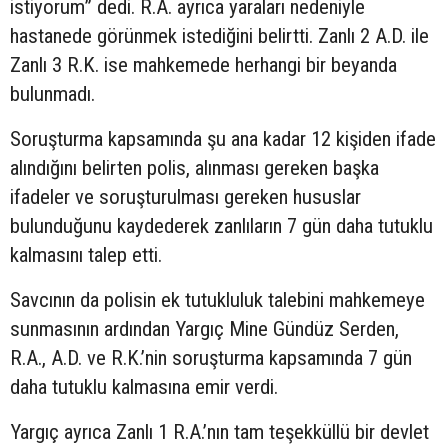
istiyorum” dedi. R.A. ayrıca yaraları nedeniyle
hastanede görünmek istediğini belirtti. Zanlı 2 A.D. ile
Zanlı 3 R.K. ise mahkemede herhangi bir beyanda
bulunmadı.
Soruşturma kapsamında şu ana kadar 12 kişiden ifade
alındığını belirten polis, alınması gereken başka
ifadeler ve soruşturulması gereken hususlar
bulunduğunu kaydederek zanlıların 7 gün daha tutuklu
kalmasını talep etti.
Savcının da polisin ek tutukluluk talebini mahkemeye
sunmasının ardından Yargıç Mine Gündüz Serden,
R.A., A.D. ve R.K.’nin soruşturma kapsamında 7 gün
daha tutuklu kalmasına emir verdi.
Yargıç ayrıca Zanlı 1 R.A.’nın tam teşekküllü bir devlet