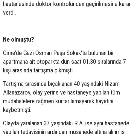
hastanesinde doktor kontrolünden geçirilmesine karar
verdi.
Ne olmuştu?
Girne’de Gazi Osman Paşa Sokak’ta bulunan bir
apartmana ait otoparkta dün saat 01.30 sıralarında 7
kişi arasında tartışma çıkmıştı.
Tartışma sırasında bıçaklanan 40 yaşındaki Nizam
Allanazarov, olay yerine ve hastaneye yapılan tüm
müdahalelere rağmen kurtarılamayarak hayatını
kaybetmişti.
Olayda yaralanan 37 yaşındaki R.A. ise aynı hastanede
yapılan tedavisinin ardından müşahede altına alınmış,