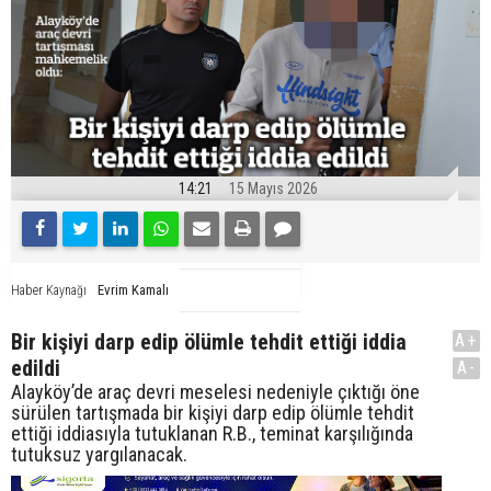
14:21
15 Mayıs 2026
Evrim Kamalı
Haber Kaynağı
Bir kişiyi darp edip ölümle tehdit ettiği iddia
A+
edildi
A-
Alayköy’de araç devri meselesi nedeniyle çıktığı öne
sürülen tartışmada bir kişiyi darp edip ölümle tehdit
ettiği iddiasıyla tutuklanan R.B., teminat karşılığında
tutuksuz yargılanacak.