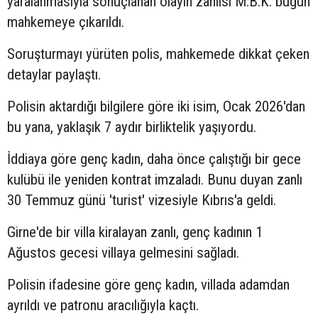
yaralanmasıyla sonuçlanan olayın zanlısı M.B.K. bugün
mahkemeye çıkarıldı.
Soruşturmayı yürüten polis, mahkemede dikkat çeken
detaylar paylaştı.
Polisin aktardığı bilgilere göre iki isim, Ocak 2026'dan
bu yana, yaklaşık 7 aydır birliktelik yaşıyordu.
İddiaya göre genç kadın, daha önce çalıştığı bir gece
kulübü ile yeniden kontrat imzaladı. Bunu duyan zanlı
30 Temmuz günü 'turist' vizesiyle Kıbrıs'a geldi.
Girne'de bir villa kiralayan zanlı, genç kadının 1
Ağustos gecesi villaya gelmesini sağladı.
Polisin ifadesine göre genç kadın, villada adamdan
ayrıldı ve patronu aracılığıyla kaçtı.