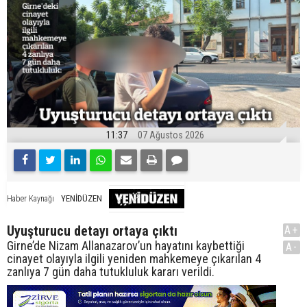
11:37
07 Ağustos 2026
YENİDÜZEN
Haber Kaynağı
Uyuşturucu detayı ortaya çıktı
A+
Girne’de Nizam Allanazarov’un hayatını kaybettiği
A-
cinayet olayıyla ilgili yeniden mahkemeye çıkarılan 4
zanlıya 7 gün daha tutukluluk kararı verildi.