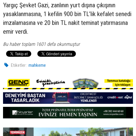
Yargıç Şevket Gazi, zanlının yurt dışına çıkışının
yasaklanmasına, 1 kefilin 900 bin TL’lik kefalet senedi
imzalamasına ve 20 bin TL nakit teminat yatırmasına
emir verdi.
Bu haber toplam 1601 defa okunmuştur
Etiketler :
mahkeme