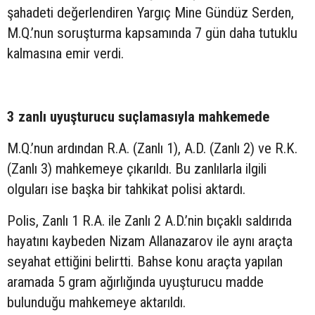
şahadeti değerlendiren Yargıç Mine Gündüz Serden,
M.Q.’nun soruşturma kapsamında 7 gün daha tutuklu
kalmasına emir verdi.
3 zanlı uyuşturucu suçlamasıyla mahkemede
M.Q.’nun ardından R.A. (Zanlı 1), A.D. (Zanlı 2) ve R.K.
(Zanlı 3) mahkemeye çıkarıldı. Bu zanlılarla ilgili
olguları ise başka bir tahkikat polisi aktardı.
Polis, Zanlı 1 R.A. ile Zanlı 2 A.D.’nin bıçaklı saldırıda
hayatını kaybeden Nizam Allanazarov ile aynı araçta
seyahat ettiğini belirtti. Bahse konu araçta yapılan
aramada 5 gram ağırlığında uyuşturucu madde
bulunduğu mahkemeye aktarıldı.