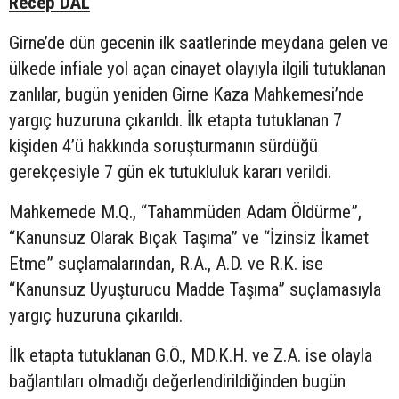
Recep DAL
Girne’de dün gecenin ilk saatlerinde meydana gelen ve
ülkede infiale yol açan cinayet olayıyla ilgili tutuklanan
zanlılar, bugün yeniden Girne Kaza Mahkemesi’nde
yargıç huzuruna çıkarıldı. İlk etapta tutuklanan 7
kişiden 4’ü hakkında soruşturmanın sürdüğü
gerekçesiyle 7 gün ek tutukluluk kararı verildi.
Mahkemede M.Q., “Tahammüden Adam Öldürme”,
“Kanunsuz Olarak Bıçak Taşıma” ve “İzinsiz İkamet
Etme” suçlamalarından, R.A., A.D. ve R.K. ise
“Kanunsuz Uyuşturucu Madde Taşıma” suçlamasıyla
yargıç huzuruna çıkarıldı.
İlk etapta tutuklanan G.Ö., MD.K.H. ve Z.A. ise olayla
bağlantıları olmadığı değerlendirildiğinden bugün