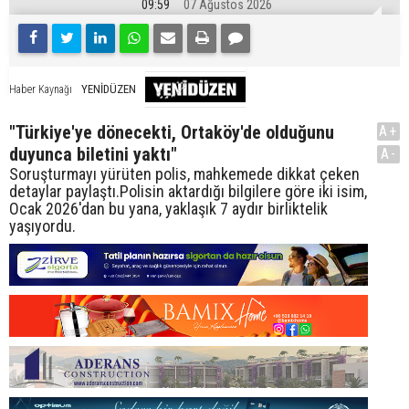
09:59
07 Ağustos 2026
YENİDÜZEN
Haber Kaynağı
"Türkiye'ye dönecekti, Ortaköy'de olduğunu
A+
duyunca biletini yaktı"
A-
Soruşturmayı yürüten polis, mahkemede dikkat çeken
detaylar paylaştı.Polisin aktardığı bilgilere göre iki isim,
Ocak 2026'dan bu yana, yaklaşık 7 aydır birliktelik
yaşıyordu.