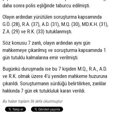
daha sonra polis eşliğinde taburcu edilmişti.
Olayın ardından yürütülen soruşturma kapsamında
G.Ö. (28), R.A. (37), A.D. (31), M.Q. (30), MD.K.H. (31),
Z.A. (29) ve R.K. (33) tutuklanmıştı.
Söz konusu 7 zanlı, olayın ardından aynı gün
mahkemeye çıkarılmış ve soruşturma kapsamında 1
gün tutuklu kalmalarına emir verilmişti.
Bugünkü duruşmada ise bu 7 kişiden M.Q., R.A., A.D.
ve R.K. olmak üzere 4’ü yeniden mahkeme huzuruna
çıkarıldı. Soruşturmanın sürdüğü belirtilirken, zanlılar
hakkında 7 gün ek tutukluluk kararı verildi.
Bu haber toplam 36 defa okunmuştur