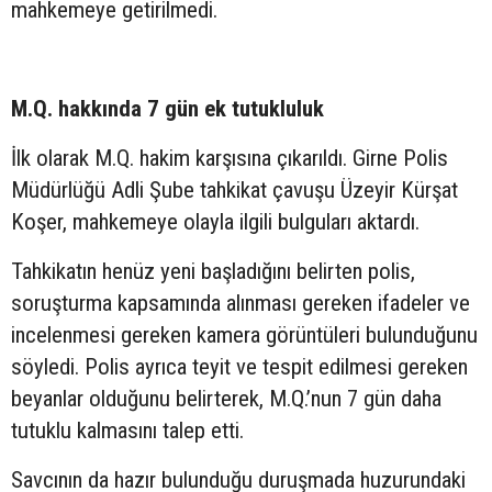
mahkemeye getirilmedi.
M.Q. hakkında 7 gün ek tutukluluk
İlk olarak M.Q. hakim karşısına çıkarıldı. Girne Polis
Müdürlüğü Adli Şube tahkikat çavuşu Üzeyir Kürşat
Koşer, mahkemeye olayla ilgili bulguları aktardı.
Tahkikatın henüz yeni başladığını belirten polis,
soruşturma kapsamında alınması gereken ifadeler ve
incelenmesi gereken kamera görüntüleri bulunduğunu
söyledi. Polis ayrıca teyit ve tespit edilmesi gereken
beyanlar olduğunu belirterek, M.Q.’nun 7 gün daha
tutuklu kalmasını talep etti.
Savcının da hazır bulunduğu duruşmada huzurundaki