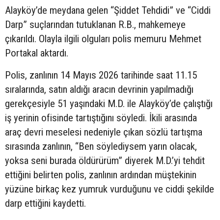
Alayköy’de meydana gelen “Şiddet Tehdidi” ve “Ciddi
Darp” suçlarından tutuklanan R.B., mahkemeye
çıkarıldı. Olayla ilgili olguları polis memuru Mehmet
Portakal aktardı.
Polis, zanlının 14 Mayıs 2026 tarihinde saat 11.15
sıralarında, satın aldığı aracın devrinin yapılmadığı
gerekçesiyle 51 yaşındaki M.D. ile Alayköy’de çalıştığı
iş yerinin ofisinde tartıştığını söyledi. İkili arasında
araç devri meselesi nedeniyle çıkan sözlü tartışma
sırasında zanlının, “Ben söylediysem yarın olacak,
yoksa seni burada öldürürüm” diyerek M.D.’yi tehdit
ettiğini belirten polis, zanlının ardından müştekinin
yüzüne birkaç kez yumruk vurduğunu ve ciddi şekilde
darp ettiğini kaydetti.