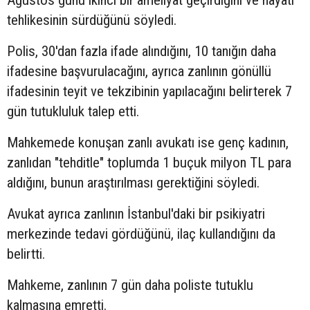
Ağustos günü ikinci bir ameliyat geçirdiğini ve hayati
tehlikesinin sürdüğünü söyledi.
Polis, 30'dan fazla ifade alındığını, 10 tanığın daha
ifadesine başvurulacağını, ayrıca zanlının gönüllü
ifadesinin teyit ve tekzibinin yapılacağını belirterek 7
gün tutukluluk talep etti.
Mahkemede konuşan zanlı avukatı ise genç kadının,
zanlıdan "tehditle" toplumda 1 buçuk milyon TL para
aldığını, bunun araştırılması gerektiğini söyledi.
Avukat ayrıca zanlının İstanbul'daki bir psikiyatri
merkezinde tedavi gördüğünü, ilaç kullandığını da
belirtti.
Mahkeme, zanlının 7 gün daha poliste tutuklu
kalmasına emretti.