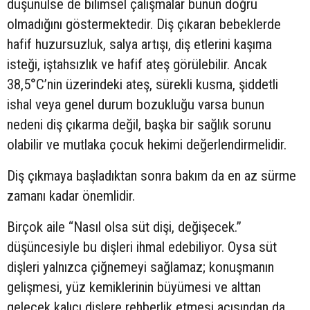
düşünülse de bilimsel çalışmalar bunun doğru
olmadığını göstermektedir. Diş çıkaran bebeklerde
hafif huzursuzluk, salya artışı, diş etlerini kaşıma
isteği, iştahsızlık ve hafif ateş görülebilir. Ancak
38,5°C’nin üzerindeki ateş, sürekli kusma, şiddetli
ishal veya genel durum bozukluğu varsa bunun
nedeni diş çıkarma değil, başka bir sağlık sorunu
olabilir ve mutlaka çocuk hekimi değerlendirmelidir.
Diş çıkmaya başladıktan sonra bakım da en az sürme
zamanı kadar önemlidir.
Birçok aile “Nasıl olsa süt dişi, değişecek.”
düşüncesiyle bu dişleri ihmal edebiliyor. Oysa süt
dişleri yalnızca çiğnemeyi sağlamaz; konuşmanın
gelişmesi, yüz kemiklerinin büyümesi ve alttan
gelecek kalıcı dişlere rehberlik etmesi açısından da