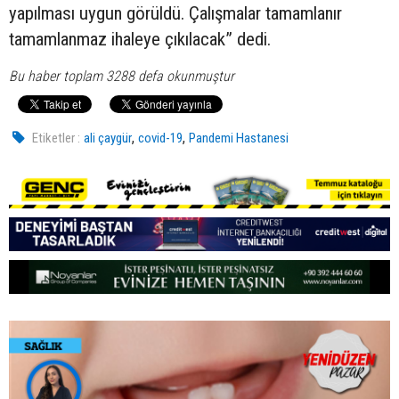
yapılması uygun görüldü. Çalışmalar tamamlanır
tamamlanmaz ihaleye çıkılacak” dedi.
Bu haber toplam 3288 defa okunmuştur
,
,
Etiketler :
ali çaygür
covid-19
Pandemi Hastanesi