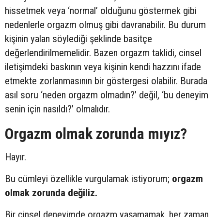
hissetmek veya ‘normal’ olduğunu göstermek gibi
nedenlerle orgazm olmuş gibi davranabilir. Bu durum
kişinin yalan söylediği şeklinde basitçe
değerlendirilmemelidir. Bazen orgazm taklidi, cinsel
iletişimdeki baskının veya kişinin kendi hazzını ifade
etmekte zorlanmasının bir göstergesi olabilir. Burada
asıl soru ‘neden orgazm olmadın?’ değil, ‘bu deneyim
senin için nasıldı?’ olmalıdır.
Orgazm olmak zorunda mıyız?
Hayır.
Bu cümleyi özellikle vurgulamak istiyorum;
orgazm
olmak zorunda değiliz.
Bir cinsel deneyimde orgazm yaşamamak, her zaman