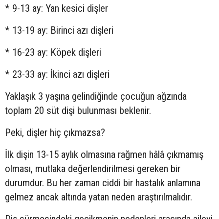
* 9-13 ay: Yan kesici dişler
* 13-19 ay: Birinci azı dişleri
* 16-23 ay: Köpek dişleri
* 23-33 ay: İkinci azı dişleri
Yaklaşık 3 yaşına gelindiğinde çocuğun ağzında
toplam 20 süt dişi bulunması beklenir.
Peki, dişler hiç çıkmazsa?
İlk dişin 13-15 aylık olmasına rağmen hâlâ çıkmamış
olması, mutlaka değerlendirilmesi gereken bir
durumdur. Bu her zaman ciddi bir hastalık anlamına
gelmez ancak altında yatan neden araştırılmalıdır.
Diş sürmesindeki gecikmenin nedenleri arasında ailevi