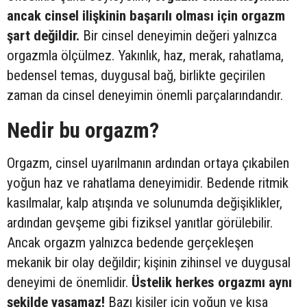
ancak cinsel ilişkinin başarılı olması için orgazm
şart değildir.
Bir cinsel deneyimin değeri yalnızca
orgazmla ölçülmez. Yakınlık, haz, merak, rahatlama,
bedensel temas, duygusal bağ, birlikte geçirilen
zaman da cinsel deneyimin önemli parçalarındandır.
Nedir bu orgazm?
Orgazm, cinsel uyarılmanın ardından ortaya çıkabilen
yoğun haz ve rahatlama deneyimidir. Bedende ritmik
kasılmalar, kalp atışında ve solunumda değişiklikler,
ardından gevşeme gibi fiziksel yanıtlar görülebilir.
Ancak orgazm yalnızca bedende gerçekleşen
mekanik bir olay değildir; kişinin zihinsel ve duygusal
deneyimi de önemlidir.
Üstelik herkes orgazmı aynı
şekilde yaşamaz!
Bazı kişiler için yoğun ve kısa