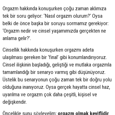
Orgazm hakkında konuşurken çoğu zaman aklımıza
tek bir soru geliyor: ‘Nasıl orgazm olurum?’ Oysa
belki de önce başka bir soruyu sormamız gerekiyor:
‘Orgazm nedir ve cinsel yaşamımızda gerçekten ne
anlama gelir?’.
Cinsellik hakkında konuşurken orgazmı adeta
ulaşılması gereken bir ‘final’ gibi konumlandırıyoruz.
Cinsel ilişkinin başladığı, geliştiği ve mutlaka orgazmla
tamamlandığı bir senaryo varmış gibi düşünüyoruz.
Üstelik bu senaryonun çoğu zaman tek bir doğru yolu
olduğuna inanıyoruz. Oysa gerçek hayatta cinsel haz,
uyarılma ve orgazm çok daha çeşitli, kişisel ve
değişkendir.
Öncelikle şunu söyleyelim;
orgazm olmak keyiflidir