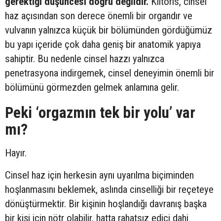
gerektiği düşüncesi doğru değildir.
Klitoris, cinsel
haz açısından son derece önemli bir organdır ve
vulvanın yalnızca küçük bir bölümünden gördüğümüz
bu yapı içeride çok daha geniş bir anatomik yapıya
sahiptir. Bu nedenle cinsel hazzı yalnızca
penetrasyona indirgemek, cinsel deneyimin önemli bir
bölümünü görmezden gelmek anlamına gelir.
Peki ‘orgazmın tek bir yolu’ var
mı?
Hayır.
Cinsel haz için herkesin aynı uyarılma biçiminden
hoşlanmasını beklemek, aslında cinselliği bir reçeteye
dönüştürmektir. Bir kişinin hoşlandığı davranış başka
bir kişi için nötr olabilir, hatta rahatsız edici dahi