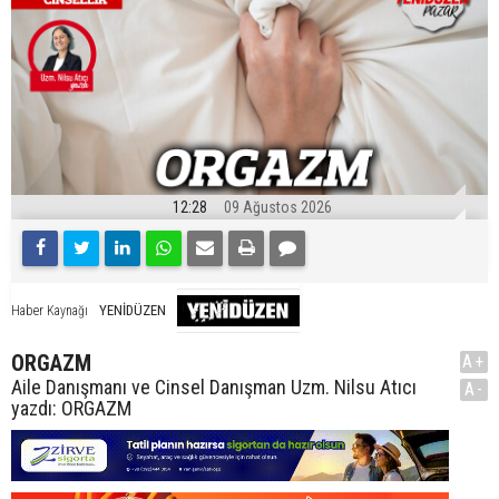
12:28
09 Ağustos 2026
YENİDÜZEN
Haber Kaynağı
ORGAZM
A+
Aile Danışmanı ve Cinsel Danışman Uzm. Nilsu Atıcı
A-
yazdı: ORGAZM