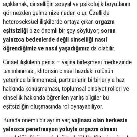
açıklamak, cinselliğin sosyal ve psikolojik boyutlarını
görmezden gelmemize neden olur. Özellikle
heteroseksüel ilişkilerde ortaya çıkan
orgazm
eşitsizliği
bize önemli bir şey söylüyor;
sorun
yalnızca bedenlerde değil cinselliği nasıl
öğrendiğimiz ve nasıl yaşadığımız
da olabilir.
Cinsel ilişkilerin penis – vajina birleşmesi merkezinde
tanımlanması, klitorisin cinsel hazdaki rolünün
yeterince bilinmemesi, partnerlerin birbirleriyle haz
hakkında konuşmaması, toplumsal cinsiyet rolleri ve
cinsellik hakkında öğrenilen yanlış bilgiler bu
eşitsizliğin oluşmasında rol oynayabiliyor.
Burada önemli bir ayrım var;
vajinası olan herkesin
yalnızca penetrasyon yoluyla orgazm olması