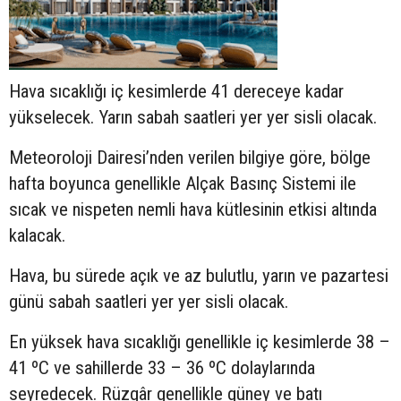
Hava sıcaklığı iç kesimlerde 41 dereceye kadar
yükselecek. Yarın sabah saatleri yer yer sisli olacak.
Meteoroloji Dairesi’nden verilen bilgiye göre, bölge
hafta boyunca genellikle Alçak Basınç Sistemi ile
sıcak ve nispeten nemli hava kütlesinin etkisi altında
kalacak.
Hava, bu sürede açık ve az bulutlu, yarın ve pazartesi
günü sabah saatleri yer yer sisli olacak.
En yüksek hava sıcaklığı genellikle iç kesimlerde 38 –
41 ºC ve sahillerde 33 – 36 ºC dolaylarında
seyredecek. Rüzgâr genellikle güney ve batı