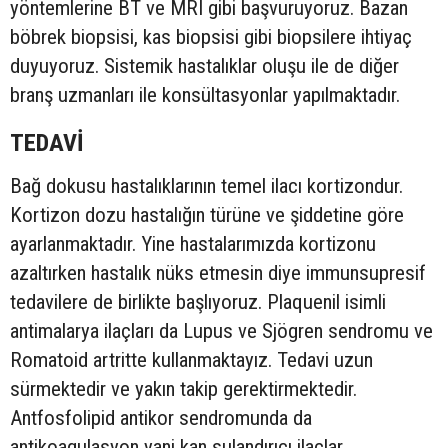
yöntemlerine BT ve MRI gibi başvuruyoruz. Bazan
böbrek biopsisi, kas biopsisi gibi biopsilere ihtiyaç
duyuyoruz. Sistemik hastalıklar oluşu ile de diğer
branş uzmanları ile konsültasyonlar yapılmaktadır.
TEDAVİ
Bağ dokusu hastalıklarının temel ilacı kortizondur.
Kortizon dozu hastalığın türüne ve şiddetine göre
ayarlanmaktadır. Yine hastalarımızda kortizonu
azaltırken hastalık nüks etmesin diye immunsupresif
tedavilere de birlikte başlıyoruz. Plaquenil isimli
antimalarya ilaçları da Lupus ve Sjögren sendromu ve
Romatoid artritte kullanmaktayız. Tedavi uzun
sürmektedir ve yakın takip gerektirmektedir.
Antfosfolipid antikor sendromunda da
antikoagulasyon yani kan sulandırıcı ilaçlar