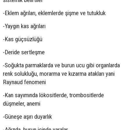
-Eklem ağrıları, eklemlerde şişme ve tutukluk
-Yaygın kas ağrıları
-Kas güçsüzlüğü
-Deride sertleşme
-Soğukta parmaklarda ve burun ucu gibi organlarda
renk solukluğu, morarma ve kızarma atakları yani
Raynaud fenomeni
-Kan sayımında lökositlerde, trombositlerde
düşmeler, anemi
-Güneşe aşırı duyarlık
-Ağızda, burun içinde yaralar