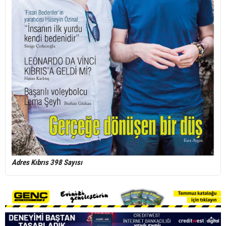
Adres Kıbrıs 398 Sayısı