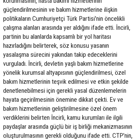
korunmasının, hasta bakımı hizmetlerinin
güçlendirilmesinin ve bakım hizmetlerine ilişkin
politikaların Cumhuriyetçi Türk Partisi'nin öncelikli
çalışma alanları arasında yer aldığını ifade etti. İncirli,
partinin bu alanlarda kapsamlı bir yol haritası
hazırladığını belirterek, söz konusu yasanın
yasalaşma sürecini yakından takip edeceklerini
vurguladı. İncirli, devletin yaşlı bakım hizmetlerine
yönelik kurumsal altyapısının güçlendirilmesi, özel
bakım hizmetlerinin teşvik edilmesi ve etkin şekilde
denetlenebilmesi için gerekli yasal düzenlemelerin
hayata geçirilmesinin önemine dikkat çekti. Ev ve
bakım hizmetlerinin geliştirilmesine özel önem
verdiklerini belirten İncirli, kamu kurumları ile ilgili
paydaşlar arasında güçlü bir iş birliği mekanizmasının
oluşturulmasının gerekli olduğunu ifade etti. CTP'nin,