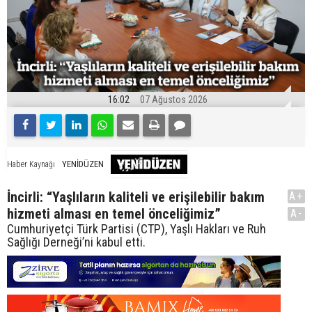
16:02
07 Ağustos 2026
YENİDÜZEN
Haber Kaynağı
İncirli: “Yaşlıların kaliteli ve erişilebilir bakım
A+
hizmeti alması en temel önceliğimiz”
A-
Cumhuriyetçi Türk Partisi (CTP), Yaşlı Hakları ve Ruh
Sağlığı Derneği’ni kabul etti.