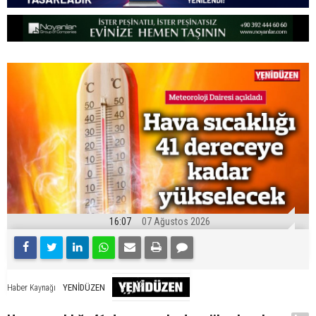
16:07
07 Ağustos 2026
YENİDÜZEN
Haber Kaynağı