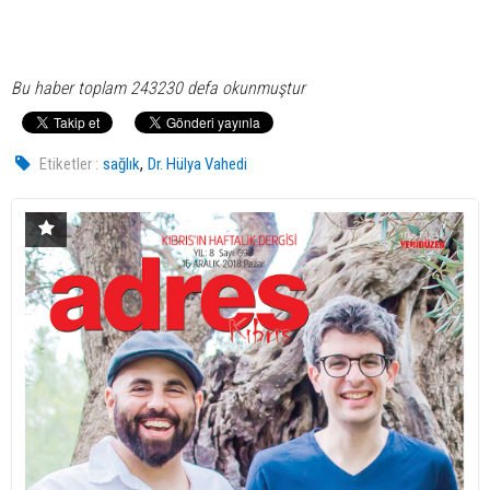
Bu haber toplam 243230 defa okunmuştur
,
Etiketler :
sağlık
Dr. Hülya Vahedi