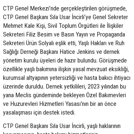
CTP Genel Merkezi’nde gerçekleştirilen görüşmede,
CTP Genel Başkanı Sıla Usar İncirli’ye Genel Sekreter
Mehmet Kale Kişi, Sivil Toplum Örgütleri ile İlişkiler
Sekreteri Filiz Besim ve Basın Yayın ve Propaganda
Sekreteri Ürün Solyalı eşlik etti, Yaşlı Hakları ve Ruh
Sağlığı Derneği Başkanı Hatice Jenkins ve dernek
yönetim kurulu üyeleri de hazır bulundu. Görüşmede
özellikle yaşlı bakımına ilişkin yasal mevzuat eksikliği,
kurumsal altyapının yetersizliği ve hasta bakıcı ihtiyacı
üzerinde duruldu. Dernek yetkilileri, 2023 yılından bu
yana Meclis gündeminde bekleyen Özel Bakımevleri
ve Huzurevleri Hizmetleri Yasası'nın bir an önce
yasalaşması için destek istedi.
CTP Genel Başkanı Sıla Usar İncirli, yaşlı haklarının