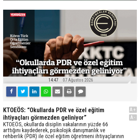
14:47
07 Ağustos 2026
KTOEÖS: “Okullarda PDR ve özel eğitim
A+
ihtiyaçları görmezden geliniyor”
A-
KTOEÖS, okullarda disiplin vakalarının yüzde 66
arttığını kaydederek, psikolojik danışmanlık ve
rehberlik (PDR) ile özel eğitim öğretmeni ihtiyaçlarının