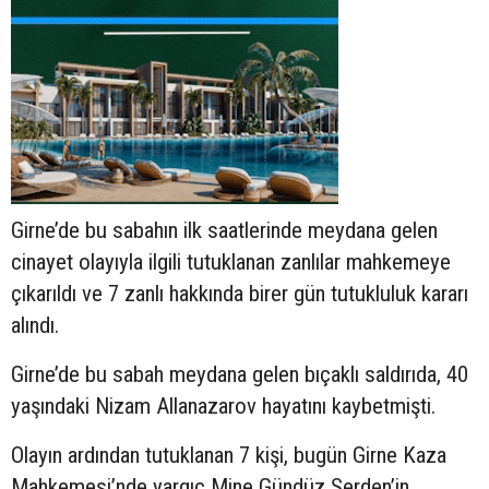
Girne’de bu sabahın ilk saatlerinde meydana gelen
cinayet olayıyla ilgili tutuklanan zanlılar mahkemeye
çıkarıldı ve 7 zanlı hakkında birer gün tutukluluk kararı
alındı.
Girne’de bu sabah meydana gelen bıçaklı saldırıda, 40
yaşındaki Nizam Allanazarov hayatını kaybetmişti.
Olayın ardından tutuklanan 7 kişi, bugün Girne Kaza
Mahkemesi’nde yargıç Mine Gündüz Serden’in