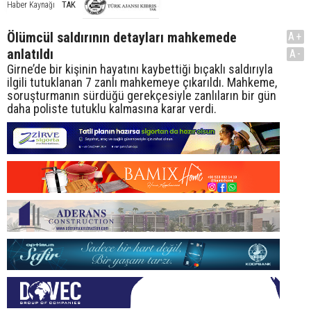
TAK
Haber Kaynağı
Ölümcül saldırının detayları mahkemede
A+
anlatıldı
A-
Girne’de bir kişinin hayatını kaybettiği bıçaklı saldırıyla
ilgili tutuklanan 7 zanlı mahkemeye çıkarıldı. Mahkeme,
soruşturmanın sürdüğü gerekçesiyle zanlıların bir gün
daha poliste tutuklu kalmasına karar verdi.