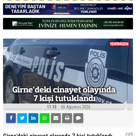
11:10
06 Ağustos 2026
A+