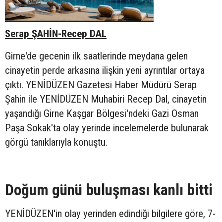
Serap ŞAHİN-Recep DAL
Girne'de gecenin ilk saatlerinde meydana gelen
cinayetin perde arkasına ilişkin yeni ayrıntılar ortaya
çıktı. YENİDÜZEN Gazetesi Haber Müdürü Serap
Şahin ile YENİDÜZEN Muhabiri Recep Dal, cinayetin
yaşandığı Girne Kaşgar Bölgesi'ndeki Gazi Osman
Paşa Sokak'ta olay yerinde incelemelerde bulunarak
görgü tanıklarıyla konuştu.
Doğum günü buluşması kanlı bitti
YENİDÜZEN'in olay yerinden edindiği bilgilere göre, 7-