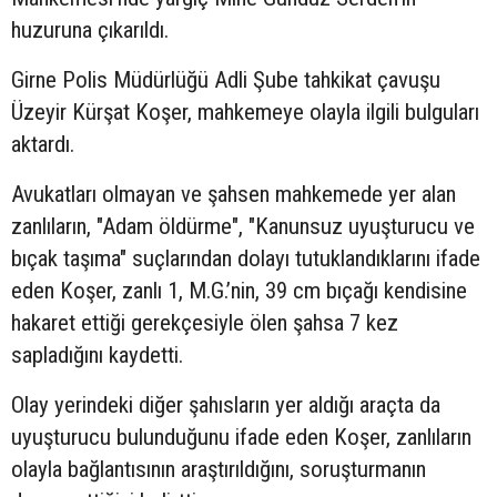
huzuruna çıkarıldı.
Girne Polis Müdürlüğü Adli Şube tahkikat çavuşu
Üzeyir Kürşat Koşer, mahkemeye olayla ilgili bulguları
aktardı.
Avukatları olmayan ve şahsen mahkemede yer alan
zanlıların, "Adam öldürme", "Kanunsuz uyuşturucu ve
bıçak taşıma" suçlarından dolayı tutuklandıklarını ifade
eden Koşer, zanlı 1, M.G.’nin, 39 cm bıçağı kendisine
hakaret ettiği gerekçesiyle ölen şahsa 7 kez
sapladığını kaydetti.
Olay yerindeki diğer şahısların yer aldığı araçta da
uyuşturucu bulunduğunu ifade eden Koşer, zanlıların
olayla bağlantısının araştırıldığını, soruşturmanın