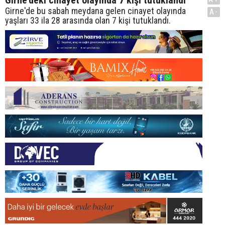
Girne'deki cinayet olayında 7 kişi tutuklandı
Girne'de bu sabah meydana gelen cinayet olayında
A-
yaşları 33 ila 28 arasında olan 7 kişi tutuklandı.