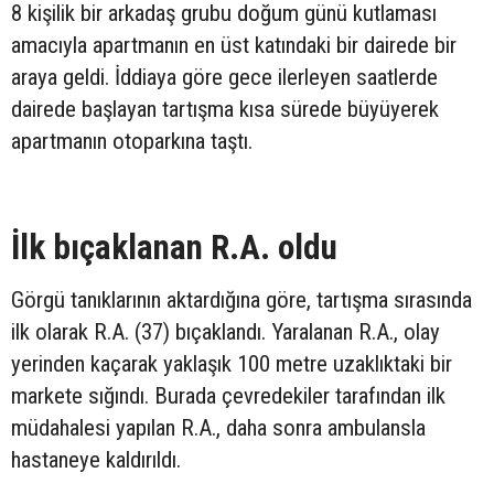
8 kişilik bir arkadaş grubu doğum günü kutlaması
amacıyla apartmanın en üst katındaki bir dairede bir
araya geldi. İddiaya göre gece ilerleyen saatlerde
dairede başlayan tartışma kısa sürede büyüyerek
apartmanın otoparkına taştı.
İlk bıçaklanan R.A. oldu
Görgü tanıklarının aktardığına göre, tartışma sırasında
ilk olarak R.A. (37) bıçaklandı. Yaralanan R.A., olay
yerinden kaçarak yaklaşık 100 metre uzaklıktaki bir
markete sığındı. Burada çevredekiler tarafından ilk
müdahalesi yapılan R.A., daha sonra ambulansla
hastaneye kaldırıldı.