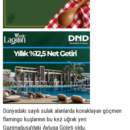
Dünyadaki sayılı sulak alanlarda konaklayan göçmen
flamingo kuşlarının bu kez uğrak yeri
Gazimağusa'daki Ayluga Göleti oldu.