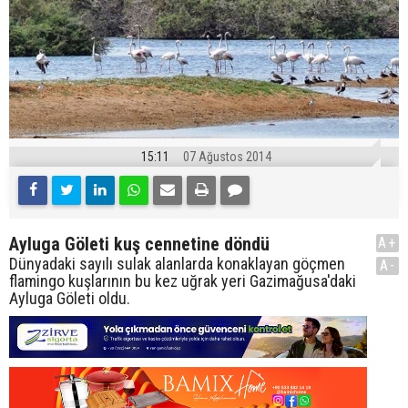
15:11
07 Ağustos 2014
Ayluga Göleti kuş cennetine döndü
A+
Dünyadaki sayılı sulak alanlarda konaklayan göçmen
A-
flamingo kuşlarının bu kez uğrak yeri Gazimağusa'daki
Ayluga Göleti oldu.