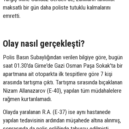
maksatlı bir gün daha poliste tutuklu kalmalarını
emretti.
Olay nasıl gerçekleşti?
Polis Basın Subaylığından verilen bilgiye göre, bugün
saat 01.30'da Girne'de Gazi Osman Paşa Sokak'ta bir
apartmana ait otoparkta ilk tespitlere göre 7 kişi
arasında tartışma çıktı. Tartışma sırasında bıçaklanan
Nizam Allanazarov (E-40), yapılan tüm müdahalelere
rağmen kurtarılamadı.
Olayda yaralanan R.A. (E-37) ise aynı hastanede
yapılan tedavisinin ardından müşahede altına alınmış,
sonrasında da polis eşliğinde taburcu edilmişti.