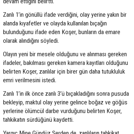
devam ettiğini belirtti.
Zanlı 1’in gönüllü ifade verdiğini, olay yerine yakın bir
alanda kıyafetler ve olayda kullanılan bıçağın
bulunduğunu ifade eden Koşer, bunların da emare
olarak alındığını söyledi.
Olayın yeni bir mesele olduğunu ve alınması gereken
ifadeler, bakılması gereken kamera kayıtları olduğunu
belirten Koşer, zanlılar için birer gün daha tutukluluk
emri verilmesini istedi.
Zanlı 1’in ilk önce zanlı 3’ü bıçakladığını sonra pusuda
bekleyip, maktul olay yerine gelince boğaz ve göğüs
yerlerine ölümcül darbe vurduğunu belirten Koşer,
tahkikatın sürdüğünü kaydetti.
Yargıç Mine Gündüz Serden de, zanlıların tahkikat