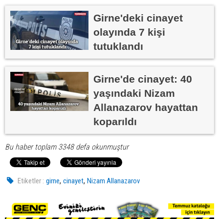
Girne'deki cinayet
olayında 7 kişi
tutuklandı
Girne'de cinayet: 40
yaşındaki Nizam
Allanazarov hayattan
koparıldı
Bu haber toplam 3348 defa okunmuştur
,
,
Etiketler :
girne
cinayet
Nizam Allanazarov