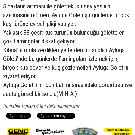
Sıcakların artması ile göletteki su seviyesinin
azalmasına rağmen, Ayluga Göleti şu günlerde birçok
kuş türüne ev sahipliği yapıyor.
Yaklaşık 38 çeşit kuş türünün bulunduğu gölette en
çok flamingolar dikkat çekiyor.
Kıbrıs’ta mola verdikleri yerlerden birisi olan Ayluga
Göleti’nde bu günlerde flamingoları izlemek için,
birçok kuş sever ve kuş gözlemcileri Ayluga Göleti’ni
ziyaret ediyor.
Ayluga Göleti’nin gün batımı sırasındaki görüntüsü ise
adeta görsel bir şölen.(M H A )
Bu haber toplam 4864 defa okunmuştur