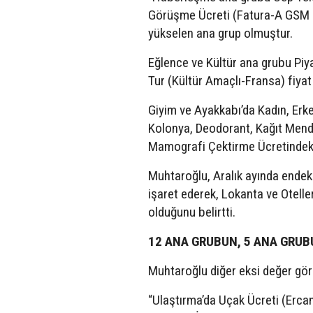
Görüşme Ücreti (Fatura-A GSM op
yükselen ana grup olmuştur.
Eğlence ve Kültür ana grubu Piya
Tur (Kültür Amaçlı-Fransa) fiyat
Giyim ve Ayakkabı’da Kadın, Erk
Kolonya, Deodorant, Kağıt Mendil; 
Mamografi Çektirme Ücretindeki a
Muhtaroğlu, Aralık ayında endek
işaret ederek, Lokanta ve Otelle
olduğunu belirtti.
12 ANA GRUBUN, 5 ANA GRUB
Muhtaroğlu diğer eksi değer görü
“Ulaştırma’da Uçak Ücreti (Ercan