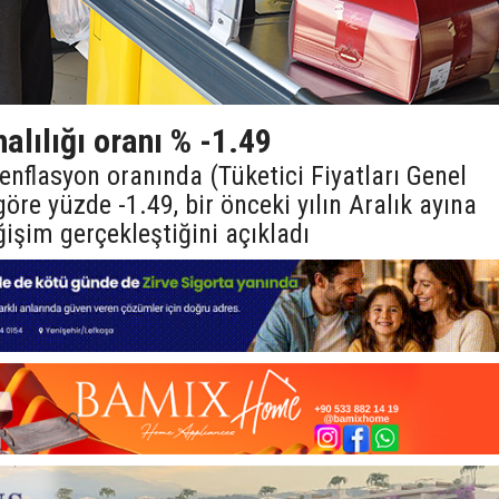
alılığı oranı % -1.49
 enflasyon oranında (Tüketici Fiyatları Genel
öre yüzde -1.49, bir önceki yılın Aralık ayına
işim gerçekleştiğini açıkladı