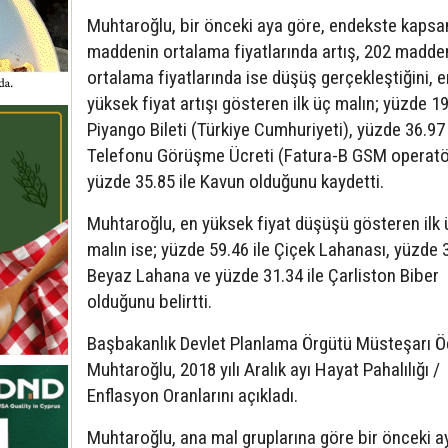
Muhtaroğlu, bir önceki aya göre, endekste kaps
maddenin ortalama fiyatlarında artış, 202 madde
ortalama fiyatlarında ise düşüş gerçekleştiğini, e
yüksek fiyat artışı gösteren ilk üç malın; yüzde 19
Piyango Bileti (Türkiye Cumhuriyeti), yüzde 36.97
Telefonu Görüşme Ücreti (Fatura-B GSM operatö
yüzde 35.85 ile Kavun olduğunu kaydetti.
Muhtaroğlu, en yüksek fiyat düşüşü gösteren ilk 
malın ise; yüzde 59.46 ile Çiçek Lahanası, yüzde 3
Beyaz Lahana ve yüzde 31.34 ile Çarliston Biber
olduğunu belirtti.
Başbakanlık Devlet Planlama Örgütü Müsteşarı Ö
Muhtaroğlu, 2018 yılı Aralık ayı Hayat Pahalılığı /
Enflasyon Oranlarını açıkladı.
Muhtaroğlu, ana mal gruplarına göre bir önceki a