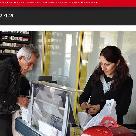
 % -1.49