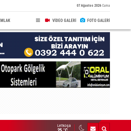
07 Ağustos 2026
Cuma
EMLAK
VİDEO GALERİ
FOTO GALERİ
Lefkoşa
HKEME İLANI
25 °C