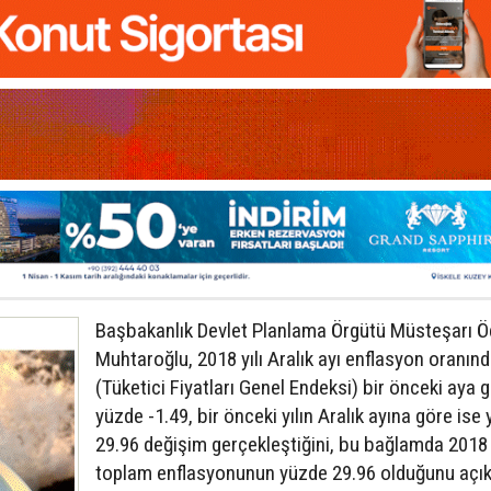
Başbakanlık Devlet Planlama Örgütü Müsteşarı Ö
Muhtaroğlu, 2018 yılı Aralık ayı enflasyon oranın
(Tüketici Fiyatları Genel Endeksi) bir önceki aya 
yüzde -1.49, bir önceki yılın Aralık ayına göre ise
29.96 değişim gerçekleştiğini, bu bağlamda 2018 y
toplam enflasyonunun yüzde 29.96 olduğunu açık