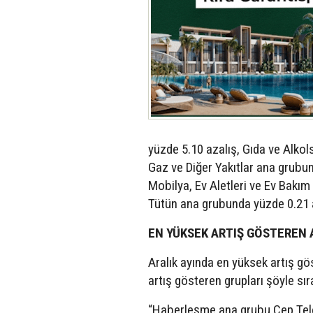
yüzde 5.10 azalış, Gıda ve Alkol
Gaz ve Diğer Yakıtlar ana grubu
Mobilya, Ev Aletleri ve Ev Bakım
Tütün ana grubunda yüzde 0.21 a
EN YÜKSEK ARTIŞ GÖSTEREN
Aralık ayında en yüksek artış 
artış gösteren grupları şöyle sır
“Haberleşme ana grubu Cep Tel