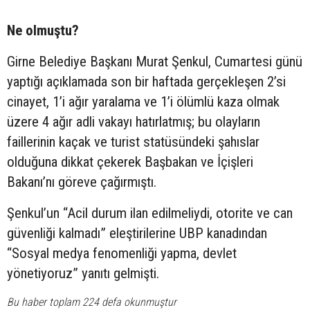
Ne olmuştu?
Girne Belediye Başkanı Murat Şenkul, Cumartesi günü
yaptığı açıklamada son bir haftada gerçekleşen 2’si
cinayet, 1’i ağır yaralama ve 1’i ölümlü kaza olmak
üzere 4 ağır adli vakayı hatırlatmış; bu olayların
faillerinin kaçak ve turist statüsündeki şahıslar
olduğuna dikkat çekerek Başbakan ve İçişleri
Bakanı’nı göreve çağırmıştı.
Şenkul’un “Acil durum ilan edilmeliydi, otorite ve can
güvenliği kalmadı” eleştirilerine UBP kanadından
“Sosyal medya fenomenliği yapma, devlet
yönetiyoruz” yanıtı gelmişti.
Bu haber toplam 224 defa okunmuştur