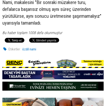
Nami, makalesini "Bir sonraki müzakere turu,
defalarca başarısız olmuş aynı süreç üzerinden
yürütülürse, aynı sonucu üretmesine şaşırmamalıyız"
uyarısıyla tamamladı.
Bu haber toplam 1008 defa okunmuştur
Etiketler :
özdil nami