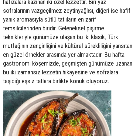
hafızalara kazınan iki özel lezzettir. Biri yaz
sofralarının vazgeçilmez zeytinyağlısı, diğeri ise hafif
yanık aromasıyla sütlü tatlıların en zarif
temsilcilerinden biridir. Geleneksel pişirme
teknikleriyle günümüze ulaşan bu iki klasik, Türk
mutfağının zenginliğini ve kültürel sürekliliğini yansıtan
en güzel örnekler arasında yer almaktadır. Bu hafta
gastronomi köşemizde, geçmişten günümüze uzanan
bu iki zamansız lezzetin hikayesine ve sofralara
taşıdığı eşsiz tatlara birlikte konuk oluyoruz.