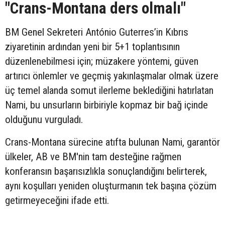
"Crans-Montana ders olmalı"
BM Genel Sekreteri António Guterres’in Kıbrıs
ziyaretinin ardından yeni bir 5+1 toplantısının
düzenlenebilmesi için; müzakere yöntemi, güven
artırıcı önlemler ve geçmiş yakınlaşmalar olmak üzere
üç temel alanda somut ilerleme beklediğini hatırlatan
Nami, bu unsurların birbiriyle kopmaz bir bağ içinde
olduğunu vurguladı.
Crans-Montana sürecine atıfta bulunan Nami, garantör
ülkeler, AB ve BM'nin tam desteğine rağmen
konferansın başarısızlıkla sonuçlandığını belirterek,
aynı koşulları yeniden oluşturmanın tek başına çözüm
getirmeyeceğini ifade etti.