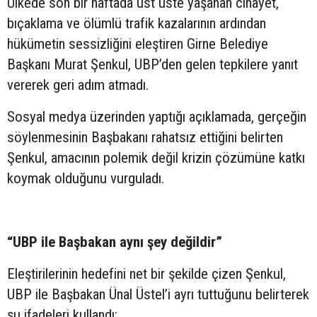
Ülkede son bir haftada üst üste yaşanan cinayet,
bıçaklama ve ölümlü trafik kazalarının ardından
hükümetin sessizliğini eleştiren Girne Belediye
Başkanı Murat Şenkul, UBP’den gelen tepkilere yanıt
vererek geri adım atmadı.
Sosyal medya üzerinden yaptığı açıklamada, gerçeğin
söylenmesinin Başbakanı rahatsız ettiğini belirten
Şenkul, amacının polemik değil krizin çözümüne katkı
koymak olduğunu vurguladı.
“UBP ile Başbakan aynı şey değildir”
Eleştirilerinin hedefini net bir şekilde çizen Şenkul,
UBP ile Başbakan Ünal Üstel’i ayrı tuttuğunu belirterek
şu ifadeleri kullandı: