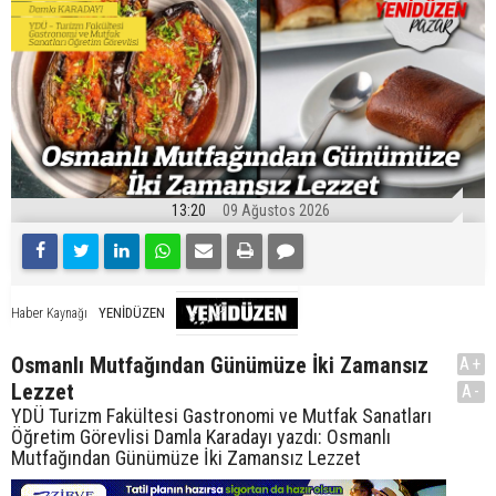
13:20
09 Ağustos 2026
YENİDÜZEN
Haber Kaynağı
Osmanlı Mutfağından Günümüze İki Zamansız
A+
Lezzet
A-
YDÜ Turizm Fakültesi Gastronomi ve Mutfak Sanatları
Öğretim Görevlisi Damla Karadayı yazdı: Osmanlı
Mutfağından Günümüze İki Zamansız Lezzet