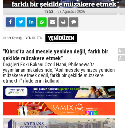
13:53
09 Ağustos 2026
YENİDÜZEN
Haber Kaynağı
"Kıbrıs’ta asıl mesele yeniden değil, farklı bir
A+
şekilde müzakere etmek"
A-
Dışişleri Eski Bakanı Özdil Nami, Philenews’ta
yayımlanan makalesinde, "Asıl mesele yalnızca yeniden
müzakere etmek değil, farklı bir şekilde müzakere
etmektir" ifadelerini kullandı.