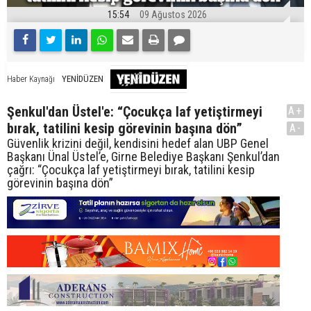
15:54
09 Ağustos 2026
YENİDÜZEN
Haber Kaynağı
Şenkul'dan Üstel'e: “Çocukça laf yetiştirmeyi
A+
bırak, tatilini kesip görevinin başına dön”
A-
Güvenlik krizini değil, kendisini hedef alan UBP Genel
Başkanı Ünal Üstel’e, Girne Belediye Başkanı Şenkul’dan
çağrı: “Çocukça laf yetiştirmeyi bırak, tatilini kesip
görevinin başına dön”