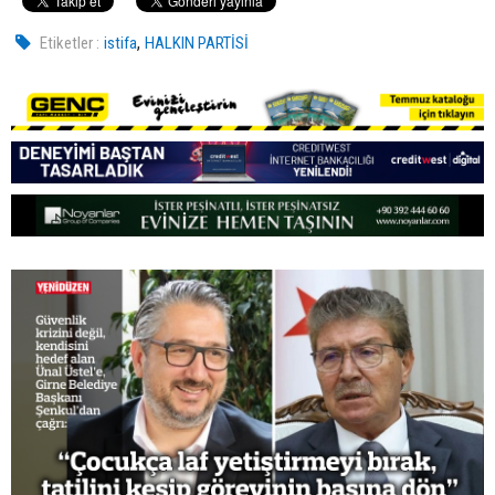
,
Etiketler :
istifa
HALKIN PARTİSİ