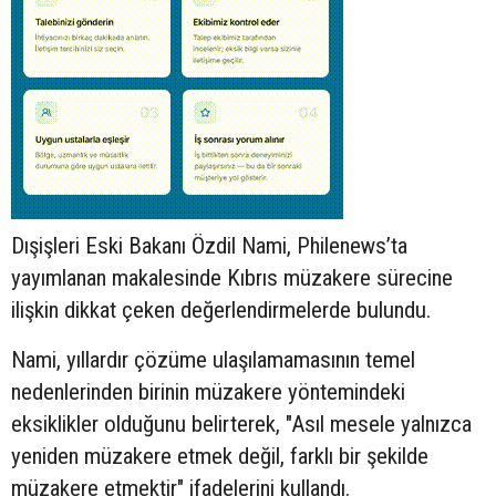
Dışişleri Eski Bakanı Özdil Nami, Philenews’ta
yayımlanan makalesinde Kıbrıs müzakere sürecine
ilişkin dikkat çeken değerlendirmelerde bulundu.
Nami, yıllardır çözüme ulaşılamamasının temel
nedenlerinden birinin müzakere yöntemindeki
eksiklikler olduğunu belirterek, "Asıl mesele yalnızca
yeniden müzakere etmek değil, farklı bir şekilde
müzakere etmektir" ifadelerini kullandı.