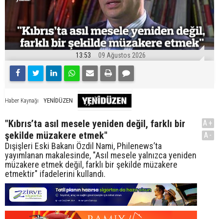
13:53
09 Ağustos 2026
YENİDÜZEN
Haber Kaynağı
"Kıbrıs’ta asıl mesele yeniden değil, farklı bir
A+
şekilde müzakere etmek"
A-
Dışişleri Eski Bakanı Özdil Nami, Philenews’ta
yayımlanan makalesinde, "Asıl mesele yalnızca yeniden
müzakere etmek değil, farklı bir şekilde müzakere
etmektir" ifadelerini kullandı.