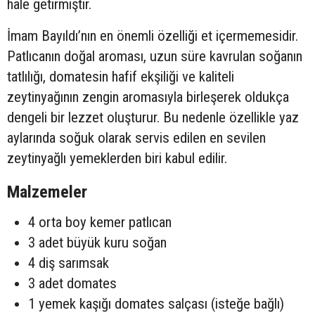
hale getirmiştir.
İmam Bayıldı’nın en önemli özelliği et içermemesidir.
Patlıcanın doğal aroması, uzun süre kavrulan soğanın
tatlılığı, domatesin hafif ekşiliği ve kaliteli
zeytinyağının zengin aromasıyla birleşerek oldukça
dengeli bir lezzet oluşturur. Bu nedenle özellikle yaz
aylarında soğuk olarak servis edilen en sevilen
zeytinyağlı yemeklerden biri kabul edilir.
Malzemeler
4 orta boy kemer patlıcan
3 adet büyük kuru soğan
4 diş sarımsak
3 adet domates
1 yemek kaşığı domates salçası (isteğe bağlı)