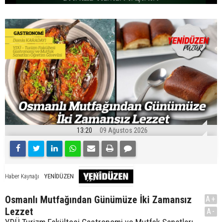
13:20
09 Ağustos 2026
YENİDÜZEN
Haber Kaynağı
Osmanlı Mutfağından Günümüze İki Zamansız
A+
Lezzet
A-