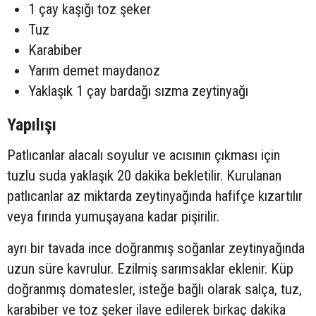
1 çay kaşığı toz şeker
Tuz
Karabiber
Yarım demet maydanoz
Yaklaşık 1 çay bardağı sızma zeytinyağı
Yapılışı
Patlıcanlar alacalı soyulur ve acısının çıkması için
tuzlu suda yaklaşık 20 dakika bekletilir. Kurulanan
patlıcanlar az miktarda zeytinyağında hafifçe kızartılır
veya fırında yumuşayana kadar pişirilir.
ayrı bir tavada ince doğranmış soğanlar zeytinyağında
uzun süre kavrulur. Ezilmiş sarımsaklar eklenir. Küp
doğranmış domatesler, isteğe bağlı olarak salça, tuz,
karabiber ve toz şeker ilave edilerek birkaç dakika