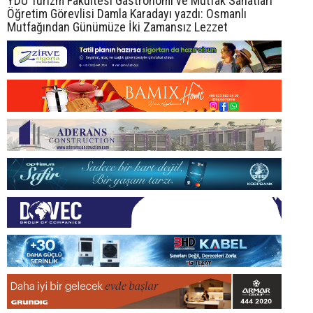
YDÜ Turizm Fakültesi Gastronomi ve Mutfak Sanatları
Öğretim Görevlisi Damla Karadayı yazdı: Osmanlı
Mutfağından Günümüze İki Zamansız Lezzet