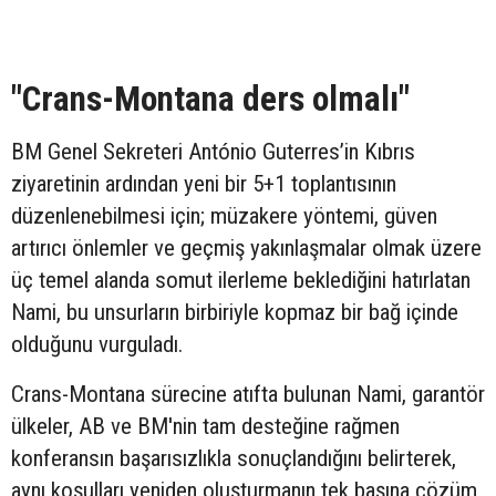
"Crans-Montana ders olmalı"
BM Genel Sekreteri António Guterres’in Kıbrıs
ziyaretinin ardından yeni bir 5+1 toplantısının
düzenlenebilmesi için; müzakere yöntemi, güven
artırıcı önlemler ve geçmiş yakınlaşmalar olmak üzere
üç temel alanda somut ilerleme beklediğini hatırlatan
Nami, bu unsurların birbiriyle kopmaz bir bağ içinde
olduğunu vurguladı.
Crans-Montana sürecine atıfta bulunan Nami, garantör
ülkeler, AB ve BM'nin tam desteğine rağmen
konferansın başarısızlıkla sonuçlandığını belirterek,
aynı koşulları yeniden oluşturmanın tek başına çözüm