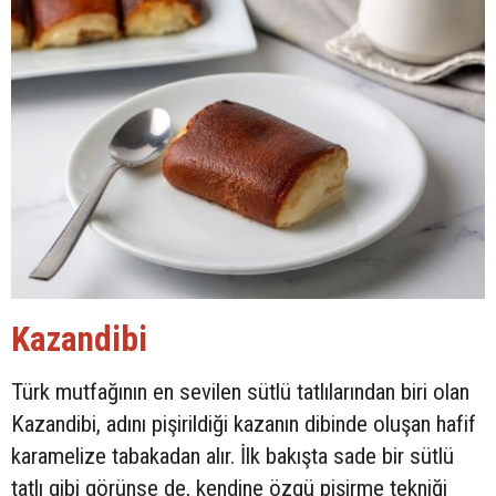
Kazandibi
Türk mutfağının en sevilen sütlü tatlılarından biri olan
Kazandibi, adını pişirildiği kazanın dibinde oluşan hafif
karamelize tabakadan alır. İlk bakışta sade bir sütlü
tatlı gibi görünse de, kendine özgü pişirme tekniği