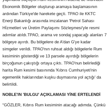
Ekonomik Bölgeler oluşturup aramaya başlamasının
ardından Türkiye'de harekete geçti. TPAO ile KKTC
Enerji Bakanlığı arasında imzalanan 'Petrol Sahası
Hİzmetleri ve Üretim Paylaşımı Sözleşmesi'yle resmi
adımlar atıldı.TPAO, arama ve sondaj yapacağı alanları 7
bölgeye ayırdı. Bu bölgelere de A'dan G'ye kadar
simgeler verildi. TPAO'nın ruhsat aldığı bölgelerle Rum
kesiminin gösterdiği ve 13 parsele ayırdığı bölgelerin
birçoğunun çakıştığı ortaya çıktı. TPAO'nun belirlediği
harita Rum kesimi basınında 'Kıbrıs Cumhuriyeti'nin
egemenlik haklarından kuşku duymasına yol açtığı' da
belirtildi.
NOBLE'IN 'BULGU' AÇIKLAMASI YİNE ERTELENDİ
“GÖZLER, Kıbrıs Rum kesiminin atacağı adımda. Çünkü