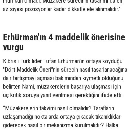
mümkün olmadı. Müzakere sürecinin tasarımı da en
az siyasi pozisyonlar kadar dikkatle ele alınmalıdır."
Erhürman’ın 4 maddelik önerisine
vurgu
Kıbrıslı Türk lider Tufan Erhürman’ın ortaya koyduğu
"Dört Maddelik Öneri"nin sürecin nasıl tasarlanacağına
dair tartışmayı açması bakımından kıymetli olduğunu
belirten Nami, müzakerelerin başarıya ulaşması için
üç kritik soruya yanıt verilmesi gerektiğini ifade etti:
“Müzakerelerin takvimi nasıl olmalıdır? Tarafların
uzlaşamadığı noktalarda ortaya çıkacak tıkanıklıkları
giderecek nasıl bir mekanizma kurulmalıdır? Halka