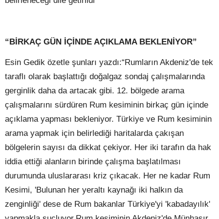
belirleneceği dile getirildi
“BİRKAÇ GÜN İÇİNDE AÇIKLAMA BEKLENİYOR”
Esin Gedik özetle şunları yazdı:“Rumların Akdeniz'de tek
taraflı olarak başlattığı doğalgaz sondaj çalışmalarında
gerginlik daha da artacak gibi. 12. bölgede arama
çalışmalarını sürdüren Rum kesiminin birkaç gün içinde
açıklama yapması bekleniyor. Türkiye ve Rum kesiminin
arama yapmak için belirlediği haritalarda çakışan
bölgelerin sayısı da dikkat çekiyor. Her iki tarafın da hak
iddia ettiği alanların birinde çalışma başlatılması
durumunda uluslararası kriz çıkacak. Her ne kadar Rum
Kesimi, 'Bulunan her yeraltı kaynağı iki halkın da
zenginliği' dese de Rum bakanlar Türkiye'yi 'kabadayılık'
yapmakla suçluyor.Rum kesiminin Akdeniz'de Münhasır