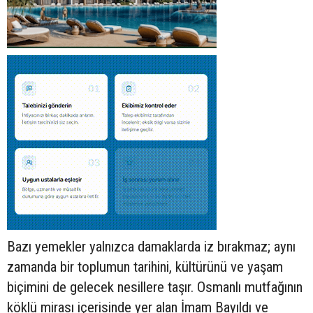
Bazı yemekler yalnızca damaklarda iz bırakmaz; aynı
zamanda bir toplumun tarihini, kültürünü ve yaşam
biçimini de gelecek nesillere taşır. Osmanlı mutfağının
köklü mirası içerisinde yer alan İmam Bayıldı ve