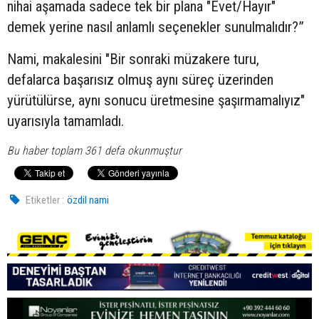
nihai aşamada sadece tek bir plana "Evet/Hayır"
demek yerine nasıl anlamlı seçenekler sunulmalıdır?”
Nami, makalesini "Bir sonraki müzakere turu,
defalarca başarısız olmuş aynı süreç üzerinden
yürütülürse, aynı sonucu üretmesine şaşırmamalıyız"
uyarısıyla tamamladı.
Bu haber toplam 361 defa okunmuştur
Etiketler :
özdil nami