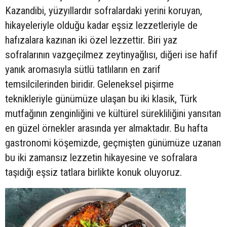
Kazandibi, yüzyıllardır sofralardaki yerini koruyan,
hikayeleriyle olduğu kadar eşsiz lezzetleriyle de
hafızalara kazınan iki özel lezzettir. Biri yaz
sofralarının vazgeçilmez zeytinyağlısı, diğeri ise hafif
yanık aromasıyla sütlü tatlıların en zarif
temsilcilerinden biridir. Geleneksel pişirme
teknikleriyle günümüze ulaşan bu iki klasik, Türk
mutfağının zenginliğini ve kültürel sürekliliğini yansıtan
en güzel örnekler arasında yer almaktadır. Bu hafta
gastronomi köşemizde, geçmişten günümüze uzanan
bu iki zamansız lezzetin hikayesine ve sofralara
taşıdığı eşsiz tatlara birlikte konuk oluyoruz.