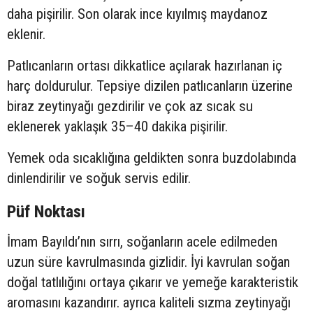
daha pişirilir. Son olarak ince kıyılmış maydanoz
eklenir.
Patlıcanların ortası dikkatlice açılarak hazırlanan iç
harç doldurulur. Tepsiye dizilen patlıcanların üzerine
biraz zeytinyağı gezdirilir ve çok az sıcak su
eklenerek yaklaşık 35–40 dakika pişirilir.
Yemek oda sıcaklığına geldikten sonra buzdolabında
dinlendirilir ve soğuk servis edilir.
Püf Noktası
İmam Bayıldı’nın sırrı, soğanların acele edilmeden
uzun süre kavrulmasında gizlidir. İyi kavrulan soğan
doğal tatlılığını ortaya çıkarır ve yemeğe karakteristik
aromasını kazandırır. ayrıca kaliteli sızma zeytinyağı