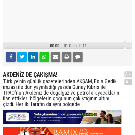
00:00
01 Ocak 2011
AKDENİZ'DE ÇAKIŞMA!
A+
Türkiye’nin günlük gazetelerinden AKŞAM, Esin Gedik
A-
imzası ile dün yayınladığı yazıda Güney Kıbrıs ile
TPAO'nun Akdeniz'de doğalgaz ve petrol arayacaklarını
ilan ettikleri bölgelerin çoğunun çakıştığının altını
çizdi. Her iki tarafın da aynı bölgede