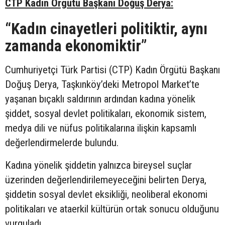
CTP Kadın Örgütü Başkanı Doğuş Derya:
“Kadın cinayetleri politiktir, aynı
zamanda ekonomiktir”
Cumhuriyetçi Türk Partisi (CTP) Kadın Örgütü Başkanı
Doğuş Derya, Taşkınköy’deki Metropol Market’te
yaşanan bıçaklı saldırının ardından kadına yönelik
şiddet, sosyal devlet politikaları, ekonomik sistem,
medya dili ve nüfus politikalarına ilişkin kapsamlı
değerlendirmelerde bulundu.
Kadına yönelik şiddetin yalnızca bireysel suçlar
üzerinden değerlendirilemeyeceğini belirten Derya,
şiddetin sosyal devlet eksikliği, neoliberal ekonomi
politikaları ve ataerkil kültürün ortak sonucu olduğunu
vurguladı.