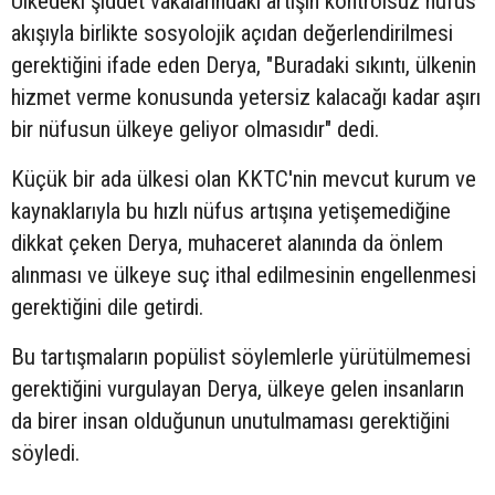
Ülkedeki şiddet vakalarındaki artışın kontrolsüz nüfus
akışıyla birlikte sosyolojik açıdan değerlendirilmesi
gerektiğini ifade eden Derya, "Buradaki sıkıntı, ülkenin
hizmet verme konusunda yetersiz kalacağı kadar aşırı
bir nüfusun ülkeye geliyor olmasıdır" dedi.
Küçük bir ada ülkesi olan KKTC'nin mevcut kurum ve
kaynaklarıyla bu hızlı nüfus artışına yetişemediğine
dikkat çeken Derya, muhaceret alanında da önlem
alınması ve ülkeye suç ithal edilmesinin engellenmesi
gerektiğini dile getirdi.
Bu tartışmaların popülist söylemlerle yürütülmemesi
gerektiğini vurgulayan Derya, ülkeye gelen insanların
da birer insan olduğunun unutulmaması gerektiğini
söyledi.