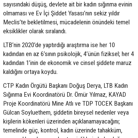
sayısındaki düşüş, devlete ait bir kadın sığınma evinin
olmaması ve Ev İçi Şiddet Yasası’nın sekiz yıldır
Meclis’te bekletilmesi, mücadelenin önündeki temel
eksiklikler olarak sıralandı.
LTB’nin 2020’de yaptırdığı araştırma ise her 10
kadından en az 6’sının psikolojik, 4’ünün fiziksel; her 4
kadından 1’inin de ekonomik ve cinsel şiddete maruz
kaldığını ortaya koydu.
CTP Kadın Örgütü Başkanı Doğuş Derya, LTB Kadın
Sığınma Evi Koordinatörü Dr. Ömür Yılmaz, KAYAD
Proje Koordinatörü Mine Atlı ve TDP TOCEK Başkanı
Gülcan Soyluethem, şiddetin bireysel nedenler veya
kişilerin kökenleri üzerinden açıklanamayacağını;
temelinde güç, kontrol, kadın üzerinde tahakküm,