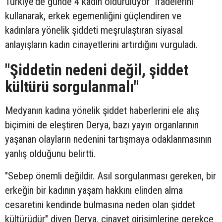
Türkiye'de günde 4 kadın öldürülüyor" ifadelerini
kullanarak, erkek egemenliğini güçlendiren ve
kadınlara yönelik şiddeti meşrulaştıran siyasal
anlayışların kadın cinayetlerini artırdığını vurguladı.
"Şiddetin nedeni değil, şiddet
kültürü sorgulanmalı"
Medyanın kadına yönelik şiddet haberlerini ele alış
biçimini de eleştiren Derya, bazı yayın organlarının
yaşanan olayların nedenini tartışmaya odaklanmasının
yanlış olduğunu belirtti.
"Sebep önemli değildir. Asıl sorgulanması gereken, bir
erkeğin bir kadının yaşam hakkını elinden alma
cesaretini kendinde bulmasına neden olan şiddet
kültürüdür" diyen Derya, cinayet girişimlerine gerekçe