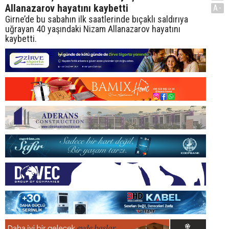
Allanazarov hayatını kaybetti
A-
Girne’de bu sabahın ilk saatlerinde bıçaklı saldırıya
uğrayan 40 yaşındaki Nizam Allanazarov hayatını
kaybetti.