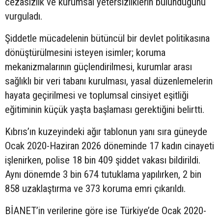
cezasızlık ve kurumsal yetersizliklerin bulunduğunu
vurguladı.
Şiddetle mücadelenin bütüncül bir devlet politikasına
dönüştürülmesini isteyen isimler; koruma
mekanizmalarının güçlendirilmesi, kurumlar arası
sağlıklı bir veri tabanı kurulması, yasal düzenlemelerin
hayata geçirilmesi ve toplumsal cinsiyet eşitliği
eğitiminin küçük yaşta başlaması gerektiğini belirtti.
Kıbrıs’ın kuzeyindeki ağır tablonun yanı sıra güneyde
Ocak 2020-Haziran 2026 döneminde 17 kadın cinayeti
işlenirken, polise 18 bin 409 şiddet vakası bildirildi.
Aynı dönemde 3 bin 674 tutuklama yapılırken, 2 bin
858 uzaklaştırma ve 373 koruma emri çıkarıldı.
BİANET’in verilerine göre ise Türkiye’de Ocak 2020-