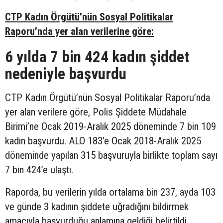
CTP Kadın Örgütü’nün Sosyal Politikalar
Raporu’nda yer alan verilerine göre:
6 yılda 7 bin 424 kadın şiddet
nedeniyle başvurdu
CTP Kadın Örgütü’nün Sosyal Politikalar Raporu’nda
yer alan verilere göre, Polis Şiddete Müdahale
Birimi’ne Ocak 2019-Aralık 2025 döneminde 7 bin 109
kadın başvurdu. ALO 183’e Ocak 2018-Aralık 2025
döneminde yapılan 315 başvuruyla birlikte toplam sayı
7 bin 424’e ulaştı.
Raporda, bu verilerin yılda ortalama bin 237, ayda 103
ve günde 3 kadının şiddete uğradığını bildirmek
amacıyla başvurduğu anlamına geldiği belirtildi.