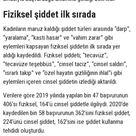
Fiziksel şiddet ilk sırada
Kadınların maruz kaldığı şiddet türleri arasında “darp”,
“yaralama”, “kasti hasar” ve “vahim zarar” gibi
eylemleri kapsayan fiziksel şiddetin ilk sırada yer
aldığı kaydedildi. Fiziksel şiddeti; “tecavüz”,
“tecavüze teşebbüs”, “cinsel taciz”, “cinsel saldırı”,
“ısrarlı takip” ve “özel hayatın gizliliğinin ihlal”i gibi
eylemleri içeren cinsel şiddetin izlediği aktarıldı.
Verilere göre 2019 yılında yapılan bin 47 başvurunun
406’sı fiziksel, 164’ü cinsel şiddetle ilgiliydi. 2020’de
kaydedilen bin 58 başvurunun 362’sini fiziksel şiddet,
224’ünü cinsel şiddet, 162’sini ise şiddet kullanma
tehdidi oluşturdu.