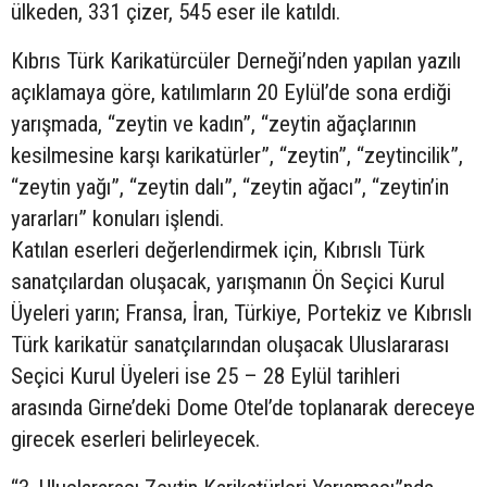
ülkeden, 331 çizer, 545 eser ile katıldı.
Kıbrıs Türk Karikatürcüler Derneği’nden yapılan yazılı
açıklamaya göre, katılımların 20 Eylül’de sona erdiği
yarışmada, “zeytin ve kadın”, “zeytin ağaçlarının
kesilmesine karşı karikatürler”, “zeytin”, “zeytincilik”,
“zeytin yağı”, “zeytin dalı”, “zeytin ağacı”, “zeytin’in
yararları” konuları işlendi.
Katılan eserleri değerlendirmek için, Kıbrıslı Türk
sanatçılardan oluşacak, yarışmanın Ön Seçici Kurul
Üyeleri yarın; Fransa, İran, Türkiye, Portekiz ve Kıbrıslı
Türk karikatür sanatçılarından oluşacak Uluslararası
Seçici Kurul Üyeleri ise 25 – 28 Eylül tarihleri
arasında Girne’deki Dome Otel’de toplanarak dereceye
girecek eserleri belirleyecek.