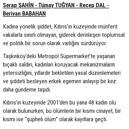
Serap ŞAHİN - Tümay TUĞYAN - Recep DAL -
Berivan BABAHAN
Kadına yönelik şiddet, Kıbrıs’ın kuzeyinde münferit
vakalarla sınırlı olmayan, giderek derinleşen toplumsal
ve politik bir sorun olarak varlığını sürdürüyor.
Taşkınköy’deki Metropol Süpermarket’te yaşanan
bıçaklı saldırı, kadınları koruyacak mekanizmaların
yetersizliğini, yıllardır bekletilen yasal düzenlemeleri
ve şiddeti besleyen erkek egemen anlayışı bir kez
daha gündeme taşıdı.
Kıbrıs’ın kuzeyinde 2001’den bu yana 48 kadın ölü
olarak bulunurken, bu ölümlerin bir kısmı cinayet, bir
kısmı ise “şüpheli ölüm” olarak kayıtlara geçti.