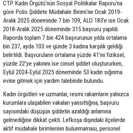
CTP Kadın Örgütü’nün Sosyal Politikalar Raporu’na
göre Polis Şiddete Müdahale Birimi’ne Ocak 2019-
Aralık 2025 döneminde 7 bin 109, ALO 183’e ise Ocak
2018-Aralık 2025 döneminde 315 başvuru yapıldı.
Raporda toplam 7 bin 424 başvurunun yılda ortalama
bin 237, ayda 103 ve günde 3 kadına karşılık geldiği
belirtildi. Başvuruların ortalama yüzde 41’ini fiziksel,
yüzde 22’ye yakınını ise cinsel şiddet oluştururken,
Eylül 2024-Eylül 2025 döneminde 53 kadın sığınma
evine gitmek için yardım talebinde bulundu.
Kadın örgütleri ve uzmanlar, resmi rakamların yalnızca
kurumlara ulaşabilen vakaları yansıttığına, başvuru
sayısındaki düşüşün şiddetin azaldığı anlamına
gelmediğine dikkat çekti. Lefkoşa dışındaki ilçelerde
aktif müdahale birimlerinin bulunmaması, personel