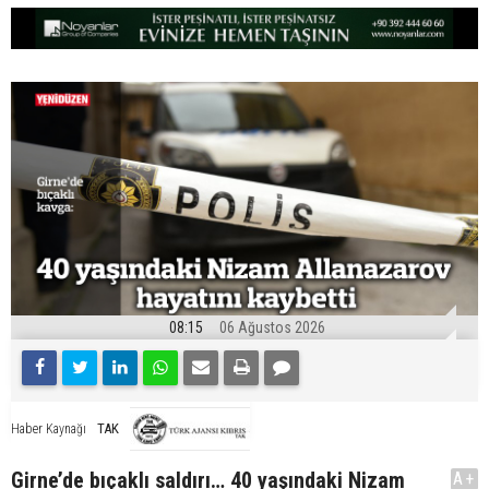
08:15
06 Ağustos 2026
TAK
Haber Kaynağı
Girne’de bıçaklı saldırı… 40 yaşındaki Nizam
A+