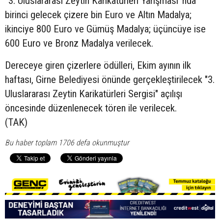
“3. Uluslararası Zeytin Karikatürleri Yarışması”nda
birinci gelecek çizere bin Euro ve Altın Madalya;
ikinciye 800 Euro ve Gümüş Madalya; üçüncüye ise
600 Euro ve Bronz Madalya verilecek.
Dereceye giren çizerlere ödülleri, Ekim ayının ilk
haftası, Girne Belediyesi önünde gerçekleştirilecek "3.
Uluslararası Zeytin Karikatürleri Sergisi" açılışı
öncesinde düzenlenecek tören ile verilecek.
(TAK)
Bu haber toplam 1706 defa okunmuştur