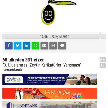
10:06
23 Eylül 2014
60 ülkeden 331 çizer
A+
“3. Uluslararası Zeytin Karikatürleri Yarışması”
A-
tamamlandı…