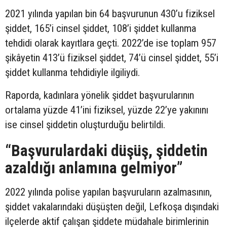
2021 yılında yapılan bin 64 başvurunun 430’u fiziksel
şiddet, 165’i cinsel şiddet, 108’i şiddet kullanma
tehdidi olarak kayıtlara geçti. 2022’de ise toplam 957
şikâyetin 413’ü fiziksel şiddet, 74’ü cinsel şiddet, 55’i
şiddet kullanma tehdidiyle ilgiliydi.
Raporda, kadınlara yönelik şiddet başvurularının
ortalama yüzde 41’ini fiziksel, yüzde 22’ye yakınını
ise cinsel şiddetin oluşturduğu belirtildi.
“Başvurulardaki düşüş, şiddetin
azaldığı anlamına gelmiyor”
2022 yılında polise yapılan başvuruların azalmasının,
şiddet vakalarındaki düşüşten değil, Lefkoşa dışındaki
ilçelerde aktif çalışan şiddete müdahale birimlerinin