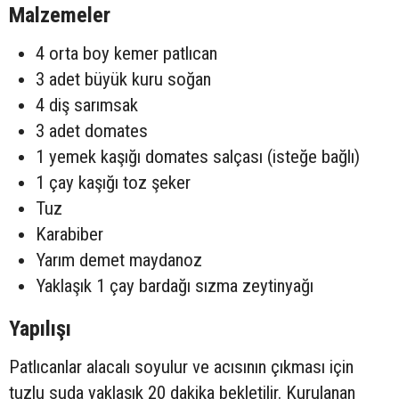
Malzemeler
4 orta boy kemer patlıcan
3 adet büyük kuru soğan
4 diş sarımsak
3 adet domates
1 yemek kaşığı domates salçası (isteğe bağlı)
1 çay kaşığı toz şeker
Tuz
Karabiber
Yarım demet maydanoz
Yaklaşık 1 çay bardağı sızma zeytinyağı
Yapılışı
Patlıcanlar alacalı soyulur ve acısının çıkması için
tuzlu suda yaklaşık 20 dakika bekletilir. Kurulanan