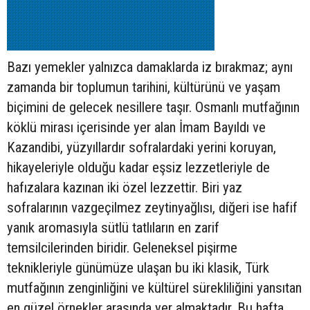
Bazı yemekler yalnızca damaklarda iz bırakmaz; aynı
zamanda bir toplumun tarihini, kültürünü ve yaşam
biçimini de gelecek nesillere taşır. Osmanlı mutfağının
köklü mirası içerisinde yer alan İmam Bayıldı ve
Kazandibi, yüzyıllardır sofralardaki yerini koruyan,
hikayeleriyle olduğu kadar eşsiz lezzetleriyle de
hafızalara kazınan iki özel lezzettir. Biri yaz
sofralarının vazgeçilmez zeytinyağlısı, diğeri ise hafif
yanık aromasıyla sütlü tatlıların en zarif
temsilcilerinden biridir. Geleneksel pişirme
teknikleriyle günümüze ulaşan bu iki klasik, Türk
mutfağının zenginliğini ve kültürel sürekliliğini yansıtan
en güzel örnekler arasında yer almaktadır. Bu hafta