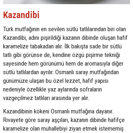
Kazandibi
Türk mutfağının en sevilen sütlü tatlılarından biri olan
Kazandibi, adını pişirildiği kazanın dibinde oluşan hafif
karamelize tabakadan alır. İlk bakışta sade bir sütlü
tatlı gibi görünse de, kendine özgü pişirme tekniği
sayesinde hem görünümü hem de aromasıyla diğer
sütlü tatlılardan ayrılır. Osmanlı saray mutfağından
günümüze ulaşan bu özel lezzet, hafif yapısı
nedeniyle özellikle yaz aylarında sofraların
vazgeçilmez tatlıları arasında yer alır.
Kazandibinin kökeni Osmanlı mutfağına dayanır.
Rivayete göre saray aşçıları, kazanın dibinde hafifçe
karamelize olan muhallebiyi ziyan etmek istememiş