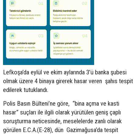
Lefkoşa’da eylül ve ekim aylarında 3’ü banka şubesi
olmak üzere 4 binaya girerek hasar veren şahıs tespit
edilerek tutuklandı.
Polis Basın Bülteni’ne göre, “bina açma ve kasti
hasar” suçları ile ilgili olarak yürütülen geniş çaplı
soruşturma neticesinde, meselelerde zanlı olarak
görülen E.C.A.(E-28), dün Gazimağusa’da tespit