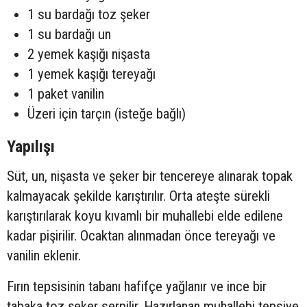
1 su bardağı toz şeker
1 su bardağı un
2 yemek kaşığı nişasta
1 yemek kaşığı tereyağı
1 paket vanilin
Üzeri için tarçın (isteğe bağlı)
Yapılışı
Süt, un, nişasta ve şeker bir tencereye alınarak topak
kalmayacak şekilde karıştırılır. Orta ateşte sürekli
karıştırılarak koyu kıvamlı bir muhallebi elde edilene
kadar pişirilir. Ocaktan alınmadan önce tereyağı ve
vanilin eklenir.
Fırın tepsisinin tabanı hafifçe yağlanır ve ince bir
tabaka toz şeker serpilir. Hazırlanan muhallebi tepsiye