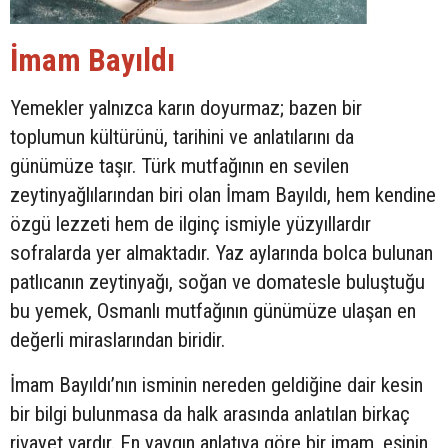
İmam Bayıldı
Yemekler yalnızca karın doyurmaz; bazen bir
toplumun kültürünü, tarihini ve anlatılarını da
günümüze taşır. Türk mutfağının en sevilen
zeytinyağlılarından biri olan İmam Bayıldı, hem kendine
özgü lezzeti hem de ilginç ismiyle yüzyıllardır
sofralarda yer almaktadır. Yaz aylarında bolca bulunan
patlıcanın zeytinyağı, soğan ve domatesle buluştuğu
bu yemek, Osmanlı mutfağının günümüze ulaşan en
değerli miraslarından biridir.
İmam Bayıldı’nın isminin nereden geldiğine dair kesin
bir bilgi bulunmasa da halk arasında anlatılan birkaç
rivayet vardır. En yaygın anlatıya göre bir imam, eşinin