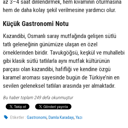
az 3–4 saat dinlendirmek, hem kıvamının oturmasına
hem de daha kolay şekil verilmesine yardımcı olur.
Küçük Gastronomi Notu
Kazandibi, Osmanlı saray mutfağında gelişen sütlü
tatlı geleneğinin günümüze ulaşan en özel
örneklerinden biridir. Tavukgöğsü, keşkül ve muhallebi
gibi klasik sütlü tatlılarla aynı mutfak kültürünün
parçası olan kazandibi, hafifliği ve kendine özgü
karamel aroması sayesinde bugün de Türkiye’nin en
sevilen geleneksel tatlıları arasında yer almaktadır.
Bu haber toplam 249 defa okunmuştur
,
,
Etiketler :
Gastronomi
Damla Karadayı
Yazı