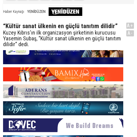
YENİDÜZEN
Haber Kaynağı
“Kültür sanat ülkenin en güçlü tanıtım dilidir”
A+
Kuzey Kıbrıs'ın ilk organizasyon şirketinin kurucusu
A-
Yasemin Subaş, “Kültür sanat ülkenin en güçlü tanıtım
dilidir” dedi.