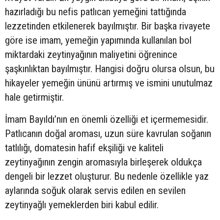
hazırladığı bu nefis patlıcan yemeğini tattığında
lezzetinden etkilenerek bayılmıştır. Bir başka rivayete
göre ise imam, yemeğin yapımında kullanılan bol
miktardaki zeytinyağının maliyetini öğrenince
şaşkınlıktan bayılmıştır. Hangisi doğru olursa olsun, bu
hikayeler yemeğin ününü artırmış ve ismini unutulmaz
hale getirmiştir.
İmam Bayıldı’nın en önemli özelliği et içermemesidir.
Patlıcanın doğal aroması, uzun süre kavrulan soğanın
tatlılığı, domatesin hafif ekşiliği ve kaliteli
zeytinyağının zengin aromasıyla birleşerek oldukça
dengeli bir lezzet oluşturur. Bu nedenle özellikle yaz
aylarında soğuk olarak servis edilen en sevilen
zeytinyağlı yemeklerden biri kabul edilir.