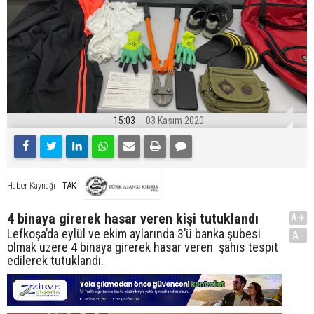
15:03
03 Kasım 2020
TAK
Haber Kaynağı
4 binaya girerek hasar veren kişi tutuklandı
A+
Lefkoşa’da eylül ve ekim aylarında 3’ü banka şubesi
A-
olmak üzere 4 binaya girerek hasar veren şahıs tespit
edilerek tutuklandı.