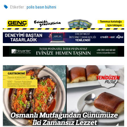
Etiketler :
polis basın bülteni