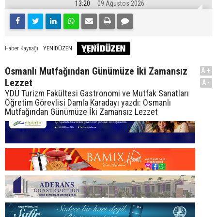
13:20
09 Ağustos 2026
YENİDÜZEN
Haber Kaynağı
Osmanlı Mutfağından Günümüze İki Zamansız
A+
Lezzet
A-
YDÜ Turizm Fakültesi Gastronomi ve Mutfak Sanatları
Öğretim Görevlisi Damla Karadayı yazdı: Osmanlı
Mutfağından Günümüze İki Zamansız Lezzet