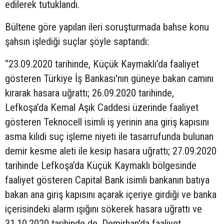
edilerek tutuklandı.
Bültene göre yapılan ileri soruşturmada bahse konu
şahsın işlediği suçlar şöyle saptandı:
“23.09.2020 tarihinde, Küçük Kaymaklı’da faaliyet
gösteren Türkiye İş Bankası'nın güneye bakan camını
kırarak hasara uğrattı; 26.09.2020 tarihinde,
Lefkoşa’da Kemal Aşık Caddesi üzerinde faaliyet
gösteren Teknocell isimli iş yerinin ana giriş kapısını
asma kilidi suç işleme niyeti ile tasarrufunda bulunan
demir kesme aleti ile kesip hasara uğrattı; 27.09.2020
tarihinde Lefkoşa’da Küçük Kaymaklı bölgesinde
faaliyet gösteren Capital Bank isimli bankanın batıya
bakan ana giriş kapısını açarak içeriye girdiği ve banka
içerisindeki alarm ışığını sökerek hasara uğrattı ve
31.10.2020 tarihinde de, Demirhan'da faaliyet