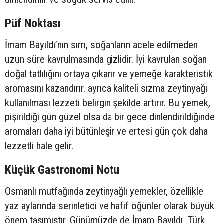
Püf Noktası
İmam Bayıldı’nın sırrı, soğanların acele edilmeden
uzun süre kavrulmasında gizlidir. İyi kavrulan soğan
doğal tatlılığını ortaya çıkarır ve yemeğe karakteristik
aromasını kazandırır. ayrıca kaliteli sızma zeytinyağı
kullanılması lezzeti belirgin şekilde artırır. Bu yemek,
pişirildiği gün güzel olsa da bir gece dinlendirildiğinde
aromaları daha iyi bütünleşir ve ertesi gün çok daha
lezzetli hale gelir.
Küçük Gastronomi Notu
Osmanlı mutfağında zeytinyağlı yemekler, özellikle
yaz aylarında serinletici ve hafif öğünler olarak büyük
önem taşımıştır. Günümüzde de İmam Bayıldı, Türk