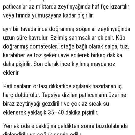
patlıcanlar az miktarda zeytinyağında hafifçe kızartılır
veya fırında yumuşayana kadar pişirilir.
ayrı bir tavada ince doğranmış soğanlar zeytinyağında
uzun süre kavrulur. Ezilmiş sarımsaklar eklenir. Küp
doğranmış domatesler, isteğe bağlı olarak salça, tuz,
karabiber ve toz şeker ilave edilerek birkaç dakika
daha pişirilir. Son olarak ince kıyılmış maydanoz
eklenir.
Patlıcanların ortası dikkatlice açılarak hazırlanan iç
harç doldurulur. Tepsiye dizilen patlıcanların üzerine
biraz zeytinyağı gezdirilir ve çok az sıcak su
eklenerek yaklaşık 35–40 dakika pişirilir.
Yemek oda sıcaklığına geldikten sonra buzdolabında
dinlendirilir ve soğuk servis edilir.