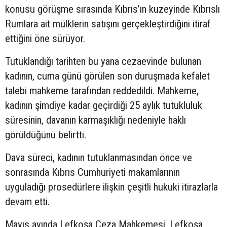
konusu görüşme sırasında Kıbrıs’ın kuzeyinde Kıbrıslı
Rumlara ait mülklerin satışını gerçekleştirdiğini itiraf
ettiğini öne sürüyor.
Tutuklandığı tarihten bu yana cezaevinde bulunan
kadının, cuma günü görülen son duruşmada kefalet
talebi mahkeme tarafından reddedildi. Mahkeme,
kadının şimdiye kadar geçirdiği 25 aylık tutukluluk
süresinin, davanın karmaşıklığı nedeniyle haklı
görüldüğünü belirtti.
Dava süreci, kadının tutuklanmasından önce ve
sonrasında Kıbrıs Cumhuriyeti makamlarının
uyguladığı prosedürlere ilişkin çeşitli hukuki itirazlarla
devam etti.
Mayıs ayında Lefkoşa Ceza Mahkemesi, Lefkoşa