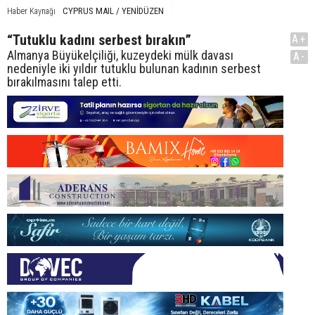
CYPRUS MAIL / YENİDÜZEN
Haber Kaynağı
“Tutuklu kadını serbest bırakın”
A+
Almanya Büyükelçiliği, kuzeydeki mülk davası
A-
nedeniyle iki yıldır tutuklu bulunan kadının serbest
bırakılmasını talep etti.