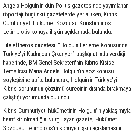
Angela Holguin’in
dün
Politis gazetesinde yayımlanan
röportajı
bugünkü
gazetelerde yer alırken, Kıbrıs
Cumhuriyeti Hükümet Sözcüsü Konstantinos
Letimbiotis konuya ilişkin açıklamada bulundu.
Fileleftheros gazetesi: “Holguin İlerleme Konusunda
Türkiye’yi Kadrajdan Çıkarıyor” başlığı atlında verdiği
haberinde, BM Genel Sekreteri'nin Kıbrıs Kişisel
Temsilcisi Maria Angela Holguin’in söz konusu
söyleşisine atıfta bulunarak, Holguin’in Türkiye’yi
Kıbrıs sorununun çözümü sürecinin dışında bırakmaya
çalıştığı yorumunda bulundu.
Kıbrıs Cumhuriyeti hükümetinin Holguin’in yaklaşımıyla
hemfikir olmadığını vurgulayan gazete, Hükümet
Sözcüsü Letimbiotis’in konuya ilişkin açıklamasını