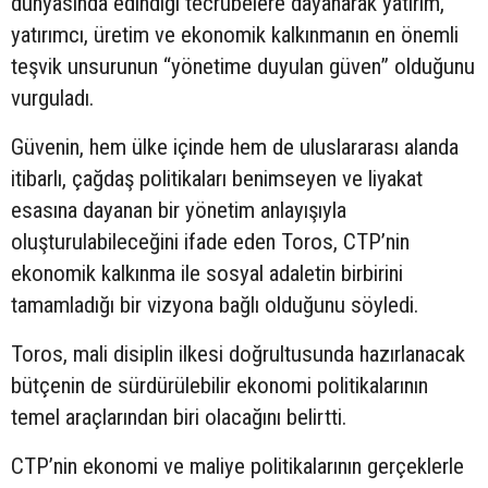
dünyasında edindiği tecrübelere dayanarak yatırım,
yatırımcı, üretim ve ekonomik kalkınmanın en önemli
teşvik unsurunun “yönetime duyulan güven” olduğunu
vurguladı.
Güvenin, hem ülke içinde hem de uluslararası alanda
itibarlı, çağdaş politikaları benimseyen ve liyakat
esasına dayanan bir yönetim anlayışıyla
oluşturulabileceğini ifade eden Toros, CTP’nin
ekonomik kalkınma ile sosyal adaletin birbirini
tamamladığı bir vizyona bağlı olduğunu söyledi.
Toros, mali disiplin ilkesi doğrultusunda hazırlanacak
bütçenin de sürdürülebilir ekonomi politikalarının
temel araçlarından biri olacağını belirtti.
CTP’nin ekonomi ve maliye politikalarının gerçeklerle