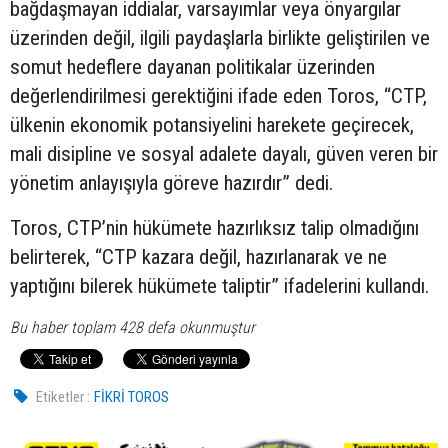
bağdaşmayan iddialar, varsayımlar veya önyargılar
üzerinden değil, ilgili paydaşlarla birlikte geliştirilen ve
somut hedeflere dayanan politikalar üzerinden
değerlendirilmesi gerektiğini ifade eden Toros, “CTP,
ülkenin ekonomik potansiyelini harekete geçirecek,
mali disipline ve sosyal adalete dayalı, güven veren bir
yönetim anlayışıyla göreve hazırdır” dedi.
Toros, CTP’nin hükümete hazırlıksız talip olmadığını
belirterek, “CTP kazara değil, hazırlanarak ve ne
yaptığını bilerek hükümete taliptir” ifadelerini kullandı.
Bu haber toplam 428 defa okunmuştur
Etiketler :
FİKRİ TOROS