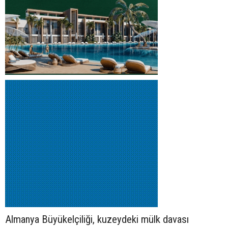
Almanya Büyükelçiliği, kuzeydeki mülk davası