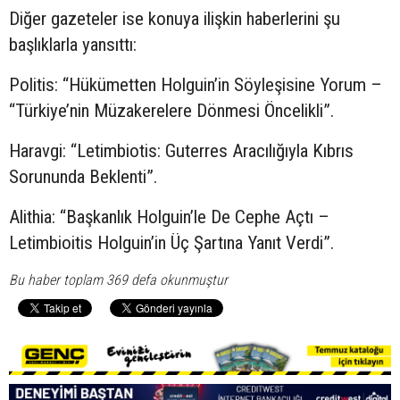
Diğer gazeteler ise konuya ilişkin haberlerini şu
başlıklarla yansıttı:
Politis: “Hükümetten Holguin’in Söyleşisine Yorum –
“Türkiye’nin Müzakerelere Dönmesi Öncelikli”.
Haravgi: “Letimbiotis: Guterres Aracılığıyla Kıbrıs
Sorununda Beklenti”.
Alithia: “Başkanlık Holguin’le De Cephe Açtı –
Letimbioitis Holguin’in Üç Şartına Yanıt Verdi”.
Bu haber toplam 369 defa okunmuştur