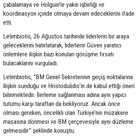
çabalamaya ve Holguin’le yakın işbirliği ve
koordinasyon içinde olmaya devam edeceklerini ifade
etti.
Letimbiotis, 26 Ağustos tarihinde liderlerin bir araya
geleceklerini hatırlatarak, liderlerin Güven yaratıcı
önlemlere ilişkin bazı konuları görüşme fırsatı
bulacaklarını vurguladı.
Letimbiotis, “BM Genel Sekreterinin geçiş noktalarına
ilişkin sunduğu ve Hristodulidis’in de kabul ettiği öneri
bilinmektedir. İlerleme sağlanması adına aynı yapıcı
tutumu karşı taraftan da bekliyoruz. Ancak önce
olması gereken, öncelikli olan Türkiye’nin müzakere
masasına dönmesi ve BM çerçevesiyle aynı düzleme
gelmesidir” şeklinde konuştu.