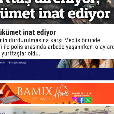
hükümet inat ediyor
inin durdurulmasına karşı Meclis önünde
 ile polis arasında arbede yaşanırken, olaylar
 yurttaşlar oldu.