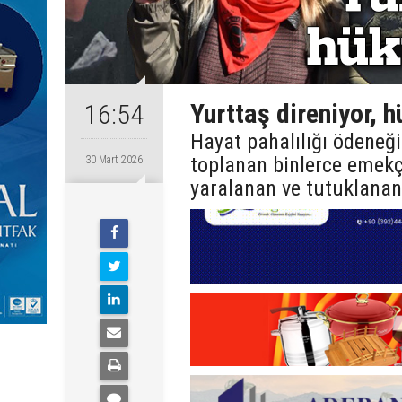
Yurttaş direniyor, 
16:54
Hayat pahalılığı ödeneğ
toplanan binlerce emekçi
30 Mart 2026
yaralanan ve tutuklanan