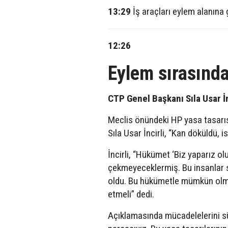
13:29
İş araçları eylem alanına
12:26
Eylem sırasında
CTP Genel Başkanı Sıla Usar İn
Meclis önündeki HP yasa tasarı
Sıla Usar İncirli, “Kan döküldü, is
İncirli, “Hükümet ‘Biz yaparız olu
çekmeyeceklermiş. Bu insanlar s
oldu. Bu hükümetle mümkün olma
etmeli” dedi.
Açıklamasında mücadelelerini sür