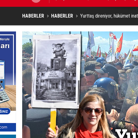
HABERLER
HABERLER
Yurttaş direniyor, hükümet ina