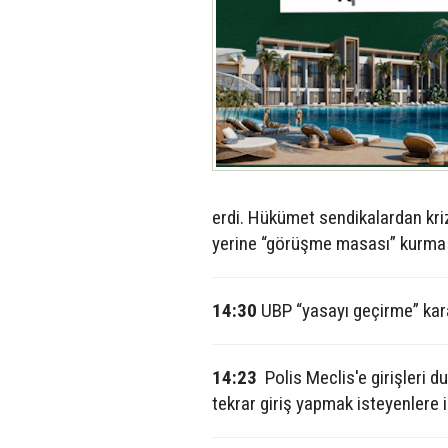
erdi. Hükümet sendikalardan kri
yerine “görüşme masası” kurma 
14:30
UBP “yasayı geçirme” kara
14:23
Polis Meclis'e girişleri 
tekrar giriş yapmak isteyenlere i