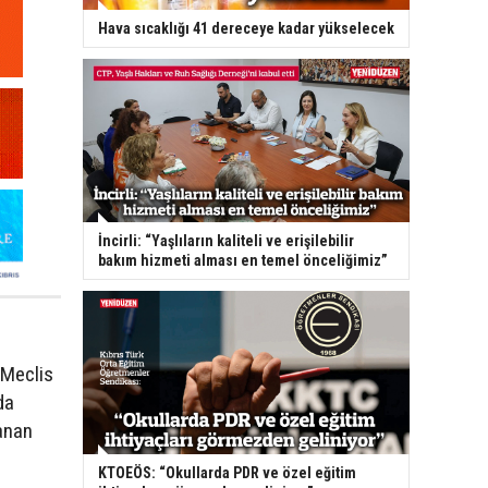
Hava sıcaklığı 41 dereceye kadar yükselecek
İncirli: “Yaşlıların kaliteli ve erişilebilir
bakım hizmeti alması en temel önceliğimiz”
 Meclis
da
anan
KTOEÖS: “Okullarda PDR ve özel eğitim