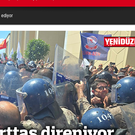
t ediyor