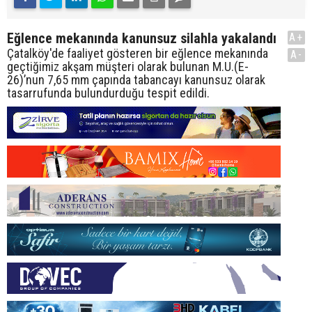
Eğlence mekanında kanunsuz silahla yakalandı
A+
Çatalköy'de faaliyet gösteren bir eğlence mekanında
A-
geçtiğimiz akşam müşteri olarak bulunan M.U.(E-
26)’nun 7,65 mm çapında tabancayı kanunsuz olarak
tasarrufunda bulundurduğu tespit edildi.