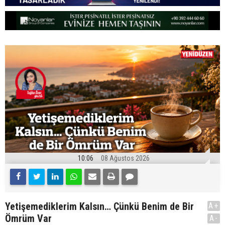
10:06
08 Ağustos 2026
Yetişemediklerim Kalsın… Çünkü Benim de Bir
A+
Ömrüm Var
A-