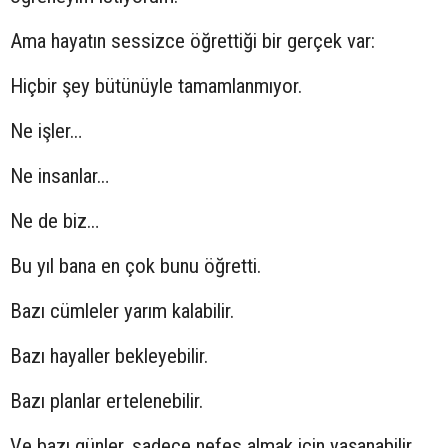
Ama hayatın sessizce öğrettiği bir gerçek var:
Hiçbir şey bütünüyle tamamlanmıyor.
Ne işler…
Ne insanlar…
Ne de biz…
Bu yıl bana en çok bunu öğretti.
Bazı cümleler yarım kalabilir.
Bazı hayaller bekleyebilir.
Bazı planlar ertelenebilir.
Ve bazı günler, sadece nefes almak için yaşanabilir.