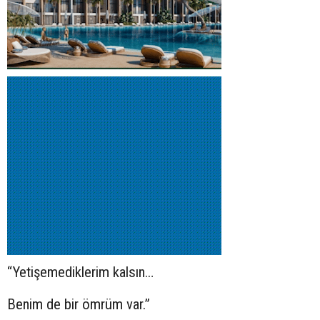
“Yetişemediklerim kalsın…
Benim de bir ömrüm var.”