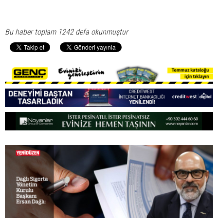
Bu haber toplam 1242 defa okunmuştur