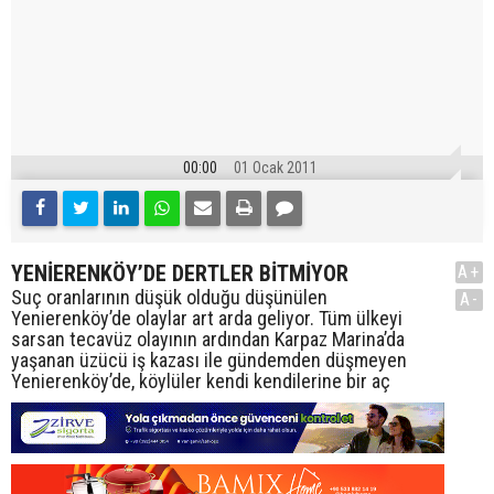
00:00
01 Ocak 2011
YENİERENKÖY’DE DERTLER BİTMİYOR
A+
Suç oranlarının düşük olduğu düşünülen
A-
Yenierenköy’de olaylar art arda geliyor. Tüm ülkeyi
sarsan tecavüz olayının ardından Karpaz Marina’da
yaşanan üzücü iş kazası ile gündemden düşmeyen
Yenierenköy’de, köylüler kendi kendilerine bir aç