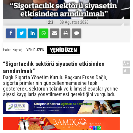
12:31
08 Ağustos 2026
YENİDÜZEN
Haber Kaynağı
“Sigortacılık sektörü siyasetin etkisinden
A+
arındırılmalı”
A-
Dağlı Sigorta Yönetim Kurulu Başkanı Ersan Dağlı,
sigorta primlerinin güncellenmemesine tepki
göstererek, sektörün teknik ve bilimsel esaslar yerine
siyasi kaygılarla yönetilmemesi gerektiğini vurguladı.