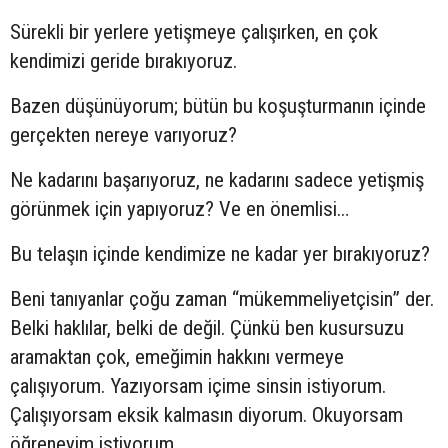
Sürekli bir yerlere yetişmeye çalışırken, en çok
kendimizi geride bırakıyoruz.
Bazen düşünüyorum; bütün bu koşuşturmanın içinde
gerçekten nereye varıyoruz?
Ne kadarını başarıyoruz, ne kadarını sadece yetişmiş
görünmek için yapıyoruz? Ve en önemlisi…
Bu telaşın içinde kendimize ne kadar yer bırakıyoruz?
Beni tanıyanlar çoğu zaman “mükemmeliyetçisin” der.
Belki haklılar, belki de değil. Çünkü ben kusursuzu
aramaktan çok, emeğimin hakkını vermeye
çalışıyorum. Yazıyorsam içime sinsin istiyorum.
Çalışıyorsam eksik kalmasın diyorum. Okuyorsam
öğreneyim istiyorum.