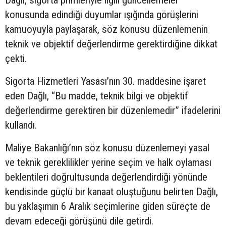
Dağlı, sigorta primleriyle ilgili güncellemeler
konusunda edindiği duyumlar ışığında görüşlerini
kamuoyuyla paylaşarak, söz konusu düzenlemenin
teknik ve objektif değerlendirme gerektirdiğine dikkat
çekti.
Sigorta Hizmetleri Yasası’nın 30. maddesine işaret
eden Dağlı, “Bu madde, teknik bilgi ve objektif
değerlendirme gerektiren bir düzenlemedir” ifadelerini
kullandı.
Maliye Bakanlığı’nın söz konusu düzenlemeyi yasal
ve teknik gereklilikler yerine seçim ve halk oylaması
beklentileri doğrultusunda değerlendirdiği yönünde
kendisinde güçlü bir kanaat oluştuğunu belirten Dağlı,
bu yaklaşımın 6 Aralık seçimlerine giden süreçte de
devam edeceği görüşünü dile getirdi.