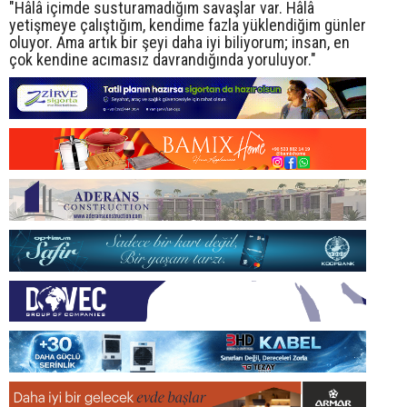
"Hâlâ içimde susturamadığım savaşlar var. Hâlâ
yetişmeye çalıştığım, kendime fazla yüklendiğim günler
oluyor. Ama artık bir şeyi daha iyi biliyorum; insan, en
çok kendine acımasız davrandığında yoruluyor."