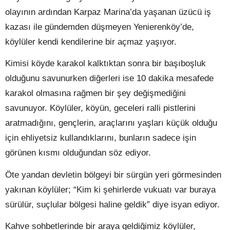
olayının ardından Karpaz Marina’da yaşanan üzücü iş
kazası ile gündemden düşmeyen Yenierenköy’de,
köylüler kendi kendilerine bir açmaz yaşıyor.
Kimisi köyde karakol kalktıktan sonra bir başıboşluk
olduğunu savunurken diğerleri ise 10 dakika mesafede
karakol olmasına rağmen bir şey değişmediğini
savunuyor. Köylüler, köyün, geceleri ralli pistlerini
aratmadığını, gençlerin, araçlarını yaşları küçük olduğu
için ehliyetsiz kullandıklarını, bunların sadece işin
görünen kısmı olduğundan söz ediyor.
Öte yandan devletin bölgeyi bir sürgün yeri görmesinden
yakınan köylüler; “Kim ki şehirlerde vukuatı var buraya
sürülür, suçlular bölgesi haline geldik” diye isyan ediyor.
Kahve sohbetlerinde bir araya geldiğimiz köylüler,