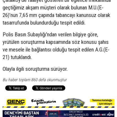
Çatalköy'de faaliyet gösteren bir eğlence mekanında
geçtiğimiz akşam müşteri olarak bulunan M.U.(E-
26)’nun 7,65 mm çapında tabancayı kanunsuz olarak
tasarrufunda bulundurduğu tespit edildi.
Polis Basın Subaylığı'ndan verilen bilgiye göre,
yrütülen soruşturma kapsamında söz konusu şahıs
ve mesele ile bağlantısı olduğu tespit edilen A.G.(E-
21) tutuklandı.
Olayla ilgili soruşturma sürüyor.
Bu haber toplam 860 defa okunmuştur