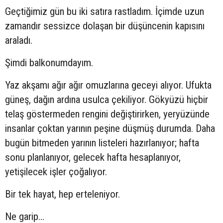
Geçtiğimiz gün bu iki satıra rastladım. İçimde uzun
zamandır sessizce dolaşan bir düşüncenin kapısını
araladı.
Şimdi balkonumdayım.
Yaz akşamı ağır ağır omuzlarına geceyi alıyor. Ufukta
güneş, dağın ardına usulca çekiliyor. Gökyüzü hiçbir
telaş göstermeden rengini değiştirirken, yeryüzünde
insanlar çoktan yarının peşine düşmüş durumda. Daha
bugün bitmeden yarının listeleri hazırlanıyor; hafta
sonu planlanıyor, gelecek hafta hesaplanıyor,
yetişilecek işler çoğalıyor.
Bir tek hayat, hep erteleniyor.
Ne garip…