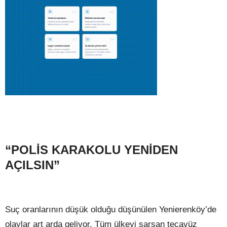
“POLİS KARAKOLU YENİDEN
AÇILSIN”
Suç oranlarının düşük olduğu düşünülen Yenierenköy’de
olaylar art arda geliyor. Tüm ülkeyi sarsan tecavüz