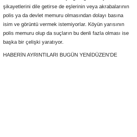
şikayetlerini dile getirse de eşlerinin veya akrabalarının
polis ya da devlet memuru olmasından dolayı basına
isim ve görüntü vermek istemiyorlar. Köyün yarısının
polis memuru olup da suçların bu denli fazla olması ise
başka bir çelişki yaratıyor.
HABERİN AYRINTILARI BUGÜN YENİDÜZEN’DE