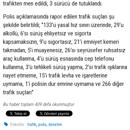
trafikten men edildi, 3 sürücü de tutuklandı.
Polis açıklamasında rapor edilen trafik suçları şu
şekilde belirtildi; "133’ü yasal hız sınırı üzerinde, 29’u
alkollü, 6’sı sürüş ehliyetsiz ve sigorta
kapsamaksızın, 9’u sigortasız, 21’i emniyet kemeri
takmadan, 5’i muayenesiz, 26’sı seyrüsefer ruhsatsız
araç kullanma, 4’ü sürüş esnasında cep telefonu
kullanma, 3’ü tehlikeli sürüş yapma, 2’si trafik ışıklarına
riayet etmeme, 15’i trafik levha ve işaretlerine
uymama, 1’i polisin dur emrine uymama ve 266 diğer
trafik suçları"
Bu haber toplam 409 defa okunmuştur
,
,
Etiketler :
trafik
polis
denetim