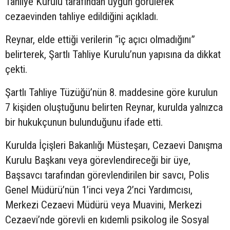
Tahliye Kurulu tarafından uygun görülerek
cezaevinden tahliye edildiğini açıkladı.
Reynar, elde ettiği verilerin “iç açıcı olmadığını”
belirterek, Şartlı Tahliye Kurulu’nun yapısına da dikkat
çekti.
Şartlı Tahliye Tüzüğü’nün 8. maddesine göre kurulun
7 kişiden oluştuğunu belirten Reynar, kurulda yalnızca
bir hukukçunun bulunduğunu ifade etti.
Kurulda İçişleri Bakanlığı Müsteşarı, Cezaevi Danışma
Kurulu Başkanı veya görevlendireceği bir üye,
Başsavcı tarafından görevlendirilen bir savcı, Polis
Genel Müdürü’nün 1’inci veya 2’nci Yardımcısı,
Merkezi Cezaevi Müdürü veya Muavini, Merkezi
Cezaevi’nde görevli en kıdemli psikolog ile Sosyal