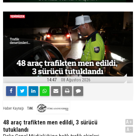
14:47
08 Ağustos 2026
TAK
Haber Kaynağı
48 araç trafikten men edildi, 3 sürücü
A+
tutuklandı
A-