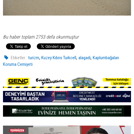
Bu haber toplam 2753 defa okunmuştur
,
,
,
Etiketler :
turizm
Kuzey Kıbrıs Turkcell
alagadi
Kaplumbağaları
Koruma Cemiyeti