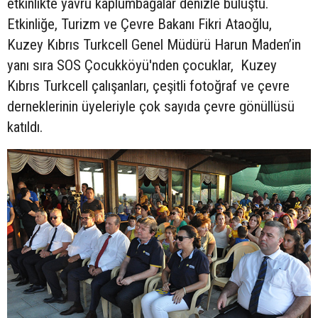
etkinlikte yavru kaplumbağalar denizle buluştu.
Etkinliğe, Turizm ve Çevre Bakanı Fikri Ataoğlu,
Kuzey Kıbrıs Turkcell Genel Müdürü Harun Maden’in
yanı sıra SOS Çocukköyü'nden çocuklar, Kuzey
Kıbrıs Turkcell çalışanları, çeşitli fotoğraf ve çevre
derneklerinin üyeleriyle çok sayıda çevre gönüllüsü
katıldı.