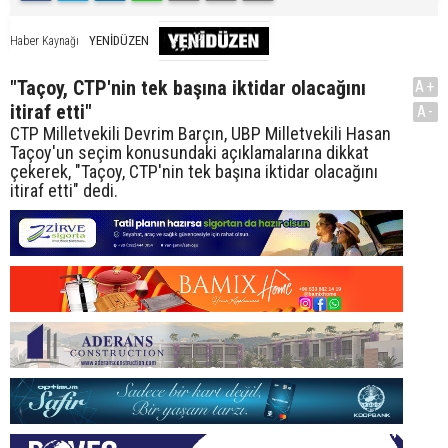
YENİDÜZEN
Haber Kaynağı
"Taçoy, CTP'nin tek başına iktidar olacağını
A+
itiraf etti"
A-
CTP Milletvekili Devrim Barçın, UBP Milletvekili Hasan
Taçoy'un seçim konusundaki açıklamalarına dikkat
çekerek, "Taçoy, CTP'nin tek başına iktidar olacağını
itiraf etti" dedi.