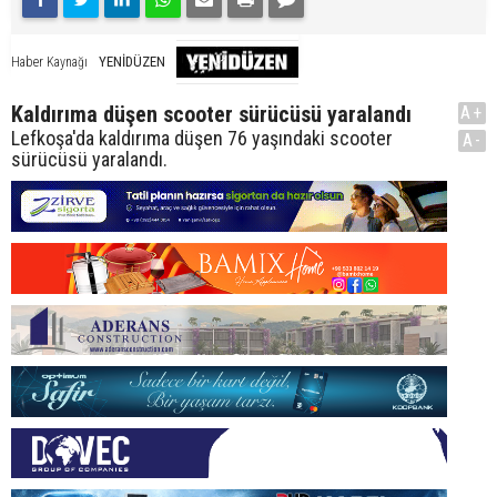
YENİDÜZEN
Haber Kaynağı
Kaldırıma düşen scooter sürücüsü yaralandı
A+
Lefkoşa'da kaldırıma düşen 76 yaşındaki scooter
A-
sürücüsü yaralandı.