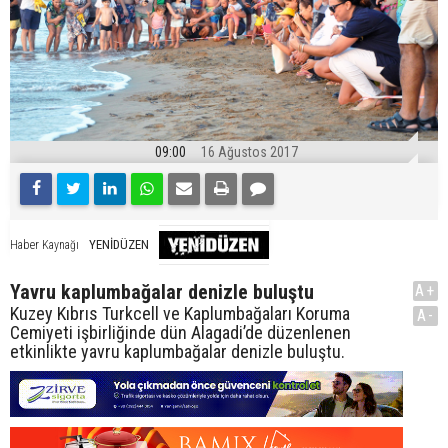
09:00
16 Ağustos 2017
YENİDÜZEN
Haber Kaynağı
Yavru kaplumbağalar denizle buluştu
A+
Kuzey Kıbrıs Turkcell ve Kaplumbağaları Koruma
A-
Cemiyeti işbirliğinde dün Alagadi’de düzenlenen
etkinlikte yavru kaplumbağalar denizle buluştu.