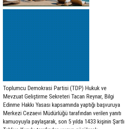
Toplumcu Demokrasi Partisi (TDP) Hukuk ve
Mevzuat Geliştirme Sekreteri Tacan Reynar, Bilgi
Edinme Hakkı Yasası kapsamında yaptığı başvuruya
Merkezi Cezaevi Müdürlüğü tarafından verilen yanıtı
kamuoyuyla paylaşarak, son 5 yılda 1433 kişinin Şartlı