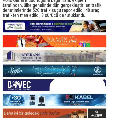
Polis Genel Müdürlüğüne bağlı trafik ekipleri
tarafından, ülke genelinde dün gerçekleştirilen trafik
denetimlerinde 520 trafik suçu rapor edildi, 48 araç
trafikten men edildi, 3 sürücü de tutuklandı.