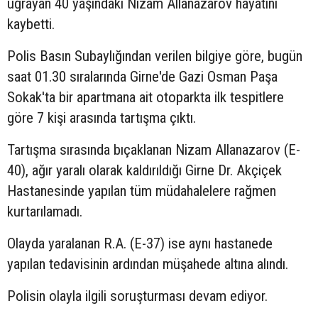
uğrayan 40 yaşındaki Nizam Allanazarov hayatını
kaybetti.
Polis Basın Subaylığından verilen bilgiye göre, bugün
saat 01.30 sıralarında Girne'de Gazi Osman Paşa
Sokak'ta bir apartmana ait otoparkta ilk tespitlere
göre 7 kişi arasında tartışma çıktı.
Tartışma sırasında bıçaklanan Nizam Allanazarov (E-
40), ağır yaralı olarak kaldırıldığı Girne Dr. Akçiçek
Hastanesinde yapılan tüm müdahalelere rağmen
kurtarılamadı.
Olayda yaralanan R.A. (E-37) ise aynı hastanede
yapılan tedavisinin ardından müşahede altına alındı.
Polisin olayla ilgili soruşturması devam ediyor.