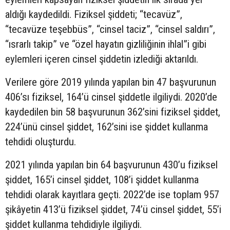
aldığı kaydedildi. Fiziksel şiddeti; “tecavüz”,
“tecavüze teşebbüs”, “cinsel taciz”, “cinsel saldırı”,
“ısrarlı takip” ve “özel hayatın gizliliğinin ihlal”i gibi
eylemleri içeren cinsel şiddetin izlediği aktarıldı.
Verilere göre 2019 yılında yapılan bin 47 başvurunun
406’sı fiziksel, 164’ü cinsel şiddetle ilgiliydi. 2020’de
kaydedilen bin 58 başvurunun 362’sini fiziksel şiddet,
224’ünü cinsel şiddet, 162’sini ise şiddet kullanma
tehdidi oluşturdu.
2021 yılında yapılan bin 64 başvurunun 430’u fiziksel
şiddet, 165’i cinsel şiddet, 108’i şiddet kullanma
tehdidi olarak kayıtlara geçti. 2022’de ise toplam 957
şikâyetin 413’ü fiziksel şiddet, 74’ü cinsel şiddet, 55’i
şiddet kullanma tehdidiyle ilgiliydi.