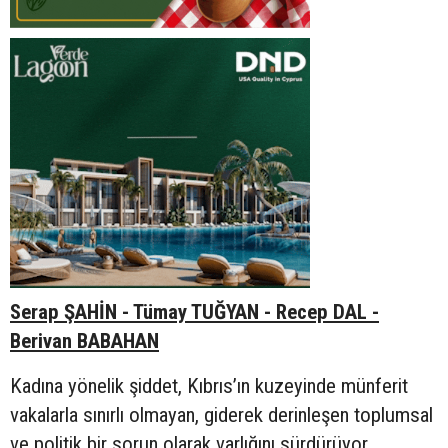
Serap ŞAHİN - Tümay TUĞYAN - Recep DAL -
Berivan BABAHAN
Kadına yönelik şiddet, Kıbrıs’ın kuzeyinde münferit
vakalarla sınırlı olmayan, giderek derinleşen toplumsal
ve politik bir sorun olarak varlığını sürdürüyor.