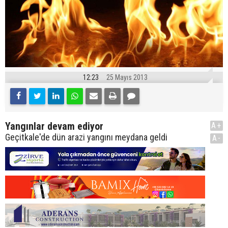
12:23
25 Mayıs 2013
Yangınlar devam ediyor
A+
Geçitkale'de dün arazi yangını meydana geldi
A-