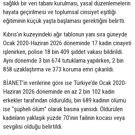
sağlıklı bir veri tabanı kurulması, yasal düzenlemelerin
hayata geçirilmesi ve toplumsal cinsiyet eşitliği
eğitiminin küçük yaşta başlaması gerektiğini belirtti.
Kıbrıs’ın kuzeyindeki ağır tablonun yanı sıra güneyde
Ocak 2020-Haziran 2026 döneminde 17 kadın cinayeti
işlenirken, polise 18 bin 409 şiddet vakası bildirildi.
Aynı dönemde 3 bin 674 tutuklama yapılırken, 2 bin
858 uzaklaştırma ve 373 koruma emri çıkarıldı.
BİANET’in verilerine göre ise Türkiye’de Ocak 2020-
Haziran 2026 döneminde en az 2 bin 102 kadın
erkekler tarafından öldürüldü, bin 689 kadının ölümü
ise “şüpheli ölüm” olarak basına yansıdı. Öldürülen
kadınların yaklaşık yüzde 70’inin failinin kocası veya
sevgilisi olduğu belirtildi.