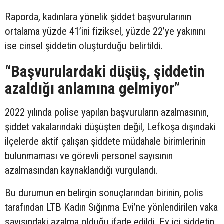
Raporda, kadınlara yönelik şiddet başvurularının
ortalama yüzde 41’ini fiziksel, yüzde 22’ye yakınını
ise cinsel şiddetin oluşturduğu belirtildi.
“Başvurulardaki düşüş, şiddetin
azaldığı anlamına gelmiyor”
2022 yılında polise yapılan başvuruların azalmasının,
şiddet vakalarındaki düşüşten değil, Lefkoşa dışındaki
ilçelerde aktif çalışan şiddete müdahale birimlerinin
bulunmaması ve görevli personel sayısının
azalmasından kaynaklandığı vurgulandı.
Bu durumun en belirgin sonuçlarından birinin, polis
tarafından LTB Kadın Sığınma Evi’ne yönlendirilen vaka
sayısındaki azalma olduğu ifade edildi. Ev içi şiddetin