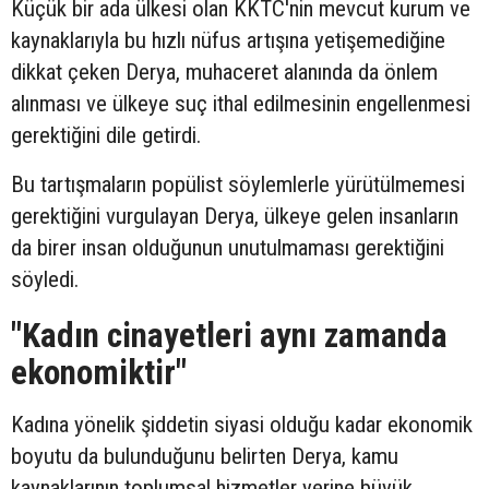
Küçük bir ada ülkesi olan KKTC'nin mevcut kurum ve
kaynaklarıyla bu hızlı nüfus artışına yetişemediğine
dikkat çeken Derya, muhaceret alanında da önlem
alınması ve ülkeye suç ithal edilmesinin engellenmesi
gerektiğini dile getirdi.
Bu tartışmaların popülist söylemlerle yürütülmemesi
gerektiğini vurgulayan Derya, ülkeye gelen insanların
da birer insan olduğunun unutulmaması gerektiğini
söyledi.
"Kadın cinayetleri aynı zamanda
ekonomiktir"
Kadına yönelik şiddetin siyasi olduğu kadar ekonomik
boyutu da bulunduğunu belirten Derya, kamu
kaynaklarının toplumsal hizmetler yerine büyük