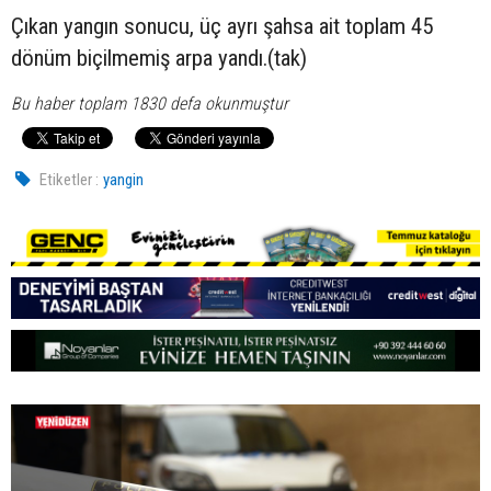
Çıkan yangın sonucu, üç ayrı şahsa ait toplam 45
dönüm biçilmemiş arpa yandı.(tak)
Bu haber toplam 1830 defa okunmuştur
Etiketler :
yangin