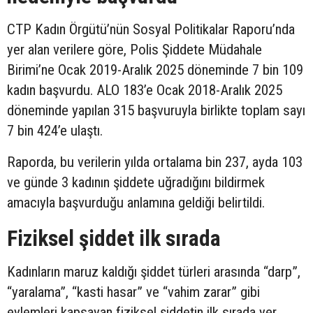
CTP Kadın Örgütü’nün Sosyal Politikalar Raporu’nda
yer alan verilere göre, Polis Şiddete Müdahale
Birimi’ne Ocak 2019-Aralık 2025 döneminde 7 bin 109
kadın başvurdu. ALO 183’e Ocak 2018-Aralık 2025
döneminde yapılan 315 başvuruyla birlikte toplam sayı
7 bin 424’e ulaştı.
Raporda, bu verilerin yılda ortalama bin 237, ayda 103
ve günde 3 kadının şiddete uğradığını bildirmek
amacıyla başvurduğu anlamına geldiği belirtildi.
Fiziksel şiddet ilk sırada
Kadınların maruz kaldığı şiddet türleri arasında “darp”,
“yaralama”, “kasti hasar” ve “vahim zarar” gibi
eylemleri kapsayan fiziksel şiddetin ilk sırada yer