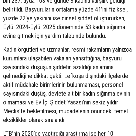
bin 237, ayda 103 ve günde 3 kadına karşılık geldiği
belirtildi. Başvuruların ortalama yüzde 41’ini fiziksel,
yüzde 22’ye yakınını ise cinsel şiddet oluştururken,
Eylül 2024-Eylül 2025 döneminde 53 kadın sığınma
evine gitmek için yardım talebinde bulundu.
Kadın örgütleri ve uzmanlar, resmi rakamların yalnızca
kurumlara ulaşabilen vakaları yansıttığına, başvuru
sayısındaki düşüşün şiddetin azaldığı anlamına
gelmediğine dikkat çekti. Lefkoşa dışındaki ilçelerde
aktif müdahale birimlerinin bulunmaması, personel
sayısındaki düşüş, devlete ait bir kadın sığınma evinin
olmaması ve Ev İçi Şiddet Yasası’nın sekiz yıldır
Meclis’te bekletilmesi, mücadelenin önündeki temel
eksiklikler olarak sıralandı.
LTB’nin 2020’de yaptırdığı araştırma ise her 10