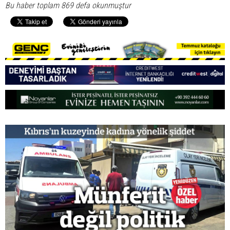
Bu haber toplam 869 defa okunmuştur