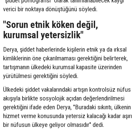
"şiddet pornografisi" olarak tanımlanabilecek kaygı
verici bir noktaya dönüştüğünü söyledi.
"Sorun etnik köken değil,
kurumsal yetersizlik"
Derya, şiddet haberlerinde kişilerin etnik ya da ırksal
kimliklerinin öne çıkarılmaması gerektiğini belirterek,
tartışmanın ülkedeki kurumsal kapasite üzerinden
yürütülmesi gerektiğini söyledi.
Ülkedeki şiddet vakalarındaki artışın kontrolsüz nüfus
akışıyla birlikte sosyolojik açıdan değerlendirilmesi
gerektiğini ifade eden Derya, "Buradaki sıkıntı, ülkenin
hizmet verme konusunda yetersiz kalacağı kadar aşırı
bir nüfusun ülkeye geliyor olmasıdır" dedi.