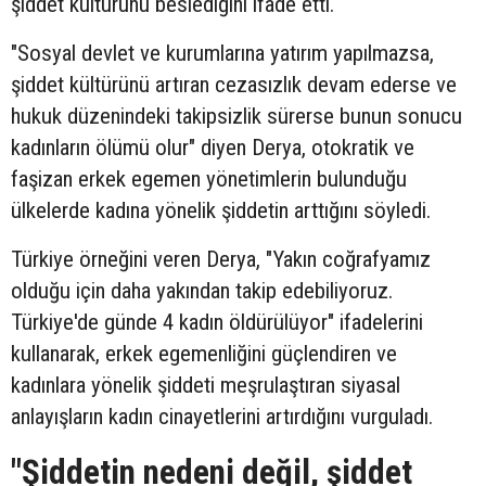
şiddet kültürünü beslediğini ifade etti.
"Sosyal devlet ve kurumlarına yatırım yapılmazsa,
şiddet kültürünü artıran cezasızlık devam ederse ve
hukuk düzenindeki takipsizlik sürerse bunun sonucu
kadınların ölümü olur" diyen Derya, otokratik ve
faşizan erkek egemen yönetimlerin bulunduğu
ülkelerde kadına yönelik şiddetin arttığını söyledi.
Türkiye örneğini veren Derya, "Yakın coğrafyamız
olduğu için daha yakından takip edebiliyoruz.
Türkiye'de günde 4 kadın öldürülüyor" ifadelerini
kullanarak, erkek egemenliğini güçlendiren ve
kadınlara yönelik şiddeti meşrulaştıran siyasal
anlayışların kadın cinayetlerini artırdığını vurguladı.
"Şiddetin nedeni değil, şiddet