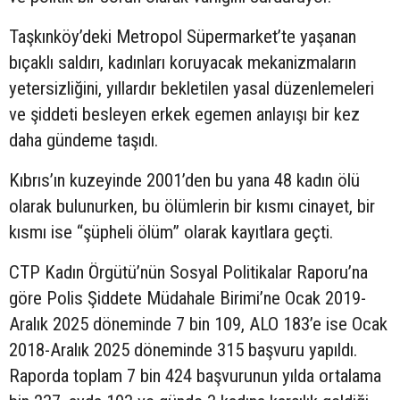
Taşkınköy’deki Metropol Süpermarket’te yaşanan
bıçaklı saldırı, kadınları koruyacak mekanizmaların
yetersizliğini, yıllardır bekletilen yasal düzenlemeleri
ve şiddeti besleyen erkek egemen anlayışı bir kez
daha gündeme taşıdı.
Kıbrıs’ın kuzeyinde 2001’den bu yana 48 kadın ölü
olarak bulunurken, bu ölümlerin bir kısmı cinayet, bir
kısmı ise “şüpheli ölüm” olarak kayıtlara geçti.
CTP Kadın Örgütü’nün Sosyal Politikalar Raporu’na
göre Polis Şiddete Müdahale Birimi’ne Ocak 2019-
Aralık 2025 döneminde 7 bin 109, ALO 183’e ise Ocak
2018-Aralık 2025 döneminde 315 başvuru yapıldı.
Raporda toplam 7 bin 424 başvurunun yılda ortalama