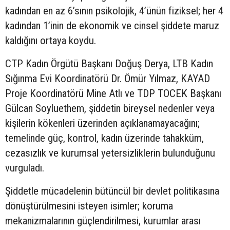
kadından en az 6’sının psikolojik, 4’ünün fiziksel; her 4
kadından 1’inin de ekonomik ve cinsel şiddete maruz
kaldığını ortaya koydu.
CTP Kadın Örgütü Başkanı Doğuş Derya, LTB Kadın
Sığınma Evi Koordinatörü Dr. Ömür Yılmaz, KAYAD
Proje Koordinatörü Mine Atlı ve TDP TOCEK Başkanı
Gülcan Soyluethem, şiddetin bireysel nedenler veya
kişilerin kökenleri üzerinden açıklanamayacağını;
temelinde güç, kontrol, kadın üzerinde tahakküm,
cezasızlık ve kurumsal yetersizliklerin bulunduğunu
vurguladı.
Şiddetle mücadelenin bütüncül bir devlet politikasına
dönüştürülmesini isteyen isimler; koruma
mekanizmalarının güçlendirilmesi, kurumlar arası