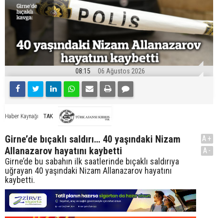
08:15
06 Ağustos 2026
TAK
Haber Kaynağı
Girne’de bıçaklı saldırı… 40 yaşındaki Nizam
A+
Allanazarov hayatını kaybetti
A-
Girne’de bu sabahın ilk saatlerinde bıçaklı saldırıya
uğrayan 40 yaşındaki Nizam Allanazarov hayatını
kaybetti.