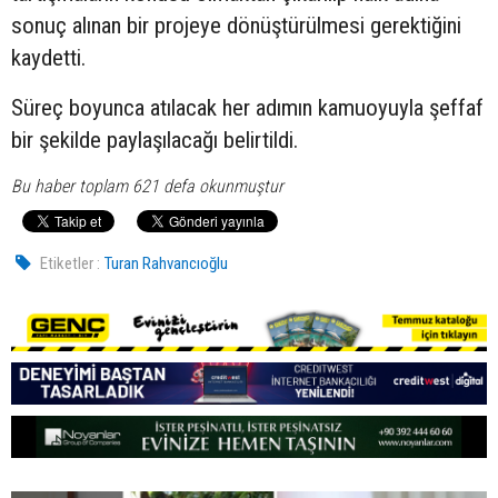
sonuç alınan bir projeye dönüştürülmesi gerektiğini
kaydetti.
Süreç boyunca atılacak her adımın kamuoyuyla şeffaf
bir şekilde paylaşılacağı belirtildi.
Bu haber toplam 621 defa okunmuştur
Etiketler :
Turan Rahvancıoğlu