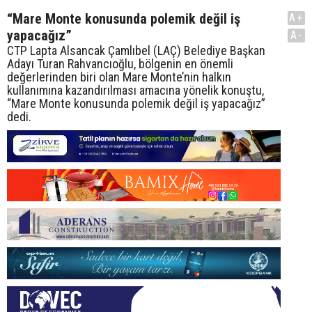
“Mare Monte konusunda polemik değil iş
A+
yapacağız”
A-
CTP Lapta Alsancak Çamlıbel (LAÇ) Belediye Başkan
Adayı Turan Rahvancıoğlu, bölgenin en önemli
değerlerinden biri olan Mare Monte’nin halkın
kullanımına kazandırılması amacına yönelik konuştu,
“Mare Monte konusunda polemik değil iş yapacağız”
dedi.