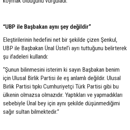
koymak olduğunu vurguladı.
“UBP ile Başbakan aynı şey değildir”
Eleştirilerinin hedefini net bir şekilde çizen Şenkul,
UBP ile Başbakan Ünal Üstel’i ayrı tuttuğunu belirterek
şu ifadeleri kullandı:
“Şunun bilinmesini isterim ki sayın Başbakan benim
için Ulusal Birlik Partisi ile eş anlamlı değildir. Ulusal
Birlik Partisi tıpkı Cumhuriyetçi Türk Partisi gibi bu
ülkenin olmazsa olmazıdır. Yaptıkları ve yapmadıkları
sebebiyle Ünal bey için aynı şekilde düşünmediğimi
sağır sultan bilmektedir.”