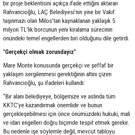
bir proje beklentisini açıkça ifade ettiğini aktaran
Rahvancıoğlu, LAÇ Belediyesi’nin yine bir Vakıf
taşınmazı olan Milos’tan kaynaklanan yaklaşık 5
milyon TL’lik borcunun yeni kiralama sürecinin
önündeki temel engellerden biri olduğunu dile getirdi.
"Gerçekçi olmak zorundayız"
Mare Monte konusunda gerçekçi ve şeffaf bir
yaklaşım sergilenmesi gerektiğinin altını çizen
Rahvancıoğlu, şu ifadeleri kullandı:
“Bir alanı belediyeye, bölgemize ve aslında tüm
KKTC’ye kazandırmak önemlidir ve bunun
gerçekleşebilmesi için önce önümüzdeki hukuki, mali
ve idari engelleri doğru biçimde tespit etmek gerekir.
Bu nedenle işe söylemle değil, mevcut tabloyu