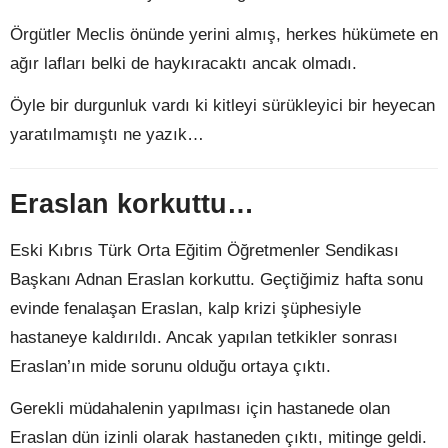
Örgütler Meclis önünde yerini almış, herkes hükümete en
ağır lafları belki de haykıracaktı ancak olmadı.
Öyle bir durgunluk vardı ki kitleyi sürükleyici bir heyecan
yaratılmamıştı ne yazık…
Eraslan korkuttu…
Eski Kıbrıs Türk Orta Eğitim Öğretmenler Sendikası
Başkanı Adnan Eraslan korkuttu. Geçtiğimiz hafta sonu
evinde fenalaşan Eraslan, kalp krizi şüphesiyle
hastaneye kaldırıldı. Ancak yapılan tetkikler sonrası
Eraslan’ın mide sorunu olduğu ortaya çıktı.
Gerekli müdahalenin yapılması için hastanede olan
Eraslan dün izinli olarak hastaneden çıktı, mitinge geldi.