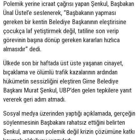
Polemik yerine icraat çağrısı yapan Şenkul, Başbakan
Ünal Üstel’e seslenerek, “Başbakanın yapması
gereken bir kentin Belediye Başkanının eleştirisine
çocukça laf yetiştirmek değil, tatiline son verip
görevinin başına dönüp gereken kararları hızlıca
almasıdır” dedi.
Ülkede son bir haftada üst üste yaşanan cinayet,
bıçaklama ve ölümlü trafik kazalarının ardından
hükümetin sessizliğini eleştiren Girne Belediye
Başkanı Murat Şenkul, UBP’den gelen tepkilere yanıt
vererek geri adım atmadı.
Sosyal medya üzerinden yaptığı açıklamada, gerçeğin
söylenmesinin Başbakanı rahatsız ettiğini belirten
Şenkul, amacının polemik değil krizin çözümüne katkı