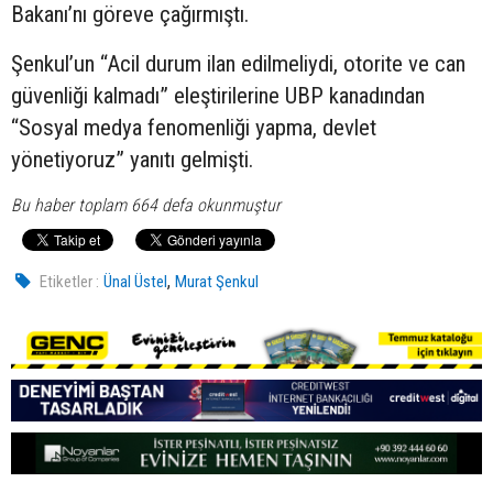
Bakanı’nı göreve çağırmıştı.
Şenkul’un “Acil durum ilan edilmeliydi, otorite ve can
güvenliği kalmadı” eleştirilerine UBP kanadından
“Sosyal medya fenomenliği yapma, devlet
yönetiyoruz” yanıtı gelmişti.
Bu haber toplam 664 defa okunmuştur
,
Etiketler :
Ünal Üstel
Murat Şenkul