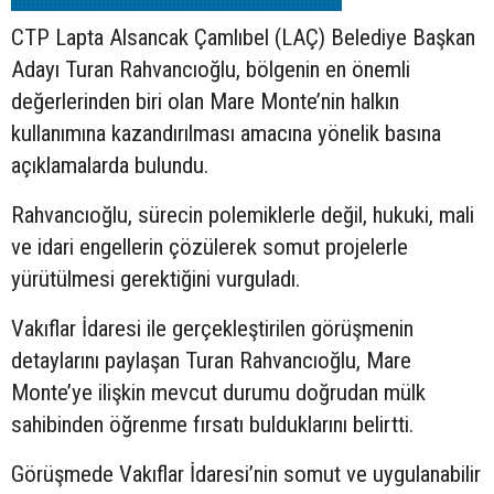
CTP Lapta Alsancak Çamlıbel (LAÇ) Belediye Başkan
Adayı Turan Rahvancıoğlu, bölgenin en önemli
değerlerinden biri olan Mare Monte’nin halkın
kullanımına kazandırılması amacına yönelik basına
açıklamalarda bulundu.
Rahvancıoğlu, sürecin polemiklerle değil, hukuki, mali
ve idari engellerin çözülerek somut projelerle
yürütülmesi gerektiğini vurguladı.
Vakıflar İdaresi ile gerçekleştirilen görüşmenin
detaylarını paylaşan Turan Rahvancıoğlu, Mare
Monte’ye ilişkin mevcut durumu doğrudan mülk
sahibinden öğrenme fırsatı bulduklarını belirtti.
Görüşmede Vakıflar İdaresi’nin somut ve uygulanabilir