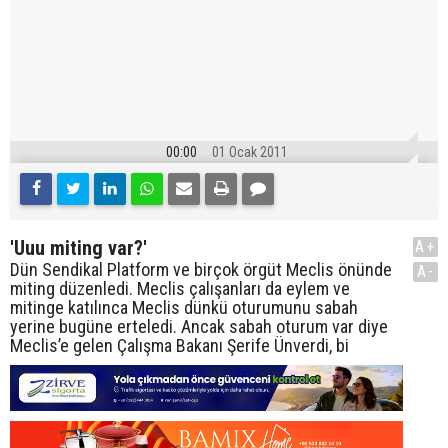
00:00
01 Ocak 2011
'Uuu miting var?'
A+
Dün Sendikal Platform ve birçok örgüt Meclis önünde
A-
miting düzenledi. Meclis çalışanları da eylem ve
mitinge katılınca Meclis dünkü oturumunu sabah
yerine bugüne erteledi. Ancak sabah oturum var diye
Meclis’e gelen Çalışma Bakanı Şerife Ünverdi, bi