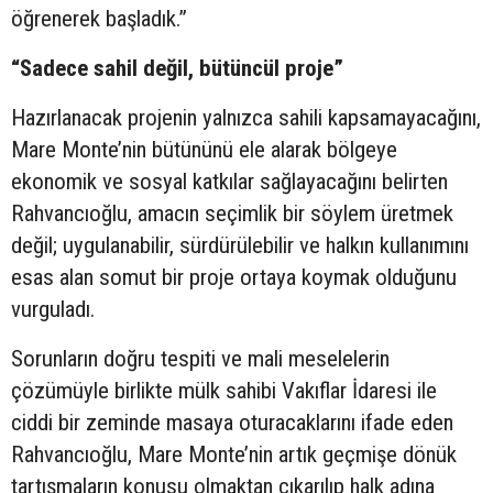
öğrenerek başladık.”
“Sadece sahil değil, bütüncül proje”
Hazırlanacak projenin yalnızca sahili kapsamayacağını,
Mare Monte’nin bütününü ele alarak bölgeye
ekonomik ve sosyal katkılar sağlayacağını belirten
Rahvancıoğlu, amacın seçimlik bir söylem üretmek
değil; uygulanabilir, sürdürülebilir ve halkın kullanımını
esas alan somut bir proje ortaya koymak olduğunu
vurguladı.
Sorunların doğru tespiti ve mali meselelerin
çözümüyle birlikte mülk sahibi Vakıflar İdaresi ile
ciddi bir zeminde masaya oturacaklarını ifade eden
Rahvancıoğlu, Mare Monte’nin artık geçmişe dönük
tartışmaların konusu olmaktan çıkarılıp halk adına