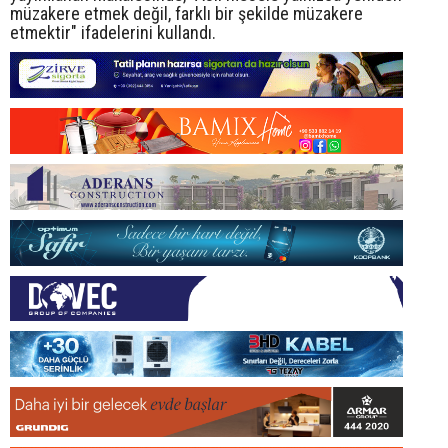
müzakere etmek değil, farklı bir şekilde müzakere
etmektir" ifadelerini kullandı.