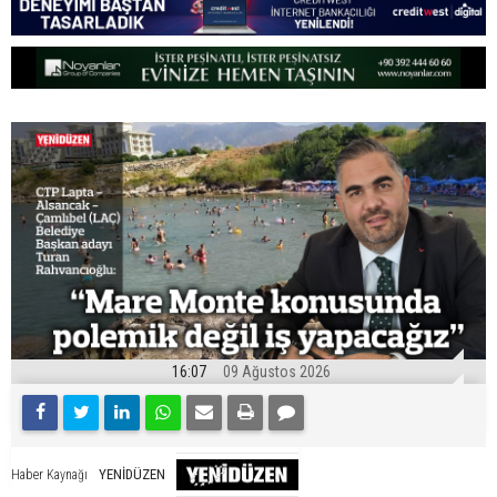
16:07
09 Ağustos 2026
YENİDÜZEN
Haber Kaynağı