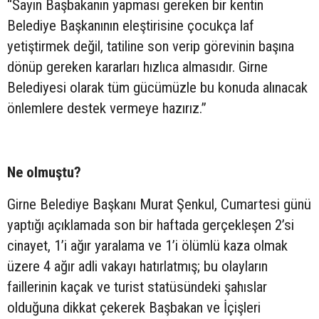
“Sayın Başbakanın yapması gereken bir kentin
Belediye Başkanının eleştirisine çocukça laf
yetiştirmek değil, tatiline son verip görevinin başına
dönüp gereken kararları hızlıca almasıdır. Girne
Belediyesi olarak tüm gücümüzle bu konuda alınacak
önlemlere destek vermeye hazırız.”
Ne olmuştu?
Girne Belediye Başkanı Murat Şenkul, Cumartesi günü
yaptığı açıklamada son bir haftada gerçekleşen 2’si
cinayet, 1’i ağır yaralama ve 1’i ölümlü kaza olmak
üzere 4 ağır adli vakayı hatırlatmış; bu olayların
faillerinin kaçak ve turist statüsündeki şahıslar
olduğuna dikkat çekerek Başbakan ve İçişleri