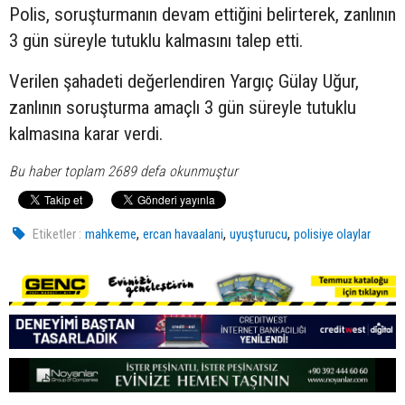
Polis, soruşturmanın devam ettiğini belirterek, zanlının
3 gün süreyle tutuklu kalmasını talep etti.
Verilen şahadeti değerlendiren Yargıç Gülay Uğur,
zanlının soruşturma amaçlı 3 gün süreyle tutuklu
kalmasına karar verdi.
Bu haber toplam 2689 defa okunmuştur
,
,
,
Etiketler :
mahkeme
ercan havaalani
uyuşturucu
polisiye olaylar