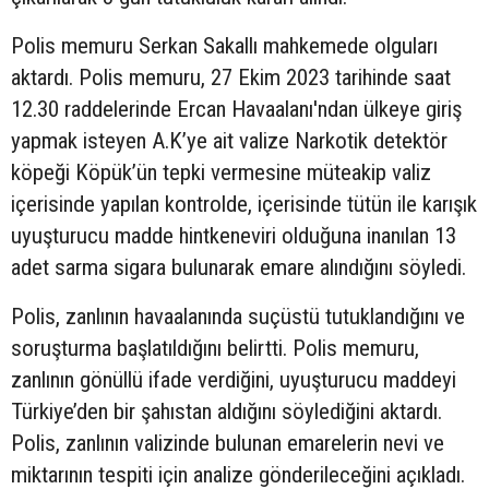
Polis memuru Serkan Sakallı mahkemede olguları
aktardı. Polis memuru, 27 Ekim 2023 tarihinde saat
12.30 raddelerinde Ercan Havaalanı'ndan ülkeye giriş
yapmak isteyen A.K’ye ait valize Narkotik detektör
köpeği Köpük’ün tepki vermesine müteakip valiz
içerisinde yapılan kontrolde, içerisinde tütün ile karışık
uyuşturucu madde hintkeneviri olduğuna inanılan 13
adet sarma sigara bulunarak emare alındığını söyledi.
Polis, zanlının havaalanında suçüstü tutuklandığını ve
soruşturma başlatıldığını belirtti. Polis memuru,
zanlının gönüllü ifade verdiğini, uyuşturucu maddeyi
Türkiye’den bir şahıstan aldığını söylediğini aktardı.
Polis, zanlının valizinde bulunan emarelerin nevi ve
miktarının tespiti için analize gönderileceğini açıkladı.