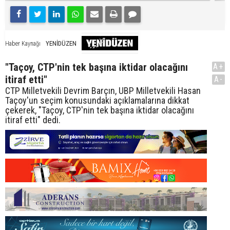
YENİDÜZEN
Haber Kaynağı
"Taçoy, CTP'nin tek başına iktidar olacağını
A+
itiraf etti"
A-
CTP Milletvekili Devrim Barçın, UBP Milletvekili Hasan
Taçoy'un seçim konusundaki açıklamalarına dikkat
çekerek, "Taçoy, CTP'nin tek başına iktidar olacağını
itiraf etti" dedi.