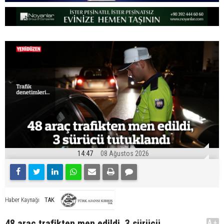
14:47
08 Ağustos 2026
TAK
Haber Kaynağı
48 araç trafikten men edildi, 3 sürücü
A+