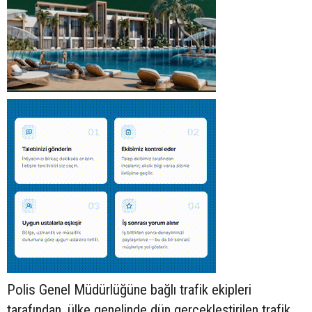
Polis Genel Müdürlüğüne bağlı trafik ekipleri
tarafından, ülke genelinde dün gerçekleştirilen trafik