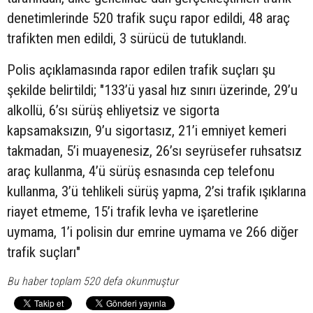
denetimlerinde 520 trafik suçu rapor edildi, 48 araç
trafikten men edildi, 3 sürücü de tutuklandı.
Polis açıklamasında rapor edilen trafik suçları şu
şekilde belirtildi; "133’ü yasal hız sınırı üzerinde, 29’u
alkollü, 6’sı sürüş ehliyetsiz ve sigorta
kapsamaksızın, 9’u sigortasız, 21’i emniyet kemeri
takmadan, 5’i muayenesiz, 26’sı seyrüsefer ruhsatsız
araç kullanma, 4’ü sürüş esnasında cep telefonu
kullanma, 3’ü tehlikeli sürüş yapma, 2’si trafik ışıklarına
riayet etmeme, 15’i trafik levha ve işaretlerine
uymama, 1’i polisin dur emrine uymama ve 266 diğer
trafik suçları"
Bu haber toplam 520 defa okunmuştur