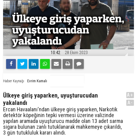
10:42
28 Ekim 2023
Evrim Kamalı
Haber Kaynağı
Ülkeye giriş yaparken, uyuşturucudan
A+
yakalandı
A-
Ercan Havaalanı'ndan ülkeye giriş yaparken, Narkotik
detektör köpeğinin tepki vermesi üzerine valizinde
yapılan aramada uyuşturucu madde olan 13 adet sarma
sigara bulunan zanlı tutuklanarak mahkemeye çıkarıldı,
3 gün tutukluluk kararı alındı.