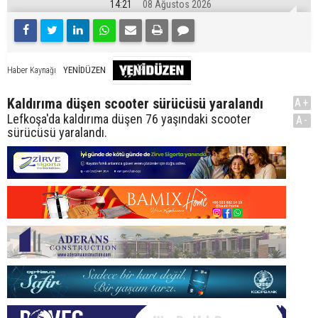
14:21
08 Ağustos 2026
YENİDÜZEN
Haber Kaynağı
Kaldırıma düşen scooter sürücüsü yaralandı
A+
Lefkoşa'da kaldırıma düşen 76 yaşındaki scooter
A-
sürücüsü yaralandı.