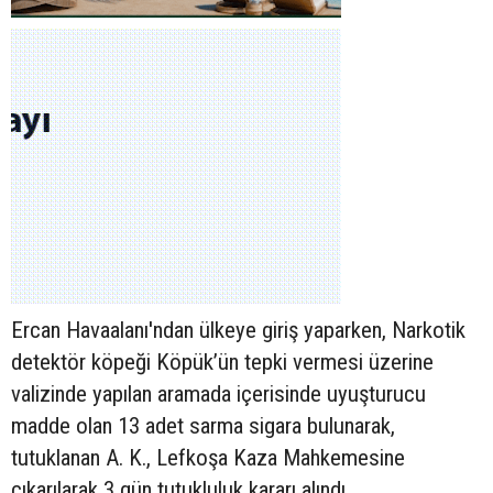
Ercan Havaalanı'ndan ülkeye giriş yaparken, Narkotik
detektör köpeği Köpük’ün tepki vermesi üzerine
valizinde yapılan aramada içerisinde uyuşturucu
madde olan 13 adet sarma sigara bulunarak,
tutuklanan A. K., Lefkoşa Kaza Mahkemesine
çıkarılarak 3 gün tutukluluk kararı alındı.