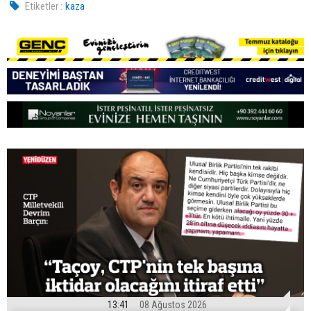
Etiketler :
kaza
13:41
08 Ağustos 2026