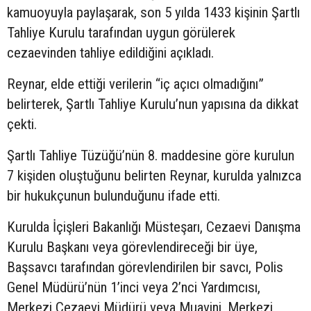
kamuoyuyla paylaşarak, son 5 yılda 1433 kişinin Şartlı
Tahliye Kurulu tarafından uygun görülerek
cezaevinden tahliye edildiğini açıkladı.
Reynar, elde ettiği verilerin “iç açıcı olmadığını”
belirterek, Şartlı Tahliye Kurulu’nun yapısına da dikkat
çekti.
Şartlı Tahliye Tüzüğü’nün 8. maddesine göre kurulun
7 kişiden oluştuğunu belirten Reynar, kurulda yalnızca
bir hukukçunun bulunduğunu ifade etti.
Kurulda İçişleri Bakanlığı Müsteşarı, Cezaevi Danışma
Kurulu Başkanı veya görevlendireceği bir üye,
Başsavcı tarafından görevlendirilen bir savcı, Polis
Genel Müdürü’nün 1’inci veya 2’nci Yardımcısı,
Merkezi Cezaevi Müdürü veya Muavini, Merkezi