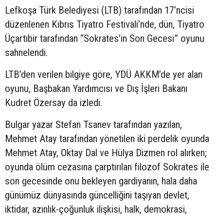
Lefkoşa Türk Belediyesi (LTB) tarafından 17’ncisi
düzenlenen Kıbrıs Tiyatro Festivali’nde, dün, Tiyatro
Üçartıbir tarafından “Sokrates’in Son Gecesi” oyunu
sahnelendi.
LTB’den verilen bilgiye göre, YDÜ AKKM’de yer alan
oyunu, Başbakan Yardımcısı ve Dış İşleri Bakanı
Kudret Özersay da izledi.
Bulgar yazar Stefan Tsanev tarafından yazılan,
Mehmet Atay tarafından yönetilen iki perdelik oyunda
Mehmet Atay, Oktay Dal ve Hülya Dizmen rol alırken;
oyunda ölüm cezasına çarptırılan filozof Sokrates ile
son gecesinde onu bekleyen gardiyanın, hala daha
günümüz dünyasında güncelliğini taşıyan devlet,
iktidar, azınlık-çoğunluk ilişkisi, halk, demokrasi,