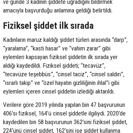
ve günde 3 kadının şiddete uğradığını bildirmek
amacıyla başvurduğu anlamına geldiği belirtildi.
Fiziksel şiddet ilk sırada
Kadınların maruz kaldığı şiddet türleri arasında “darp”,
“yaralama”, “kasti hasar” ve “vahim zarar” gibi
eylemleri kapsayan fiziksel şiddetin ilk sırada yer
aldığı kaydedildi. Fiziksel şiddeti; “tecavüz”,
“tecavüze teşebbüs”, “cinsel taciz”, “cinsel saldırı”,
“ısrarlı takip” ve “özel hayatın gizliliğinin ihlal”i gibi
eylemleri içeren cinsel şiddetin izlediği aktarıldı.
Verilere göre 2019 yılında yapılan bin 47 başvurunun
406’sı fiziksel, 164’ü cinsel şiddetle ilgiliydi. 2020’de
kaydedilen bin 58 başvurunun 362’sini fiziksel şiddet,
224’ünü cinsel şiddet, 162’sini ise şiddet kullanma