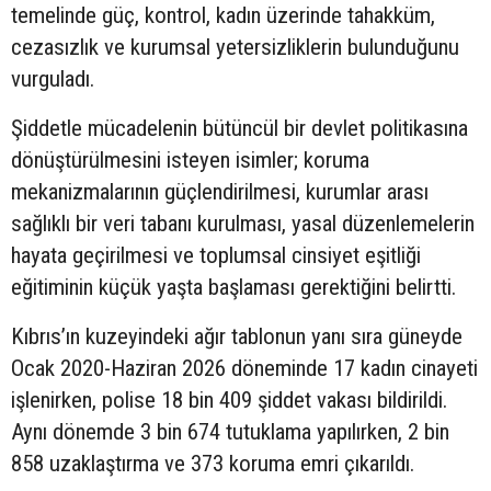
temelinde güç, kontrol, kadın üzerinde tahakküm,
cezasızlık ve kurumsal yetersizliklerin bulunduğunu
vurguladı.
Şiddetle mücadelenin bütüncül bir devlet politikasına
dönüştürülmesini isteyen isimler; koruma
mekanizmalarının güçlendirilmesi, kurumlar arası
sağlıklı bir veri tabanı kurulması, yasal düzenlemelerin
hayata geçirilmesi ve toplumsal cinsiyet eşitliği
eğitiminin küçük yaşta başlaması gerektiğini belirtti.
Kıbrıs’ın kuzeyindeki ağır tablonun yanı sıra güneyde
Ocak 2020-Haziran 2026 döneminde 17 kadın cinayeti
işlenirken, polise 18 bin 409 şiddet vakası bildirildi.
Aynı dönemde 3 bin 674 tutuklama yapılırken, 2 bin
858 uzaklaştırma ve 373 koruma emri çıkarıldı.