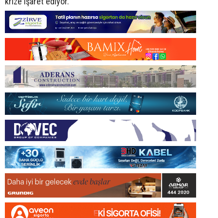
krize işaret ediyor.