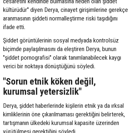
cesaretini kendinde bulmasına neden olan şiddet
kültürüdür" diyen Derya, cinayet girişimlerine gerekçe
aranmasının şiddeti normalleştirme riski taşıdığını
ifade etti.
Şiddet görüntülerinin sosyal medyada kontrolsüz
biçimde paylaşılmasını da eleştiren Derya, bunun
"şiddet pornografisi" olarak tanımlanabilecek kaygı
verici bir noktaya dönüştüğünü söyledi.
"Sorun etnik köken değil,
kurumsal yetersizlik"
Derya, şiddet haberlerinde kişilerin etnik ya da ırksal
kimliklerinin öne çıkarılmaması gerektiğini belirterek,
tartışmanın ülkedeki kurumsal kapasite üzerinden
yürütülmesi gerektiğini söyledi.