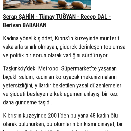
Serap ŞAHİN - Tümay TUĞYAN - Recep DAL -
Berivan BABAHAN
Kadına yönelik şiddet, Kıbrıs’ın kuzeyinde münferit
vakalarla sınırlı olmayan, giderek derinleşen toplumsal
ve politik bir sorun olarak varlığını sürdürüyor.
Taşkınköy’deki Metropol Süpermarket’te yaşanan
bıçaklı saldırı, kadınları koruyacak mekanizmaların
yetersizliğini, yıllardır bekletilen yasal düzenlemeleri
ve şiddeti besleyen erkek egemen anlayışı bir kez
daha gündeme taşıdı.
Kıbrıs’ın kuzeyinde 2001’den bu yana 48 kadın ölü
olarak bulunurken, bu ölümlerin bir kısmı cinayet, bir