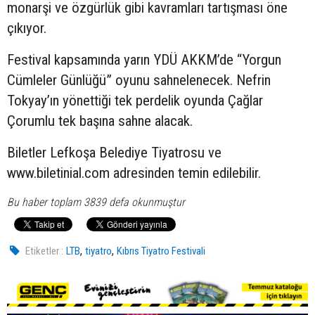
monarşi ve özgürlük gibi kavramları tartışması öne
çıkıyor.
Festival kapsamında yarın YDÜ AKKM’de “Yorgun
Cümleler Günlüğü” oyunu sahnelenecek. Nefrin
Tokyay’ın yönettiği tek perdelik oyunda Çağlar
Çorumlu tek başına sahne alacak.
Biletler Lefkoşa Belediye Tiyatrosu ve
www.biletinial.com adresinden temin edilebilir.
Bu haber toplam 3839 defa okunmuştur
,
,
Etiketler :
LTB
tiyatro
Kıbrıs Tiyatro Festivali