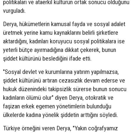
politikaları ve ataerkil kültürün ortak sonucu olduğunu
vurguladı.
Derya, hükümetlerin kamusal fayda ve sosyal adalet
üretmek yerine kamu kaynaklarını belirli şirketlere
aktardığını, kadınları koruyucu sosyal politikalara ise
yeterli bütçe ayırmadığına dikkat çekerek, bunun
şiddet kültürünü beslediğini ifade etti.
"Sosyal devlet ve kurumlarına yatırım yapılmazsa,
şiddet kültürünü artıran cezasızlık devam ederse ve
hukuk düzenindeki takipsizlik sürerse bunun sonucu
kadınların ölümü olur" diyen Derya, otokratik ve
faşizan erkek egemen yönetimlerin bulunduğu
ülkelerde kadına yönelik şiddetin arttığını söyledi.
Türkiye örneğini veren Derya, "Yakın coğrafyamız