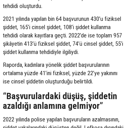
tehdidi oluşturdu.
2021 yılında yapılan bin 64 başvurunun 430’u fiziksel
şiddet, 165’i cinsel şiddet, 108’i şiddet kullanma
tehdidi olarak kayıtlara geçti. 2022’de ise toplam 957
şikâyetin 413’ü fiziksel şiddet, 74’ü cinsel şiddet, 55’i
şiddet kullanma tehdidiyle ilgiliydi.
Raporda, kadınlara yönelik şiddet başvurularının
ortalama yüzde 41’ini fiziksel, yüzde 22’ye yakınını
ise cinsel şiddetin oluşturduğu belirtildi.
“Başvurulardaki düşüş, şiddetin
azaldığı anlamına gelmiyor”
2022 yılında polise yapılan başvuruların azalmasının,
şiddet vakalarındaki düşüşten değil, Lefkoşa dışındaki