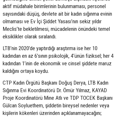
aktif müdahale birimlerinin bulunmaması, personel
sayısındaki düşüş, devlete ait bir kadın sığınma evinin
olmaması ve Ev İçi Şiddet Yasası’nın sekiz yıldır
Meclis’te bekletilmesi, mücadelenin önündeki temel
eksiklikler olarak sıralandı.
LTB’nin 2020’de yaptırdığı araştırma ise her 10
kadından en az 6’sının psikolojik, 4’ünün fiziksel; her 4
kadından 1’inin de ekonomik ve cinsel şiddete maruz
kaldığını ortaya koydu.
CTP Kadın Örgütü Başkanı Doğuş Derya, LTB Kadın
Sığınma Evi Koordinatörü Dr. Ömür Yılmaz, KAYAD
Proje Koordinatörü Mine Atlı ve TDP TOCEK Başkanı
Gülcan Soyluethem, şiddetin bireysel nedenler veya
kişilerin kökenleri üzerinden açıklanamayacağını;