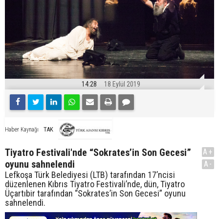
14:28
18 Eylül 2019
TAK
Haber Kaynağı
Tiyatro Festivali'nde “Sokrates’in Son Gecesi”
A+
oyunu sahnelendi
A-
Lefkoşa Türk Belediyesi (LTB) tarafından 17’ncisi
düzenlenen Kıbrıs Tiyatro Festivali’nde, dün, Tiyatro
Üçartıbir tarafından “Sokrates’in Son Gecesi” oyunu
sahnelendi.