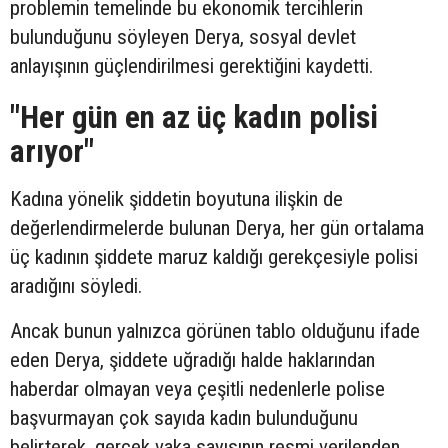
problemin temelinde bu ekonomik tercihlerin
bulunduğunu söyleyen Derya, sosyal devlet
anlayışının güçlendirilmesi gerektiğini kaydetti.
"Her gün en az üç kadın polisi
arıyor"
Kadına yönelik şiddetin boyutuna ilişkin de
değerlendirmelerde bulunan Derya, her gün ortalama
üç kadının şiddete maruz kaldığı gerekçesiyle polisi
aradığını söyledi.
Ancak bunun yalnızca görünen tablo olduğunu ifade
eden Derya, şiddete uğradığı halde haklarından
haberdar olmayan veya çeşitli nedenlerle polise
başvurmayan çok sayıda kadın bulunduğunu
belirterek, gerçek vaka sayısının resmi verilenden