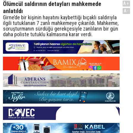
Ölümcül saldırının detayları mahkemede
A+
anlatıldı
A-
Girne’de bir kişinin hayatını kaybettiği bıçaklı saldırıyla
ilgili tutuklanan 7 zanlı mahkemeye çıkarıldı. Mahkeme,
soruşturmanın sürdüğü gerekçesiyle zanlıların bir gün
daha poliste tutuklu kalmasına karar verdi.