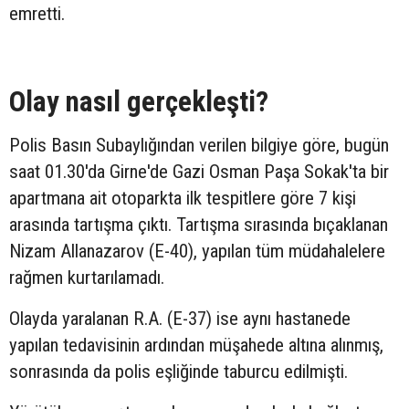
emretti.
Olay nasıl gerçekleşti?
Polis Basın Subaylığından verilen bilgiye göre, bugün
saat 01.30'da Girne'de Gazi Osman Paşa Sokak'ta bir
apartmana ait otoparkta ilk tespitlere göre 7 kişi
arasında tartışma çıktı. Tartışma sırasında bıçaklanan
Nizam Allanazarov (E-40), yapılan tüm müdahalelere
rağmen kurtarılamadı.
Olayda yaralanan R.A. (E-37) ise aynı hastanede
yapılan tedavisinin ardından müşahede altına alınmış,
sonrasında da polis eşliğinde taburcu edilmişti.