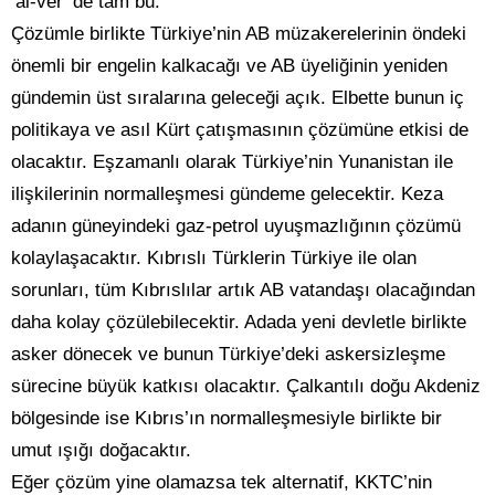
‘al-ver’ de tam bu.
Çözümle birlikte Türkiye’nin AB müzakerelerinin öndeki
önemli bir engelin kalkacağı ve AB üyeliğinin yeniden
gündemin üst sıralarına geleceği açık. Elbette bunun iç
politikaya ve asıl Kürt çatışmasının çözümüne etkisi de
olacaktır. Eşzamanlı olarak Türkiye’nin Yunanistan ile
ilişkilerinin normalleşmesi gündeme gelecektir. Keza
adanın güneyindeki gaz-petrol uyuşmazlığının çözümü
kolaylaşacaktır. Kıbrıslı Türklerin Türkiye ile olan
sorunları, tüm Kıbrıslılar artık AB vatandaşı olacağından
daha kolay çözülebilecektir. Adada yeni devletle birlikte
asker dönecek ve bunun Türkiye’deki askersizleşme
sürecine büyük katkısı olacaktır. Çalkantılı doğu Akdeniz
bölgesinde ise Kıbrıs’ın normalleşmesiyle birlikte bir
umut ışığı doğacaktır.
Eğer çözüm yine olamazsa tek alternatif, KKTC’nin