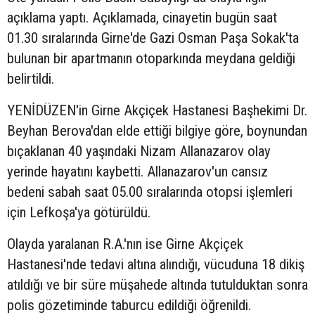
açıklama yaptı. Açıklamada, cinayetin bugün saat
01.30 sıralarında Girne'de Gazi Osman Paşa Sokak'ta
bulunan bir apartmanın otoparkında meydana geldiği
belirtildi.
YENİDÜZEN'in Girne Akçiçek Hastanesi Başhekimi Dr.
Beyhan Berova'dan elde ettiği bilgiye göre, boynundan
bıçaklanan 40 yaşındaki Nizam Allanazarov olay
yerinde hayatını kaybetti. Allanazarov'un cansız
bedeni sabah saat 05.00 sıralarında otopsi işlemleri
için Lefkoşa'ya götürüldü.
Olayda yaralanan R.A.'nın ise Girne Akçiçek
Hastanesi'nde tedavi altına alındığı, vücuduna 18 dikiş
atıldığı ve bir süre müşahede altında tutulduktan sonra
polis gözetiminde taburcu edildiği öğrenildi.