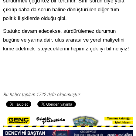
sürdürmek çoğu kez bir tercihtir. Sıfır sorun diye yola
çıkılıp daha da sorun haline dönüştürülen diğer tüm
politik ilişkilerde olduğu gibi.
Statüko devam edecekse, sürdürülemez durumun
bugüne ve yarına dair, uluslararası ve yerel maliyetini
kime ödetmek isteyeceklerini hepimiz çok iyi bilmeliyiz!
Bu haber toplam 1722 defa okunmuştur