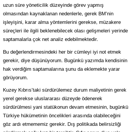
uzun süre yöneticilik düzeyinde görev yapmış
olmasından kaynaklanan nedenlerle, gerek BM’nin
işleyişini, karar alma yöntemlerini gerekse, müzakere
süreçleri ile ilgili beklenebilecek olası gelişmeleri yerinde
saptamalarla çok net analiz edebilmektedir.
Bu değerlendirmesindeki her bir cümleyi iyi not etmek
gerekir, diye düşünüyorum. Bugünkü yazımda kendisinin
hak verdiğim saptamalarına şunu da eklemekte yarar
görüyorum.
Kuzey Kıbrıs’taki sürdürülemez durum maliyetinin gerek
yerel gerekse uluslararası düzeyde ödenerek
sürdürülmesi yani statükonun devam etmesinin, bugünkü
Türkiye hükümetinin öncelikleri arasında olabileceğini
göz ardı etmememiz gerekir. Dış politikada belirsizliği