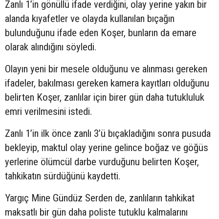
Zanlı 1’in gönüllü ifade verdiğini, olay yerine yakın bir
alanda kıyafetler ve olayda kullanılan bıçağın
bulunduğunu ifade eden Koşer, bunların da emare
olarak alındığını söyledi.
Olayın yeni bir mesele olduğunu ve alınması gereken
ifadeler, bakılması gereken kamera kayıtları olduğunu
belirten Koşer, zanlılar için birer gün daha tutukluluk
emri verilmesini istedi.
Zanlı 1’in ilk önce zanlı 3’ü bıçakladığını sonra pusuda
bekleyip, maktul olay yerine gelince boğaz ve göğüs
yerlerine ölümcül darbe vurduğunu belirten Koşer,
tahkikatın sürdüğünü kaydetti.
Yargıç Mine Gündüz Serden de, zanlıların tahkikat
maksatlı bir gün daha poliste tutuklu kalmalarını