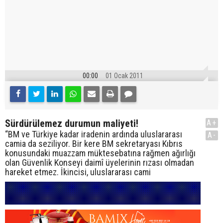
00:00
01 Ocak 2011
Sürdürülemez durumun maliyeti!
A+
“BM ve Türkiye kadar iradenin ardında uluslararası
A-
camia da seziliyor. Bir kere BM sekretaryası Kıbrıs
konusundaki muazzam müktesebatına rağmen ağırlığı
olan Güvenlik Konseyi daimî üyelerinin rızası olmadan
hareket etmez. İkincisi, uluslararası cami