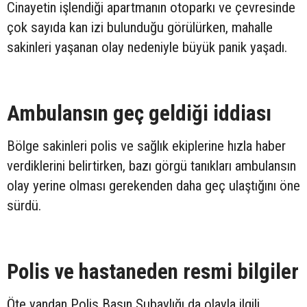
Cinayetin işlendiği apartmanın otoparkı ve çevresinde
çok sayıda kan izi bulunduğu görülürken, mahalle
sakinleri yaşanan olay nedeniyle büyük panik yaşadı.
Ambulansın geç geldiği iddiası
Bölge sakinleri polis ve sağlık ekiplerine hızla haber
verdiklerini belirtirken, bazı görgü tanıkları ambulansın
olay yerine olması gerekenden daha geç ulaştığını öne
sürdü.
Polis ve hastaneden resmi bilgiler
Öte yandan Polis Basın Subaylığı da olayla ilgili