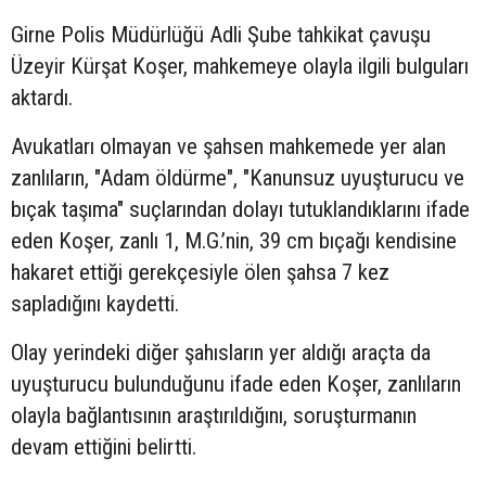
Girne Polis Müdürlüğü Adli Şube tahkikat çavuşu
Üzeyir Kürşat Koşer, mahkemeye olayla ilgili bulguları
aktardı.
Avukatları olmayan ve şahsen mahkemede yer alan
zanlıların, "Adam öldürme", "Kanunsuz uyuşturucu ve
bıçak taşıma" suçlarından dolayı tutuklandıklarını ifade
eden Koşer, zanlı 1, M.G.’nin, 39 cm bıçağı kendisine
hakaret ettiği gerekçesiyle ölen şahsa 7 kez
sapladığını kaydetti.
Olay yerindeki diğer şahısların yer aldığı araçta da
uyuşturucu bulunduğunu ifade eden Koşer, zanlıların
olayla bağlantısının araştırıldığını, soruşturmanın
devam ettiğini belirtti.