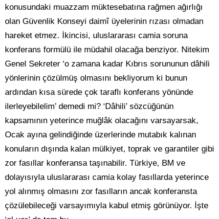
konusundaki muazzam müktesebatına rağmen ağırlığı
olan Güvenlik Konseyi daimî üyelerinin rızası olmadan
hareket etmez. İkincisi, uluslararası camia soruna
konferans formülü ile müdahil olacağa benziyor. Nitekim
Genel Sekreter ‘o zamana kadar Kıbrıs sorununun dâhili
yönlerinin çözülmüş olmasını bekliyorum ki bunun
ardından kısa sürede çok taraflı konferans yönünde
ilerleyebilelim’ demedi mi? ‘Dâhili’ sözcüğünün
kapsamının yeterince muğlâk olacağını varsayarsak,
Ocak ayına gelindiğinde üzerlerinde mutabık kalınan
konuların dışında kalan mülkiyet, toprak ve garantiler gibi
zor fasıllar konferansa taşınabilir. Türkiye, BM ve
dolayısıyla uluslararası camia kolay fasıllarda yeterince
yol alınmış olmasını zor fasılların ancak konferansta
çözülebileceği varsayımıyla kabul etmiş görünüyor. İşte