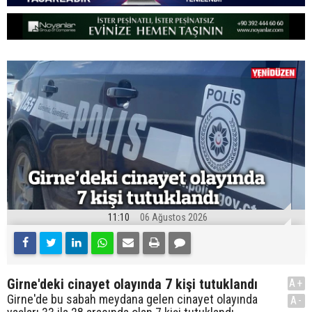
11:10
06 Ağustos 2026
Girne'deki cinayet olayında 7 kişi tutuklandı
A+
Girne'de bu sabah meydana gelen cinayet olayında
A-