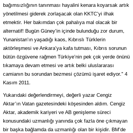
bağımsızlığının tanınması hayalini kenara koyarsak artık
yönetilmesi giderek zorlaşacak olan KKTC’yi ilhak
etmektir. Her bakımdan çok pahalıya mal olacak bir
alternatif! Bugün Güney’in içinde bulunduğu zor durum,
Yunanistan’ın yaşadığı kaos, Kıbrıslı Türklerin
aktörleşmesi ve Ankara’ya kafa tutması, Kıbrıs sorunun
bütün özgüvene rağmen Türkiye’nin pek çok yerde önünü
tıkamaya devam etmesi ve artık belki uluslararası
camianın bu sorundan bezmesi çözümü işaret ediyor.” 4
Kasım 2011.
Yukarıdaki değerlendirmeyi, değerli yazar Cengiz
Aktar’ın Vatan gazetesindeki köşesinden aldım. Cengiz
Aktar, akademik kariyeri ve AB genişleme süreci
konusundaki uzmanlığı yanında çok fazla öne çıkmayan
bir başka bağlamda da uzmanlığı olan bir kişidir. BM’de