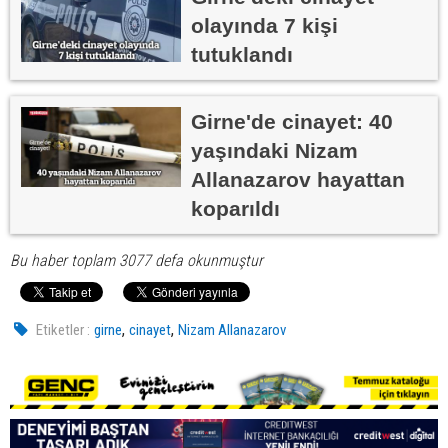
olayında 7 kişi
tutuklandı
Girne'de cinayet: 40
yaşındaki Nizam
Allanazarov hayattan
koparıldı
Bu haber toplam 3077 defa okunmuştur
,
,
Etiketler :
girne
cinayet
Nizam Allanazarov