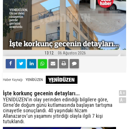
13:12
06 Ağustos 2026
YENİDÜZEN
Haber Kaynağı
İşte korkunç gecenin detayları...
A+
YENİDÜZEN'in olay yerinden edindiği bilgilere göre,
A-
Girne'de doğum günü kutlamasında başlayan tartışma
cinayetle sonuçlandı. 40 yaşındaki Nizam
Allanazarov'un yaşamını yitirdiği olayla ilgili 7 kişi
tutuklandı.