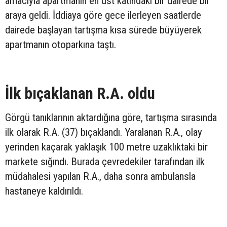
amacıyla apartmanın en üst katındaki bir dairede bir
araya geldi. İddiaya göre gece ilerleyen saatlerde
dairede başlayan tartışma kısa sürede büyüyerek
apartmanın otoparkına taştı.
İlk bıçaklanan R.A. oldu
Görgü tanıklarının aktardığına göre, tartışma sırasında
ilk olarak R.A. (37) bıçaklandı. Yaralanan R.A., olay
yerinden kaçarak yaklaşık 100 metre uzaklıktaki bir
markete sığındı. Burada çevredekiler tarafından ilk
müdahalesi yapılan R.A., daha sonra ambulansla
hastaneye kaldırıldı.