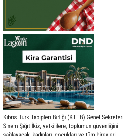
Kıbrıs Türk Tabipleri Birliği (KTTB) Genel Sekreteri
Sinem Şığıt İkiz, yetkililere, toplumun güvenliğini
sağlayacak, kadınları, çocukları ve tüm bireyleri