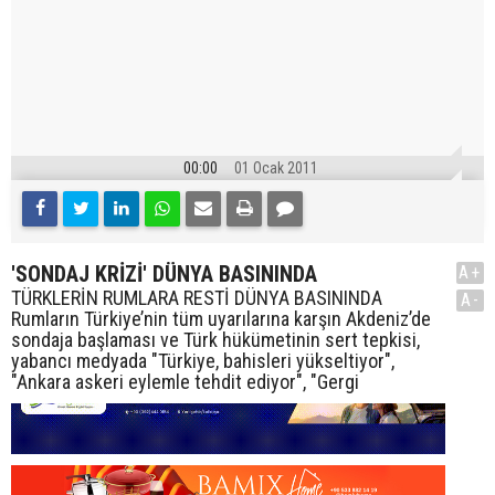
00:00
01 Ocak 2011
'SONDAJ KRİZİ' DÜNYA BASININDA
A+
TÜRKLERİN RUMLARA RESTİ DÜNYA BASININDA
A-
Rumların Türkiye’nin tüm uyarılarına karşın Akdeniz’de
sondaja başlaması ve Türk hükümetinin sert tepkisi,
yabancı medyada "Türkiye, bahisleri yükseltiyor",
"Ankara askeri eylemle tehdit ediyor", "Gergi