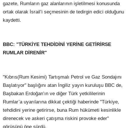
gazete, Rumların gaz alanlarının işletilmesi konusunda
ortak olarak İsrail’i seçmesinin de tedirgin edici olduğunu
kaydetti.
BBC: "TÜRKİYE TEHDİDİNİ YERİNE GETİRİRSE
RUMLAR DİRENİR"
"Kıbrıs(Rum Kesimi) Tartışmalı Petrol ve Gaz Sondajını
Başlatıyor" başlığını atan İngiliz yayın kuruluşu BBC de,
Başbakan Erdoğan’ın ve diğer Türk yetkililerinin
Rumlar’a uyarılarına dikkat çektiği haberinde "Türkiye,
tehdidini yerine getirirse, buna Rum hükümeti kesinlikle
direnecek ve askeri çatışma riskini provoke eder"
görüşünü öne sürdü.