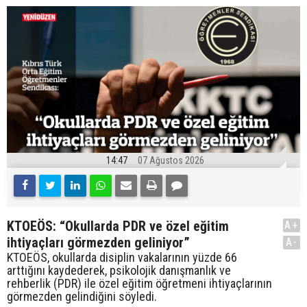
14:47
07 Ağustos 2026
KTOEÖS: “Okullarda PDR ve özel eğitim
A+
ihtiyaçları görmezden geliniyor”
A-
KTOEÖS, okullarda disiplin vakalarının yüzde 66
arttığını kaydederek, psikolojik danışmanlık ve
rehberlik (PDR) ile özel eğitim öğretmeni ihtiyaçlarının
görmezden gelindiğini söyledi.