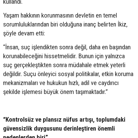
kullandı.
Yaşam hakkının korunmasının devletin en temel
sorumluluklarından biri olduğuna inanç belirten İkiz,
şöyle devam etti:
“İnsan, suç işlendikten sonra değil, daha en başından
korunabileceğini hissetmelidir. Bunun için yalnızca
suç gerçekleştikten sonra müdahale etmek yeterli
değildir. Suçu önleyici sosyal politikalar, etkin koruma
mekanizmaları ve hukukun hızlı, adil ve caydırıcı
şekilde işlemesi büyük önem taşımaktadır.”
“Kontrolsüz ve plansız nüfus artışı, toplumdaki
güvensizlik duygusunu derinleştiren önemli
nedenlerden biri”