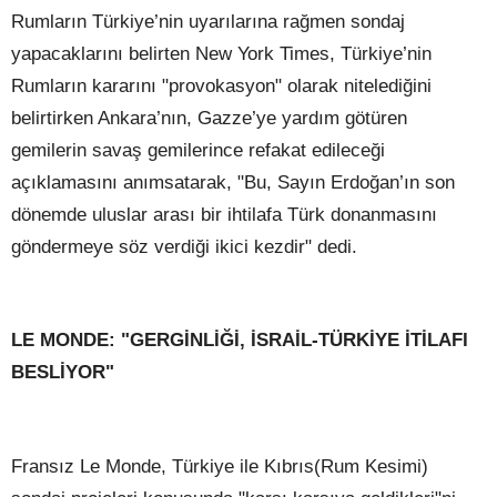
Rumların Türkiye’nin uyarılarına rağmen sondaj
yapacaklarını belirten New York Times, Türkiye’nin
Rumların kararını "provokasyon" olarak nitelediğini
belirtirken Ankara’nın, Gazze’ye yardım götüren
gemilerin savaş gemilerince refakat edileceği
açıklamasını anımsatarak, "Bu, Sayın Erdoğan’ın son
dönemde uluslar arası bir ihtilafa Türk donanmasını
göndermeye söz verdiği ikici kezdir" dedi.
LE MONDE: "GERGİNLİĞİ, İSRAİL-TÜRKİYE İTİLAFI
BESLİYOR"
Fransız Le Monde, Türkiye ile Kıbrıs(Rum Kesimi)