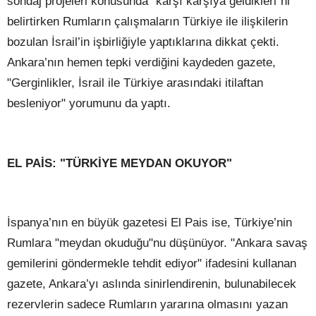
sondaj projeleri konusunda "karşı karşıya geldikleri"ni
belirtirken Rumların çalışmaların Türkiye ile ilişkilerin
bozulan İsrail’in işbirliğiyle yaptıklarına dikkat çekti.
Ankara’nın hemen tepki verdiğini kaydeden gazete,
"Gerginlikler, İsrail ile Türkiye arasındaki itilaftan
besleniyor" yorumunu da yaptı.
EL PAİS: "TÜRKİYE MEYDAN OKUYOR"
İspanya’nın en büyük gazetesi El Pais ise, Türkiye’nin
Rumlara "meydan okuduğu"nu düşünüyor. "Ankara savaş
gemilerini göndermekle tehdit ediyor" ifadesini kullanan
gazete, Ankara’yı aslında sinirlendirenin, bulunabilecek
rezervlerin sadece Rumların yararına olmasını yazan