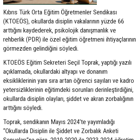
Kıbrıs Türk Orta Eğitim Öğretmenler Sendikası
(KTOEÖS), okullarda disiplin vakalarının yüzde 66
arttığını kaydederek, psikolojik danışmanlık ve
rehberlik (PDR) ile özel eğitim öğretmeni ihtiyaçlarının
görmezden gelindiğini söyledi.
KTOEÖS Eğitim Sekreteri Seçil Toprak, yaptığı yazılı
açıklamada, okullardaki altyapı ve donanım
eksikliklerinin yanı sıra artan öğrenci sayıları ve kadro
yetersizliklerinin eğitimdeki sorunları derinleştirdiğini,
okullarda disiplin olayları, şiddet ve akran zorbalığının
arttığını söyledi.
Toprak, sendikanın Mayıs 2024’te yayımladığı
“Okullarda Disiplin ile Şiddet ve Zorbalık Anketi
Sonuçları”na göre, 2019-2020 ile 2023-2024 öğretim