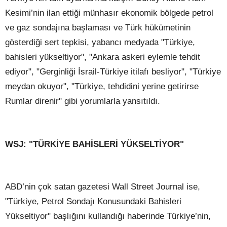
Kesimi’nin ilan ettiği münhasır ekonomik bölgede petrol
ve gaz sondajına başlaması ve Türk hükümetinin
gösterdiği sert tepkisi, yabancı medyada "Türkiye,
bahisleri yükseltiyor", "Ankara askeri eylemle tehdit
ediyor", "Gerginliği İsrail-Türkiye itilafı besliyor", "Türkiye
meydan okuyor", "Türkiye, tehdidini yerine getirirse
Rumlar direnir" gibi yorumlarla yansıtıldı.
WSJ: "TÜRKİYE BAHİSLERİ YÜKSELTİYOR"
ABD’nin çok satan gazetesi Wall Street Journal ise,
"Türkiye, Petrol Sondajı Konusundaki Bahisleri
Yükseltiyor" başlığını kullandığı haberinde Türkiye’nin,