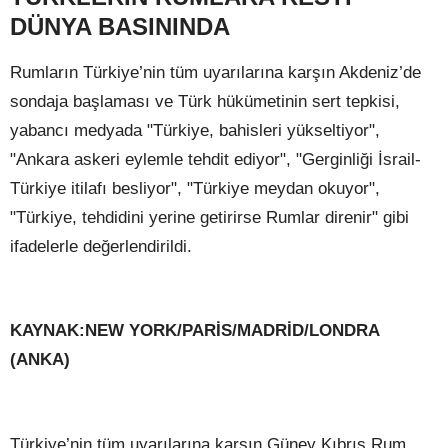
DÜNYA BASININDA
Rumların Türkiye’nin tüm uyarılarına karşın Akdeniz’de
sondaja başlaması ve Türk hükümetinin sert tepkisi,
yabancı medyada "Türkiye, bahisleri yükseltiyor",
"Ankara askeri eylemle tehdit ediyor", "Gerginliği İsrail-
Türkiye itilafı besliyor", "Türkiye meydan okuyor",
"Türkiye, tehdidini yerine getirirse Rumlar direnir" gibi
ifadelerle değerlendirildi.
KAYNAK:NEW YORK/PARİS/MADRİD/LONDRA
(ANKA)
Türkiye’nin tüm uyarılarına karşın Güney Kıbrıs Rum