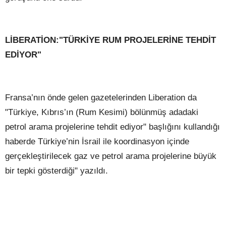
LİBERATİON:"TÜRKİYE RUM PROJELERİNE TEHDİT
EDİYOR"
Fransa’nın önde gelen gazetelerinden Liberation da
"Türkiye, Kıbrıs’ın (Rum Kesimi) bölünmüş adadaki
petrol arama projelerine tehdit ediyor" başlığını kullandığı
haberde Türkiye’nin İsrail ile koordinasyon içinde
gerçekleştirilecek gaz ve petrol arama projelerine büyük
bir tepki gösterdiği" yazıldı.