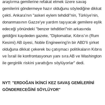
araştırma gemilerine refakat etmek üzere savaş
gemilerini göndermeye hazır olduğunu söylediğine dikkat
çekti. Ankara’nın "askeri eylem tehdidi"nin, Türkiye’nin,
donanmasının Gazze’ye yardım taşıyacak gemilere eşlik
edeceği yönündeki "benzer tehditleri"nin arkasında
geldiğini kaydeden gazete, "Diplomatlar, Kıbrıs’ın (Rum
Kesimi) AB üyesi, Noble Engineering’in bir ABD’li şirket
olduğuna dikkat çekerek bu çatışmacı politikaların Kıbrıs
ve İsrail ile konfrontasyonun yanı sıra AB ve Washington
ile gerginlik riskini yarattığını söylüyorlar" dedi.
NYT: "ERDOĞAN İKİNCİ KEZ SAVAŞ GEMİLERİNİ
GÖNDERECEĞİNİ SÖYLÜYOR"