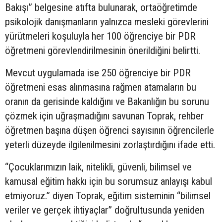
Bakışı” belgesine atıfta bulunarak, ortaöğretimde
psikolojik danışmanların yalnızca mesleki görevlerini
yürütmeleri koşuluyla her 100 öğrenciye bir PDR
öğretmeni görevlendirilmesinin önerildiğini belirtti.
Mevcut uygulamada ise 250 öğrenciye bir PDR
öğretmeni esas alınmasına rağmen atamaların bu
oranın da gerisinde kaldığını ve Bakanlığın bu sorunu
çözmek için uğraşmadığını savunan Toprak, rehber
öğretmen başına düşen öğrenci sayısının öğrencilerle
yeterli düzeyde ilgilenilmesini zorlaştırdığını ifade etti.
“Çocuklarımızın laik, nitelikli, güvenli, bilimsel ve
kamusal eğitim hakkı için bu sorumsuz anlayışı kabul
etmiyoruz.” diyen Toprak, eğitim sisteminin “bilimsel
veriler ve gerçek ihtiyaçlar” doğrultusunda yeniden