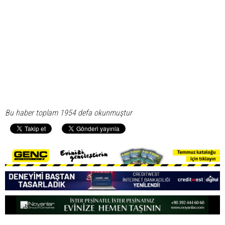
Bu haber toplam 1954 defa okunmuştur