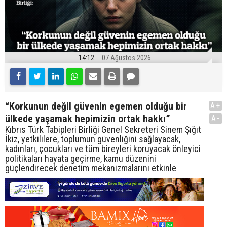
14:12
07 Ağustos 2026
“Korkunun değil güvenin egemen olduğu bir
A+
ülkede yaşamak hepimizin ortak hakkı”
A-
Kıbrıs Türk Tabipleri Birliği Genel Sekreteri Sinem Şığıt
İkiz, yetkililere, toplumun güvenliğini sağlayacak,
kadınları, çocukları ve tüm bireyleri koruyacak önleyici
politikaları hayata geçirme, kamu düzenini
güçlendirecek denetim mekanizmalarını etkinle