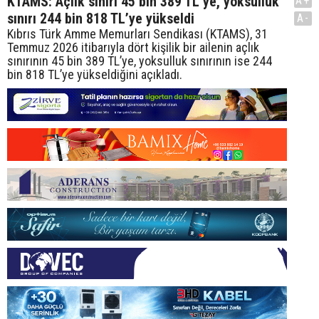
KTAMS: Açlık sınırı 45 bin 389 TL’ye, yoksulluk
A+
sınırı 244 bin 818 TL’ye yükseldi
A-
Kıbrıs Türk Amme Memurları Sendikası (KTAMS), 31
Temmuz 2026 itibarıyla dört kişilik bir ailenin açlık
sınırının 45 bin 389 TL’ye, yoksulluk sınırının ise 244
bin 818 TL’ye yükseldiğini açıkladı.