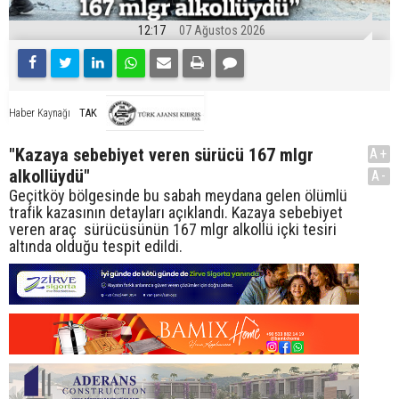
12:17
07 Ağustos 2026
TAK
Haber Kaynağı
"Kazaya sebebiyet veren sürücü 167 mlgr
A+
alkollüydü"
A-
Geçitköy bölgesinde bu sabah meydana gelen ölümlü
trafik kazasının detayları açıklandı. Kazaya sebebiyet
veren araç sürücüsünün 167 mlgr alkollü içki tesiri
altında olduğu tespit edildi.