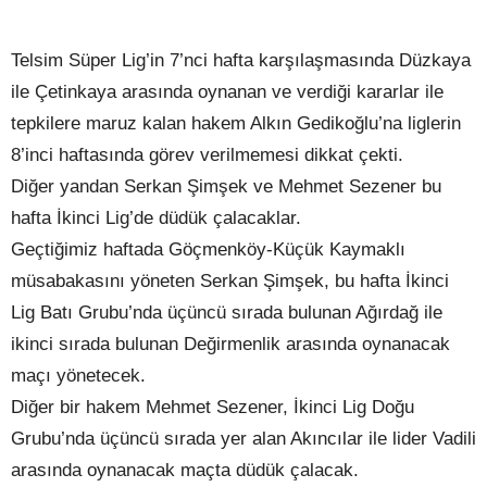
Telsim Süper Lig’in 7’nci hafta karşılaşmasında Düzkaya
ile Çetinkaya arasında oynanan ve verdiği kararlar ile
tepkilere maruz kalan hakem Alkın Gedikoğlu’na liglerin
8’inci haftasında görev verilmemesi dikkat çekti.
Diğer yandan Serkan Şimşek ve Mehmet Sezener bu
hafta İkinci Lig’de düdük çalacaklar.
Geçtiğimiz haftada Göçmenköy-Küçük Kaymaklı
müsabakasını yöneten Serkan Şimşek, bu hafta İkinci
Lig Batı Grubu’nda üçüncü sırada bulunan Ağırdağ ile
ikinci sırada bulunan Değirmenlik arasında oynanacak
maçı yönetecek.
Diğer bir hakem Mehmet Sezener, İkinci Lig Doğu
Grubu’nda üçüncü sırada yer alan Akıncılar ile lider Vadili
arasında oynanacak maçta düdük çalacak.