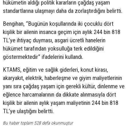
hükümetin aldığı politik kararların çağdaş yaşam
standartlarına ulaşmayı daha da zorlaştırdığını belirtti.
Bengihan, “Bugünün koşullarında iki çocuklu dört
kişilik bir ailenin insanca geçim için aylık 244 bin 818
TL’ye ihtiyaç duyması, asgari ücretli hanelerin
hükümet tarafından yoksulluğa terk edildiğini
göstermektedir” ifadelerini kullandı.
KTAMS, eğitim ve sağlık giderleri, konut kirası,
akaryakıt, elektrik, haberleşme ve giyim maliyetlerinin
yanı sıra çağdaş yaşam için gerekli kültür, dinlenme ve
eğlence harcamalarının da dikkate alınmasıyla dört
kişilik bir ailenin aylık yaşam maliyetinin 244 bin 818
TL’ye ulaştığını belirtti.
Bu haber toplam 528 defa okunmuştur