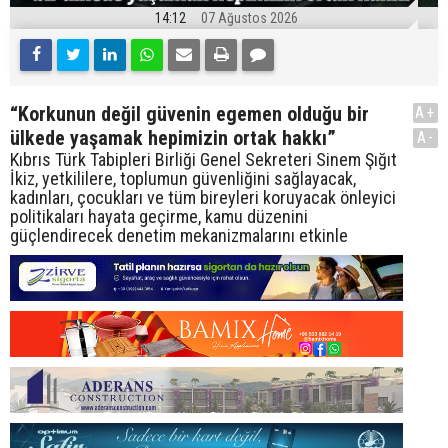
14:12
07 Ağustos 2026
“Korkunun değil güvenin egemen olduğu bir
A+
ülkede yaşamak hepimizin ortak hakkı”
A-
Kıbrıs Türk Tabipleri Birliği Genel Sekreteri Sinem Şığıt
İkiz, yetkililere, toplumun güvenliğini sağlayacak,
kadınları, çocukları ve tüm bireyleri koruyacak önleyici
politikaları hayata geçirme, kamu düzenini
güçlendirecek denetim mekanizmalarını etkinle