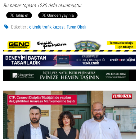
Bu haber toplam 1230 defa okunmuştur
,
Etiketler :
ölümlü trafik kazası
Turan Obalı