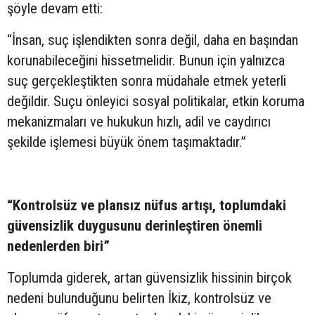
şöyle devam etti:
“İnsan, suç işlendikten sonra değil, daha en başından
korunabileceğini hissetmelidir. Bunun için yalnızca
suç gerçekleştikten sonra müdahale etmek yeterli
değildir. Suçu önleyici sosyal politikalar, etkin koruma
mekanizmaları ve hukukun hızlı, adil ve caydırıcı
şekilde işlemesi büyük önem taşımaktadır.”
“Kontrolsüz ve plansız nüfus artışı, toplumdaki
güvensizlik duygusunu derinleştiren önemli
nedenlerden biri”
Toplumda giderek, artan güvensizlik hissinin birçok
nedeni bulunduğunu belirten İkiz, kontrolsüz ve