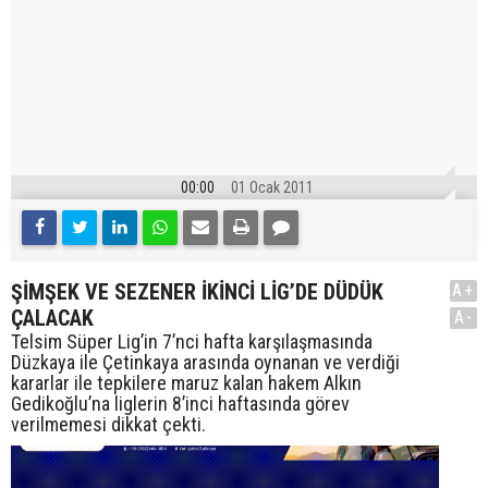
00:00
01 Ocak 2011
ŞİMŞEK VE SEZENER İKİNCİ LİG’DE DÜDÜK
A+
ÇALACAK
A-
Telsim Süper Lig’in 7’nci hafta karşılaşmasında
Düzkaya ile Çetinkaya arasında oynanan ve verdiği
kararlar ile tepkilere maruz kalan hakem Alkın
Gedikoğlu’na liglerin 8’inci haftasında görev
verilmemesi dikkat çekti.