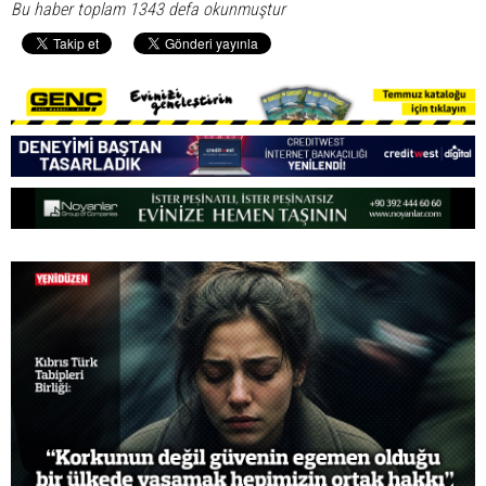
Bu haber toplam 1343 defa okunmuştur