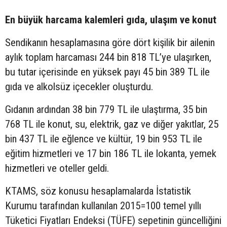
En büyük harcama kalemleri gıda, ulaşım ve konut
Sendikanın hesaplamasına göre dört kişilik bir ailenin
aylık toplam harcaması 244 bin 818 TL’ye ulaşırken,
bu tutar içerisinde en yüksek payı 45 bin 389 TL ile
gıda ve alkolsüz içecekler oluşturdu.
Gıdanın ardından 38 bin 779 TL ile ulaştırma, 35 bin
768 TL ile konut, su, elektrik, gaz ve diğer yakıtlar, 25
bin 437 TL ile eğlence ve kültür, 19 bin 953 TL ile
eğitim hizmetleri ve 17 bin 186 TL ile lokanta, yemek
hizmetleri ve oteller geldi.
KTAMS, söz konusu hesaplamalarda İstatistik
Kurumu tarafından kullanılan 2015=100 temel yıllı
Tüketici Fiyatları Endeksi (TÜFE) sepetinin güncelliğini