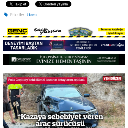
Etiketler :
ktams