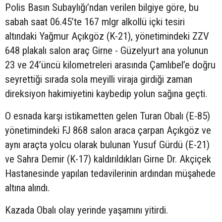
Polis Basın Subaylığı’ndan verilen bilgiye göre, bu
sabah saat 06.45’te 167 mlgr alkollü içki tesiri
altındaki Yağmur Açıkgöz (K-21), yönetimindeki ZZV
648 plakalı salon araç Girne - Güzelyurt ana yolunun
23 ve 24’üncü kilometreleri arasında Çamlıbel’e doğru
seyrettiği sırada sola meyilli viraja girdiği zaman
direksiyon hakimiyetini kaybedip yolun sağına geçti.
O esnada karşı istikametten gelen Turan Obalı (E-85)
yönetimindeki FJ 868 salon araca çarpan Açıkgöz ve
aynı araçta yolcu olarak bulunan Yusuf Gürdü (E-21)
ve Sahra Demir (K-17) kaldırıldıkları Girne Dr. Akçiçek
Hastanesinde yapılan tedavilerinin ardından müşahede
altına alındı.
Kazada Obalı olay yerinde yaşamını yitirdi.