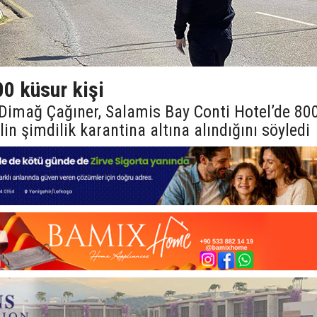
0 küsur kişi
ı Dimağ Çağıner, Salamis Bay Conti Hotel’de 80
in şimdilik karantina altına alındığını söyledi