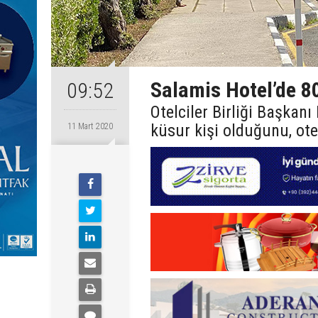
Salamis Hotel’de 80
09:52
Otelciler Birliği Başkan
küsur kişi olduğunu, otel
11 Mart 2020