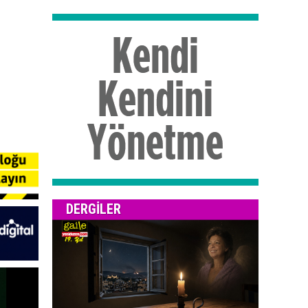
DERGILER