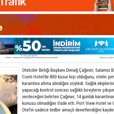
Otelciler Birliği Başkanı Dimağ Çağıner, Salamis 
Conti Hotel’de 800 küsur kişi olduğunu, otelin şim
karantina altına alındığını söyledi. Sağlık ekiplerin
yapacağı kontrol sonrası sağlıklı bireylerin çıkışın
verileceğini belirten Çağıner, 14 günlük karantina
konusu olmadığını ifade etti. Port View Hotel ve 
Otel’in sadece tedbir amaçlı denetlendiğini kayd