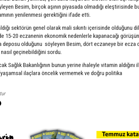
yleyen Besim, birçok aşının piyasada olmadığı eleştirisinde b
mının yenilenmesi gerektiğini ifade etti.
dığı sektörün genel olarak mali sıkıntı içerisinde olduğunu di
üzde 15-20 eczanenin ekonomik nedenlerle kapanacağı görüşü
cza deposu olduğunu söyleyen Besim, dört eczaneye bir ecza
nasıl geçinebildiğini sordu.
cak Sağlık Bakanlığının bunun yerine ihaleyle vitamin aldığını il
 “yaşamsal ilaçlara öncelik vermemek ve doğru politika
tur