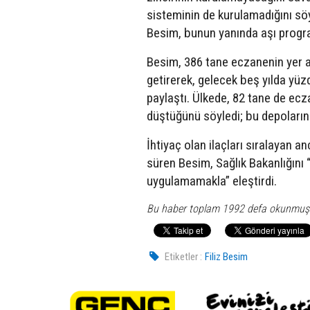
sisteminin de kurulamadığını sö
Besim, bunun yanında aşı progra
Besim, 386 tane eczanenin yer al
getirerek, gelecek beş yılda y
paylaştı. Ülkede, 82 tane de e
düştüğünü söyledi; bu depoların 
İhtiyaç olan ilaçları sıralayan an
süren Besim, Sağlık Bakanlığını
uygulamamakla” eleştirdi.
Bu haber toplam 1992 defa okunmuş
Etiketler :
Filiz Besim