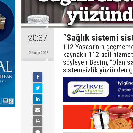
“Sağlık sistemi si
20:37
112 Yasası’nın geçmeme
kaynaklı 112 acil hizmet
12 Mayıs 2026
söyleyen Besim, “Olan sa
sistemsizlik yüzünden ç