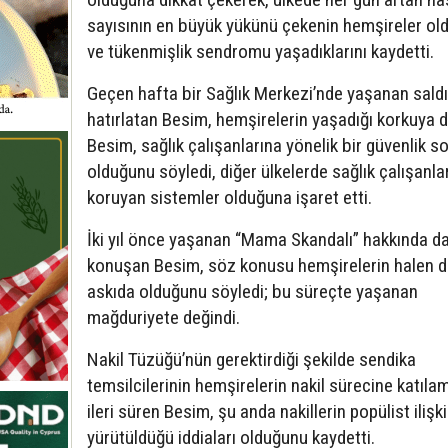
sayısının en büyük yükünü çekenin hemşireler ol
ve tükenmişlik sendromu yaşadıklarını kaydetti.
Geçen hafta bir Sağlık Merkezi’nde yaşanan saldır
hatırlatan Besim, hemşirelerin yaşadığı korkuya d
Besim, sağlık çalışanlarına yönelik bir güvenlik s
olduğunu söyledi, diğer ülkelerde sağlık çalışanlar
koruyan sistemler olduğuna işaret etti.
İki yıl önce yaşanan “Mama Skandalı” hakkında d
konuşan Besim, söz konusu hemşirelerin halen 
askıda olduğunu söyledi; bu süreçte yaşanan
mağduriyete değindi.
Nakil Tüzüğü’nün gerektirdiği şekilde sendika
temsilcilerinin hemşirelerin nakil sürecine katıla
ileri süren Besim, şu anda nakillerin popülist ilişki
yürütüldüğü iddiaları olduğunu kaydetti.