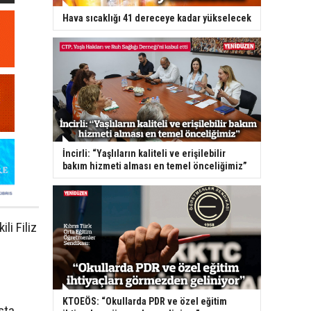
Hava sıcaklığı 41 dereceye kadar yükselecek
İncirli: “Yaşlıların kaliteli ve erişilebilir
bakım hizmeti alması en temel önceliğimiz”
li Filiz
ü
KTOEÖS: “Okullarda PDR ve özel eğitim
sta