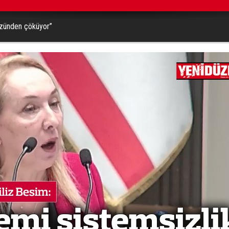
yüzünden çöküyor”