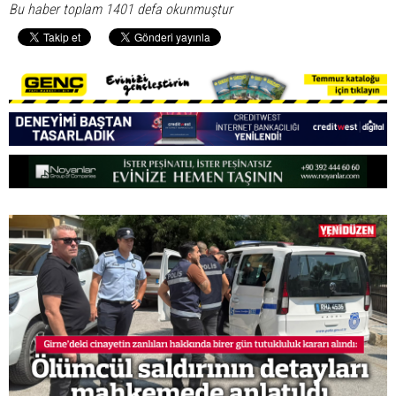
Bu haber toplam 1401 defa okunmuştur