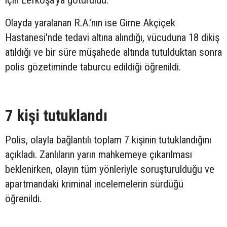
için Lefkoşa'ya götürüldü.
Olayda yaralanan R.A.'nın ise Girne Akçiçek
Hastanesi'nde tedavi altına alındığı, vücuduna 18 dikiş
atıldığı ve bir süre müşahede altında tutulduktan sonra
polis gözetiminde taburcu edildiği öğrenildi.
7 kişi tutuklandı
Polis, olayla bağlantılı toplam 7 kişinin tutuklandığını
açıkladı. Zanlıların yarın mahkemeye çıkarılması
beklenirken, olayın tüm yönleriyle soruşturulduğu ve
apartmandaki kriminal incelemelerin sürdüğü
öğrenildi.