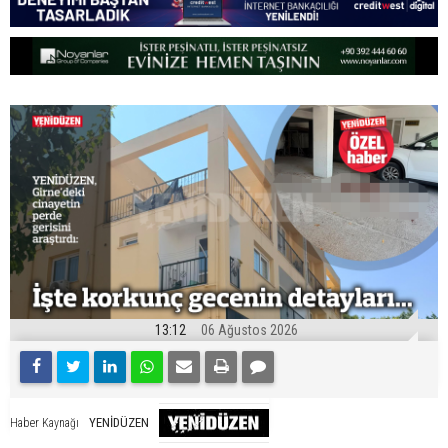
13:12
06 Ağustos 2026
YENİDÜZEN
Haber Kaynağı