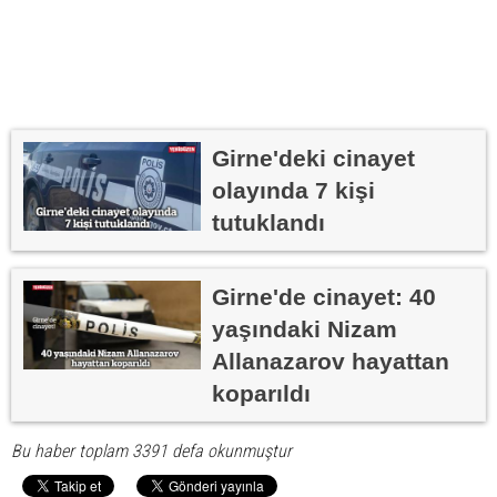
Girne'deki cinayet
olayında 7 kişi
tutuklandı
Girne'de cinayet: 40
yaşındaki Nizam
Allanazarov hayattan
koparıldı
Bu haber toplam 3391 defa okunmuştur