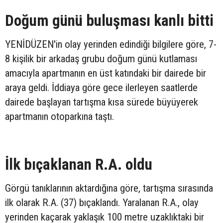
Doğum günü buluşması kanlı bitti
YENİDÜZEN'in olay yerinden edindiği bilgilere göre, 7-
8 kişilik bir arkadaş grubu doğum günü kutlaması
amacıyla apartmanın en üst katındaki bir dairede bir
araya geldi. İddiaya göre gece ilerleyen saatlerde
dairede başlayan tartışma kısa sürede büyüyerek
apartmanın otoparkına taştı.
İlk bıçaklanan R.A. oldu
Görgü tanıklarının aktardığına göre, tartışma sırasında
ilk olarak R.A. (37) bıçaklandı. Yaralanan R.A., olay
yerinden kaçarak yaklaşık 100 metre uzaklıktaki bir