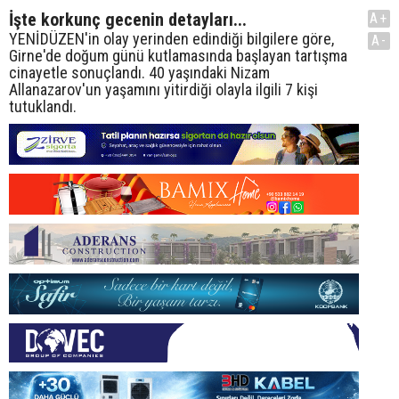
İşte korkunç gecenin detayları...
A+
YENİDÜZEN'in olay yerinden edindiği bilgilere göre,
A-
Girne'de doğum günü kutlamasında başlayan tartışma
cinayetle sonuçlandı. 40 yaşındaki Nizam
Allanazarov'un yaşamını yitirdiği olayla ilgili 7 kişi
tutuklandı.