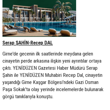
Serap ŞAHİN-Recep DAL
Girne'de gecenin ilk saatlerinde meydana gelen
cinayetin perde arkasına ilişkin yeni ayrıntılar ortaya
çıktı. YENİDÜZEN Gazetesi Haber Müdürü Serap
Şahin ile YENİDÜZEN Muhabiri Recep Dal, cinayetin
yaşandığı Girne Kaşgar Bölgesi'ndeki Gazi Osman
Paşa Sokak'ta olay yerinde incelemelerde bulunarak
görgü tanıklarıyla konuştu.