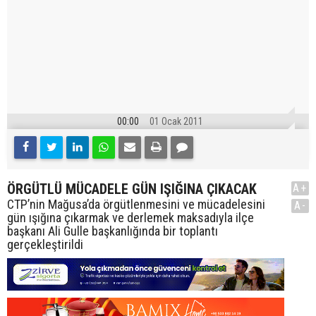
00:00
01 Ocak 2011
ÖRGÜTLÜ MÜCADELE GÜN IŞIĞINA ÇIKACAK
A+
CTP’nin Mağusa’da örgütlenmesini ve mücadelesini
A-
gün ışığına çıkarmak ve derlemek maksadıyla ilçe
başkanı Ali Gulle başkanlığında bir toplantı
gerçekleştirildi