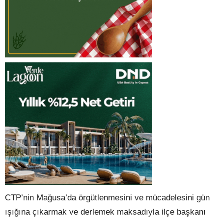
CTP’nin Mağusa’da örgütlenmesini ve mücadelesini gün
ışığına çıkarmak ve derlemek maksadıyla ilçe başkanı