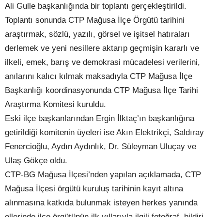
Ali Gulle başkanlığında bir toplantı gerçekleştirildi.
Toplantı sonunda CTP Mağusa İlçe Örgütü tarihini
araştırmak, sözlü, yazılı, görsel ve işitsel hatıraları
derlemek ve yeni nesillere aktarıp geçmişin kararlı ve
ilkeli, emek, barış ve demokrasi mücadelesi verilerini,
anılarını kalıcı kılmak maksadıyla CTP Mağusa İlçe
Başkanlığı koordinasyonunda CTP Mağusa İlçe Tarihi
Araştırma Komitesi kuruldu.
Eski ilçe başkanlarından Ergin İlktaç’ın başkanlığına
getirildiği komitenin üyeleri ise Akın Elektrikçi, Saldıray
Fenercioğlu, Aydın Aydınlık, Dr. Süleyman Uluçay ve
Ulaş Gökçe oldu.
CTP-BG Mağusa İlçesi’nden yapılan açıklamada, CTP
Mağusa İlçesi örgütü kuruluş tarihinin kayıt altına
alınmasına katkıda bulunmak isteyen herkes yanında
ellerinde ilçe örgütünün ilk yıllarıyla ilgili fotoğraf, bildiri