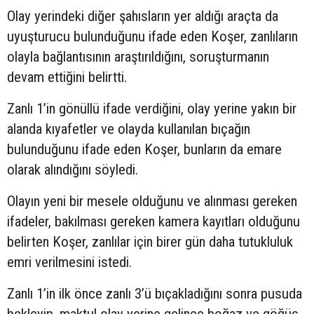
Olay yerindeki diğer şahısların yer aldığı araçta da
uyuşturucu bulunduğunu ifade eden Koşer, zanlıların
olayla bağlantısının araştırıldığını, soruşturmanın
devam ettiğini belirtti.
Zanlı 1’in gönüllü ifade verdiğini, olay yerine yakın bir
alanda kıyafetler ve olayda kullanılan bıçağın
bulunduğunu ifade eden Koşer, bunların da emare
olarak alındığını söyledi.
Olayın yeni bir mesele olduğunu ve alınması gereken
ifadeler, bakılması gereken kamera kayıtları olduğunu
belirten Koşer, zanlılar için birer gün daha tutukluluk
emri verilmesini istedi.
Zanlı 1’in ilk önce zanlı 3’ü bıçakladığını sonra pusuda
bekleyip, maktul olay yerine gelince boğaz ve göğüs