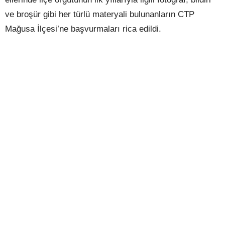
ve broşür gibi her türlü materyali bulunanların CTP
Mağusa İlçesi’ne başvurmaları rica edildi.