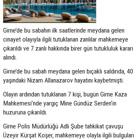
Girne’de bu sabahın ilk saatlerinde meydana gelen
cinayet olayıyla ilgili tutuklanan zanlılar mahkemeye
çıkarıldı ve 7 zanlı hakkında birer gün tutukluluk kararı
alındı.
Girne’de bu sabah meydana gelen bıçaklı saldırıda, 40
yaşındaki Nizam Allanazarov hayatını kaybetmişti.
Olayın ardından tutuklanan 7 kişi, bugün Girne Kaza
Mahkemesi’nde yargıç Mine Gündüz Serden’in
huzuruna çıkarıldı.
Girne Polis Müdürlüğü Adli Şube tahkikat çavuşu
Üzeyir Kürşat Koşer, mahkemeye olayla ilgili bulguları