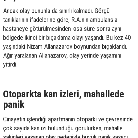
Ancak olay bununla da sınırlı kalmadı. Görgü
tanıklarının ifadelerine göre, R.A.'nın ambulansla
hastaneye götürülmesinden kısa süre sonra aynı
bölgede ikinci bir bıçaklama olayı yaşandı. Bu kez 40
yaşındaki Nizam Allanazarov boynundan bıçaklandı.
Ağır yaralanan Allanazarov, olay yerinde yaşamını
yitirdi.
Otoparkta kan izleri, mahallede
panik
Cinayetin işlendiği apartmanın otoparkı ve çevresinde
çok sayıda kan izi bulunduğu görülürken, mahalle
sakinleri yaşanan olay nedeniyle büyük panik yaşadı.