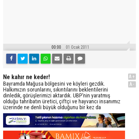
00:00
01 Ocak 2011
Ne kahır ne keder!
A+
Bayramda Mağusa bölgesini ve köyleri gezdik.
A-
Halkımızın sorunlarını, sıkıntılarını beklentilerini
dinledik, görüşlerimizi aktardık. UBP’nin yaratmış
olduğu tahribatın üretici, çiftçi ve hayvancı insanımız
üzerinde ne denli büyük olduğunu bir kez da