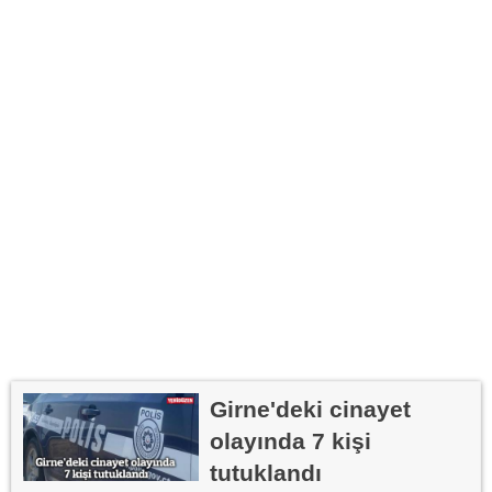
Girne'deki cinayet
olayında 7 kişi
tutuklandı