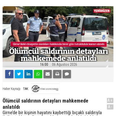
16:00
06 Ağustos 2026
TAK
Haber Kaynağı
Ölümcül saldırının detayları mahkemede
A+
anlatıldı
A-
Girne’de bir kişinin hayatını kaybettiği bıçaklı saldırıyla