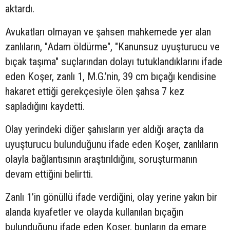
aktardı.
Avukatları olmayan ve şahsen mahkemede yer alan
zanlıların, "Adam öldürme", "Kanunsuz uyuşturucu ve
bıçak taşıma" suçlarından dolayı tutuklandıklarını ifade
eden Koşer, zanlı 1, M.G.’nin, 39 cm bıçağı kendisine
hakaret ettiği gerekçesiyle ölen şahsa 7 kez
sapladığını kaydetti.
Olay yerindeki diğer şahısların yer aldığı araçta da
uyuşturucu bulunduğunu ifade eden Koşer, zanlıların
olayla bağlantısının araştırıldığını, soruşturmanın
devam ettiğini belirtti.
Zanlı 1’in gönüllü ifade verdiğini, olay yerine yakın bir
alanda kıyafetler ve olayda kullanılan bıçağın
bulunduğunu ifade eden Koşer, bunların da emare