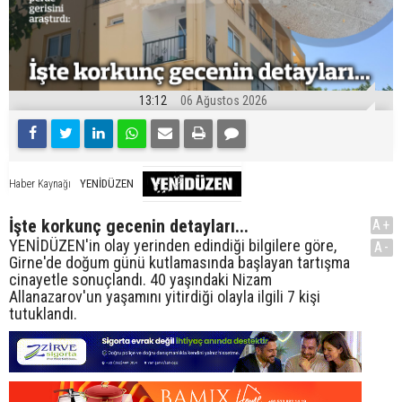
13:12
06 Ağustos 2026
YENİDÜZEN
Haber Kaynağı
İşte korkunç gecenin detayları...
A+
YENİDÜZEN'in olay yerinden edindiği bilgilere göre,
A-
Girne'de doğum günü kutlamasında başlayan tartışma
cinayetle sonuçlandı. 40 yaşındaki Nizam
Allanazarov'un yaşamını yitirdiği olayla ilgili 7 kişi
tutuklandı.