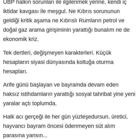
UBP halkın sorunları ile ilgilenmek yerine, kendi iç
iktidar kavgası ile meşgul. Ne Kıbrıs sorununun
geldiği kritik aşama ne Kıbrıslı Rumların petrol ve
doğal gaz arama girişiminin yarattığı bunalım ne de
ekonomik kriz.
Tek dertleri, değişmeyen karakterleri. Küçük
hesapların siyasi dünyasında koltuğa oturma
hesapları.
Arife günü başlayan ve bayramda devam eden
haksız istihdamların yarattığı sosyal tahribat yine yeni
yaralar açtı toplumda.
Halk acı gerçeği ile her gün yüzleşedursun, üretici,
hayvancı bayram öncesi ödenmeyen süt alım
parasına yansın...