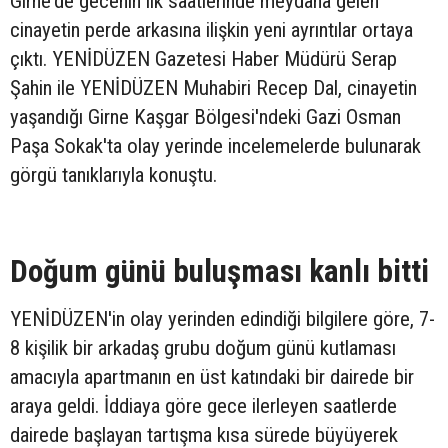
Girne'de gecenin ilk saatlerinde meydana gelen
cinayetin perde arkasına ilişkin yeni ayrıntılar ortaya
çıktı. YENİDÜZEN Gazetesi Haber Müdürü Serap
Şahin ile YENİDÜZEN Muhabiri Recep Dal, cinayetin
yaşandığı Girne Kaşgar Bölgesi'ndeki Gazi Osman
Paşa Sokak'ta olay yerinde incelemelerde bulunarak
görgü tanıklarıyla konuştu.
Doğum günü buluşması kanlı bitti
YENİDÜZEN'in olay yerinden edindiği bilgilere göre, 7-
8 kişilik bir arkadaş grubu doğum günü kutlaması
amacıyla apartmanın en üst katındaki bir dairede bir
araya geldi. İddiaya göre gece ilerleyen saatlerde
dairede başlayan tartışma kısa sürede büyüyerek