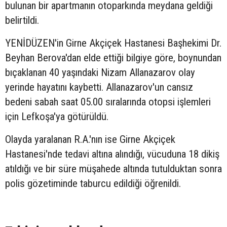
bulunan bir apartmanın otoparkında meydana geldiği
belirtildi.
YENİDÜZEN'in Girne Akçiçek Hastanesi Başhekimi Dr.
Beyhan Berova'dan elde ettiği bilgiye göre, boynundan
bıçaklanan 40 yaşındaki Nizam Allanazarov olay
yerinde hayatını kaybetti. Allanazarov'un cansız
bedeni sabah saat 05.00 sıralarında otopsi işlemleri
için Lefkoşa'ya götürüldü.
Olayda yaralanan R.A.'nın ise Girne Akçiçek
Hastanesi'nde tedavi altına alındığı, vücuduna 18 dikiş
atıldığı ve bir süre müşahede altında tutulduktan sonra
polis gözetiminde taburcu edildiği öğrenildi.