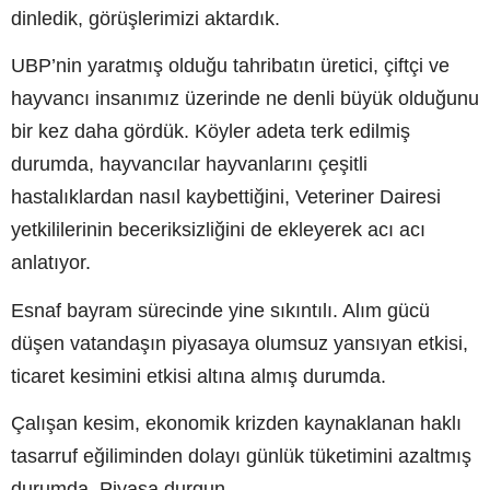
dinledik, görüşlerimizi aktardık.
UBP’nin yaratmış olduğu tahribatın üretici, çiftçi ve
hayvancı insanımız üzerinde ne denli büyük olduğunu
bir kez daha gördük. Köyler adeta terk edilmiş
durumda, hayvancılar hayvanlarını çeşitli
hastalıklardan nasıl kaybettiğini, Veteriner Dairesi
yetkililerinin beceriksizliğini de ekleyerek acı acı
anlatıyor.
Esnaf bayram sürecinde yine sıkıntılı. Alım gücü
düşen vatandaşın piyasaya olumsuz yansıyan etkisi,
ticaret kesimini etkisi altına almış durumda.
Çalışan kesim, ekonomik krizden kaynaklanan haklı
tasarruf eğiliminden dolayı günlük tüketimini azaltmış
durumda. Piyasa durgun.