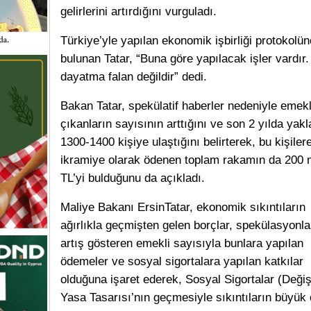
gelirlerini artırdığını vurguladı.
Türkiye’yle yapılan ekonomik işbirliği protokolüne
bulunan Tatar, “Buna göre yapılacak işler vardır.
dayatma falan değildir” dedi.
Bakan Tatar, spekülatif haberler nedeniyle emek
çıkanların sayısının arttığını ve son 2 yılda yakl
1300-1400 kişiye ulaştığını belirterek, bu kişiler
ikramiye olarak ödenen toplam rakamın da 200 
TL’yi bulduğunu da açıkladı.
Maliye Bakanı ErsinTatar, ekonomik sıkıntıların
ağırlıkla geçmişten gelen borçlar, spekülasyonla
artış gösteren emekli sayısıyla bunlara yapılan
ödemeler ve sosyal sigortalara yapılan katkılar
olduğuna işaret ederek, Sosyal Sigortalar (Değiş
Yasa Tasarısı’nın geçmesiyle sıkıntıların büyük