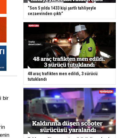
“Son 5 yılda 1433 kişi şartlı tahliyeyle
cezaevinden çıktı”
48 araç trafikten men edildi, 3 sürücü
tutuklandı
 bir
rin
enin