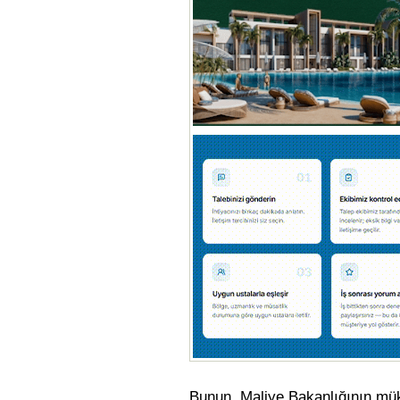
Bunun, Maliye Bakanlığının mükel