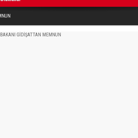
EMNUN