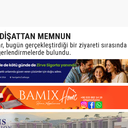
İDİŞATTAN MEMNUN
r, bugün gerçekleştirdiği bir ziyareti sırasında
erlendirmelerde bulundu.