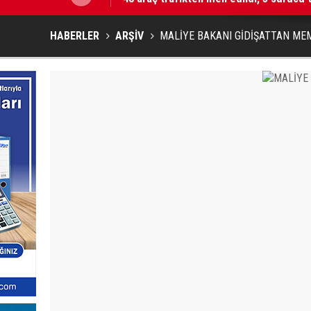
HABERLER
ARŞİV
MALİYE BAKANI GİDİŞATTAN M