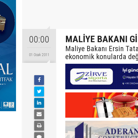
MALİYE BAKANI G
00:00
Maliye Bakanı Ersin Tata
ekonomik konularda değ
01 Ocak 2011