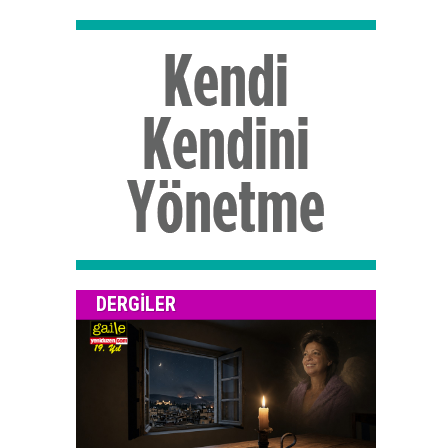
DERGILER