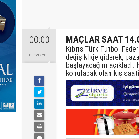
MAÇLAR SAAT 14.0
00:00
Kıbrıs Türk Futbol Fede
değişikliğe giderek, pa
01 Ocak 2011
başlayacağını açıkladı.
konulacak olan kış saat