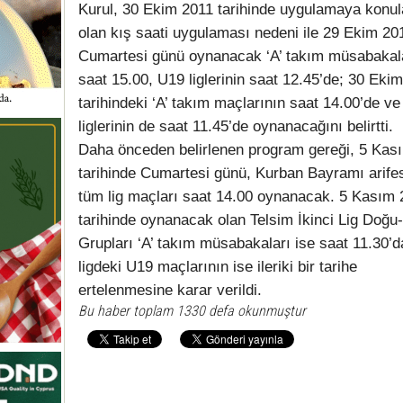
Kurul, 30 Ekim 2011 tarihinde uygulamaya konu
olan kış saati uygulaması nedeni ile 29 Ekim 20
Cumartesi günü oynanacak ‘A’ takım müsabakal
saat 15.00, U19 liglerinin saat 12.45’de; 30 Eki
tarihindeki ‘A’ takım maçlarının saat 14.00’de v
liglerinin de saat 11.45’de oynanacağını belirtti.
Daha önceden belirlenen program gereği, 5 Kas
tarihinde Cumartesi günü, Kurban Bayramı arife
tüm lig maçları saat 14.00 oynanacak. 5 Kasım 
tarihinde oynanacak olan Telsim İkinci Lig Doğu-
Grupları ‘A’ takım müsabakaları ise saat 11.30’d
ligdeki U19 maçlarının ise ileriki bir tarihe
ertelenmesine karar verildi.
Bu haber toplam 1330 defa okunmuştur