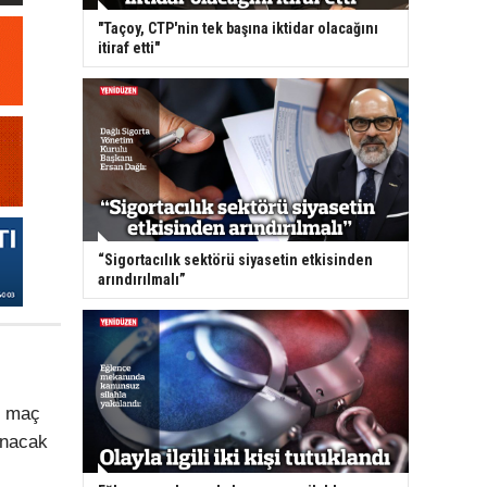
"Taçoy, CTP'nin tek başına iktidar olacağını
itiraf etti"
“Sigortacılık sektörü siyasetin etkisinden
arındırılmalı”
, maç
anacak