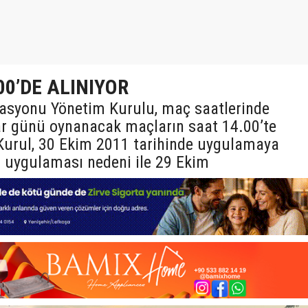
0’DE ALINIYOR
rasyonu Yönetim Kurulu, maç saatlerinde
zar günü oynanacak maçların saat 14.00’te
 Kurul, 30 Ekim 2011 tarihinde uygulamaya
i uygulaması nedeni ile 29 Ekim