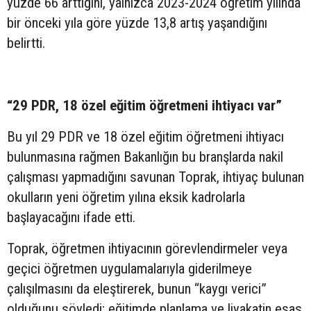
yüzde 66 arttığını, yalnızca 2023-2024 öğretim yılında
bir önceki yıla göre yüzde 13,8 artış yaşandığını
belirtti.
“29 PDR, 18 özel eğitim öğretmeni ihtiyacı var”
Bu yıl 29 PDR ve 18 özel eğitim öğretmeni ihtiyacı
bulunmasına rağmen Bakanlığın bu branşlarda nakil
çalışması yapmadığını savunan Toprak, ihtiyaç bulunan
okulların yeni öğretim yılına eksik kadrolarla
başlayacağını ifade etti.
Toprak, öğretmen ihtiyacının görevlendirmeler veya
geçici öğretmen uygulamalarıyla giderilmeye
çalışılmasını da eleştirerek, bunun “kaygı verici”
olduğunu söyledi; eğitimde planlama ve liyakatin esas