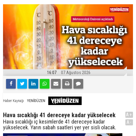
16:07
07 Ağustos 2026
YENİDÜZEN
Haber Kaynağı
Hava sıcaklığı 41 dereceye kadar yükselecek
A+
Hava sıcaklığı iç kesimlerde 41 dereceye kadar
A-
yükselecek. Yarın sabah saatleri yer yer sisli olacak.