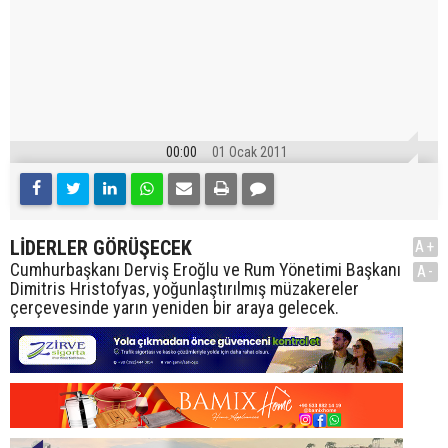
00:00
01 Ocak 2011
LİDERLER GÖRÜŞECEK
A+
Cumhurbaşkanı Derviş Eroğlu ve Rum Yönetimi Başkanı
A-
Dimitris Hristofyas, yoğunlaştırılmış müzakereler
çerçevesinde yarın yeniden bir araya gelecek.