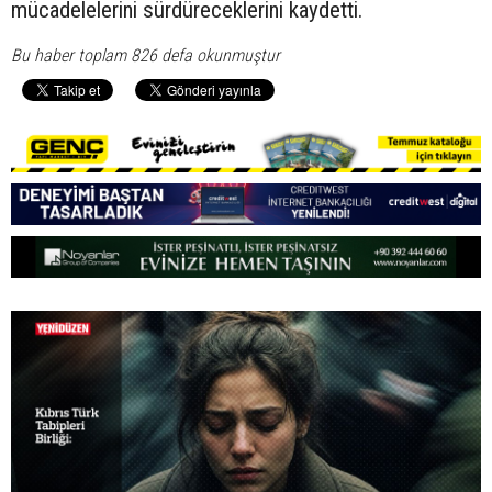
mücadelelerini sürdüreceklerini kaydetti.
Bu haber toplam 826 defa okunmuştur