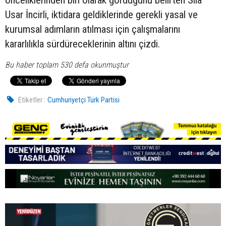
önceliklerinden biri olarak gördüğünü belirten Sıla
Usar İncirli, iktidara geldiklerinde gerekli yasal ve
kurumsal adımların atılması için çalışmalarını
kararlılıkla sürdüreceklerinin altını çizdi.
Bu haber toplam 530 defa okunmuştur
Etiketler :
Cumhuriyetçi Türk Partisi