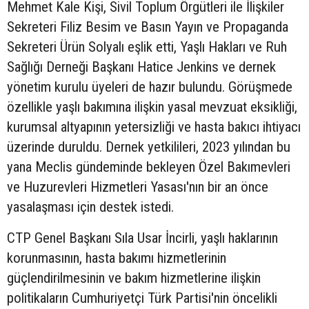
Mehmet Kale Kişi, Sivil Toplum Örgütleri ile İlişkiler
Sekreteri Filiz Besim ve Basın Yayın ve Propaganda
Sekreteri Ürün Solyalı eşlik etti, Yaşlı Hakları ve Ruh
Sağlığı Derneği Başkanı Hatice Jenkins ve dernek
yönetim kurulu üyeleri de hazır bulundu. Görüşmede
özellikle yaşlı bakımına ilişkin yasal mevzuat eksikliği,
kurumsal altyapının yetersizliği ve hasta bakıcı ihtiyacı
üzerinde duruldu. Dernek yetkilileri, 2023 yılından bu
yana Meclis gündeminde bekleyen Özel Bakımevleri
ve Huzurevleri Hizmetleri Yasası'nın bir an önce
yasalaşması için destek istedi.
CTP Genel Başkanı Sıla Usar İncirli, yaşlı haklarının
korunmasının, hasta bakımı hizmetlerinin
güçlendirilmesinin ve bakım hizmetlerine ilişkin
politikaların Cumhuriyetçi Türk Partisi'nin öncelikli