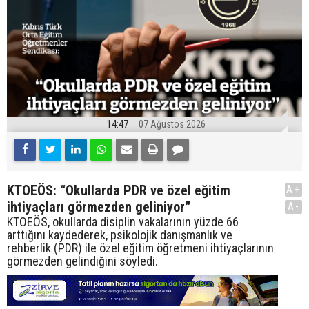
14:47
07 Ağustos 2026
KTOEÖS: “Okullarda PDR ve özel eğitim
A+
ihtiyaçları görmezden geliniyor”
A-
KTOEÖS, okullarda disiplin vakalarının yüzde 66
arttığını kaydederek, psikolojik danışmanlık ve
rehberlik (PDR) ile özel eğitim öğretmeni ihtiyaçlarının
görmezden gelindiğini söyledi.