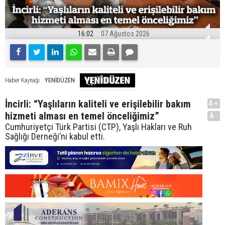
16:02
07 Ağustos 2026
YENİDÜZEN
Haber Kaynağı
İncirli: “Yaşlıların kaliteli ve erişilebilir bakım
A+
hizmeti alması en temel önceliğimiz”
A-
Cumhuriyetçi Türk Partisi (CTP), Yaşlı Hakları ve Ruh
Sağlığı Derneği’ni kabul etti.