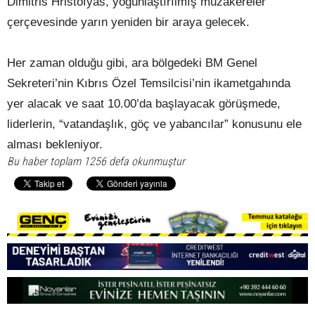
Dimitris Hristofyas, yoğunlaştırılmış müzakereler
çerçevesinde yarın yeniden bir araya gelecek.
Her zaman olduğu gibi, ara bölgedeki BM Genel
Sekreteri’nin Kıbrıs Özel Temsilcisi’nin ikametgahında
yer alacak ve saat 10.00’da başlayacak görüşmede,
liderlerin, “vatandaşlık, göç ve yabancılar” konusunu ele
alması bekleniyor.
Bu haber toplam 1256 defa okunmuştur