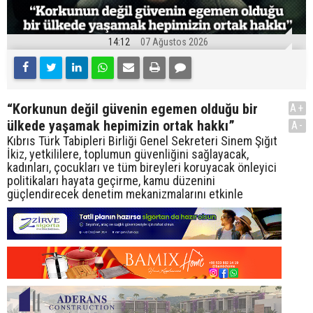
14:12
07 Ağustos 2026
“Korkunun değil güvenin egemen olduğu bir
A+
ülkede yaşamak hepimizin ortak hakkı”
A-
Kıbrıs Türk Tabipleri Birliği Genel Sekreteri Sinem Şığıt
İkiz, yetkililere, toplumun güvenliğini sağlayacak,
kadınları, çocukları ve tüm bireyleri koruyacak önleyici
politikaları hayata geçirme, kamu düzenini
güçlendirecek denetim mekanizmalarını etkinle