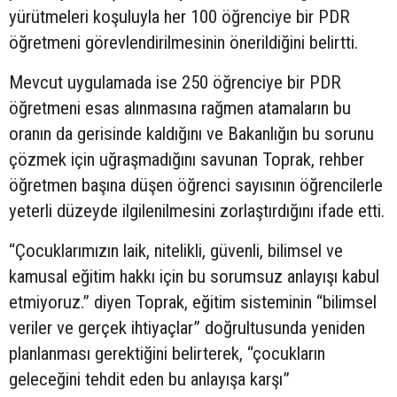
yürütmeleri koşuluyla her 100 öğrenciye bir PDR
öğretmeni görevlendirilmesinin önerildiğini belirtti.
Mevcut uygulamada ise 250 öğrenciye bir PDR
öğretmeni esas alınmasına rağmen atamaların bu
oranın da gerisinde kaldığını ve Bakanlığın bu sorunu
çözmek için uğraşmadığını savunan Toprak, rehber
öğretmen başına düşen öğrenci sayısının öğrencilerle
yeterli düzeyde ilgilenilmesini zorlaştırdığını ifade etti.
“Çocuklarımızın laik, nitelikli, güvenli, bilimsel ve
kamusal eğitim hakkı için bu sorumsuz anlayışı kabul
etmiyoruz.” diyen Toprak, eğitim sisteminin “bilimsel
veriler ve gerçek ihtiyaçlar” doğrultusunda yeniden
planlanması gerektiğini belirterek, “çocukların
geleceğini tehdit eden bu anlayışa karşı”