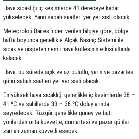
Hava sıcaklığı iç kesimlerde 41 dereceye kadar
yükselecek. Yarın sabah saatleri yer yer sisli olacak.
Meteoroloji Dairesi’nden verilen bilgiye göre, bölge
hafta boyunca genellikle Alçak Basınç Sistemi ile
sıcak ve nispeten nemli hava kütlesinin etkisi altında
kalacak.
Hava, bu sürede açık ve az bulutlu, yarın ve pazartesi
günü sabah saatleri yer yer sisli olacak.
En yüksek hava sıcaklığı genellikle iç kesimlerde 38 –
41 ºC ve sahillerde 33 – 36 ºC dolaylarında
seyredecek. Rüzgâr genellikle güney ve batı
yönlerden orta kuvvette, cumartesi ve pazar günleri
zaman zaman kuvvetli esecek.