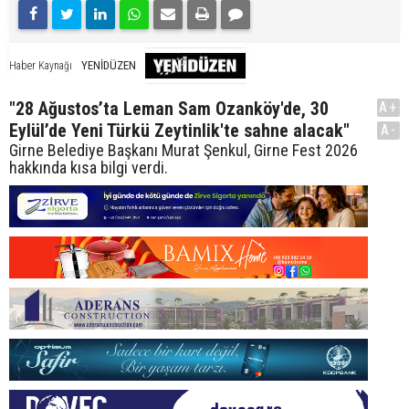
YENİDÜZEN
Haber Kaynağı
"28 Ağustos’ta Leman Sam Ozanköy'de, 30
A+
Eylül’de Yeni Türkü Zeytinlik'te sahne alacak"
A-
Girne Belediye Başkanı Murat Şenkul, Girne Fest 2026
hakkında kısa bilgi verdi.