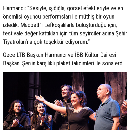
Harmancı: “Sesiyle, ışığığla, görsel efektleriyle ve en
önemlisi oyuncu performsları ile müthiş bir oyun
izledik. Macbeth’i Lefkoşalılarla buluşturduğu için,
festivale değer kattıkları için tüm seyirciler adına Şehir
Tiyatroları’na çok teşekkür ediyorum.”
Gece LTB Başkan Harmancı ve İBB Kültür Dairesi
Başkanı Şen’in karşılıklı plaket takdimleri ile sona erdi.