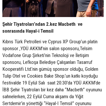
Şehir Tiyatroları’ndan 2.kez Macbeth ve
sonrasında Hayal-i Temsil
Kıbrıs Türk Petrolleri ve Cyprus XP Group’un platin
sponsor ,YDÜ AKKM’nin salon sponsoru,Telsim
Vodafone Grup Şirketi’nin Teknoloji ve İletişim
sponsoru, Lefkoşa Belediye Çalışanları Tasarruf
Kooperatifi Ltd.’nin gümüş sponsor olduğu, Golden
Tulip Otel ve Cookies Bake Shop.’un katkı koyduğu
festivalde 19 Eylül Salı saat 20:30’da YDÜ AKKM’de
İBB Şehir Tiyatroları bir kez daha “Macbeth” oyununu
sahnelerken, 22 Eylül Cuma akşamı da Yiğit
Sertdemir’in yönettiği “Hayal-I Temsil” oyununu