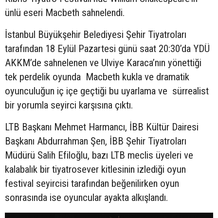
ünlü eseri Macbeth sahnelendi.
İstanbul Büyükşehir Belediyesi Şehir Tiyatroları
tarafından 18 Eylül Pazartesi günü saat 20:30’da YDÜ
AKKM’de sahnelenen ve Ulviye Karaca’nın yönettiği
tek perdelik oyunda Macbeth kukla ve dramatik
oyunculuğun iç içe geçtiği bu uyarlama ve sürrealist
bir yorumla seyirci karşısına çıktı.
LTB Başkanı Mehmet Harmancı, İBB Kültür Dairesi
Başkanı Abdurrahman Şen, İBB Şehir Tiyatroları
Müdürü Salih Efiloğlu, bazı LTB meclis üyeleri ve
kalabalık bir tiyatrosever kitlesinin izlediği oyun
festival seyircisi tarafından beğenilirken oyun
sonrasında ise oyuncular ayakta alkışlandı.