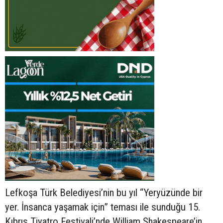
Lefkoşa Türk Belediyesi’nin bu yıl “Yeryüzünde bir
yer. İnsanca yaşamak için” teması ile sunduğu 15.
Kıbrıs Tiyatro Festivali’nde William Shakespeare’in