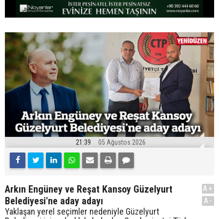
21:39
05 Ağustos 2026
Arkın Engüney ve Reşat Kansoy Güzelyurt
A+
Belediyesi'ne aday adayı
A-
Yaklaşan yerel seçimler nedeniyle Güzelyurt