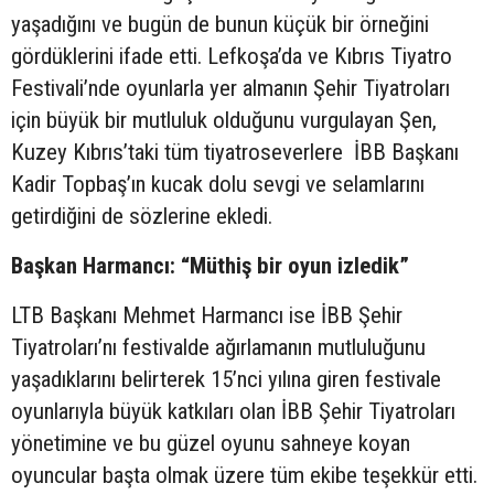
yaşadığını ve bugün de bunun küçük bir örneğini
gördüklerini ifade etti. Lefkoşa’da ve Kıbrıs Tiyatro
Festivali’nde oyunlarla yer almanın Şehir Tiyatroları
için büyük bir mutluluk olduğunu vurgulayan Şen,
Kuzey Kıbrıs’taki tüm tiyatroseverlere İBB Başkanı
Kadir Topbaş’ın kucak dolu sevgi ve selamlarını
getirdiğini de sözlerine ekledi.
Başkan Harmancı: “Müthiş bir oyun izledik”
LTB Başkanı Mehmet Harmancı ise İBB Şehir
Tiyatroları’nı festivalde ağırlamanın mutluluğunu
yaşadıklarını belirterek 15’nci yılına giren festivale
oyunlarıyla büyük katkıları olan İBB Şehir Tiyatroları
yönetimine ve bu güzel oyunu sahneye koyan
oyuncular başta olmak üzere tüm ekibe teşekkür etti.