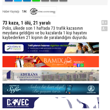
TAK
Haber Kaynağı
73 kaza, 1 ölü, 21 yaralı
A+
Polis, ülkede son 1 haftada 73 trafik kazasının
A-
meydana geldiğini ve bu kazalarda 1 kişi hayatını
kaybederken 21 kişinin de yaralandığını duyurdu.