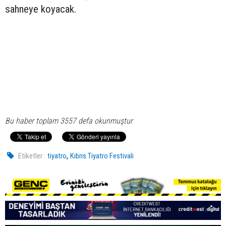
sahneye koyacak.
Bu haber toplam 3557 defa okunmuştur
,
Etiketler :
tiyatro
Kıbrıs Tiyatro Festivali