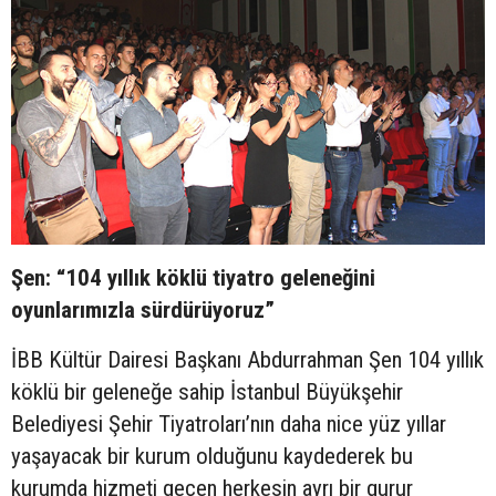
Şen: “104 yıllık köklü tiyatro geleneğini
oyunlarımızla sürdürüyoruz”
İBB Kültür Dairesi Başkanı Abdurrahman Şen 104 yıllık
köklü bir geleneğe sahip İstanbul Büyükşehir
Belediyesi Şehir Tiyatroları’nın daha nice yüz yıllar
yaşayacak bir kurum olduğunu kaydederek bu
kurumda hizmeti geçen herkesin ayrı bir gurur