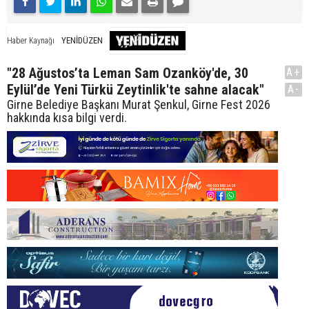
YENİDÜZEN
Haber Kaynağı
"28 Ağustos’ta Leman Sam Ozanköy'de, 30
A+
Eylül’de Yeni Türkü Zeytinlik'te sahne alacak"
A-
Girne Belediye Başkanı Murat Şenkul, Girne Fest 2026
hakkında kısa bilgi verdi.