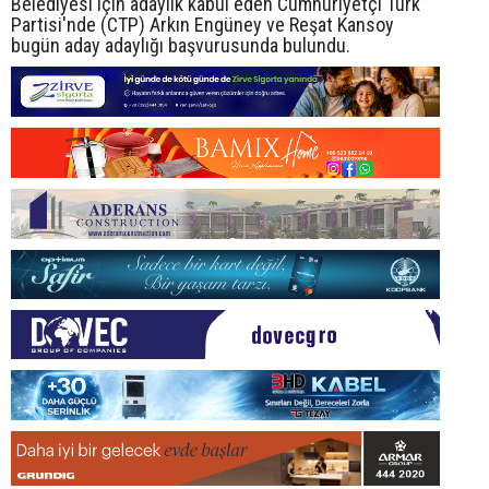
Belediyesi için adaylık kabul eden Cumhuriyetçi Türk
Partisi'nde (CTP) Arkın Engüney ve Reşat Kansoy
bugün aday adaylığı başvurusunda bulundu.