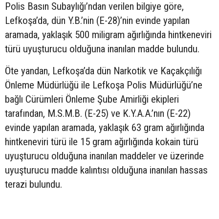
Polis Basın Subaylığı’ndan verilen bilgiye göre,
Lefkoşa’da, dün Y.B.’nin (E-28)’nin evinde yapılan
aramada, yaklaşık 500 miligram ağırlığında hintkeneviri
türü uyuşturucu olduğuna inanılan madde bulundu.
Öte yandan, Lefkoşa’da dün Narkotik ve Kaçakçılığı
Önleme Müdürlüğü ile Lefkoşa Polis Müdürlüğü’ne
bağlı Cürümleri Önleme Şube Amirliği ekipleri
tarafından, M.S.M.B. (E-25) ve K.Y.A.A.’nın (E-22)
evinde yapılan aramada, yaklaşık 63 gram ağırlığında
hintkeneviri türü ile 15 gram ağırlığında kokain türü
uyuşturucu olduğuna inanılan maddeler ve üzerinde
uyuşturucu madde kalıntısı olduğuna inanılan hassas
terazi bulundu.