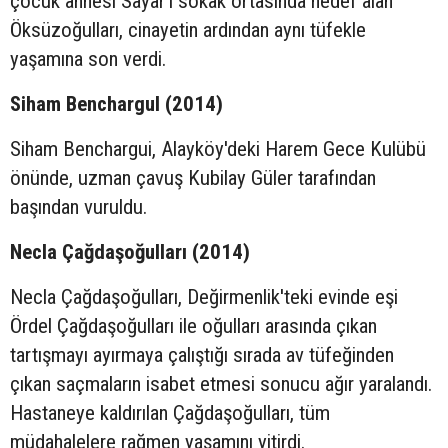
çocuk annesi Sayar'ı sokak ortasında hedef alan
Öksüzoğulları, cinayetin ardından aynı tüfekle
yaşamına son verdi.
Siham Benchargul (2014)
Siham Benchargui, Alayköy'deki Harem Gece Kulübü
önünde, uzman çavuş Kubilay Güler tarafından
başından vuruldu.
Necla Çağdaşoğulları (2014)
Necla Çağdaşoğulları, Değirmenlik'teki evinde eşi
Ördel Çağdaşoğulları ile oğulları arasında çıkan
tartışmayı ayırmaya çalıştığı sırada av tüfeğinden
çıkan saçmaların isabet etmesi sonucu ağır yaralandı.
Hastaneye kaldırılan Çağdaşoğulları, tüm
müdahalelere rağmen yaşamını yitirdi.