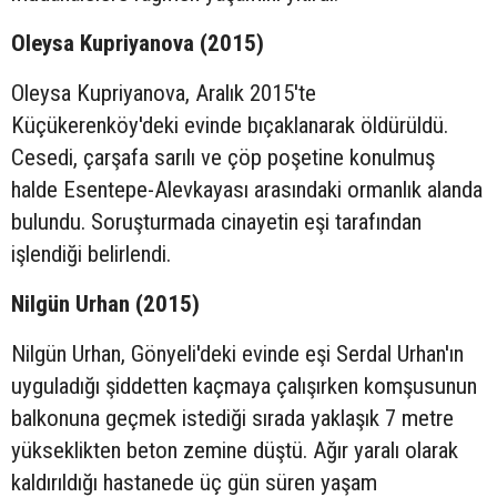
Oleysa Kupriyanova (2015)
Oleysa Kupriyanova, Aralık 2015'te
Küçükerenköy'deki evinde bıçaklanarak öldürüldü.
Cesedi, çarşafa sarılı ve çöp poşetine konulmuş
halde Esentepe-Alevkayası arasındaki ormanlık alanda
bulundu. Soruşturmada cinayetin eşi tarafından
işlendiği belirlendi.
Nilgün Urhan (2015)
Nilgün Urhan, Gönyeli'deki evinde eşi Serdal Urhan'ın
uyguladığı şiddetten kaçmaya çalışırken komşusunun
balkonuna geçmek istediği sırada yaklaşık 7 metre
yükseklikten beton zemine düştü. Ağır yaralı olarak
kaldırıldığı hastanede üç gün süren yaşam