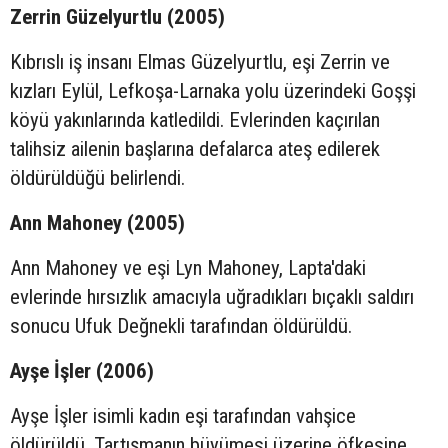
Zerrin Güzelyurtlu (2005)
Kıbrıslı iş insanı Elmas Güzelyurtlu, eşi Zerrin ve
kızları Eylül, Lefkoşa-Larnaka yolu üzerindeki Goşşi
köyü yakınlarında katledildi. Evlerinden kaçırılan
talihsiz ailenin başlarına defalarca ateş edilerek
öldürüldüğü belirlendi.
Ann Mahoney (2005)
Ann Mahoney ve eşi Lyn Mahoney, Lapta'daki
evlerinde hırsızlık amacıyla uğradıkları bıçaklı saldırı
sonucu Ufuk Değnekli tarafından öldürüldü.
Ayşe İşler (2006)
Ayşe İşler isimli kadın eşi tarafından vahşice
öldürüldü. Tartışmanın büyümesi üzerine öfkesine