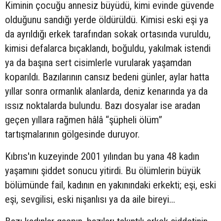
Kiminin çocuğu annesiz büyüdü, kimi evinde güvende
olduğunu sandığı yerde öldürüldü. Kimisi eski eşi ya
da ayrıldığı erkek tarafından sokak ortasında vuruldu,
kimisi defalarca bıçaklandı, boğuldu, yakılmak istendi
ya da başına sert cisimlerle vurularak yaşamdan
koparıldı. Bazılarının cansız bedeni günler, aylar hatta
yıllar sonra ormanlık alanlarda, deniz kenarında ya da
ıssız noktalarda bulundu. Bazı dosyalar ise aradan
geçen yıllara rağmen hâlâ “şüpheli ölüm”
tartışmalarının gölgesinde duruyor.
Kıbrıs'ın kuzeyinde 2001 yılından bu yana 48 kadın
yaşamını şiddet sonucu yitirdi. Bu ölümlerin büyük
bölümünde fail, kadının en yakınındaki erkekti; eşi, eski
eşi, sevgilisi, eski nişanlısı ya da aile bireyi...