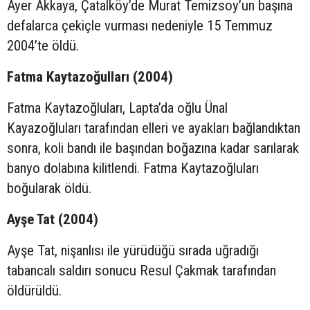
Ayer Akkaya, Çatalköy’de Murat Temizsoy’un başına
defalarca çekiçle vurması nedeniyle 15 Temmuz
2004’te öldü.
Fatma Kaytazoğulları (2004)
Fatma Kaytazoğluları, Lapta’da oğlu Ünal
Kayazoğluları tarafından elleri ve ayakları bağlandıktan
sonra, koli bandı ile başından boğazına kadar sarılarak
banyo dolabına kilitlendi. Fatma Kaytazoğluları
boğularak öldü.
Ayşe Tat (2004)
Ayşe Tat, nişanlısı ile yürüdüğü sırada uğradığı
tabancalı saldırı sonucu Resul Çakmak tarafından
öldürüldü.