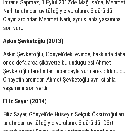
İmrane Sapmaz, 1 Eylül 2012'de Mağusa'da, Mehmet
Narlı tarafından av tüfeğiyle vurularak öldürüldü.
Olayın ardından Mehmet Narlı, aynı silahla yaşamına
son verdi.
Aşkın Şevketoğlu (2013)
Aşkın Şevketoğlu, Gönyeli'deki evinde, hakkında daha
önce defalarca şikâyette bulunduğu eşi Ahmet
Şevketoğlu tarafından tabancayla vurularak öldürüldü.
Cinayetin ardından Ahmet Şevketoğlu aynı silahla
yaşamına son verdi.
Filiz Sayar (2014)
Filiz Sayar, Gönyeli'de Hüseyin Selçuk Öksüzoğulları
tarafından av tüfeğiyle vurularak öldürüldü. Dört