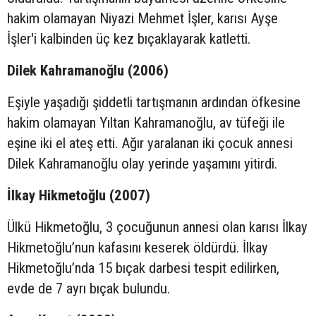
hakim olamayan Niyazi Mehmet İşler, karısı Ayşe
İşler'i kalbinden üç kez bıçaklayarak katletti.
Dilek Kahramanoğlu (2006)
Eşiyle yaşadığı şiddetli tartışmanın ardından öfkesine
hakim olamayan Yıltan Kahramanoğlu, av tüfeği ile
eşine iki el ateş etti. Ağır yaralanan iki çocuk annesi
Dilek Kahramanoğlu olay yerinde yaşamını yitirdi.
İlkay Hikmetoğlu (2007)
Ülkü Hikmetoğlu, 3 çocuğunun annesi olan karısı İlkay
Hikmetoğlu’nun kafasını keserek öldürdü. İlkay
Hikmetoğlu’nda 15 bıçak darbesi tespit edilirken,
evde de 7 ayrı bıçak bulundu.