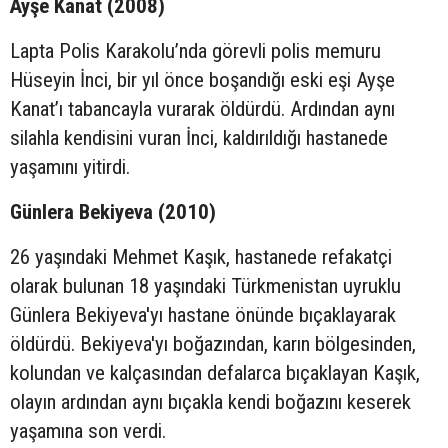
Ayşe Kanat (2008)
Lapta Polis Karakolu’nda görevli polis memuru
Hüseyin İnci, bir yıl önce boşandığı eski eşi Ayşe
Kanat’ı tabancayla vurarak öldürdü. Ardından aynı
silahla kendisini vuran İnci, kaldırıldığı hastanede
yaşamını yitirdi.
Günlera Bekiyeva (2010)
26 yaşındaki Mehmet Kaşık, hastanede refakatçi
olarak bulunan 18 yaşındaki Türkmenistan uyruklu
Günlera Bekiyeva'yı hastane önünde bıçaklayarak
öldürdü. Bekiyeva'yı boğazından, karın bölgesinden,
kolundan ve kalçasından defalarca bıçaklayan Kaşık,
olayın ardından aynı bıçakla kendi boğazını keserek
yaşamına son verdi.