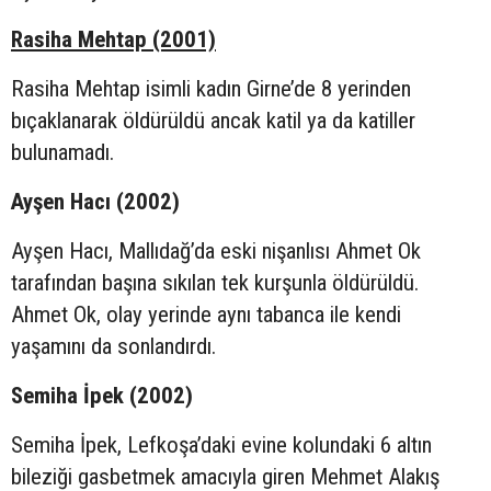
Rasiha Mehtap (2001)
Rasiha Mehtap isimli kadın Girne’de 8 yerinden
bıçaklanarak öldürüldü ancak katil ya da katiller
bulunamadı.
Ayşen Hacı (2002)
Ayşen Hacı, Mallıdağ’da eski nişanlısı Ahmet Ok
tarafından başına sıkılan tek kurşunla öldürüldü.
Ahmet Ok, olay yerinde aynı tabanca ile kendi
yaşamını da sonlandırdı.
Semiha İpek (2002)
Semiha İpek, Lefkoşa’daki evine kolundaki 6 altın
bileziği gasbetmek amacıyla giren Mehmet Alakış