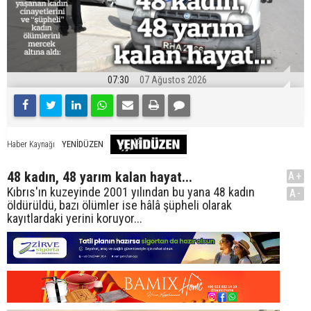
07:30
07 Ağustos 2026
YENİDÜZEN
Haber Kaynağı
48 kadın, 48 yarım kalan hayat...
A+
Kıbrıs'ın kuzeyinde 2001 yılından bu yana 48 kadın
A-
öldürüldü, bazı ölümler ise hâlâ şüpheli olarak
kayıtlardaki yerini koruyor...