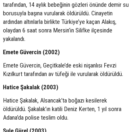
tarafından, 14 aylık bebeğinin gözleri önünde demir su
borusuyla başına vurularak öldürüldü. Cinayetin
ardından altınlarla birlikte Türkiye’ye kaçan Alakış,
olaydan 6 saat sonra Mersin’in Silifke ilçesinde
yakalandı.
Emete Güvercin (2002)
Emete Güvercin, Geçitkale’de eski nişanlısı Fevzi
Kızılkurt tarafından av tüfeği ile vurularak öldürüldü.
Hatice Şakalak (2003)
Hatice Şakalak, Alsancak’ta boğazı kesilerek
öldürüldü. Şakalak’ın katili Deniz Kerten, 1 yıl sonra
Adana’da polise teslim oldu.
Şule Gürel (2003)