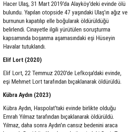
Hacer Ulaş, 31 Mart 2019'da Alayköy'deki evinde ölü
bulundu. Yapılan otopside 47 yaşındaki Ulaş'ın ağız ve
burnunun kapatılıp elle boğularak öldürüldüğü
belirlendi. Cinayetle ilgili yürütülen soruşturma
kapsamında boşanma aşamasındaki eşi Hüseyin
Havalar tutuklandı.
Elif Lort (2020)
Elif Lort, 22 Temmuz 2020'de Lefkoşa'daki evinde,
eşi Mehmet Lort tarafından bıçaklanarak öldürüldü.
Kübra Aydın (2023)
Kübra Aydın, Haspolat'taki evinde birlikte olduğu
Emrah Yılmaz tarafından bıçaklanarak öldürüldü.
Yılmaz, daha sonra Aydın'ın cansız bedenini araca