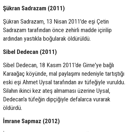
Şükran Sadrazam (2011)
Şükran Sadrazam, 13 Nisan 2011'de eşi Çetin
Sadrazam tarafından önce zehirli madde içirilip
ardından yastıkla boğularak öldürüldü.
Sibel Dedecan (2011)
Sibel Dedecan, 18 Kasım 2011'de Girne'ye bağlı
Karaağaç köyünde, mal paylaşımı nedeniyle tartıştığı
eski eşi Ahmet Uysal tarafından av tüfeğiyle vuruldu.
Silahın ikinci kez ateş almaması üzerine Uysal,
Dedecan'a tüfeğin dipçiğiyle defalarca vurarak
öldürdü.
İmrane Sapmaz (2012)