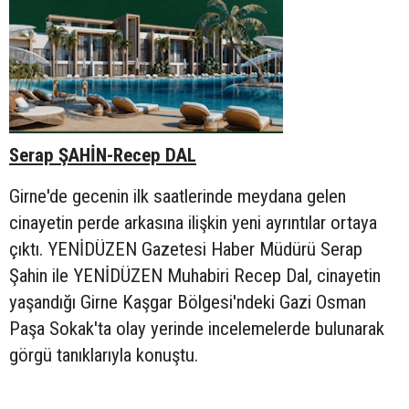
Serap ŞAHİN-Recep DAL
Girne'de gecenin ilk saatlerinde meydana gelen
cinayetin perde arkasına ilişkin yeni ayrıntılar ortaya
çıktı. YENİDÜZEN Gazetesi Haber Müdürü Serap
Şahin ile YENİDÜZEN Muhabiri Recep Dal, cinayetin
yaşandığı Girne Kaşgar Bölgesi'ndeki Gazi Osman
Paşa Sokak'ta olay yerinde incelemelerde bulunarak
görgü tanıklarıyla konuştu.