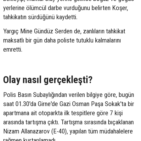
yerlerine ölümcül darbe vurduğunu belirten Koşer,
tahkikatın sürdüğünü kaydetti.
Yargıç Mine Gündüz Serden de, zanlıların tahkikat
maksatlı bir gün daha poliste tutuklu kalmalarını
emretti.
Olay nasıl gerçekleşti?
Polis Basın Subaylığından verilen bilgiye göre, bugün
saat 01.30'da Girne'de Gazi Osman Paşa Sokak'ta bir
apartmana ait otoparkta ilk tespitlere göre 7 kişi
arasında tartışma çıktı. Tartışma sırasında bıçaklanan
Nizam Allanazarov (E-40), yapılan tüm müdahalelere
rağmen kurtarılamadı.