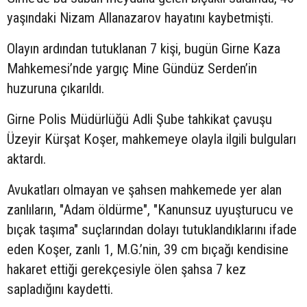
yaşındaki Nizam Allanazarov hayatını kaybetmişti.
Olayın ardından tutuklanan 7 kişi, bugün Girne Kaza
Mahkemesi’nde yargıç Mine Gündüz Serden’in
huzuruna çıkarıldı.
Girne Polis Müdürlüğü Adli Şube tahkikat çavuşu
Üzeyir Kürşat Koşer, mahkemeye olayla ilgili bulguları
aktardı.
Avukatları olmayan ve şahsen mahkemede yer alan
zanlıların, "Adam öldürme", "Kanunsuz uyuşturucu ve
bıçak taşıma" suçlarından dolayı tutuklandıklarını ifade
eden Koşer, zanlı 1, M.G.’nin, 39 cm bıçağı kendisine
hakaret ettiği gerekçesiyle ölen şahsa 7 kez
sapladığını kaydetti.