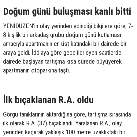
Doğum günü buluşması kanlı bitti
YENİDÜZEN'in olay yerinden edindiği bilgilere göre, 7-
8 kişilik bir arkadaş grubu doğum günü kutlaması
amacıyla apartmanın en üst katındaki bir dairede bir
araya geldi. İddiaya göre gece ilerleyen saatlerde
dairede başlayan tartışma kısa sürede büyüyerek
apartmanın otoparkına taştı.
İlk bıçaklanan R.A. oldu
Görgü tanıklarının aktardığına göre, tartışma sırasında
ilk olarak R.A. (37) bıçaklandı. Yaralanan R.A., olay
yerinden kaçarak yaklaşık 100 metre uzaklıktaki bir