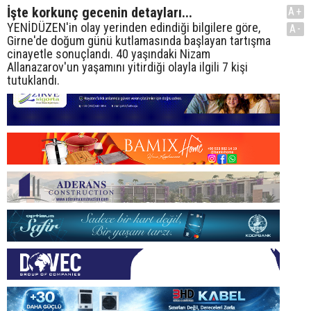
İşte korkunç gecenin detayları...
A+
YENİDÜZEN'in olay yerinden edindiği bilgilere göre,
A-
Girne'de doğum günü kutlamasında başlayan tartışma
cinayetle sonuçlandı. 40 yaşındaki Nizam
Allanazarov'un yaşamını yitirdiği olayla ilgili 7 kişi
tutuklandı.