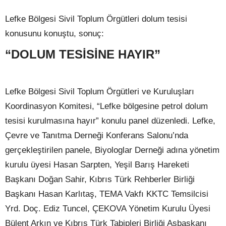
Lefke Bölgesi Sivil Toplum Örgütleri dolum tesisi
konusunu konuştu, sonuç:
“DOLUM TESİSİNE HAYIR”
Lefke Bölgesi Sivil Toplum Örgütleri ve Kuruluşları
Koordinasyon Komitesi, “Lefke bölgesine petrol dolum
tesisi kurulmasına hayır” konulu panel düzenledi. Lefke,
Çevre ve Tanıtma Derneği Konferans Salonu’nda
gerçekleştirilen panele, Biyologlar Derneği adına yönetim
kurulu üyesi Hasan Sarpten, Yeşil Barış Hareketi
Başkanı Doğan Sahir, Kıbrıs Türk Rehberler Birliği
Başkanı Hasan Karlıtaş, TEMA Vakfı KKTC Temsilcisi
Yrd. Doç. Ediz Tuncel, ÇEKOVA Yönetim Kurulu Üyesi
Bülent Arkın ve Kıbrıs Türk Tabipleri Birliği Asbaşkanı