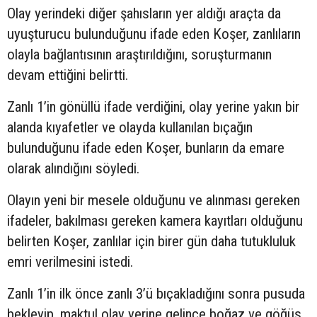
Olay yerindeki diğer şahısların yer aldığı araçta da
uyuşturucu bulunduğunu ifade eden Koşer, zanlıların
olayla bağlantısının araştırıldığını, soruşturmanın
devam ettiğini belirtti.
Zanlı 1’in gönüllü ifade verdiğini, olay yerine yakın bir
alanda kıyafetler ve olayda kullanılan bıçağın
bulunduğunu ifade eden Koşer, bunların da emare
olarak alındığını söyledi.
Olayın yeni bir mesele olduğunu ve alınması gereken
ifadeler, bakılması gereken kamera kayıtları olduğunu
belirten Koşer, zanlılar için birer gün daha tutukluluk
emri verilmesini istedi.
Zanlı 1’in ilk önce zanlı 3’ü bıçakladığını sonra pusuda
bekleyip, maktul olay yerine gelince boğaz ve göğüs