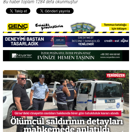
Bu haber toplam 1284 defa okunmuştur