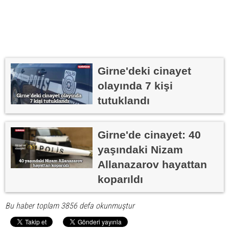
Girne'deki cinayet
olayında 7 kişi
tutuklandı
Girne'de cinayet: 40
yaşındaki Nizam
Allanazarov hayattan
koparıldı
Bu haber toplam 3856 defa okunmuştur