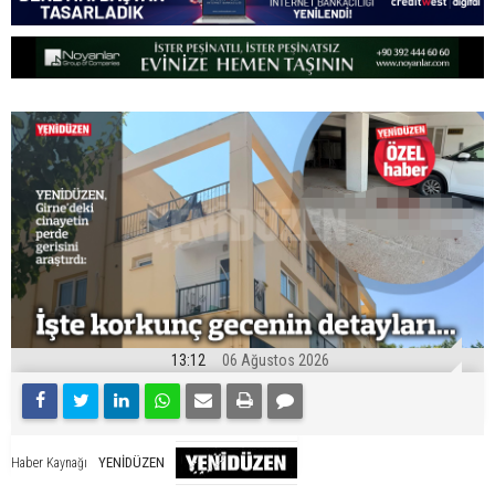
13:12
06 Ağustos 2026
YENİDÜZEN
Haber Kaynağı