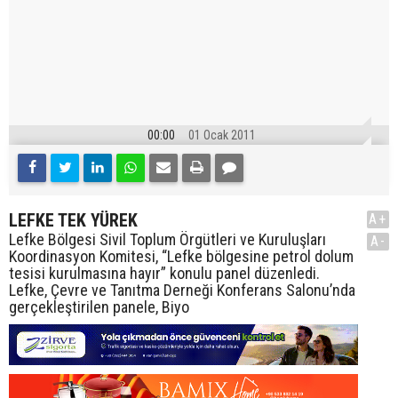
00:00
01 Ocak 2011
LEFKE TEK YÜREK
A+
Lefke Bölgesi Sivil Toplum Örgütleri ve Kuruluşları
A-
Koordinasyon Komitesi, “Lefke bölgesine petrol dolum
tesisi kurulmasına hayır” konulu panel düzenledi.
Lefke, Çevre ve Tanıtma Derneği Konferans Salonu’nda
gerçekleştirilen panele, Biyo