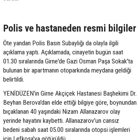
Polis ve hastaneden resmi bilgiler
Öte yandan Polis Basın Subaylığı da olayla ilgili
açıklama yaptı. Açıklamada, cinayetin bugün saat
01.30 sıralarında Girne'de Gazi Osman Paşa Sokak'ta
bulunan bir apartmanın otoparkında meydana geldiği
belirtildi.
YENİDÜZEN'in Girne Akçiçek Hastanesi Başhekimi Dr.
Beyhan Berova'dan elde ettiği bilgiye göre, boynundan
bıçaklanan 40 yaşındaki Nizam Allanazarov olay
yerinde hayatını kaybetti. Allanazarov'un cansız
bedeni sabah saat 05.00 sıralarında otopsi işlemleri
için Lefkoşa'ya götürüldü.