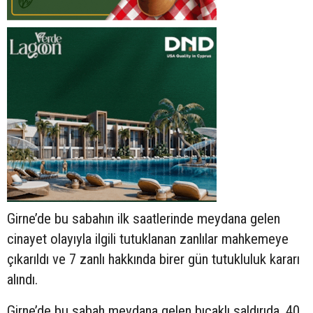
Girne’de bu sabahın ilk saatlerinde meydana gelen
cinayet olayıyla ilgili tutuklanan zanlılar mahkemeye
çıkarıldı ve 7 zanlı hakkında birer gün tutukluluk kararı
alındı.
Girne’de bu sabah meydana gelen bıçaklı saldırıda, 40