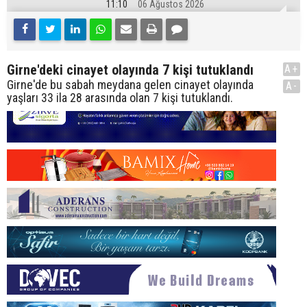
11:10
06 Ağustos 2026
Girne'deki cinayet olayında 7 kişi tutuklandı
A+
Girne'de bu sabah meydana gelen cinayet olayında
A-
yaşları 33 ila 28 arasında olan 7 kişi tutuklandı.