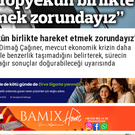
ûn birlikte hareket etmek zorundayız
nı Dimağ Çağıner, mevcut ekonomik krizin daha
le benzerlik taşımadığını belirterek, sürecin
ağır sonuçlar doğurabileceği uyarısında