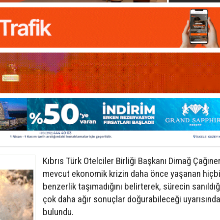
Kıbrıs Türk Otelciler Birliği Başkanı Dimağ Çağıner
mevcut ekonomik krizin daha önce yaşanan hiçbir
benzerlik taşımadığını belirterek, sürecin sanıldı
çok daha ağır sonuçlar doğurabileceği uyarısınd
bulundu.