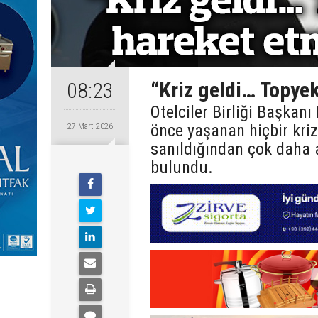
“Kriz geldi… Topyek
08:23
Otelciler Birliği Başka
önce yaşanan hiçbir kriz
27 Mart 2026
sanıldığından çok daha 
bulundu.