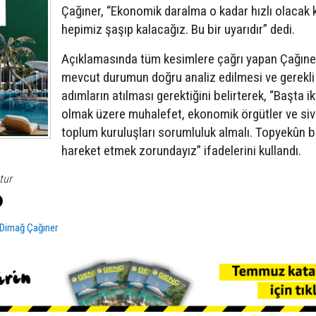
Çağıner, “Ekonomik daralma o kadar hızlı olacak k
hepimiz şaşıp kalacağız. Bu bir uyarıdır” dedi.
Açıklamasında tüm kesimlere çağrı yapan Çağıne
mevcut durumun doğru analiz edilmesi ve gerekli
adımların atılması gerektiğini belirterek, “Başta ik
olmak üzere muhalefet, ekonomik örgütler ve sivi
toplum kuruluşları sorumluluk almalı. Topyekûn bi
hareket etmek zorundayız” ifadelerini kullandı.
tur
Dimağ Çağıner