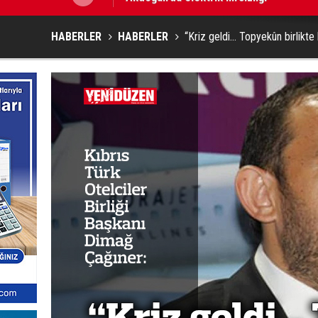
HABERLER
HABERLER
“Kriz geldi… Topyekûn birlikt