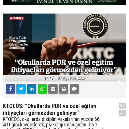
14:47
07 Ağustos 2026
KTOEÖS: “Okullarda PDR ve özel eğitim
A+
ihtiyaçları görmezden geliniyor”
A-
KTOEÖS, okullarda disiplin vakalarının yüzde 66
arttığını kaydederek, psikolojik danışmanlık ve