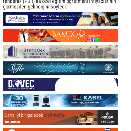
rehberlik (PDR) ile özel eğitim öğretmeni ihtiyaçlarının
görmezden gelindiğini söyledi.