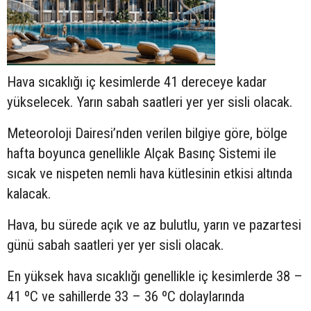
Hava sıcaklığı iç kesimlerde 41 dereceye kadar
yükselecek. Yarın sabah saatleri yer yer sisli olacak.
Meteoroloji Dairesi’nden verilen bilgiye göre, bölge
hafta boyunca genellikle Alçak Basınç Sistemi ile
sıcak ve nispeten nemli hava kütlesinin etkisi altında
kalacak.
Hava, bu sürede açık ve az bulutlu, yarın ve pazartesi
günü sabah saatleri yer yer sisli olacak.
En yüksek hava sıcaklığı genellikle iç kesimlerde 38 –
41 ºC ve sahillerde 33 – 36 ºC dolaylarında