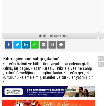
00:00
01 Ocak 2011
'Kıbrıs şivesine sahip çıkalım'
A+
Kıbrıs’ın özünü ve kültürünü yaşatmaya çalışan gizli
A-
kalmış bir değer, Hasan Farazi… “Kıbrıs şivesine sahip
çıkalım” Gençliğinden bugüne kadar Kıbrıs’ın gerçek
kültürünü kaleme almış, maniler ve türküler yazmış bir
Kı