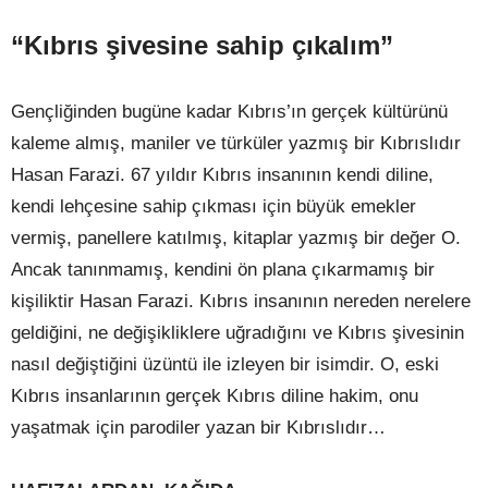
“Kıbrıs şivesine sahip çıkalım”
Gençliğinden bugüne kadar Kıbrıs’ın gerçek kültürünü
kaleme almış, maniler ve türküler yazmış bir Kıbrıslıdır
Hasan Farazi. 67 yıldır Kıbrıs insanının kendi diline,
kendi lehçesine sahip çıkması için büyük emekler
vermiş, panellere katılmış, kitaplar yazmış bir değer O.
Ancak tanınmamış, kendini ön plana çıkarmamış bir
kişiliktir Hasan Farazi. Kıbrıs insanının nereden nerelere
geldiğini, ne değişikliklere uğradığını ve Kıbrıs şivesinin
nasıl değiştiğini üzüntü ile izleyen bir isimdir. O, eski
Kıbrıs insanlarının gerçek Kıbrıs diline hakim, onu
yaşatmak için parodiler yazan bir Kıbrıslıdır…