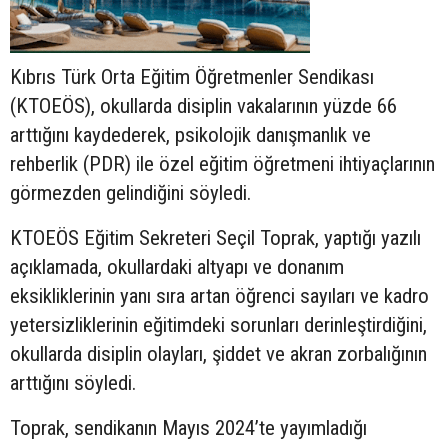
Kıbrıs Türk Orta Eğitim Öğretmenler Sendikası
(KTOEÖS), okullarda disiplin vakalarının yüzde 66
arttığını kaydederek, psikolojik danışmanlık ve
rehberlik (PDR) ile özel eğitim öğretmeni ihtiyaçlarının
görmezden gelindiğini söyledi.
KTOEÖS Eğitim Sekreteri Seçil Toprak, yaptığı yazılı
açıklamada, okullardaki altyapı ve donanım
eksikliklerinin yanı sıra artan öğrenci sayıları ve kadro
yetersizliklerinin eğitimdeki sorunları derinleştirdiğini,
okullarda disiplin olayları, şiddet ve akran zorbalığının
arttığını söyledi.
Toprak, sendikanın Mayıs 2024’te yayımladığı