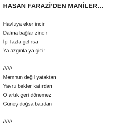
HASAN FARAZİ’DEN MANİLER…
Havluya eker incir
Dalına bağlar zincir
İpi fazla gelirsa
Ya azgınla ya gicir
//////
Memnun değil yataktan
Yavru bekler katırdan
O artık geri dönemez
Güneş doğsa batıdan
//////