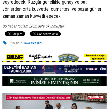
seyredecek. Rüzgâr genellikle güney ve batı
yönlerden orta kuvvette, cumartesi ve pazar günleri
zaman zaman kuvvetli esecek.
Bu haber toplam 2022 defa okunmuştur
Etiketler :
Hava sıcaklığı