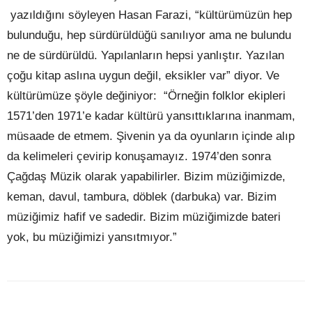
yazıldığını söyleyen Hasan Farazi, “kültürümüzün hep
bulunduğu, hep sürdürüldüğü sanılıyor ama ne bulundu
ne de sürdürüldü. Yapılanların hepsi yanlıştır. Yazılan
çoğu kitap aslına uygun değil, eksikler var” diyor. Ve
kültürümüze şöyle değiniyor:
“Örneğin folklor ekipleri
1571’den 1971’e kadar kültürü yansıttıklarına inanmam,
müsaade de etmem. Şivenin ya da oyunların içinde alıp
da kelimeleri çevirip konuşamayız. 1974’den sonra
Çağdaş Müzik olarak yapabilirler. Bizim müziğimizde,
keman, davul, tambura, döblek (darbuka) var. Bizim
müziğimiz hafif ve sadedir. Bizim müziğimizde bateri
yok, bu müziğimizi yansıtmıyor.”