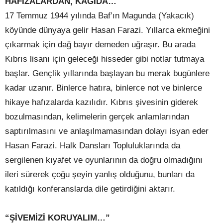
HAFIZALARDAN, KAĞIDA…
17 Temmuz 1944 yılında Baf’ın Magunda (Yakacık)
köyünde dünyaya gelir Hasan Farazi. Yıllarca ekmeğini
çıkarmak için dağ bayır demeden uğraşır. Bu arada
Kıbrıs lisanı için geleceği hisseder gibi notlar tutmaya
başlar. Gençlik yıllarında başlayan bu merak bugünlere
kadar uzanır. Binlerce hatıra, binlerce not ve binlerce
hikaye hafızalarda kazılıdır. Kıbrıs şivesinin giderek
bozulmasından, kelimelerin gerçek anlamlarından
saptırılmasını ve anlaşılmamasından dolayı isyan eder
Hasan Farazi. Halk Dansları Topluluklarında da
sergilenen kıyafet ve oyunlarının da doğru olmadığını
ileri sürerek çoğu şeyin yanlış olduğunu, bunları da
katıldığı konferanslarda dile getirdiğini aktarır.
“ŞİVEMİZİ KORUYALIM…”