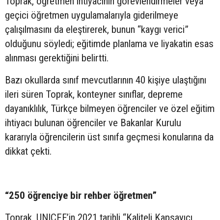
Toprak, öğretmen ihtiyacının görevlendirmeler veya
geçici öğretmen uygulamalarıyla giderilmeye
çalışılmasını da eleştirerek, bunun “kaygı verici”
olduğunu söyledi; eğitimde planlama ve liyakatin esas
alınması gerektiğini belirtti.
Bazı okullarda sınıf mevcutlarının 40 kişiye ulaştığını
ileri süren Toprak, konteyner sınıflar, depreme
dayanıklılık, Türkçe bilmeyen öğrenciler ve özel eğitim
ihtiyacı bulunan öğrenciler ve Bakanlar Kurulu
kararıyla öğrencilerin üst sınıfa geçmesi konularına da
dikkat çekti.
“250 öğrenciye bir rehber öğretmen”
Toprak, UNICEF’in 2021 tarihli “Kaliteli Kapsayıcı