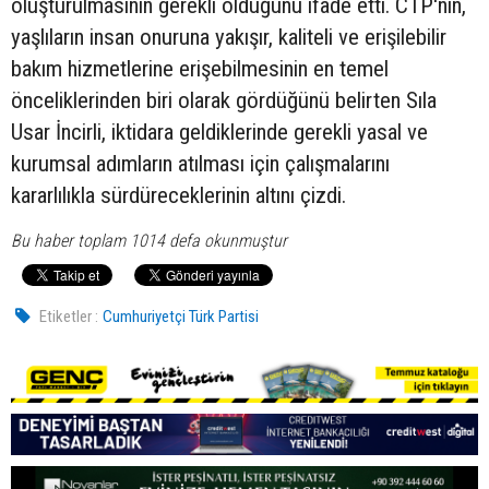
oluşturulmasının gerekli olduğunu ifade etti. CTP'nin,
yaşlıların insan onuruna yakışır, kaliteli ve erişilebilir
bakım hizmetlerine erişebilmesinin en temel
önceliklerinden biri olarak gördüğünü belirten Sıla
Usar İncirli, iktidara geldiklerinde gerekli yasal ve
kurumsal adımların atılması için çalışmalarını
kararlılıkla sürdüreceklerinin altını çizdi.
Bu haber toplam 1014 defa okunmuştur
Etiketler :
Cumhuriyetçi Türk Partisi