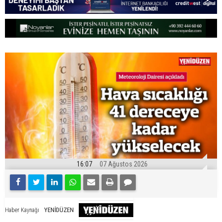
16:07
07 Ağustos 2026
YENİDÜZEN
Haber Kaynağı