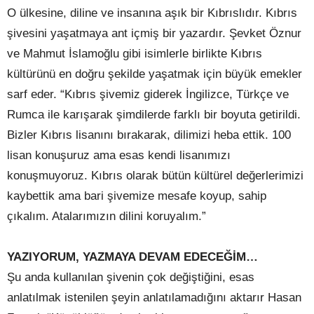
O ülkesine, diline ve insanına aşık bir Kıbrıslıdır. Kıbrıs
şivesini yaşatmaya ant içmiş bir yazardır. Şevket Öznur
ve Mahmut İslamoğlu gibi isimlerle birlikte Kıbrıs
kültürünü en doğru şekilde yaşatmak için büyük emekler
sarf eder. “Kıbrıs şivemiz giderek İngilizce, Türkçe ve
Rumca ile karışarak şimdilerde farklı bir boyuta getirildi.
Bizler Kıbrıs lisanını bırakarak, dilimizi heba ettik. 100
lisan konuşuruz ama esas kendi lisanımızı
konuşmuyoruz. Kıbrıs olarak bütün kültürel değerlerimizi
kaybettik ama bari şivemize mesafe koyup, sahip
çıkalım. Atalarımızın dilini koruyalım.”
YAZIYORUM, YAZMAYA DEVAM EDECEĞİM…
Şu anda kullanılan şivenin çok değiştiğini, esas
anlatılmak istenilen şeyin anlatılamadığını aktarır Hasan