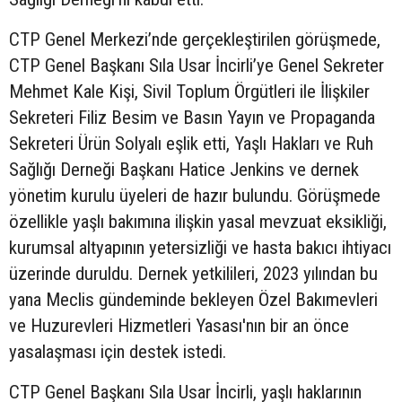
CTP Genel Merkezi’nde gerçekleştirilen görüşmede,
CTP Genel Başkanı Sıla Usar İncirli’ye Genel Sekreter
Mehmet Kale Kişi, Sivil Toplum Örgütleri ile İlişkiler
Sekreteri Filiz Besim ve Basın Yayın ve Propaganda
Sekreteri Ürün Solyalı eşlik etti, Yaşlı Hakları ve Ruh
Sağlığı Derneği Başkanı Hatice Jenkins ve dernek
yönetim kurulu üyeleri de hazır bulundu. Görüşmede
özellikle yaşlı bakımına ilişkin yasal mevzuat eksikliği,
kurumsal altyapının yetersizliği ve hasta bakıcı ihtiyacı
üzerinde duruldu. Dernek yetkilileri, 2023 yılından bu
yana Meclis gündeminde bekleyen Özel Bakımevleri
ve Huzurevleri Hizmetleri Yasası'nın bir an önce
yasalaşması için destek istedi.
CTP Genel Başkanı Sıla Usar İncirli, yaşlı haklarının