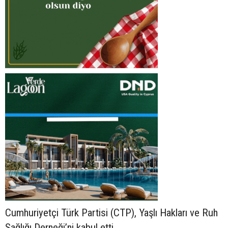
Cumhuriyetçi Türk Partisi (CTP), Yaşlı Hakları ve Ruh
Sağlığı Derneği’ni kabul etti.