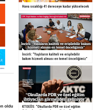
Hava sıcaklığı 41 dereceye kadar yükselecek
İncirli: “Yaşlıların kaliteli ve erişilebilir
bakım hizmeti alması en temel önceliğimiz”
en oldu
KTOEÖS: “Okullarda PDR ve özel eğitim