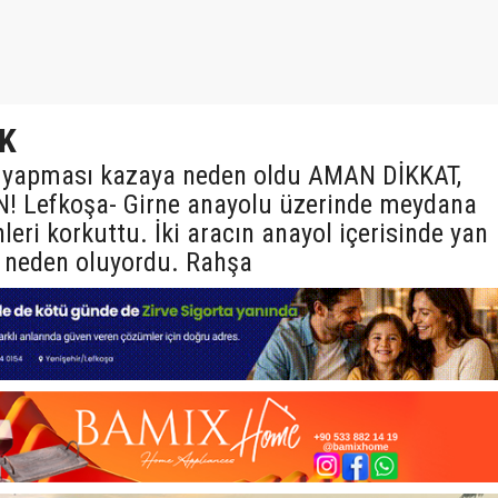
IK
alli yapması kazaya neden oldu AMAN DİKKAT,
 Lefkoşa- Girne anayolu üzerinde meydana
leri korkuttu. İki aracın anayol içerisinde yan
a neden oluyordu. Rahşa