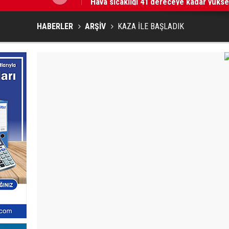
HABERLER
ARŞİV
KAZA İLE BAŞLADIK