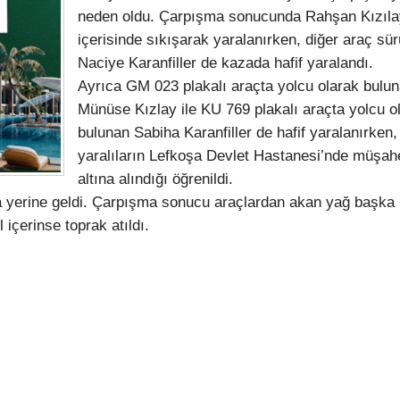
neden oldu. Çarpışma sonucunda Rahşan Kızıla
içerisinde sıkışarak yaralanırken, diğer araç sü
Naciye Karanfiller de kazada hafif yaralandı.
Ayrıca GM 023 plakalı araçta yolcu olarak bulu
Münüse Kızlay ile KU 769 plakalı araçta yolcu o
bulunan Sabiha Karanfiller de hafif yaralanırken,
yaralıların Lefkoşa Devlet Hastanesi’nde müşa
altına alındığı öğrenildi.
a yerine geldi. Çarpışma sonucu araçlardan akan yağ başka 
içerinse toprak atıldı.