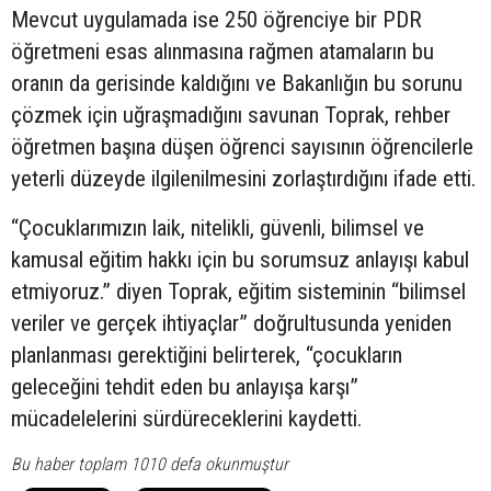
Mevcut uygulamada ise 250 öğrenciye bir PDR
öğretmeni esas alınmasına rağmen atamaların bu
oranın da gerisinde kaldığını ve Bakanlığın bu sorunu
çözmek için uğraşmadığını savunan Toprak, rehber
öğretmen başına düşen öğrenci sayısının öğrencilerle
yeterli düzeyde ilgilenilmesini zorlaştırdığını ifade etti.
“Çocuklarımızın laik, nitelikli, güvenli, bilimsel ve
kamusal eğitim hakkı için bu sorumsuz anlayışı kabul
etmiyoruz.” diyen Toprak, eğitim sisteminin “bilimsel
veriler ve gerçek ihtiyaçlar” doğrultusunda yeniden
planlanması gerektiğini belirterek, “çocukların
geleceğini tehdit eden bu anlayışa karşı”
mücadelelerini sürdüreceklerini kaydetti.
Bu haber toplam 1010 defa okunmuştur