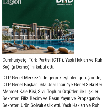
Cumhuriyetçi Türk Partisi (CTP), Yaşlı Hakları ve Ruh
Sağlığı Derneği’ni kabul etti.
CTP Genel Merkezi’nde gerçekleştirilen görüşmede,
CTP Genel Başkanı Sıla Usar İncirli’ye Genel Sekreter
Mehmet Kale Kişi, Sivil Toplum Örgütleri ile İlişkiler
Sekreteri Filiz Besim ve Basın Yayın ve Propaganda
Sekreteri Ürün Solyalı eşlik etti, Yaşlı Hakları ve Ruh