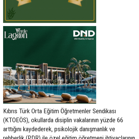
Kıbrıs Türk Orta Eğitim Öğretmenler Sendikası
(KTOEÖS), okullarda disiplin vakalarının yüzde 66
arttığını kaydederek, psikolojik danışmanlık ve
rehberlik (PDR) ile özel eğitim öğretmeni ihtiyaçlarının