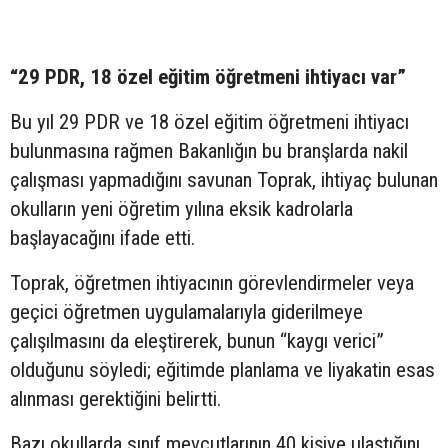
“29 PDR, 18 özel eğitim öğretmeni ihtiyacı var”
Bu yıl 29 PDR ve 18 özel eğitim öğretmeni ihtiyacı
bulunmasına rağmen Bakanlığın bu branşlarda nakil
çalışması yapmadığını savunan Toprak, ihtiyaç bulunan
okulların yeni öğretim yılına eksik kadrolarla
başlayacağını ifade etti.
Toprak, öğretmen ihtiyacının görevlendirmeler veya
geçici öğretmen uygulamalarıyla giderilmeye
çalışılmasını da eleştirerek, bunun “kaygı verici”
olduğunu söyledi; eğitimde planlama ve liyakatin esas
alınması gerektiğini belirtti.
Bazı okullarda sınıf mevcutlarının 40 kişiye ulaştığını