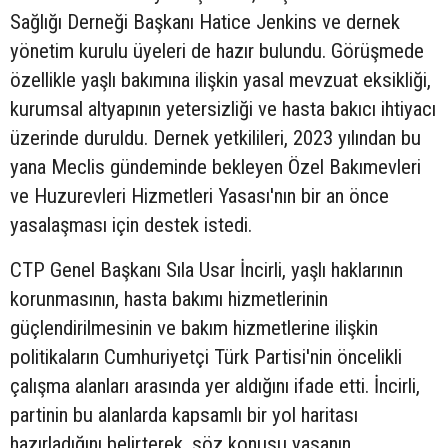
Sağlığı Derneği Başkanı Hatice Jenkins ve dernek
yönetim kurulu üyeleri de hazır bulundu. Görüşmede
özellikle yaşlı bakımına ilişkin yasal mevzuat eksikliği,
kurumsal altyapının yetersizliği ve hasta bakıcı ihtiyacı
üzerinde duruldu. Dernek yetkilileri, 2023 yılından bu
yana Meclis gündeminde bekleyen Özel Bakımevleri
ve Huzurevleri Hizmetleri Yasası'nın bir an önce
yasalaşması için destek istedi.
CTP Genel Başkanı Sıla Usar İncirli, yaşlı haklarının
korunmasının, hasta bakımı hizmetlerinin
güçlendirilmesinin ve bakım hizmetlerine ilişkin
politikaların Cumhuriyetçi Türk Partisi'nin öncelikli
çalışma alanları arasında yer aldığını ifade etti. İncirli,
partinin bu alanlarda kapsamlı bir yol haritası
hazırladığını belirterek, söz konusu yasanın