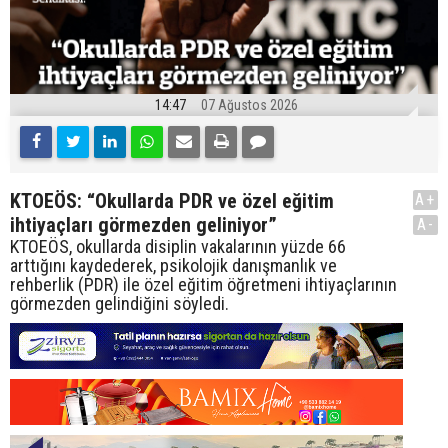
14:47
07 Ağustos 2026
KTOEÖS: “Okullarda PDR ve özel eğitim
A+
ihtiyaçları görmezden geliniyor”
A-
KTOEÖS, okullarda disiplin vakalarının yüzde 66
arttığını kaydederek, psikolojik danışmanlık ve
rehberlik (PDR) ile özel eğitim öğretmeni ihtiyaçlarının
görmezden gelindiğini söyledi.