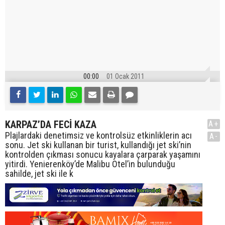
00:00
01 Ocak 2011
KARPAZ’DA FECİ KAZA
A+
Plajlardaki denetimsiz ve kontrolsüz etkinliklerin acı
A-
sonu. Jet ski kullanan bir turist, kullandığı jet ski’nin
kontrolden çıkması sonucu kayalara çarparak yaşamını
yitirdi. Yenierenköy’de Malibu Otel’in bulunduğu
sahilde, jet ski ile k