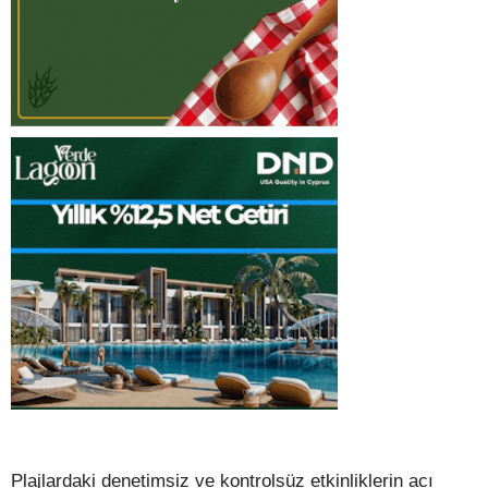
Plajlardaki denetimsiz ve kontrolsüz etkinliklerin acı