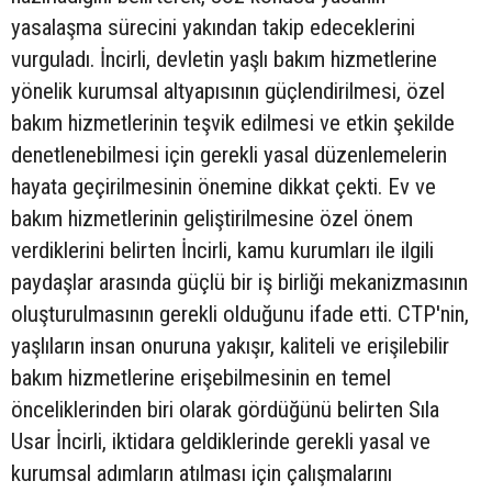
yasalaşma sürecini yakından takip edeceklerini
vurguladı. İncirli, devletin yaşlı bakım hizmetlerine
yönelik kurumsal altyapısının güçlendirilmesi, özel
bakım hizmetlerinin teşvik edilmesi ve etkin şekilde
denetlenebilmesi için gerekli yasal düzenlemelerin
hayata geçirilmesinin önemine dikkat çekti. Ev ve
bakım hizmetlerinin geliştirilmesine özel önem
verdiklerini belirten İncirli, kamu kurumları ile ilgili
paydaşlar arasında güçlü bir iş birliği mekanizmasının
oluşturulmasının gerekli olduğunu ifade etti. CTP'nin,
yaşlıların insan onuruna yakışır, kaliteli ve erişilebilir
bakım hizmetlerine erişebilmesinin en temel
önceliklerinden biri olarak gördüğünü belirten Sıla
Usar İncirli, iktidara geldiklerinde gerekli yasal ve
kurumsal adımların atılması için çalışmalarını