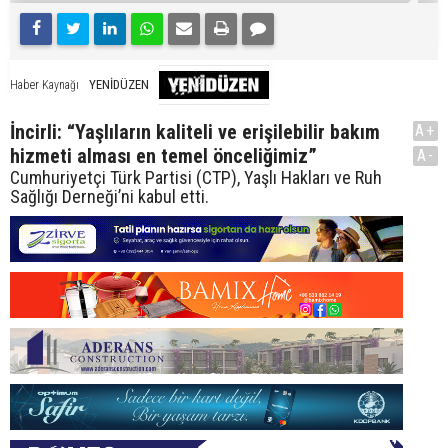
YENİDÜZEN
Haber Kaynağı
İncirli: “Yaşlıların kaliteli ve erişilebilir bakım
A+
hizmeti alması en temel önceliğimiz”
A-
Cumhuriyetçi Türk Partisi (CTP), Yaşlı Hakları ve Ruh
Sağlığı Derneği’ni kabul etti.