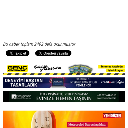
Bu haber toplam 2492 defa okunmuştur