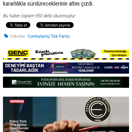
kararlılıkla sürdüreceklerinin altını çizdi.
Bu haber toplam 950 defa okunmuştur
Etiketler :
Cumhuriyetçi Türk Partisi