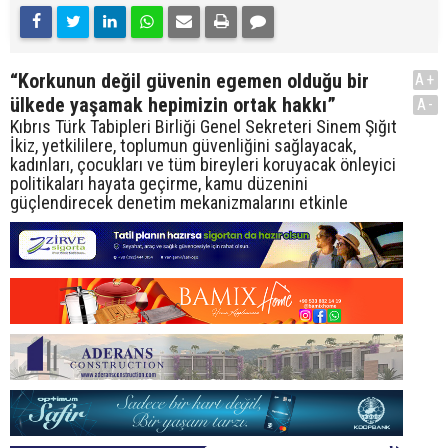
“Korkunun değil güvenin egemen olduğu bir
A+
ülkede yaşamak hepimizin ortak hakkı”
A-
Kıbrıs Türk Tabipleri Birliği Genel Sekreteri Sinem Şığıt
İkiz, yetkililere, toplumun güvenliğini sağlayacak,
kadınları, çocukları ve tüm bireyleri koruyacak önleyici
politikaları hayata geçirme, kamu düzenini
güçlendirecek denetim mekanizmalarını etkinle