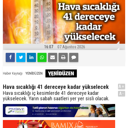
16:07
07 Ağustos 2026
YENİDÜZEN
Haber Kaynağı
Hava sıcaklığı 41 dereceye kadar yükselecek
A+
Hava sıcaklığı iç kesimlerde 41 dereceye kadar
A-
yükselecek. Yarın sabah saatleri yer yer sisli olacak.