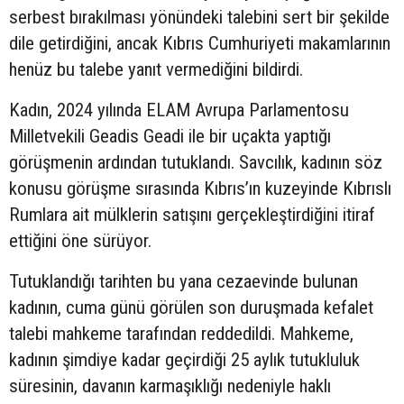
serbest bırakılması yönündeki talebini sert bir şekilde
dile getirdiğini, ancak Kıbrıs Cumhuriyeti makamlarının
henüz bu talebe yanıt vermediğini bildirdi.
Kadın, 2024 yılında ELAM Avrupa Parlamentosu
Milletvekili Geadis Geadi ile bir uçakta yaptığı
görüşmenin ardından tutuklandı. Savcılık, kadının söz
konusu görüşme sırasında Kıbrıs’ın kuzeyinde Kıbrıslı
Rumlara ait mülklerin satışını gerçekleştirdiğini itiraf
ettiğini öne sürüyor.
Tutuklandığı tarihten bu yana cezaevinde bulunan
kadının, cuma günü görülen son duruşmada kefalet
talebi mahkeme tarafından reddedildi. Mahkeme,
kadının şimdiye kadar geçirdiği 25 aylık tutukluluk
süresinin, davanın karmaşıklığı nedeniyle haklı