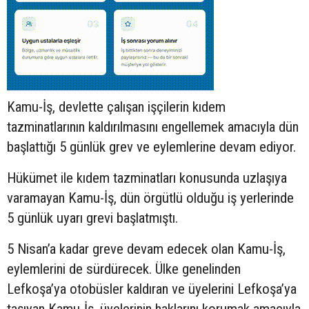
Kamu-İş, devlette çalışan işçilerin kıdem
tazminatlarının kaldırılmasını engellemek amacıyla dün
başlattığı 5 günlük grev ve eylemlerine devam ediyor.
Hükümet ile kıdem tazminatları konusunda uzlaşıya
varamayan Kamu-İş, dün örgütlü olduğu iş yerlerinde
5 günlük uyarı grevi başlatmıştı.
5 Nisan’a kadar greve devam edecek olan Kamu-İş,
eylemlerini de sürdürecek. Ülke genelinden
Lefkoşa’ya otobüsler kaldıran ve üyelerini Lefkoşa’ya
taşıyan Kamu-İş, üyelerinin haklarını korumak amacıyla