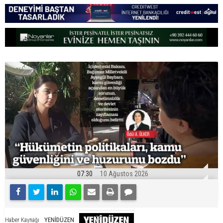
07:30
10 Ağustos 2026
YENİDÜZEN
Haber Kaynağı