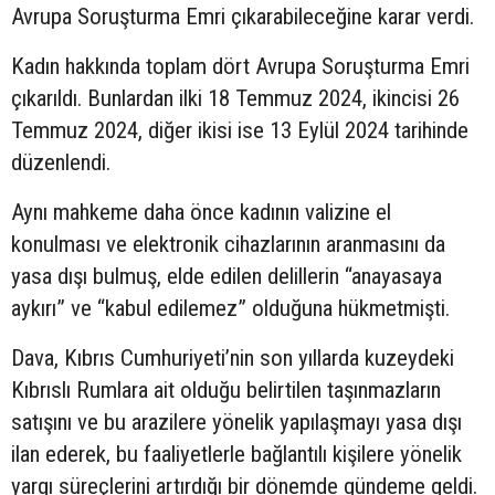
Avrupa Soruşturma Emri çıkarabileceğine karar verdi.
Kadın hakkında toplam dört Avrupa Soruşturma Emri
çıkarıldı. Bunlardan ilki 18 Temmuz 2024, ikincisi 26
Temmuz 2024, diğer ikisi ise 13 Eylül 2024 tarihinde
düzenlendi.
Aynı mahkeme daha önce kadının valizine el
konulması ve elektronik cihazlarının aranmasını da
yasa dışı bulmuş, elde edilen delillerin “anayasaya
aykırı” ve “kabul edilemez” olduğuna hükmetmişti.
Dava, Kıbrıs Cumhuriyeti’nin son yıllarda kuzeydeki
Kıbrıslı Rumlara ait olduğu belirtilen taşınmazların
satışını ve bu arazilere yönelik yapılaşmayı yasa dışı
ilan ederek, bu faaliyetlerle bağlantılı kişilere yönelik
yargı süreçlerini artırdığı bir dönemde gündeme geldi.