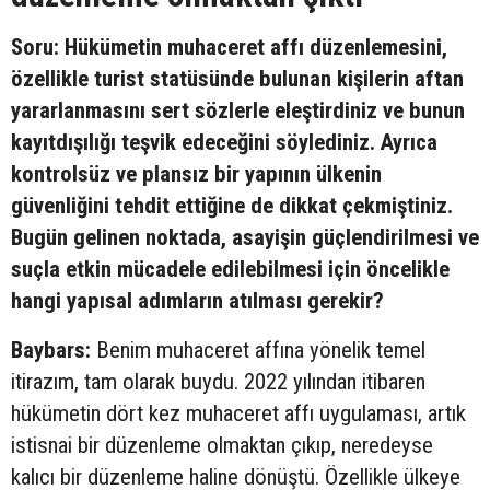
Soru: Hükümetin muhaceret affı düzenlemesini,
özellikle turist statüsünde bulunan kişilerin aftan
yararlanmasını sert sözlerle eleştirdiniz ve bunun
kayıtdışılığı teşvik edeceğini söylediniz. Ayrıca
kontrolsüz ve plansız bir yapının ülkenin
güvenliğini tehdit ettiğine de dikkat çekmiştiniz.
Bugün gelinen noktada, asayişin güçlendirilmesi ve
suçla etkin mücadele edilebilmesi için öncelikle
hangi yapısal adımların atılması gerekir?
Baybars:
Benim muhaceret affına yönelik temel
itirazım, tam olarak buydu. 2022 yılından itibaren
hükümetin dört kez muhaceret affı uygulaması, artık
istisnai bir düzenleme olmaktan çıkıp, neredeyse
kalıcı bir düzenleme haline dönüştü. Özellikle ülkeye