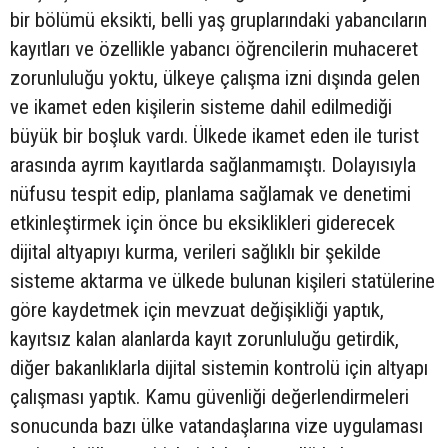
bir bölümü eksikti, belli yaş gruplarındaki yabancıların
kayıtları ve özellikle yabancı öğrencilerin muhaceret
zorunluluğu yoktu, ülkeye çalışma izni dışında gelen
ve ikamet eden kişilerin sisteme dahil edilmediği
büyük bir boşluk vardı. Ülkede ikamet eden ile turist
arasında ayrım kayıtlarda sağlanmamıştı. Dolayısıyla
nüfusu tespit edip, planlama sağlamak ve denetimi
etkinleştirmek için önce bu eksiklikleri giderecek
dijital altyapıyı kurma, verileri sağlıklı bir şekilde
sisteme aktarma ve ülkede bulunan kişileri statülerine
göre kaydetmek için mevzuat değişikliği yaptık,
kayıtsız kalan alanlarda kayıt zorunluluğu getirdik,
diğer bakanlıklarla dijital sistemin kontrolü için altyapı
çalışması yaptık. Kamu güvenliği değerlendirmeleri
sonucunda bazı ülke vatandaşlarına vize uygulaması