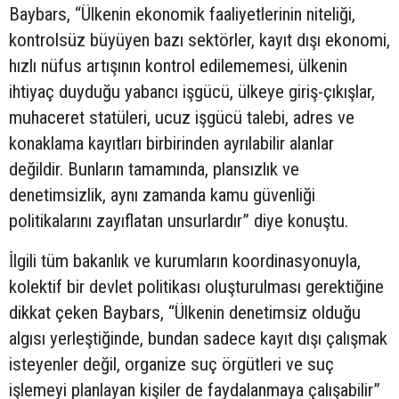
Baybars, “Ülkenin ekonomik faaliyetlerinin niteliği,
kontrolsüz büyüyen bazı sektörler, kayıt dışı ekonomi,
hızlı nüfus artışının kontrol edilememesi, ülkenin
ihtiyaç duyduğu yabancı işgücü, ülkeye giriş-çıkışlar,
muhaceret statüleri, ucuz işgücü talebi, adres ve
konaklama kayıtları birbirinden ayrılabilir alanlar
değildir. Bunların tamamında, plansızlık ve
denetimsizlik, aynı zamanda kamu güvenliği
politikalarını zayıflatan unsurlardır” diye konuştu.
İlgili tüm bakanlık ve kurumların koordinasyonuyla,
kolektif bir devlet politikası oluşturulması gerektiğine
dikkat çeken Baybars, “Ülkenin denetimsiz olduğu
algısı yerleştiğinde, bundan sadece kayıt dışı çalışmak
isteyenler değil, organize suç örgütleri ve suç
işlemeyi planlayan kişiler de faydalanmaya çalışabilir”