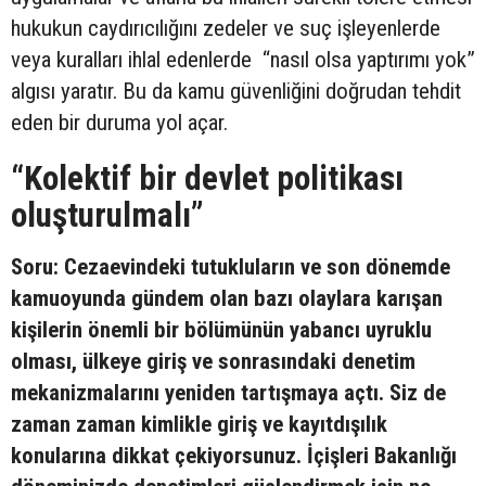
hukukun caydırıcılığını zedeler ve suç işleyenlerde
veya kuralları ihlal edenlerde “nasıl olsa yaptırımı yok”
algısı yaratır. Bu da kamu güvenliğini doğrudan tehdit
eden bir duruma yol açar.
“Kolektif bir devlet politikası
oluşturulmalı”
Soru: Cezaevindeki tutukluların ve son dönemde
kamuoyunda gündem olan bazı olaylara karışan
kişilerin önemli bir bölümünün yabancı uyruklu
olması, ülkeye giriş ve sonrasındaki denetim
mekanizmalarını yeniden tartışmaya açtı. Siz de
zaman zaman kimlikle giriş ve kayıtdışılık
konularına dikkat çekiyorsunuz. İçişleri Bakanlığı