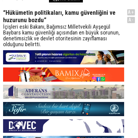
“Hükümetin politikaları, kamu güvenliğini ve
A+
huzurunu bozdu”
A-
İçişleri eski Bakanı, Bağımsız Milletvekili Ayşegül
Baybars kamu güvenliği açısından en büyük sorunun,
denetimsizlik ve devlet otoritesinin zayıflaması
olduğunu belirtti.