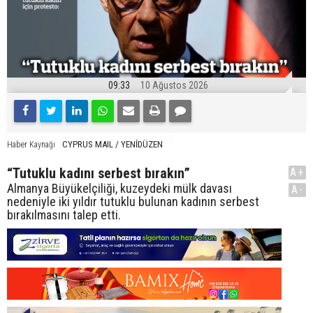
09:33
10 Ağustos 2026
CYPRUS MAIL / YENİDÜZEN
Haber Kaynağı
“Tutuklu kadını serbest bırakın”
A+
Almanya Büyükelçiliği, kuzeydeki mülk davası
A-
nedeniyle iki yıldır tutuklu bulunan kadının serbest
bırakılmasını talep etti.