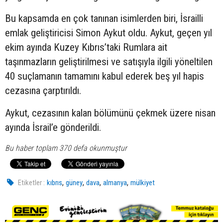
Bu kapsamda en çok tanınan isimlerden biri, İsrailli
emlak geliştiricisi Simon Aykut oldu. Aykut, geçen yıl
ekim ayında Kuzey Kıbrıs’taki Rumlara ait
taşınmazların geliştirilmesi ve satışıyla ilgili yöneltilen
40 suçlamanın tamamını kabul ederek beş yıl hapis
cezasına çarptırıldı.
Aykut, cezasının kalan bölümünü çekmek üzere nisan
ayında İsrail’e gönderildi.
Bu haber toplam 370 defa okunmuştur
,
,
,
,
Etiketler :
kıbrıs
güney
dava
almanya
mülkiyet