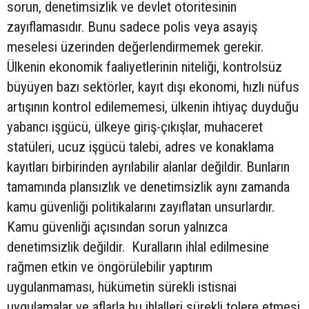
sorun, denetimsizlik ve devlet otoritesinin
zayıflamasıdır. Bunu sadece polis veya asayiş
meselesi üzerinden değerlendirmemek gerekir.
Ülkenin ekonomik faaliyetlerinin niteliği, kontrolsüz
büyüyen bazı sektörler, kayıt dışı ekonomi, hızlı nüfus
artışının kontrol edilememesi, ülkenin ihtiyaç duyduğu
yabancı işgücü, ülkeye giriş-çıkışlar, muhaceret
statüleri, ucuz işgücü talebi, adres ve konaklama
kayıtları birbirinden ayrılabilir alanlar değildir. Bunların
tamamında plansızlık ve denetimsizlik aynı zamanda
kamu güvenliği politikalarını zayıflatan unsurlardır.
Kamu güvenliği açısından sorun yalnızca
denetimsizlik değildir. Kuralların ihlal edilmesine
rağmen etkin ve öngörülebilir yaptırım
uygulanmaması, hükümetin sürekli istisnai
uygulamalar ve aflarla bu ihlalleri sürekli tolere etmesi