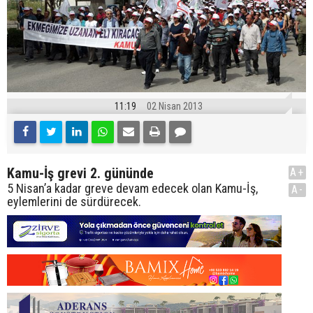
11:19
02 Nisan 2013
Kamu-İş grevi 2. gününde
A+
5 Nisan’a kadar greve devam edecek olan Kamu-İş,
A-
eylemlerini de sürdürecek.