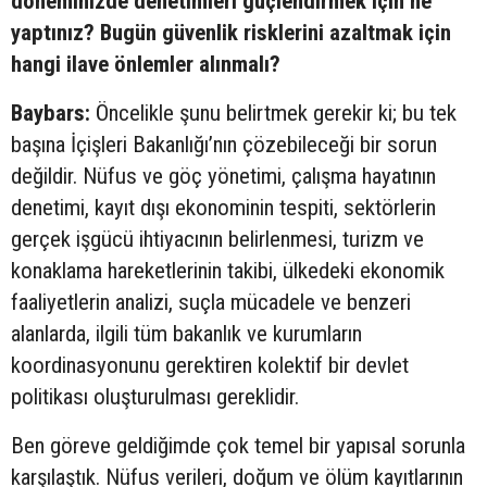
döneminizde denetimleri güçlendirmek için ne
yaptınız? Bugün güvenlik risklerini azaltmak için
hangi ilave önlemler alınmalı?
Baybars:
Öncelikle şunu belirtmek gerekir ki; bu tek
başına İçişleri Bakanlığı’nın çözebileceği bir sorun
değildir. Nüfus ve göç yönetimi, çalışma hayatının
denetimi, kayıt dışı ekonominin tespiti, sektörlerin
gerçek işgücü ihtiyacının belirlenmesi, turizm ve
konaklama hareketlerinin takibi, ülkedeki ekonomik
faaliyetlerin analizi, suçla mücadele ve benzeri
alanlarda, ilgili tüm bakanlık ve kurumların
koordinasyonunu gerektiren kolektif bir devlet
politikası oluşturulması gereklidir.
Ben göreve geldiğimde çok temel bir yapısal sorunla
karşılaştık. Nüfus verileri, doğum ve ölüm kayıtlarının