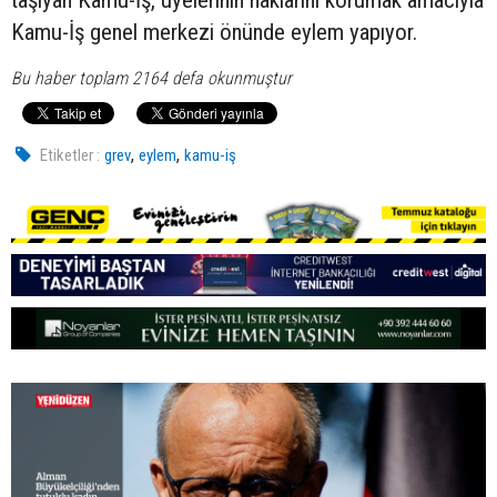
Kamu-İş genel merkezi önünde eylem yapıyor.
Bu haber toplam 2164 defa okunmuştur
,
,
Etiketler :
grev
eylem
kamu-iş