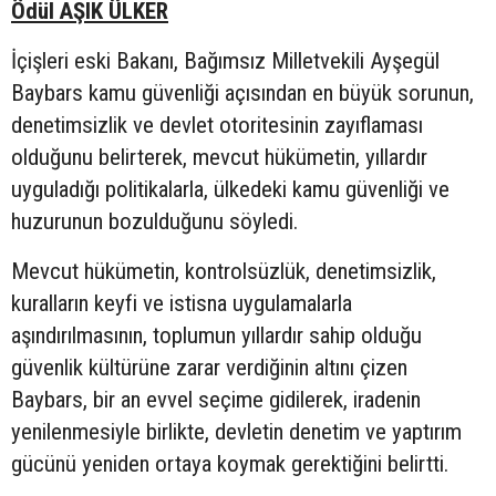
Ödül AŞIK ÜLKER
İçişleri eski Bakanı, Bağımsız Milletvekili Ayşegül
Baybars kamu güvenliği açısından en büyük sorunun,
denetimsizlik ve devlet otoritesinin zayıflaması
olduğunu belirterek, mevcut hükümetin, yıllardır
uyguladığı politikalarla, ülkedeki kamu güvenliği ve
huzurunun bozulduğunu söyledi.
Mevcut hükümetin, kontrolsüzlük, denetimsizlik,
kuralların keyfi ve istisna uygulamalarla
aşındırılmasının, toplumun yıllardır sahip olduğu
güvenlik kültürüne zarar verdiğinin altını çizen
Baybars, bir an evvel seçime gidilerek, iradenin
yenilenmesiyle birlikte, devletin denetim ve yaptırım
gücünü yeniden ortaya koymak gerektiğini belirtti.