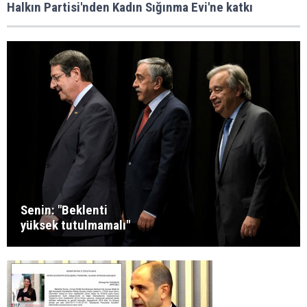
Halkın Partisi'nden Kadın Sığınma Evi'ne katkı
Senin: "Beklenti
yüksek tutulmamalı"