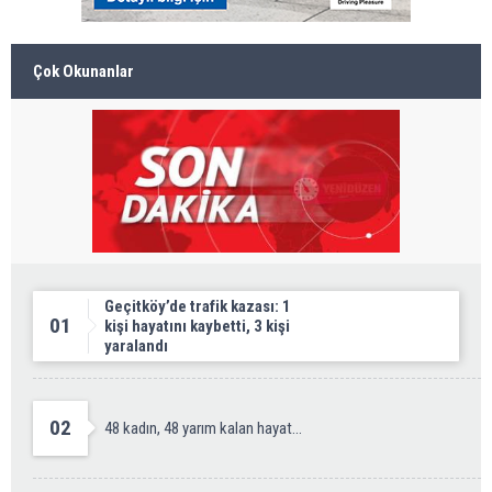
Çok Okunanlar
Geçitköy’de trafik kazası: 1
01
kişi hayatını kaybetti, 3 kişi
yaralandı
02
48 kadın, 48 yarım kalan hayat...