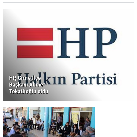
HP, Girne İlçe
Başkanı Ahmet
Tokatlıoğlu oldu