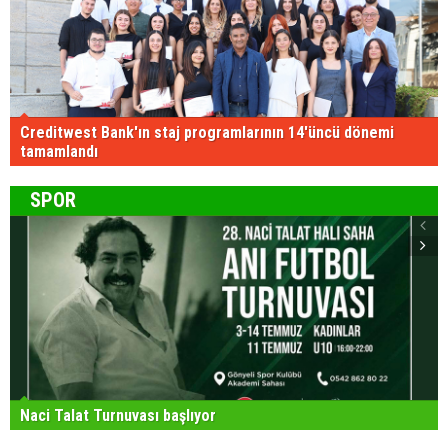
Creditwest Bank'ın staj programlarının 14'üncü dönemi
tamamlandı
SPOR
Naci Talat Turnuvası başlıyor