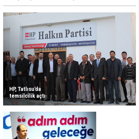
HP, Tatlısu'da
temsilcilik açtı