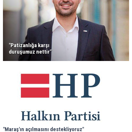
"Patizanlığa karşı
duruşumuz nettir"
"Maraş'ın açılmasını destekliyoruz"