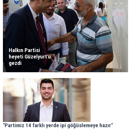
Halkın Partisi
heyeti Güzelyurt'u
gezdi
"Partimiz 14 farklı yerde ipi göğüslemeye hazır"