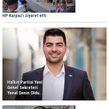
HP Karpaz'ı ziyaret etti
Halkın Partisi Yeni
Genel Sekreteri
Yenal Senin Oldu.