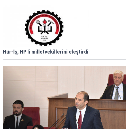
Hür-İş, HP'li milletvekillerini eleştirdi