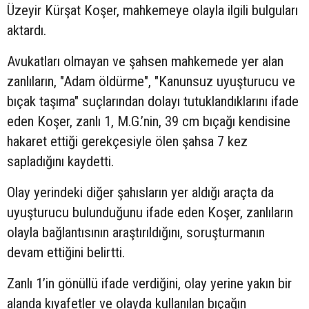
Üzeyir Kürşat Koşer, mahkemeye olayla ilgili bulguları
aktardı.
Avukatları olmayan ve şahsen mahkemede yer alan
zanlıların, "Adam öldürme", "Kanunsuz uyuşturucu ve
bıçak taşıma" suçlarından dolayı tutuklandıklarını ifade
eden Koşer, zanlı 1, M.G.’nin, 39 cm bıçağı kendisine
hakaret ettiği gerekçesiyle ölen şahsa 7 kez
sapladığını kaydetti.
Olay yerindeki diğer şahısların yer aldığı araçta da
uyuşturucu bulunduğunu ifade eden Koşer, zanlıların
olayla bağlantısının araştırıldığını, soruşturmanın
devam ettiğini belirtti.
Zanlı 1’in gönüllü ifade verdiğini, olay yerine yakın bir
alanda kıyafetler ve olayda kullanılan bıçağın