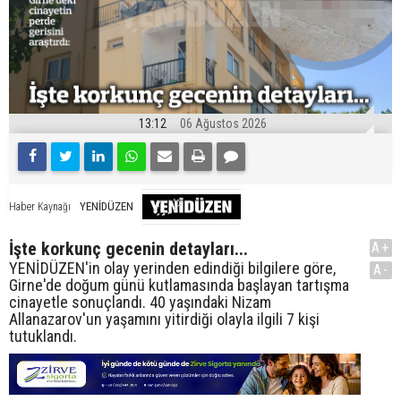
13:12
06 Ağustos 2026
YENİDÜZEN
Haber Kaynağı
İşte korkunç gecenin detayları...
A+
YENİDÜZEN'in olay yerinden edindiği bilgilere göre,
A-
Girne'de doğum günü kutlamasında başlayan tartışma
cinayetle sonuçlandı. 40 yaşındaki Nizam
Allanazarov'un yaşamını yitirdiği olayla ilgili 7 kişi
tutuklandı.