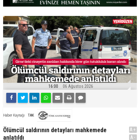
16:00
06 Ağustos 2026
TAK
Haber Kaynağı
Ölümcül saldırının detayları mahkemede
A+
anlatıldı
A-