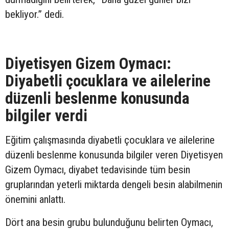
bekliyor.” dedi.
Diyetisyen Gizem Oymacı:
Diyabetli çocuklara ve ailelerine
düzenli beslenme konusunda
bilgiler verdi
Eğitim çalışmasında diyabetli çocuklara ve ailelerine
düzenli beslenme konusunda bilgiler veren Diyetisyen
Gizem Oymacı, diyabet tedavisinde tüm besin
gruplarından yeterli miktarda dengeli besin alabilmenin
önemini anlattı.
Dört ana besin grubu bulunduğunu belirten Oymacı,