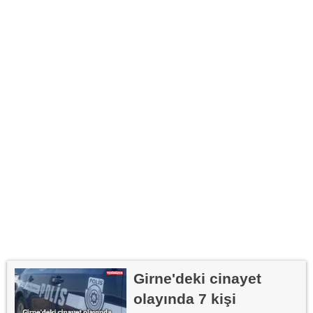
Girne'deki cinayet
olayında 7 kişi