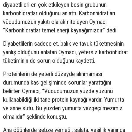
diyabetlileri en çok etkileyen besin grubunun
karbonhidratlar olduğunu anlattı. Karbonhidratları
vücudumuzun yakıtı olarak niteleyen Oymacı
“Karbonhidratlar temel enerji kaynağımızdır” dedi.
Diyabetlilerin sadece et, balık ve tavuk tüketmesinin
yanlış olduğunu anlatan Oymacı, yetersiz karbonhidrat
tüketiminin de sorun olduğunu kaydetti.
Proteinlerin de yeterli düzeyde alınmaması
durumunda kas gelişiminde sorunlar yarattığını
belirten Oymacı, “Vücudumuzun yüzde yüzünü
kullanabildiği iki tane protein kaynağı vardır. Yumurta
ve anne sütü. Bu yüzden yumurta vazgeçilmezimiz
olmalıdır” şeklinde konuştu.
Ana öğünlerde sebze yemeği, salata, yeşillik yanında