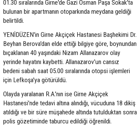
01.30 sıralarında Girne'de Gazi Osman Paşa Sokak'ta
bulunan bir apartmanın otoparkında meydana geldiği
belirtildi.
YENİDÜZEN'in Girne Akçiçek Hastanesi Başhekimi Dr.
Beyhan Berova'dan elde ettiği bilgiye göre, boynundan
bıçaklanan 40 yaşındaki Nizam Allanazarov olay
yerinde hayatını kaybetti. Allanazarov'un cansız
bedeni sabah saat 05.00 sıralarında otopsi işlemleri
için Lefkoşa'ya götürüldü.
Olayda yaralanan R.A.'nın ise Girne Akçiçek
Hastanesi'nde tedavi altına alındığı, vücuduna 18 dikiş
atıldığı ve bir süre müşahede altında tutulduktan sonra
polis gözetiminde taburcu edildiği öğrenildi.