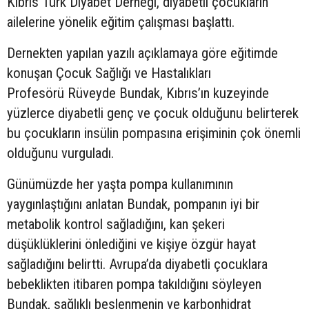
Kıbrıs Türk Diyabet Derneği, diyabetli çocukların
ailelerine yönelik eğitim çalışması başlattı.
Dernekten yapılan yazılı açıklamaya göre eğitimde
konuşan Çocuk Sağlığı ve Hastalıkları
Profesörü Rüveyde Bundak, Kıbrıs’ın kuzeyinde
yüzlerce diyabetli genç ve çocuk olduğunu belirterek
bu çocukların insülin pompasına erişiminin çok önemli
olduğunu vurguladı.
Günümüzde her yaşta pompa kullanımının
yaygınlaştığını anlatan Bundak, pompanın iyi bir
metabolik kontrol sağladığını, kan şekeri
düşüklüklerini önlediğini ve kişiye özgür hayat
sağladığını belirtti. Avrupa’da diyabetli çocuklara
bebeklikten itibaren pompa takıldığını söyleyen
Bundak, sağlıklı beslenmenin ve karbonhidrat