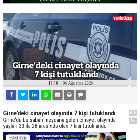
11:10
06 Ağustos 2026
Girne'deki cinayet olayında 7 kişi tutuklandı
A+
Girne'de bu sabah meydana gelen cinayet olayında
A-
yaşları 33 ila 28 arasında olan 7 kişi tutuklandı.