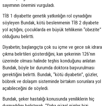
sayımının önemini vurguladı.
TİB 1 diyabette genetik yatkınlığın rol oynadığını
söyleyen Bundak, kötü beslenmenin TİB 2 diyabete
yol açtığını, çocuklarda en büyük tehlikenin “obezite”
olduğunu belirtti.
Diyabetin; başlangıçta çok su içme ve gece sık idrara
çıkma belirtileri gösterdiğini, kan şekerinin 126’nın
üzerinde olması halinde teşhis konduğunu anlatan
Bundak, böyle bir durumda doktora başvurulması
gerektiğini belirtti. Bundak, “kötü diyabetin”, gözler,
böbrek ve dolaşım sisteminde birtakım sorunlara yol
açabileceğini de söyledi.
Bundak, şeker hastalığı konusunda yeniliklerin hiç
durmadığını belirterek, “Daha güzel günler bizi