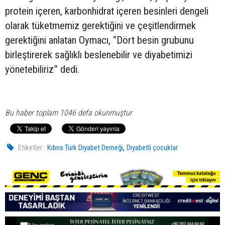
protein içeren, karbonhidrat içeren besinleri dengeli
olarak tüketmemiz gerektiğini ve çeşitlendirmek
gerektiğini anlatan Oymacı, “Dört besin grubunu
birleştirerek sağlıklı beslenebilir ve diyabetimizi
yönetebiliriz” dedi.
Bu haber toplam 1046 defa okunmuştur
,
Etiketler :
Kıbrıs Türk Diyabet Derneği
Diyabetli çocuklar