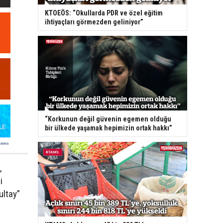
KTOEÖS: “Okullarda PDR ve özel eğitim
ihtiyaçları görmezden geliniyor”
“Korkunun değil güvenin egemen olduğu
bir ülkede yaşamak hepimizin ortak hakkı”
,
i
ultay”