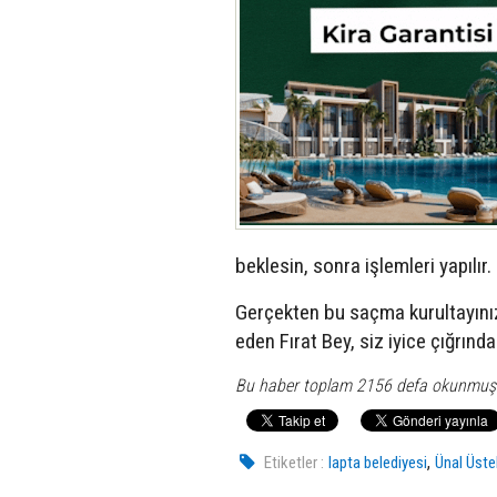
beklesin, sonra işlemleri yapılır.
Gerçekten bu saçma kurultayınızl
eden Fırat Bey, siz iyice çığrında
Bu haber toplam 2156 defa okunmuş
,
Etiketler :
lapta belediyesi
Ünal Üste