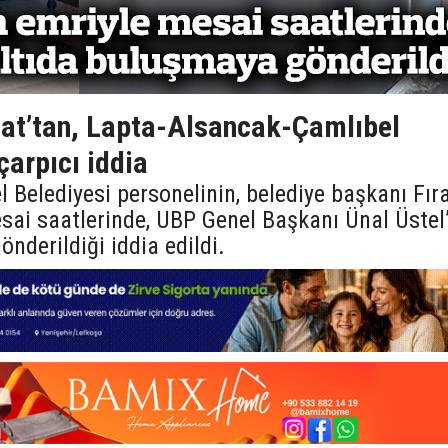
alat’tan, Lapta-Alsancak-Çamlıbel
 çarpıcı iddia
Belediyesi personelinin, belediye başkanı Fır
esai saatlerinde, UBP Genel Başkanı Ünal Üstel
önderildiği iddia edildi.