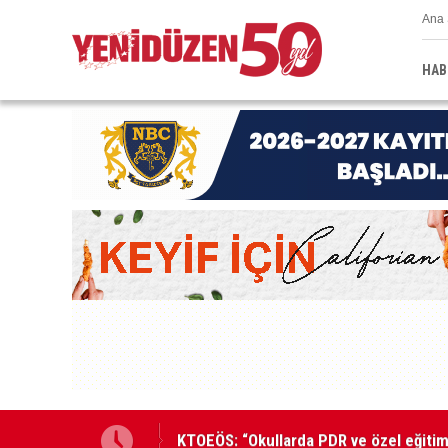
Ana 
HAB
KTOEÖS: “Okullarda PDR ve özel eğitim 