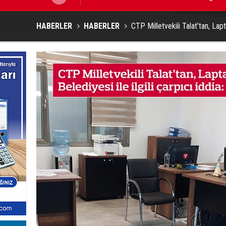
HABERLER
HABERLER
CTP Milletvekili Talat’tan, Lapt