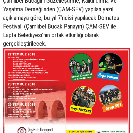
Çamlıbel Bucağını Güzelleştirme, Kalkındırma Ve
Yaşatma Derneği’nden (ÇAM-SEV) yapılan yazılı
açıklamaya göre, bu yıl 7’ncisi yapılacak Domates
Festivali (Çamlıbel Bucak Panayırı) ÇAM-SEV ile
Lapta Belediyesi’nin ortak etkinliği olarak
gerçekleştirilecek.