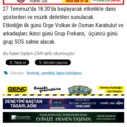
27 Temmuz’da 18.30’da başlayacak etkinlikte dans
gösterileri ve müzik dinletileri sunulacak.
Etkinliğin ilk günü Örge Volkan ile Osman Karabulut ve
arkadaşları; ikinci günü Grup Frekans, üçüncü günü
grup SOS sahne alacak.
Bu haber toplam 2349 defa okunmuştur
,
,
Etiketler :
festival
çamlıbel
lapta belediyesi