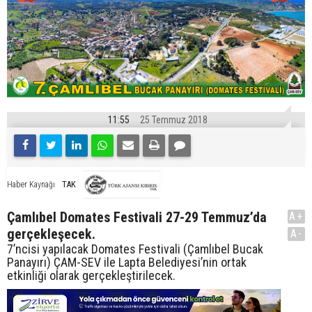
11:55
25 Temmuz 2018
TAK
Haber Kaynağı
Çamlıbel Domates Festivali 27-29 Temmuz’da
A+
gerçekleşecek.
A-
7’ncisi yapılacak Domates Festivali (Çamlıbel Bucak
Panayırı) ÇAM-SEV ile Lapta Belediyesi’nin ortak
etkinliği olarak gerçekleştirilecek.