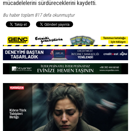
mücadelelerini sürdüreceklerini kaydetti.
Bu haber toplam 817 defa okunmuştur