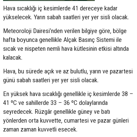
Hava sıcaklığı iç kesimlerde 41 dereceye kadar
yükselecek. Yarın sabah saatleri yer yer sisli olacak.
Meteoroloji Dairesi’nden verilen bilgiye göre, bölge
hafta boyunca genellikle Alçak Basınç Sistemi ile
sıcak ve nispeten nemli hava kütlesinin etkisi altında
kalacak.
Hava, bu sürede açık ve az bulutlu, yarın ve pazartesi
günü sabah saatleri yer yer sisli olacak.
En yüksek hava sıcaklığı genellikle iç kesimlerde 38 –
41 ºC ve sahillerde 33 – 36 ºC dolaylarında
seyredecek. Rüzgâr genellikle güney ve batı
yönlerden orta kuvvette, cumartesi ve pazar günleri
zaman zaman kuvvetli esecek.