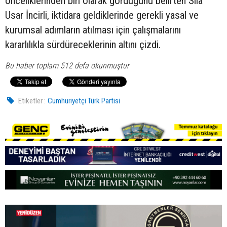
önceliklerinden biri olarak gördüğünü belirten Sıla
Usar İncirli, iktidara geldiklerinde gerekli yasal ve
kurumsal adımların atılması için çalışmalarını
kararlılıkla sürdüreceklerinin altını çizdi.
Bu haber toplam 512 defa okunmuştur
Etiketler :
Cumhuriyetçi Türk Partisi