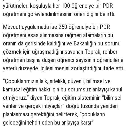
yürütmeleri koşuluyla her 100 öğrenciye bir PDR
öğretmeni görevlendirilmesinin önerildiğini belirtti.
Mevcut uygulamada ise 250 öğrenciye bir PDR
öğretmeni esas alınmasına rağmen atamaların bu
oranın da gerisinde kaldığını ve Bakanlığın bu sorunu
çözmek için uğraşmadığını savunan Toprak, rehber
öğretmen başına düşen öğrenci sayısının öğrencilerle
yeterli düzeyde ilgilenilmesini zorlaştırdığını ifade etti.
“Çocuklarımızın laik, nitelikli, güvenli, bilimsel ve
kamusal eğitim hakkı için bu sorumsuz anlayışı kabul
etmiyoruz.” diyen Toprak, eğitim sisteminin “bilimsel
veriler ve gerçek ihtiyaçlar” doğrultusunda yeniden
planlanması gerektiğini belirterek, “çocukların
geleceğini tehdit eden bu anlayışa karşı”