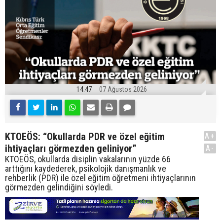
14:47
07 Ağustos 2026
KTOEÖS: “Okullarda PDR ve özel eğitim
A+
ihtiyaçları görmezden geliniyor”
A-
KTOEÖS, okullarda disiplin vakalarının yüzde 66
arttığını kaydederek, psikolojik danışmanlık ve
rehberlik (PDR) ile özel eğitim öğretmeni ihtiyaçlarının
görmezden gelindiğini söyledi.