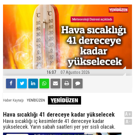
16:07
07 Ağustos 2026
YENİDÜZEN
Haber Kaynağı
Hava sıcaklığı 41 dereceye kadar yükselecek
A+
Hava sıcaklığı iç kesimlerde 41 dereceye kadar
A-
yükselecek. Yarın sabah saatleri yer yer sisli olacak.