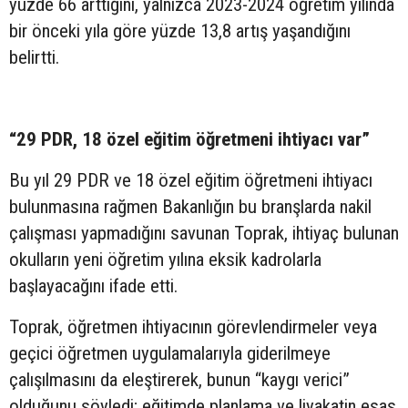
yüzde 66 arttığını, yalnızca 2023-2024 öğretim yılında
bir önceki yıla göre yüzde 13,8 artış yaşandığını
belirtti.
“29 PDR, 18 özel eğitim öğretmeni ihtiyacı var”
Bu yıl 29 PDR ve 18 özel eğitim öğretmeni ihtiyacı
bulunmasına rağmen Bakanlığın bu branşlarda nakil
çalışması yapmadığını savunan Toprak, ihtiyaç bulunan
okulların yeni öğretim yılına eksik kadrolarla
başlayacağını ifade etti.
Toprak, öğretmen ihtiyacının görevlendirmeler veya
geçici öğretmen uygulamalarıyla giderilmeye
çalışılmasını da eleştirerek, bunun “kaygı verici”
olduğunu söyledi; eğitimde planlama ve liyakatin esas