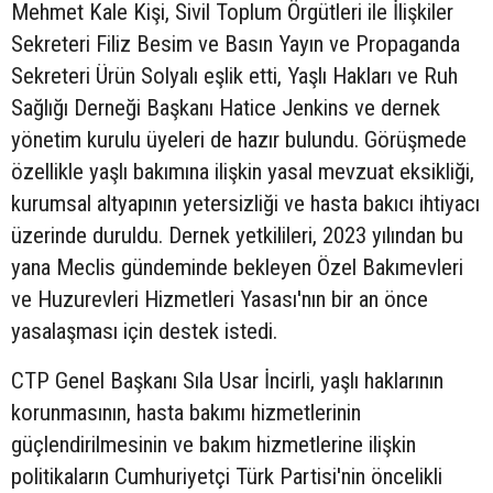
Mehmet Kale Kişi, Sivil Toplum Örgütleri ile İlişkiler
Sekreteri Filiz Besim ve Basın Yayın ve Propaganda
Sekreteri Ürün Solyalı eşlik etti, Yaşlı Hakları ve Ruh
Sağlığı Derneği Başkanı Hatice Jenkins ve dernek
yönetim kurulu üyeleri de hazır bulundu. Görüşmede
özellikle yaşlı bakımına ilişkin yasal mevzuat eksikliği,
kurumsal altyapının yetersizliği ve hasta bakıcı ihtiyacı
üzerinde duruldu. Dernek yetkilileri, 2023 yılından bu
yana Meclis gündeminde bekleyen Özel Bakımevleri
ve Huzurevleri Hizmetleri Yasası'nın bir an önce
yasalaşması için destek istedi.
CTP Genel Başkanı Sıla Usar İncirli, yaşlı haklarının
korunmasının, hasta bakımı hizmetlerinin
güçlendirilmesinin ve bakım hizmetlerine ilişkin
politikaların Cumhuriyetçi Türk Partisi'nin öncelikli