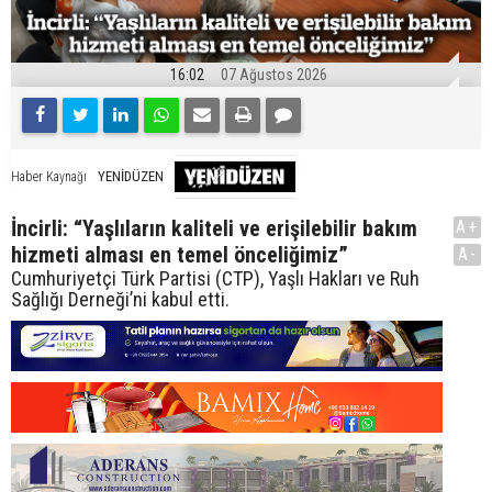
16:02
07 Ağustos 2026
YENİDÜZEN
Haber Kaynağı
İncirli: “Yaşlıların kaliteli ve erişilebilir bakım
A+
hizmeti alması en temel önceliğimiz”
A-
Cumhuriyetçi Türk Partisi (CTP), Yaşlı Hakları ve Ruh
Sağlığı Derneği’ni kabul etti.