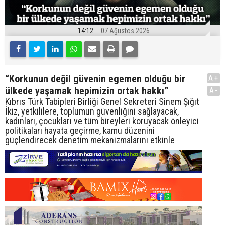
14:12
07 Ağustos 2026
“Korkunun değil güvenin egemen olduğu bir
A+
ülkede yaşamak hepimizin ortak hakkı”
A-
Kıbrıs Türk Tabipleri Birliği Genel Sekreteri Sinem Şığıt
İkiz, yetkililere, toplumun güvenliğini sağlayacak,
kadınları, çocukları ve tüm bireyleri koruyacak önleyici
politikaları hayata geçirme, kamu düzenini
güçlendirecek denetim mekanizmalarını etkinle