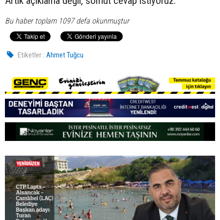
Artık açıklama değil, somut cevap istiyoruz.
Bu haber toplam 1097 defa okunmuştur
Etiketler :
Ahmet Tuğcu