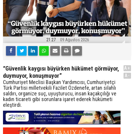
21:27
09 Ağustos 2026
“Güvenlik kaygısı büyürken hükümet görmüyor,
A+
duymuyor, konuşmuyor”
A-
Cumhuriyet Meclisi Başkan Yardımcısı, Cumhuriyetçi
Türk Partisi milletvekili Fazilet Özdenefe, artan silahlı
saldırı, organize suç, uyuşturucu, insan kaçakçılığı ve
kadın ticareti gibi sorunlara işaret ederek hükümeti
eleştirdi.