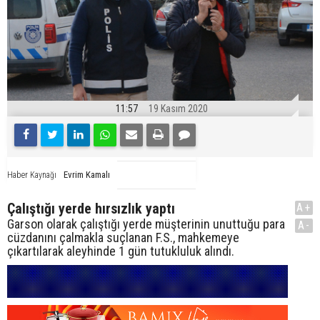
11:57
19 Kasım 2020
Evrim Kamalı
Haber Kaynağı
Çalıştığı yerde hırsızlık yaptı
A+
Garson olarak çalıştığı yerde müşterinin unuttuğu para
A-
cüzdanını çalmakla suçlanan F.S., mahkemeye
çıkartılarak aleyhinde 1 gün tutukluluk alındı.