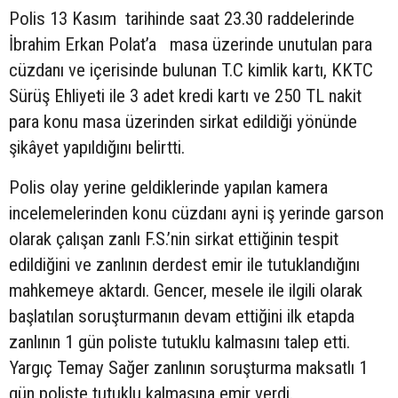
Polis 13 Kasım tarihinde saat 23.30 raddelerinde
İbrahim Erkan Polat’a masa üzerinde unutulan para
cüzdanı ve içerisinde bulunan T.C kimlik kartı, KKTC
Sürüş Ehliyeti ile 3 adet kredi kartı ve 250 TL nakit
para konu masa üzerinden sirkat edildiği yönünde
şikâyet yapıldığını belirtti.
Polis olay yerine geldiklerinde yapılan kamera
incelemelerinden konu cüzdanı ayni iş yerinde garson
olarak çalışan zanlı F.S.’nin sirkat ettiğinin tespit
edildiğini ve zanlının derdest emir ile tutuklandığını
mahkemeye aktardı. Gencer, mesele ile ilgili olarak
başlatılan soruşturmanın devam ettiğini ilk etapda
zanlının 1 gün poliste tutuklu kalmasını talep etti.
Yargıç Temay Sağer zanlının soruşturma maksatlı 1
gün poliste tutuklu kalmasına emir verdi.