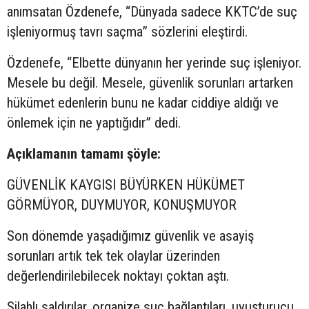
anımsatan Özdenefe, “Dünyada sadece KKTC’de suç
işleniyormuş tavrı saçma” sözlerini eleştirdi.
Özdenefe, “Elbette dünyanın her yerinde suç işleniyor.
Mesele bu değil. Mesele, güvenlik sorunları artarken
hükümet edenlerin bunu ne kadar ciddiye aldığı ve
önlemek için ne yaptığıdır” dedi.
Açıklamanın tamamı şöyle:
GÜVENLİK KAYGISI BÜYÜRKEN HÜKÜMET
GÖRMÜYOR, DUYMUYOR, KONUŞMUYOR
Son dönemde yaşadığımız güvenlik ve asayiş
sorunları artık tek tek olaylar üzerinden
değerlendirilebilecek noktayı çoktan aştı.
Silahlı saldırılar, organize suç bağlantıları, uyuşturucu,