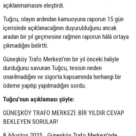
açıklanmamasını eleştirdi.
Tuğcu, olayın ardından kamuoyuna raporun 15 gün
içerisinde açıklanacağının duyurulduğunu ancak
aradan bir yıl geçmesine rağmen raporun hâlâ ortaya
çıkmadığını belirtti.
Güneşköy Trafo Merkezi’nin bir yıl önceki haliyle
durduğunu savunan Tuğcu, tesisin neden
onarılmadığını ve sigorta kapsamında herhangi bir
ödeme yapılıp yapılmadığını sordu.
Tuğcu’nun açıklaması şöyle:
GÜNEŞKÖY TRAFO MERKEZİ: BİR YILDIR CEVAP
BEKLEYEN SORULAR!
8 Ağustos 2025… Güneşköy Trafo Merkezi’nde